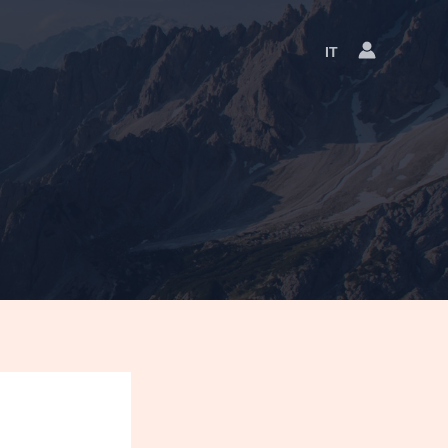
IT
Language
Switcher