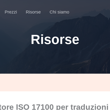
Prezzi
Risorse
Chi siamo
Risorse
tore ISO 17100 per traduzioni