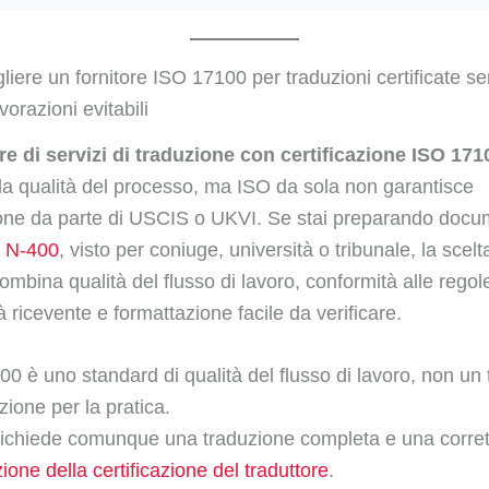
iere un fornitore ISO 17100 per traduzioni certificate s
vorazioni evitabili
re di servizi di traduzione con certificazione ISO 171
 la qualità del processo, ma ISO da sola non garantisce
ione da parte di USCIS o UKVI. Se stai preparando docu
,
N-400
, visto per coniuge, università o tribunale, la scelt
mbina qualità del flusso di lavoro, conformità alle regol
tà ricevente e formattazione facile da verificare.
0 è uno standard di qualità del flusso di lavoro, non un 
ione per la pratica.
ichiede comunque una traduzione completa e una corret
ione della certificazione del traduttore
.