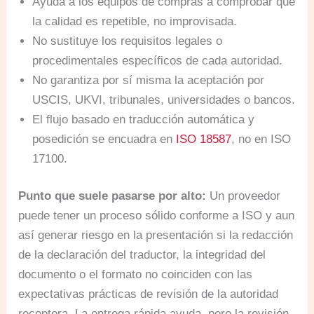
Ayuda a los equipos de compras a comprobar que
la calidad es repetible, no improvisada.
No sustituye los requisitos legales o
procedimentales específicos de cada autoridad.
No garantiza por sí misma la aceptación por
USCIS, UKVI, tribunales, universidades o bancos.
El flujo basado en traducción automática y
posedición se encuadra en
ISO 18587
, no en ISO
17100.
Punto que suele pasarse por alto:
Un proveedor
puede tener un proceso sólido conforme a ISO y aun
así generar riesgo en la presentación si la redacción
de la declaración del traductor, la integridad del
documento o el formato no coinciden con las
expectativas prácticas de revisión de la autoridad
receptora. La entrega rápida ayuda, pero la revisión