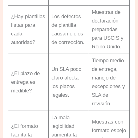
Muestras de
¿Hay plantillas
Los defectos
declaración
listas para
de plantilla
preparadas
cada
causan ciclos
para USCIS y
autoridad?
de corrección.
Reino Unido.
Tiempo medio
Un SLA poco
de entrega,
¿El plazo de
claro afecta
manejo de
entrega es
los plazos
excepciones y
medible?
legales.
SLA de
revisión.
La mala
Muestras con
¿El formato
legibilidad
formato espejo
facilita la
aumenta la