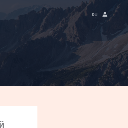
RU
Language
Switcher
й