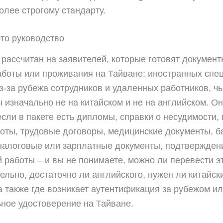
олее строгому стандарту.
это руководство
рассчитан на заявителей, которые готовят документ
аботы или проживания на Тайване: иностранных спе
з-за рубежа сотрудников и удаленных работников, чь
 изначально не на китайском и не на английском. О
если в пакете есть дипломы, справки о несудимости,
оты, трудовые договоры, медицинские документы, б
налоговые или зарплатные документы, подтвержден
 работы – и вы не понимаете, можно ли перевести э
ельно, достаточно ли английского, нужен ли китайск
а также где возникает аутентификация за рубежом и
ное удостоверение на Тайване.