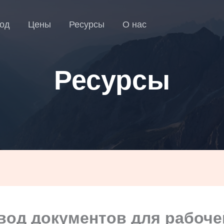
од
Цены
Ресурсы
О нас
Ресурсы
вод документов для рабоче