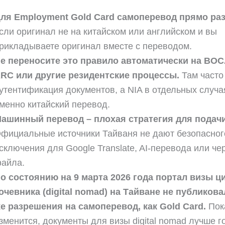
ля Employment Gold Card самоперевод прямо ра
сли оригинал не на китайском или английском и вы
рикладываете оригинал вместе с переводом.
е переносите это правило автоматически на BOC
RC или другие резидентские процессы.
Там часто
утентификация документов, а NIA в отдельных случа
менно китайский перевод.
ашинный перевод – плохая стратегия для подачи
фициальные источники Тайваня не дают безопасног
сключения для Google Translate, AI-перевода или че
айла.
о состоянию на 9 марта 2026 года портал визы 
очевника (digital nomad) на Тайване не публикова
е разрешения на самоперевод, как Gold Card.
Пока
зменится, документы для визы digital nomad лучше г