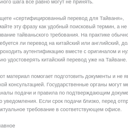
ного шага все равно могут не принять.
ищете «сертифицированный перевод для Тайваня»,
айте эту фразу как удобный поисковый термин, а не 
звание тайваньского требования. На практике обычн
ребуется ли перевод на китайский или английский, д
роходить аутентификацию вместе с оригиналом и ну
но удостоверять китайский перевод уже на Тайване.
от материал помогает подготовить документы и не я
ой консультацией. Государственные органы могут м
аналы подачи и правила по подтверждающим докуме
о уведомления. Если срок подачи близко, перед отп
актуальное требование в соответствующем офисе.
лавное