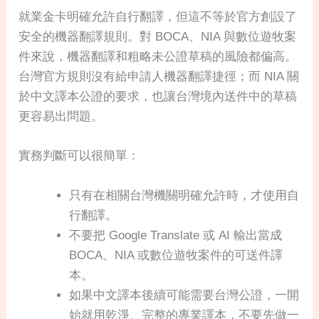
就業金卡明確允許自行翻譯，但這不等於官方創設了
安全的機器翻譯規則。對 BOCA、NIA 與數位遊牧案
件來說，機器翻譯和粗略未公證草稿的風險都偏高。
台灣官方規則沒有給申請人機器翻譯捷徑；而 NIA 關
於中文譯本公證的要求，也讓台灣境內送件中的草稿
更容易出問題。
實務判斷可以很簡單：
只有在相關台灣機關明確允許時，才使用自
行翻譯。
不要把 Google Translate 或 AI 輸出當成
BOCA、NIA 或數位遊牧案件的可送件譯
本。
如果中文譯本後續可能需要台灣公證，一開
始就用乾淨、完整的專業譯本，不要先做一