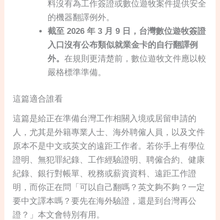
料沒有為工作簽證或數位遊牧案件提供安全
的機器翻譯例外。
截至 2026 年 3 月 9 日，台灣數位遊牧簽證
入口沒有公布類似就業金卡的自行翻譯例
外。
在規則更清楚前，數位遊牧文件應以較
嚴格標準準備。
這篇適合誰看
這篇是給正在準備台灣工作相關入境或居留申請的
人，尤其是外籍專業人士、海外聘僱人員，以及文件
原本不是中文或英文的遠距工作者。若你手上有學位
證明、無犯罪紀錄、工作經驗證明、聘僱合約、健康
紀錄、銀行對帳單、稅務或薪資資料、遠距工作證
明，而你正在問「可以自己翻嗎？英文夠不夠？一定
要中文譯本嗎？要先在海外驗證，還是到台灣再公
證？」本文會特別有用。