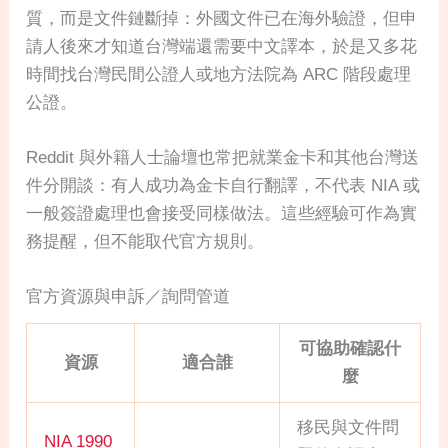
質，而是文件鏈斷掉：外國文件已在海外驗證，但申
請人後來才知道台灣端還需要中文譯本，於是又多花
時間找台灣民間公證人或地方法院為 ARC 階段處理
公證。
Reddit 與外籍人士論壇也常把就業金卡和其他台灣送
件分開談：有人成功為金卡自行翻譯，不代表 NIA 或
一般簽證處理也會接受同樣做法。這些經驗可作為實
務提醒，但不能取代官方規則。
官方資源與申訴／詢問管道
可協助確認什
資源
適合誰
麼
移民與文件問
NIA 1990