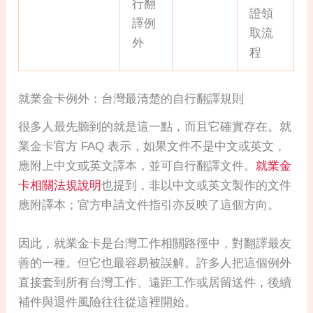
行翻
證領
譯例
取流
外
程
就業金卡例外：台灣最清楚的自行翻譯規則
很多人最先聽到的就是這一點，而且它確實存在。就
業金卡官方 FAQ 表示，如果文件不是中文或英文，
應附上中文或英文譯本，並可自行翻譯文件。
就業金
卡相關法規說明
也提到，非以中文或英文製作的文件
應附譯本；官方申請文件指引亦反映了這個方向。
因此，就業金卡是台灣工作相關路徑中，對翻譯最友
善的一種。但它也最容易被誤解。許多人把這個例外
直接套到所有台灣工作、遠距工作或居留送件，後續
補件與退件風險往往從這裡開始。