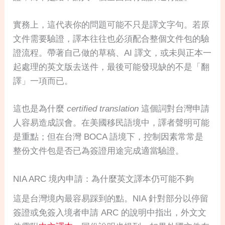
實務上，這代表你的問題可能不只是譯文字句。若原
文件需要驗證，譯本往往也必須配合整個文件包的驗
證流程。帶著自己做的草稿、AI 譯文，或未與正本一
起處理的英文版去送件，最後可能發現缺的不是「翻
譯」一項而已。
這也是為什麼
certified translation
這個詞對台灣申請
人容易造成誤會。在美國移民語境中，譯者聲明可能
是重點；但在台灣 BOCA 語境下，控制因素常常是
整份文件包是否已為簽證用途完成適當驗證。
NIA ARC 境內申請：為什麼英文譯本仍可能不夠
這是台灣境內最容易踩到的點。NIA 針對部分以停留
簽證或免簽入境者申請 ARC 的說明中指出，外文文