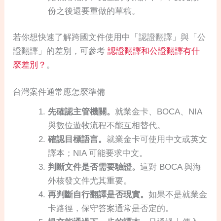
份之後還要重做的草稿。
若你想快速了解跨國文件使用中「認證翻譯」與「公
證翻譯」的差別，可參考
認證翻譯和公證翻譯有什
麼差別？
。
台灣案件通常應怎麼準備
先確認主管機關。
就業金卡、BOCA、NIA
與數位遊牧流程不能互相替代。
確認目標語言。
就業金卡可使用中文或英文
譯本；NIA 可能要求中文。
判斷文件是否需要驗證。
這對 BOCA 與海
外核發文件尤其重要。
再判斷自行翻譯是否現實。
如果不是就業金
卡路徑，保守答案通常是否定的。