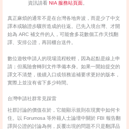
資訊請看
NIA 服務站頁面
。
真正麻煩的通常不是在台灣各地奔波，而是少了中文
譯本或驗證步驟所造成的往返。已先入境台灣、才開
始為 ARC 補文件的人，可能會多花數個工作天找翻
譯、安排公證，再回櫃台送件。
數位遊牧申請人的現場流程較輕，因為起點是線上申
請；但風險會轉到文件準備本身。如果一開始提交的
譯文不清楚，後續入口或領務追補要求更好的版本，
實際上並沒有省下多少時間。
台灣申請社群常見踩雷
社群討論的價值在於，它能顯示規則在現實中如何卡
住。以 Forumosa 等外籍人士論壇中關於 FBI 報告翻
譯與公證的討論為例，反覆出現的問題不只是翻譯品