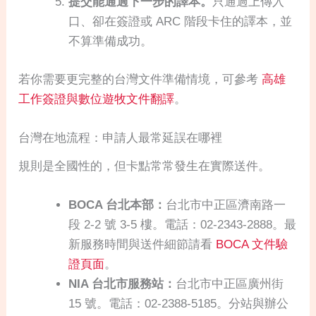
提交能通過下一步的譯本。
只通過上傳入
口、卻在簽證或 ARC 階段卡住的譯本，並
不算準備成功。
若你需要更完整的台灣文件準備情境，可參考
高雄
工作簽證與數位遊牧文件翻譯
。
台灣在地流程：申請人最常延誤在哪裡
規則是全國性的，但卡點常常發生在實際送件。
BOCA 台北本部：
台北市中正區濟南路一
段 2-2 號 3-5 樓。電話：02-2343-2888。最
新服務時間與送件細節請看
BOCA 文件驗
證頁面
。
NIA 台北市服務站：
台北市中正區廣州街
15 號。電話：02-2388-5185。分站與辦公