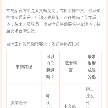
常見語言方向是原文轉英文，或原文轉中文。最麻煩
的情況通常是：申請人先為某一路徑準備了英文譯
本，後來才發現另一個台灣送件點要求中文譯本，甚
至要求台灣公證。
台灣工作簽證翻譯要求：依送件路徑比較
可以
最常
自己
譯文語
影響
申請路徑
翻譯
言
成敗
嗎？
的點
附上
可
原文
就業金卡
以，
件，
中文或