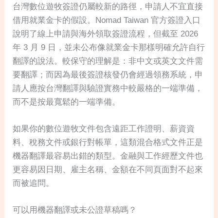
台灣數位遊牧簽證仍屬較新的路徑，申請人不宜直接
借用就業金卡的假設。Nomad Taiwan 官方簽證入口
說明了線上申請與海外領取簽證流程，但截至 2026
年 3 月 9 日，並未公布像就業金卡那樣明確允許自行
翻譯的說法。較保守的理解是：非中文或英文文件需
要翻譯；而因為最後簽證核發仍會經過領務系統，申
請人應按台灣翻譯與驗證實務中較嚴格的一端準備，
而不是按最寬鬆的一端準備。
如果你的數位遊牧文件包含遠距工作證明、薪資資
料、稅務文件或銀行對帳單，這類混合格式文件正是
機器翻譯最容易出錯的類型。金融與工作經歷文件也
更容易因日期、雇主名稱、金額在不同頁面對不起來
而被追問。
可以用機器翻譯或未公證草稿嗎？