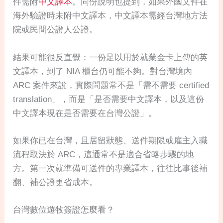
件需附
中文譯本
。同份說明也提到，如果外國文件在
海外驗證時未附中文譯本，中文譯本需經台灣地方法
院或民間公證人公證。
結果可能很反直覺：一份足以用於就業金卡上傳的英
文譯本，到了 NIA 櫃台仍可能不夠。對台灣境內
ARC 案件來說，實際問題常不是「需不需要 certified
translation」，而是「是否需要中文譯本，以及這份
中文譯本現在是否需要在台灣公證」。
如果你已在台灣，且居留狀態、送件期限或雇主入職
流程取決於 ARC，這通常不是適合省略步驟的地
方。第一次就準備可送件的專業譯本，往往比事後補
翻、補公證更省成本。
台灣數位遊牧簽證怎麼看？