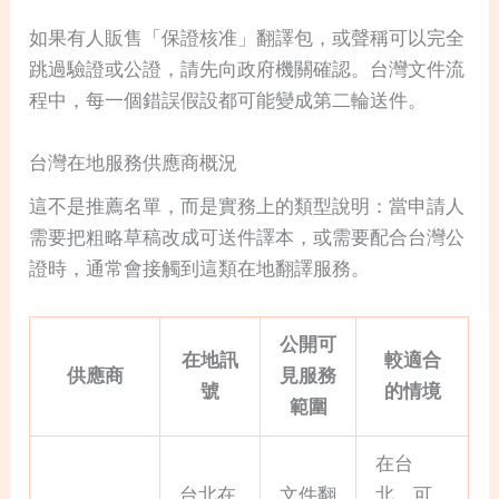
如果有人販售「保證核准」翻譯包，或聲稱可以完全
跳過驗證或公證，請先向政府機關確認。台灣文件流
程中，每一個錯誤假設都可能變成第二輪送件。
台灣在地服務供應商概況
這不是推薦名單，而是實務上的類型說明：當申請人
需要把粗略草稿改成可送件譯本，或需要配合台灣公
證時，通常會接觸到這類在地翻譯服務。
公開可
在地訊
較適合
供應商
見服務
號
的情境
範圍
在台
台北在
文件翻
北、可