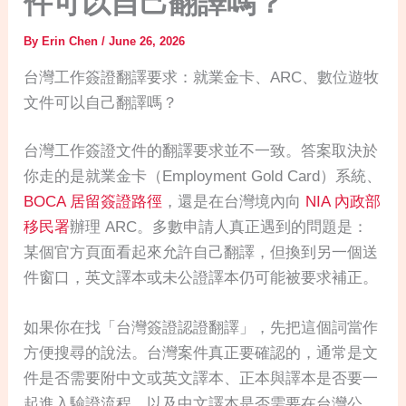
件可以自己翻譯嗎？
By
Erin Chen
/
June 26, 2026
台灣工作簽證翻譯要求：就業金卡、ARC、數位遊牧
文件可以自己翻譯嗎？
台灣工作簽證文件的翻譯要求並不一致。答案取決於
你走的是就業金卡（Employment Gold Card）系統、
BOCA 居留簽證路徑
，還是在台灣境內向
NIA 內政部
移民署
辦理 ARC。多數申請人真正遇到的問題是：
某個官方頁面看起來允許自己翻譯，但換到另一個送
件窗口，英文譯本或未公證譯本仍可能被要求補正。
如果你在找「台灣簽證認證翻譯」，先把這個詞當作
方便搜尋的說法。台灣案件真正要確認的，通常是文
件是否需要附中文或英文譯本、正本與譯本是否要一
起進入驗證流程，以及中文譯本是否需要在台灣公