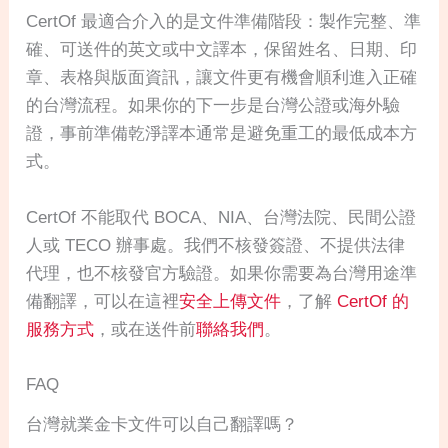
CertOf 最適合介入的是文件準備階段：製作完整、準
確、可送件的英文或中文譯本，保留姓名、日期、印
章、表格與版面資訊，讓文件更有機會順利進入正確
的台灣流程。如果你的下一步是台灣公證或海外驗
證，事前準備乾淨譯本通常是避免重工的最低成本方
式。
CertOf 不能取代 BOCA、NIA、台灣法院、民間公證
人或 TECO 辦事處。我們不核發簽證、不提供法律
代理，也不核發官方驗證。如果你需要為台灣用途準
備翻譯，可以在這裡
安全上傳文件
，了解
CertOf 的
服務方式
，或在送件前
聯絡我們
。
FAQ
台灣就業金卡文件可以自己翻譯嗎？