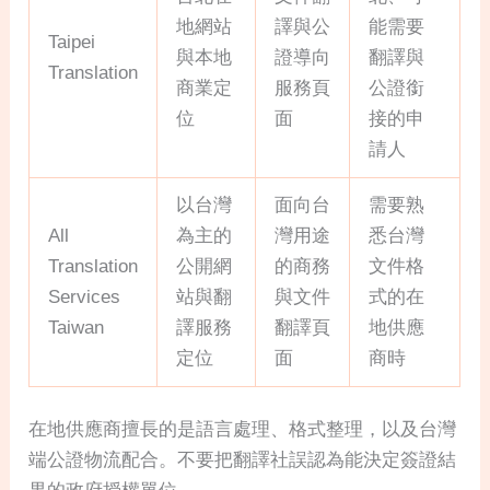
地網站
譯與公
能需要
Taipei
與本地
證導向
翻譯與
Translation
商業定
服務頁
公證銜
位
面
接的申
請人
以台灣
面向台
需要熟
All
為主的
灣用途
悉台灣
Translation
公開網
的商務
文件格
Services
站與翻
與文件
式的在
Taiwan
譯服務
翻譯頁
地供應
定位
面
商時
在地供應商擅長的是語言處理、格式整理，以及台灣
端公證物流配合。不要把翻譯社誤認為能決定簽證結