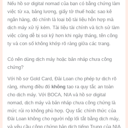
Nếu hồ sơ digital nomad của bạn có bằng chứng làm
việc từ xa, bảng lương, giấy tờ thuế hoặc sao kê
ngân hàng, đó chính là loại bộ tài liệu hỗn hợp mà
dịch máy xử lý kém. Tài liệu tài chính và lịch sử làm
việc cũng dễ bị soi kỹ hơn khi ngày tháng, tên công
ty và con số không khớp rõ ràng giữa các trang.
Có nên dùng dịch máy hoặc bản nháp chưa công
chứng?
Với hồ sơ Gold Card, Đài Loan cho phép tự dịch rõ
ràng, nhưng điều đó
không
tạo ra quy tắc an toàn
cho dịch máy. Với BOCA, NIA và hồ sơ digital
nomad, dịch máy và bản nháp chưa công chứng là
mức rủi ro không phù hợp. Quy tắc chính thức của
Đài Loan không cho người nộp lối tắt bằng dịch máy,
và yêu cầu công chứng bản dịch tiếng Trung của NIA