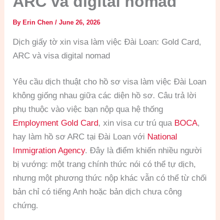
ARC và digital nomad
By
Erin Chen
/
June 26, 2026
Dịch giấy tờ xin visa làm việc Đài Loan: Gold Card,
ARC và visa digital nomad
Yêu cầu dịch thuật cho hồ sơ visa làm việc Đài Loan
không giống nhau giữa các diện hồ sơ. Câu trả lời
phụ thuộc vào việc bạn nộp qua hệ thống
Employment Gold Card
, xin visa cư trú qua
BOCA
,
hay làm hồ sơ ARC tại Đài Loan với
National
Immigration Agency
. Đây là điểm khiến nhiều người
bị vướng: một trang chính thức nói có thể tự dịch,
nhưng một phương thức nộp khác vẫn có thể từ chối
bản chỉ có tiếng Anh hoặc bản dịch chưa công
chứng.