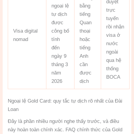
duyệt
ngoại lệ
bằng
trực
tự dịch
tiếng
tuyến
được
Quan
rồi nhận
Visa digital
công bố
thoại
visa ở
nomad
tính
hoặc
nước
đến
tiếng
ngoài
ngày 9
Anh
qua hệ
tháng 3
cần
thống
năm
được
BOCA
2026
dịch
Ngoại lệ Gold Card: quy tắc tự dịch rõ nhất của Đài
Loan
Đây là phần nhiều người nghe thấy trước, và điều
này hoàn toàn chính xác. FAQ chính thức của Gold