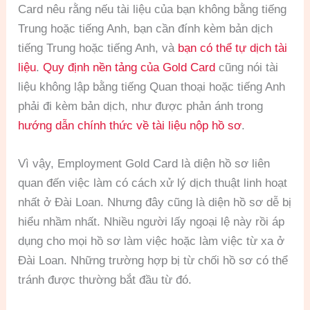
Card nêu rằng nếu tài liệu của bạn không bằng tiếng
Trung hoặc tiếng Anh, bạn cần đính kèm bản dịch
tiếng Trung hoặc tiếng Anh, và
bạn có thể tự dịch tài
liệu
.
Quy định nền tảng của Gold Card
cũng nói tài
liệu không lập bằng tiếng Quan thoại hoặc tiếng Anh
phải đi kèm bản dịch, như được phản ánh trong
hướng dẫn chính thức về tài liệu nộp hồ sơ
.
Vì vậy, Employment Gold Card là diện hồ sơ liên
quan đến việc làm có cách xử lý dịch thuật linh hoạt
nhất ở Đài Loan. Nhưng đây cũng là diện hồ sơ dễ bị
hiểu nhầm nhất. Nhiều người lấy ngoại lệ này rồi áp
dụng cho mọi hồ sơ làm việc hoặc làm việc từ xa ở
Đài Loan. Những trường hợp bị từ chối hồ sơ có thể
tránh được thường bắt đầu từ đó.