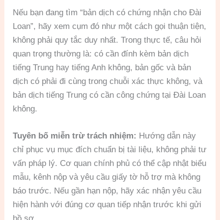
Nếu bạn đang tìm “bản dịch có chứng nhận cho Đài
Loan”, hãy xem cụm đó như một cách gọi thuận tiện,
không phải quy tắc duy nhất. Trong thực tế, câu hỏi
quan trọng thường là: có cần đính kèm bản dịch
tiếng Trung hay tiếng Anh không, bản gốc và bản
dịch có phải đi cùng trong chuỗi xác thực không, và
bản dịch tiếng Trung có cần công chứng tại Đài Loan
không.
Tuyên bố miễn trừ trách nhiệm:
Hướng dẫn này
chỉ phục vụ mục đích chuẩn bị tài liệu, không phải tư
vấn pháp lý. Cơ quan chính phủ có thể cập nhật biểu
mẫu, kênh nộp và yêu cầu giấy tờ hỗ trợ mà không
báo trước. Nếu gần hạn nộp, hãy xác nhận yêu cầu
hiện hành với đúng cơ quan tiếp nhận trước khi gửi
hồ sơ.