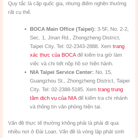
Quy tắc là cấp quốc gia, nhưng điểm nghẽn thường
rất cụ thể.
BOCA Main Office (Taipei):
3-5F, No. 2-2,
Sec. 1, Jinan Rd., Zhongzheng District,
Taipei City. Tel: 02-2343-2888. Xem
trang
xác thực của BOCA
để kiểm tra giờ làm
việc và chi tiết nộp hồ sơ hiện hành.
NIA Taipei Service Center:
No. 15,
Guangzhou St., Zhongzheng District, Taipei
City. Tel: 02-2388-5185. Xem
trang trung
tâm dịch vụ của NIA
để kiểm tra chi nhánh
và thông tin văn phòng hiện tại.
Vấn đề thực tế thường không phải là phải đi qua
nhiều nơi ở Đài Loan. Vấn đề là vòng lặp phát sinh