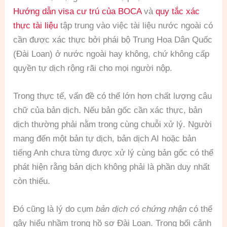
Hướng dẫn visa cư trú của BOCA
và
quy tắc xác
thực tài liệu
tập trung vào việc tài liệu nước ngoài có
cần được xác thực bởi phái bộ Trung Hoa Dân Quốc
(Đài Loan) ở nước ngoài hay không, chứ không cấp
quyền tự dịch rộng rãi cho mọi người nộp.
Trong thực tế, vấn đề có thể lớn hơn chất lượng câu
chữ của bản dịch. Nếu bản gốc cần xác thực, bản
dịch thường phải nằm trong cùng chuỗi xử lý. Người
mang đến một bản tự dịch, bản dịch AI hoặc bản
tiếng Anh chưa từng được xử lý cùng bản gốc có thể
phát hiện rằng bản dịch không phải là phần duy nhất
còn thiếu.
Đó cũng là lý do cụm
bản dịch có chứng nhận
có thể
gây hiểu nhầm trong hồ sơ Đài Loan. Trong bối cảnh