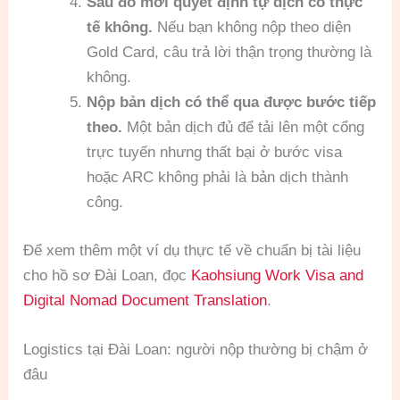
Sau đó mới quyết định tự dịch có thực
tế không.
Nếu bạn không nộp theo diện
Gold Card, câu trả lời thận trọng thường là
không.
Nộp bản dịch có thể qua được bước tiếp
theo.
Một bản dịch đủ để tải lên một cổng
trực tuyến nhưng thất bại ở bước visa
hoặc ARC không phải là bản dịch thành
công.
Để xem thêm một ví dụ thực tế về chuẩn bị tài liệu
cho hồ sơ Đài Loan, đọc
Kaohsiung Work Visa and
Digital Nomad Document Translation
.
Logistics tại Đài Loan: người nộp thường bị chậm ở
đâu