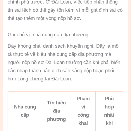
chính phủ trước. Ở Đài Loan, việc tiếp nhận thông
tin sai lệch có thể gây tốn kém vì mỗi giả định sai có
thể tạo thêm một vòng nộp hồ sơ.
Ghi chú về nhà cung cấp địa phương
Đây không phải danh sách khuyến nghị. Đây là mô
tả thực tế về kiểu nhà cung cấp địa phương mà
người nộp hồ sơ Đài Loan thường cần khi phải biến
bản nháp thành bản dịch sẵn sàng nộp hoặc phối
hợp công chứng tại Đài Loan.
Phạm
Phù
Tín hiệu
Nhà cung
vi
hợp
địa
cấp
công
nhất
phương
khai
khi