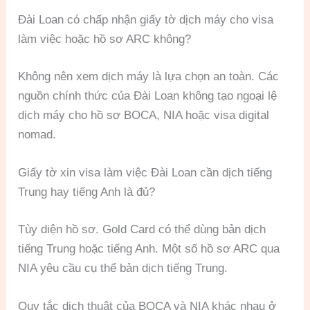
Đài Loan có chấp nhận giấy tờ dịch máy cho visa
làm việc hoặc hồ sơ ARC không?
Không nên xem dịch máy là lựa chọn an toàn. Các
nguồn chính thức của Đài Loan không tạo ngoại lệ
dịch máy cho hồ sơ BOCA, NIA hoặc visa digital
nomad.
Giấy tờ xin visa làm việc Đài Loan cần dịch tiếng
Trung hay tiếng Anh là đủ?
Tùy diện hồ sơ. Gold Card có thể dùng bản dịch
tiếng Trung hoặc tiếng Anh. Một số hồ sơ ARC qua
NIA yêu cầu cụ thể bản dịch tiếng Trung.
Quy tắc dịch thuật của BOCA và NIA khác nhau ở