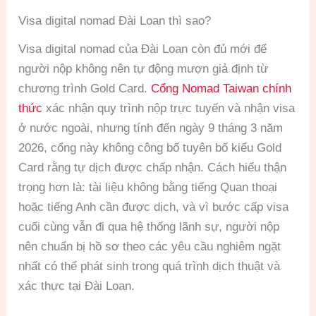
Visa digital nomad Đài Loan thì sao?
Visa digital nomad của Đài Loan còn đủ mới để
người nộp không nên tự động mượn giả định từ
chương trình Gold Card.
Cổng Nomad Taiwan chính
thức
xác nhận quy trình nộp trực tuyến và nhận visa
ở nước ngoài, nhưng tính đến ngày 9 tháng 3 năm
2026, cổng này không công bố tuyên bố kiểu Gold
Card rằng tự dịch được chấp nhận. Cách hiểu thận
trọng hơn là: tài liệu không bằng tiếng Quan thoại
hoặc tiếng Anh cần được dịch, và vì bước cấp visa
cuối cùng vẫn đi qua hệ thống lãnh sự, người nộp
nên chuẩn bị hồ sơ theo các yêu cầu nghiêm ngặt
nhất có thể phát sinh trong quá trình dịch thuật và
xác thực tại Đài Loan.