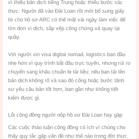
vì thiếu bản dịch tiếng Trung hoặc thiếu bước xác
thực. Người đã vào Đài Loan rồi mới bổ sung giấy
tờ cho hồ sơ ARC có thể mất vài ngày làm việc để
tìm đơn vị dịch, sắp xếp công chứng và quay lại
quầy.
Với người xin visa digital nomad, logistics ban đầu
nhẹ hơn vì quy trình bắt đầu trực tuyến, nhưng rủi ro
chuyển sang khâu chuẩn bị tài liệu: nếu bạn tải lên
bản dịch không rõ và sau đó cổng hoặc bước lãnh
sự yêu cầu bản tốt hơn, bạn gần như không tiết
kiệm được gì.
Lỗi cộng đồng người nộp hồ sơ Đài Loan hay gặp
Các cuộc thảo luận cộng đồng có ích vì chúng cho
thấy quy tắc gặp vấn đề như thế nào trong đời thực.