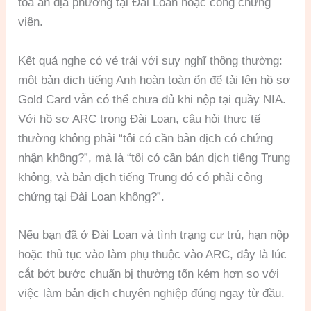
tòa án địa phương tại Đài Loan hoặc công chứng
viên.
Kết quả nghe có vẻ trái với suy nghĩ thông thường:
một bản dịch tiếng Anh hoàn toàn ổn để tải lên hồ sơ
Gold Card vẫn có thể chưa đủ khi nộp tại quầy NIA.
Với hồ sơ ARC trong Đài Loan, câu hỏi thực tế
thường không phải “tôi có cần bản dịch có chứng
nhận không?”, mà là “tôi có cần bản dịch tiếng Trung
không, và bản dịch tiếng Trung đó có phải công
chứng tại Đài Loan không?”.
Nếu bạn đã ở Đài Loan và tình trạng cư trú, hạn nộp
hoặc thủ tục vào làm phụ thuộc vào ARC, đây là lúc
cắt bớt bước chuẩn bị thường tốn kém hơn so với
việc làm bản dịch chuyên nghiệp đúng ngay từ đầu.