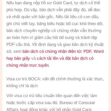
Nếu bạn đang nộp hồ sơ Gold Card, tự dịch có thể
phù hợp. Dù vậy, bản dịch vẫn phải đầy đủ, dễ đọc
và nhất quán với bản gốc. Nếu tài liệu có con dấu,
ghi chú viết tay, bảng biểu hoặc bố cục khó theo dõi,
bản dịch chuyên nghiệp có chứng nhận vẫn thường
an toàn hơn vì giảm câu hỏi bổ sung và tránh tệp
PDF cẩu thả. Về định dạng và giao bản dịch kỹ thuật
số, xem
bản dịch có chứng nhận điện tử: PDF, Word
hay bản giấy
và
cách tải lên và đặt bản dịch có
chứng nhận trực tuyến
.
Visa cư trú BOCA: vấn đề chính thường là xác thực,
không chỉ là dịch
Với visa cư trú tiêu chuẩn liên quan đến việc làm
hoặc bước cấp visa sau đó, Bureau of Consular
Affairs hoạt động khác với bộ phận Gold Card.