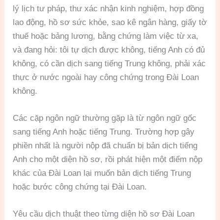
lý lịch tư pháp, thư xác nhận kinh nghiệm, hợp đồng
lao động, hồ sơ sức khỏe, sao kê ngân hàng, giấy tờ
thuế hoặc bảng lương, bằng chứng làm việc từ xa,
và đang hỏi: tôi tự dịch được không, tiếng Anh có đủ
không, có cần dịch sang tiếng Trung không, phải xác
thực ở nước ngoài hay công chứng trong Đài Loan
không.
Các cặp ngôn ngữ thường gặp là từ ngôn ngữ gốc
sang tiếng Anh hoặc tiếng Trung. Trường hợp gây
phiền nhất là người nộp đã chuẩn bị bản dịch tiếng
Anh cho một diện hồ sơ, rồi phát hiện một điểm nộp
khác của Đài Loan lại muốn bản dịch tiếng Trung
hoặc bước công chứng tại Đài Loan.
Yêu cầu dịch thuật theo từng diện hồ sơ Đài Loan