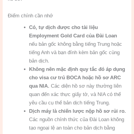
Điểm chính cần nhớ
Có, tự dịch được cho tài liệu
Employment Gold Card của Đài Loan
nếu bản gốc không bằng tiếng Trung hoặc
tiếng Anh và bạn đính kèm bản gốc cùng
bản dịch.
Không nên mặc định quy tắc đó áp dụng
cho visa cư trú BOCA hoặc hồ sơ ARC
qua NIA.
Các diện hồ sơ này thường liên
quan đến xác thực giấy tờ, và NIA có thể
yêu cầu cụ thể bản dịch tiếng Trung.
Dịch máy là chiến lược nộp hồ sơ rủi ro.
Các nguồn chính thức của Đài Loan không
tạo ngoại lệ an toàn cho bản dịch bằng