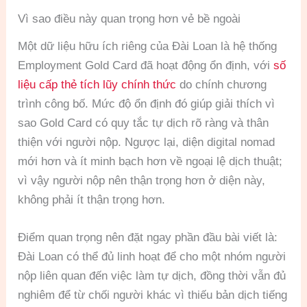
Vì sao điều này quan trọng hơn vẻ bề ngoài
Một dữ liệu hữu ích riêng của Đài Loan là hệ thống
Employment Gold Card đã hoạt động ổn định, với
số
liệu cấp thẻ tích lũy chính thức
do chính chương
trình công bố. Mức độ ổn định đó giúp giải thích vì
sao Gold Card có quy tắc tự dịch rõ ràng và thân
thiện với người nộp. Ngược lại, diện digital nomad
mới hơn và ít minh bạch hơn về ngoại lệ dịch thuật;
vì vậy người nộp nên thận trọng hơn ở diện này,
không phải ít thận trọng hơn.
Điểm quan trọng nên đặt ngay phần đầu bài viết là:
Đài Loan có thể đủ linh hoạt để cho một nhóm người
nộp liên quan đến việc làm tự dịch, đồng thời vẫn đủ
nghiêm để từ chối người khác vì thiếu bản dịch tiếng