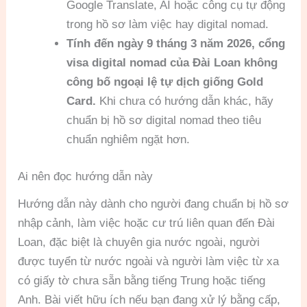
Google Translate, AI hoặc công cụ tự động
trong hồ sơ làm việc hay digital nomad.
Tính đến ngày 9 tháng 3 năm 2026, cổng
visa digital nomad của Đài Loan không
công bố ngoại lệ tự dịch giống Gold
Card.
Khi chưa có hướng dẫn khác, hãy
chuẩn bị hồ sơ digital nomad theo tiêu
chuẩn nghiêm ngặt hơn.
Ai nên đọc hướng dẫn này
Hướng dẫn này dành cho người đang chuẩn bị hồ sơ
nhập cảnh, làm việc hoặc cư trú liên quan đến Đài
Loan, đặc biệt là chuyên gia nước ngoài, người
được tuyển từ nước ngoài và người làm việc từ xa
có giấy tờ chưa sẵn bằng tiếng Trung hoặc tiếng
Anh. Bài viết hữu ích nếu bạn đang xử lý bằng cấp,