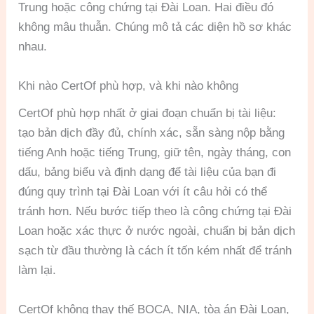
Trung hoặc công chứng tại Đài Loan. Hai điều đó
không mâu thuẫn. Chúng mô tả các diện hồ sơ khác
nhau.
Khi nào CertOf phù hợp, và khi nào không
CertOf phù hợp nhất ở giai đoạn chuẩn bị tài liệu:
tạo bản dịch đầy đủ, chính xác, sẵn sàng nộp bằng
tiếng Anh hoặc tiếng Trung, giữ tên, ngày tháng, con
dấu, bảng biểu và định dạng để tài liệu của bạn đi
đúng quy trình tại Đài Loan với ít câu hỏi có thể
tránh hơn. Nếu bước tiếp theo là công chứng tại Đài
Loan hoặc xác thực ở nước ngoài, chuẩn bị bản dịch
sạch từ đầu thường là cách ít tốn kém nhất để tránh
làm lại.
CertOf không thay thế BOCA, NIA, tòa án Đài Loan,