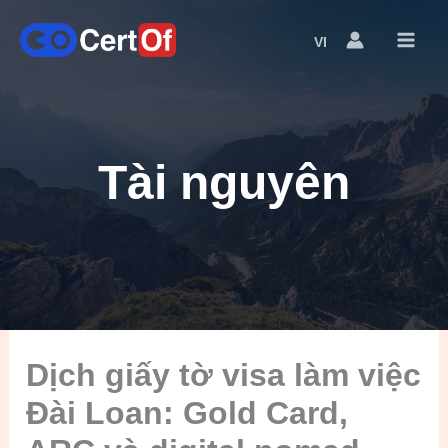
VI
Language
Switcher
Tài nguyên
Dịch giấy tờ visa làm việc
Đài Loan: Gold Card,