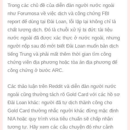
Trong các chủ đề của diễn đàn người nước ngoài
như Forumosa về việc dịch và công chứng FBI
report để dùng tại Đài Loan, lỗi lặp lại không chỉ là
chất lượng dịch. Đó là chuỗi xử lý bị đứt: tài liệu
nước ngoài đã được xác thực ở nước ngoài, nhưng
người nộp sau đó mới biết Đài Loan muốn bản dịch
tiếng Trung và phải mất thêm thời gian tìm công
chứng viên địa phương hoặc tòa án địa phương để
công chứng ở bước ARC.
Các thảo luận trên Reddit và diễn đàn người nước
ngoài cũng thường tách rõ Gold Card với các hồ sơ
Đài Loan khác: người đã tự dịch thành công cho
Gold Card thường nhắc người khác đừng mặc định
NIA hoặc quy trình visa tiêu chuẩn sẽ chấp nhận
tương tự. Hãy xem các câu chuyện đó như cảnh