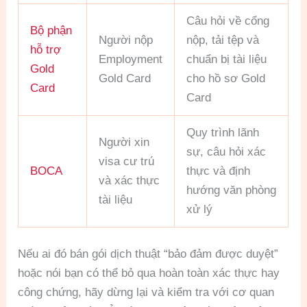
Câu hỏi về cổng
Bộ phận
Người nộp
nộp, tải tệp và
hỗ trợ
Employment
chuẩn bị tài liệu
Gold
Gold Card
cho hồ sơ Gold
Card
Card
Quy trình lãnh
Người xin
sự, câu hỏi xác
visa cư trú
BOCA
thực và định
và xác thực
hướng văn phòng
tài liệu
xử lý
Nếu ai đó bán gói dịch thuật “bảo đảm được duyệt”
hoặc nói bạn có thể bỏ qua hoàn toàn xác thực hay
công chứng, hãy dừng lại và kiểm tra với cơ quan