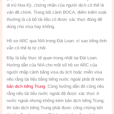
di trú Hoa Kỳ, chứng nhận của người dịch có thể là
vấn đề chính. Trong bối cảnh BOCA, điểm kiểm soát
thường là cả bộ tài liệu có được xác thực đúng để
dùng cho visa hay không.
Hồ sơ ARC qua NIA trong Đài Loan: vì sao tiếng Anh
vẫn có thể bị từ chối
Đây là bẫy thực tế quan trọng nhất tại Đài Loan.
Hướng dẫn của NIA cho một số hồ sơ ARC của
người nhập cảnh bằng visa du lịch hoặc miễn visa
nêu rằng tài liệu bằng tiếng nước ngoài phải đi kèm
bản dịch tiếng Trung
. Cùng hướng dẫn đó cũng nêu
rằng nếu tài liệu nước ngoài đã được xác thực ở
nước ngoài nhưng không kèm bản dịch tiếng Trung,
thì bản dịch tiếng Trung phải được công chứng bởi