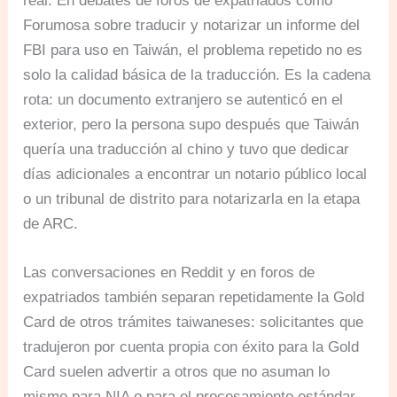
real. En debates de foros de expatriados como
Forumosa sobre traducir y notarizar un informe del
FBI para uso en Taiwán, el problema repetido no es
solo la calidad básica de la traducción. Es la cadena
rota: un documento extranjero se autenticó en el
exterior, pero la persona supo después que Taiwán
quería una traducción al chino y tuvo que dedicar
días adicionales a encontrar un notario público local
o un tribunal de distrito para notarizarla en la etapa
de ARC.
Las conversaciones en Reddit y en foros de
expatriados también separan repetidamente la Gold
Card de otros trámites taiwaneses: solicitantes que
tradujeron por cuenta propia con éxito para la Gold
Card suelen advertir a otros que no asuman lo
mismo para NIA o para el procesamiento estándar