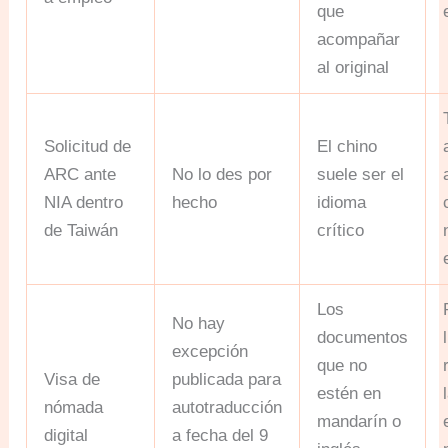
que
acompañar
al original
Solicitud de
El chino
ARC ante
No lo des por
suele ser el
NIA dentro
hecho
idioma
de Taiwán
crítico
Los
No hay
documentos
excepción
que no
Visa de
publicada para
estén en
nómada
autotraducción
mandarín o
digital
a fecha del 9