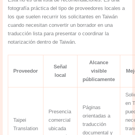
fotografía práctica del tipo de proveedores locales a
los que suelen recurrir los solicitantes en Taiwán
cuando necesitan convertir un borrador en una
traducción lista para presentar o coordinar la
notarización dentro de Taiwán.
Alcance
Señal
Proveedor
visible
Mej
local
públicamente
Soli
en T
Páginas
Presencia
pue
orientadas a
Taipei
comercial
nece
traducción
Translation
ubicada
tran
documental y