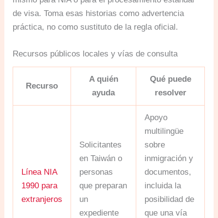
de visa. Toma esas historias como advertencia
práctica, no como sustituto de la regla oficial.
Recursos públicos locales y vías de consulta
A quién
Qué puede
Recurso
ayuda
resolver
Apoyo
multilingüe
Solicitantes
sobre
en Taiwán o
inmigración y
Línea NIA
personas
documentos,
1990 para
que preparan
incluida la
extranjeros
un
posibilidad de
expediente
que una vía