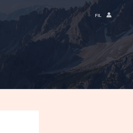
FIL
Language
Switcher