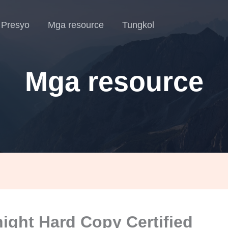
Presyo
Mga resource
Tungkol
Mga resource
ight Hard Copy Certified