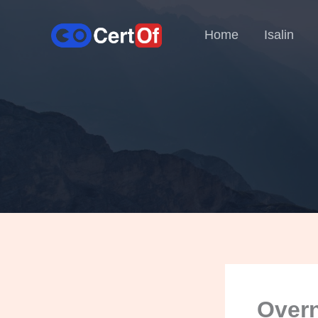
Home
Isalin
Overn