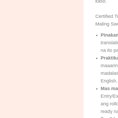
kaso.
Certified 
Maling Swo
Pinaka
translat
na ito p
Praktika
maaarin
madalas 
English.
Mas mah
Entry/E
ang roll
ready n