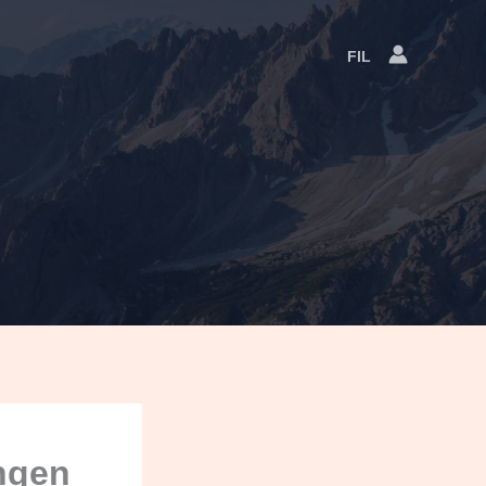
FIL
Language
Switcher
engen