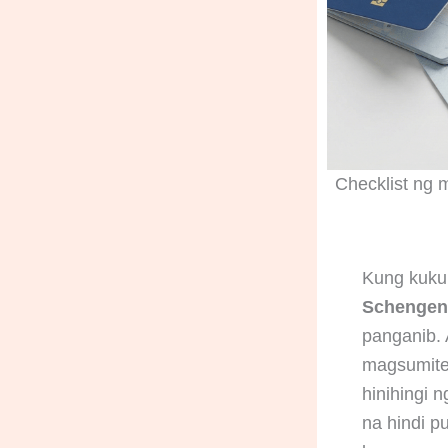
Checklist ng 
Kung kuku
Schengen
panganib. 
magsumite 
hinihingi 
na hindi p