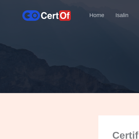
Home
Isalin
Certi