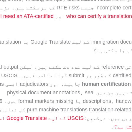
who can certify a translatio
اور
I need an ATA-certified
کیا immigration documents کے لیے gle Translate
ی جا سکتی ہے؟
s کرنا مناسب نہیں۔ USCIS کو
human certification
چاہیے،
flag کر سکتے ہیں جن میں physical-document annotations، seal
میں anslations translation-related RFEs
رہی ہیں۔ دیکھیں:
USCIS کے ل
تا ہے؟
۔