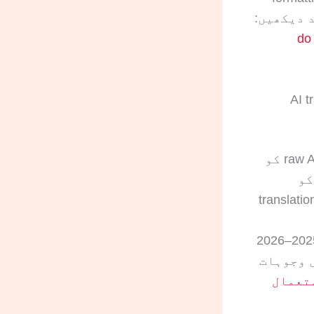
do 
Goo یا AI translation
AI tools ذاتی reference کے لیے مدد دے سکتے ہیں، لیکن raw AI output کو
 اور adjudicators ایسی translations
descriptions، handwriting notes یا format markers missing ہوں۔ 2025–2026
pure machine tr کی نمایاں وجوہات
یے Google Translate استعمال