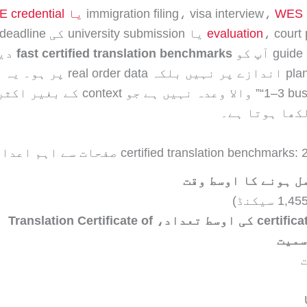
i،
WES یا credential
evaluation
و
fast certified translation benchmarks
دیت
ل ہونے کا اوسط وقت
certification pages کی اوسط تعداد، Translation Certificate of