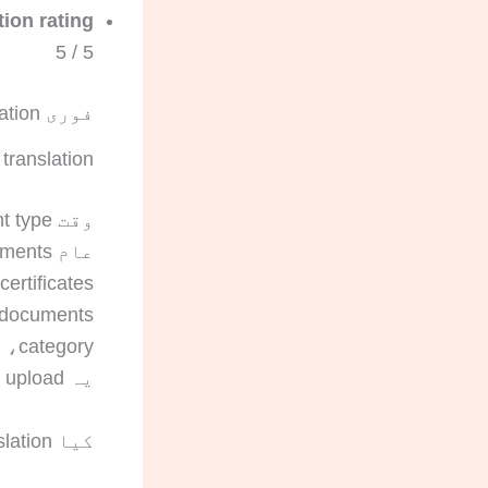
ion rating
5 / 5
فوری certified translation کے بارے میں عام سوالات
Certified translation واقعی کت
یہ upload سے delivery تک clock-time numbers ہیں، business days نہیں۔
کیا USCIS certified translation کے لیے notarization مانگتا ہے؟