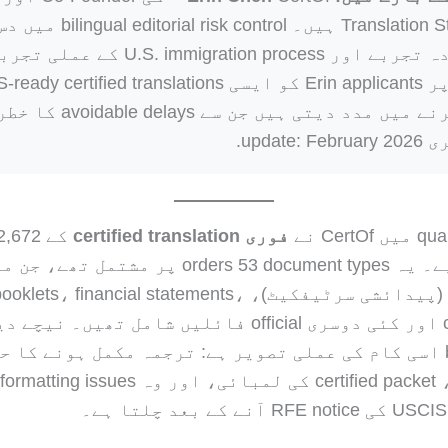
Translation Strategist ہیں۔ al risk control
سے زیادہ تجربے اور U.S. immigration process کے
بنیاد پر Erin applicants کو ایسی  certified translations
تیار کرنے میں مدد دیتی ہیں جن سے ays
update:.
فوری certified translation
certificates (پیدائشی سرٹیفکیٹ)، s، financial statements
court filings اور کئی دوسری official فائلیں شامل تھیں۔ ن
benchmark اسی کام کی عملی تصویر ہے: ترجمہ مکمل ہونے کا 