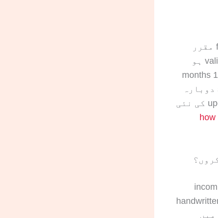
USCIS certified translations کے لیے خود کوئی fixed expiration date مقرر
کی اپنی validity period ہو
سکتی ہے؛ مثال کے طور پر police clearance certificate اکثر 12–18 months
کے اندر استعمال کرنے کو کہا جاتا ہے۔ اگر source document دوبارہ
issue ہو جائے یا اس میں کوئی update آ جائے، تو updated version کی نئی
how l
ی عام وجوہات میں missing یا incomplete
certification statement، اور handwritten notes
کا نہ ہونا، illegible source scans، اور translation اور passport میں