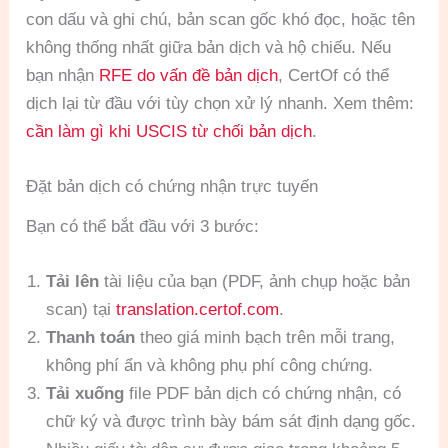
con dấu và ghi chú, bản scan gốc khó đọc, hoặc tên
không thống nhất giữa bản dịch và hộ chiếu. Nếu
bạn nhận
RFE do vấn đề bản dịch
, CertOf có thể
dịch lại từ đầu với tùy chọn xử lý nhanh. Xem thêm:
cần làm gì khi USCIS từ chối bản dịch
.
Đặt bản dịch có chứng nhận trực tuyến
Bạn có thể bắt đầu với 3 bước:
Tải lên
tài liệu của bạn (PDF, ảnh chụp hoặc bản
scan) tại
translation.certof.com
.
Thanh toán
theo giá minh bạch trên mỗi trang,
không phí ẩn và không phụ phí công chứng.
Tải xuống
file PDF bản dịch có chứng nhận, có
chữ ký và được trình bày bám sát định dạng gốc.