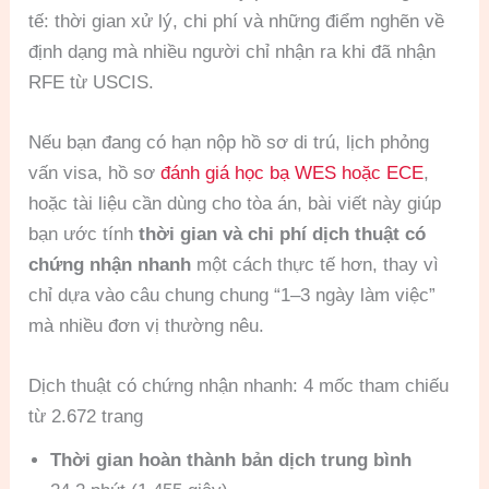
tế: thời gian xử lý, chi phí và những điểm nghẽn về
định dạng mà nhiều người chỉ nhận ra khi đã nhận
RFE từ USCIS.
Nếu bạn đang có hạn nộp hồ sơ di trú, lịch phỏng
vấn visa, hồ sơ
đánh giá học bạ WES hoặc ECE
,
hoặc tài liệu cần dùng cho tòa án, bài viết này giúp
bạn ước tính
thời gian và chi phí dịch thuật có
chứng nhận nhanh
một cách thực tế hơn, thay vì
chỉ dựa vào câu chung chung “1–3 ngày làm việc”
mà nhiều đơn vị thường nêu.
Dịch thuật có chứng nhận nhanh: 4 mốc tham chiếu
từ 2.672 trang
Thời gian hoàn thành bản dịch trung bình