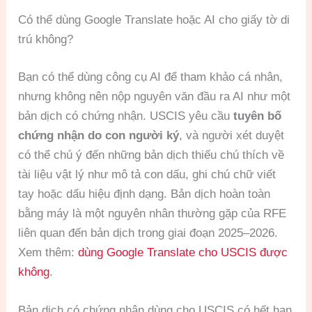
Có thể dùng Google Translate hoặc AI cho giấy tờ di
trú không?
Bạn có thể dùng công cụ AI để tham khảo cá nhân,
nhưng không nên nộp nguyên văn đầu ra AI như một
bản dịch có chứng nhận. USCIS yêu cầu
tuyên bố
chứng nhận do con người ký
, và người xét duyệt
có thể chú ý đến những bản dịch thiếu chú thích về
tài liệu vật lý như mô tả con dấu, ghi chú chữ viết
tay hoặc dấu hiệu định dạng. Bản dịch hoàn toàn
bằng máy là một nguyên nhân thường gặp của RFE
liên quan đến bản dịch trong giai đoạn 2025–2026.
Xem thêm:
dùng Google Translate cho USCIS được
không
.
Bản dịch có chứng nhận dùng cho USCIS có hết hạn