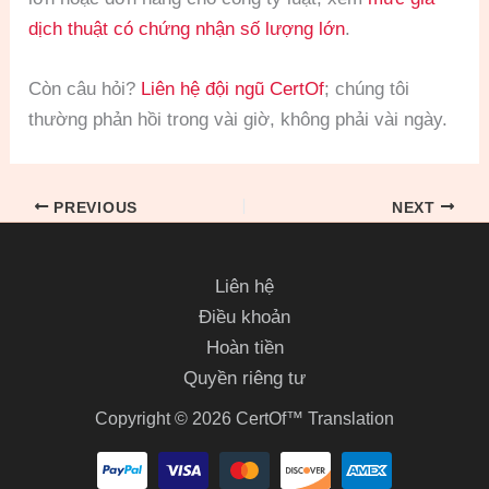
dịch thuật có chứng nhận số lượng lớn
.
Còn câu hỏi?
Liên hệ đội ngũ CertOf
; chúng tôi
thường phản hồi trong vài giờ, không phải vài ngày.
PREVIOUS
NEXT
Liên hệ
Điều khoản
Hoàn tiền
Quyền riêng tư
Copyright © 2026 CertOf™ Translation