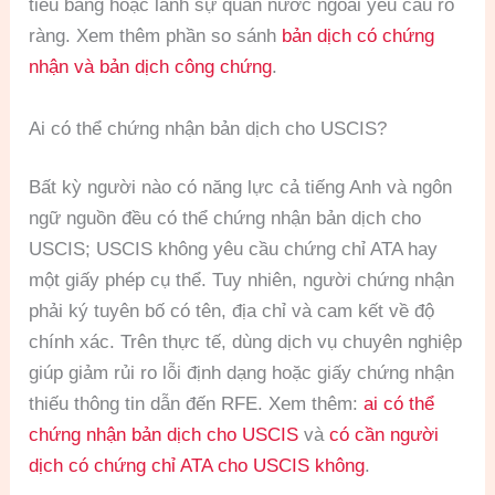
tiểu bang hoặc lãnh sự quán nước ngoài yêu cầu rõ
ràng. Xem thêm phần so sánh
bản dịch có chứng
nhận và bản dịch công chứng
.
Ai có thể chứng nhận bản dịch cho USCIS?
Bất kỳ người nào có năng lực cả tiếng Anh và ngôn
ngữ nguồn đều có thể chứng nhận bản dịch cho
USCIS; USCIS không yêu cầu chứng chỉ ATA hay
một giấy phép cụ thể. Tuy nhiên, người chứng nhận
phải ký tuyên bố có tên, địa chỉ và cam kết về độ
chính xác. Trên thực tế, dùng dịch vụ chuyên nghiệp
giúp giảm rủi ro lỗi định dạng hoặc giấy chứng nhận
thiếu thông tin dẫn đến RFE. Xem thêm:
ai có thể
chứng nhận bản dịch cho USCIS
và
có cần người
dịch có chứng chỉ ATA cho USCIS không
.