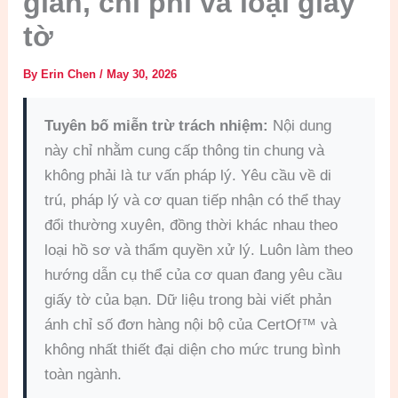
gian, chi phí và loại giấy
tờ
By
Erin Chen
/
May 30, 2026
Tuyên bố miễn trừ trách nhiệm:
Nội dung
này chỉ nhằm cung cấp thông tin chung và
không phải là tư vấn pháp lý. Yêu cầu về di
trú, pháp lý và cơ quan tiếp nhận có thể thay
đổi thường xuyên, đồng thời khác nhau theo
loại hồ sơ và thẩm quyền xử lý. Luôn làm theo
hướng dẫn cụ thể của cơ quan đang yêu cầu
giấy tờ của bạn. Dữ liệu trong bài viết phản
ánh chỉ số đơn hàng nội bộ của CertOf™ và
không nhất thiết đại diện cho mức trung bình
toàn ngành.