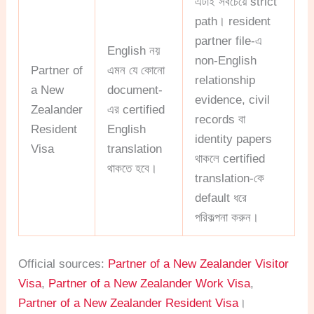
এটাই সবচেয়ে strict
path। resident
partner file-এ
English নয়
non-English
Partner of
এমন যে কোনো
relationship
a New
document-
evidence, civil
Zealander
এর certified
records বা
Resident
English
identity papers
Visa
translation
থাকলে certified
থাকতে হবে।
translation-কে
default ধরে
পরিকল্পনা করুন।
Official sources:
Partner of a New Zealander Visitor
Visa
,
Partner of a New Zealander Work Visa
,
Partner of a New Zealander Resident Visa
।