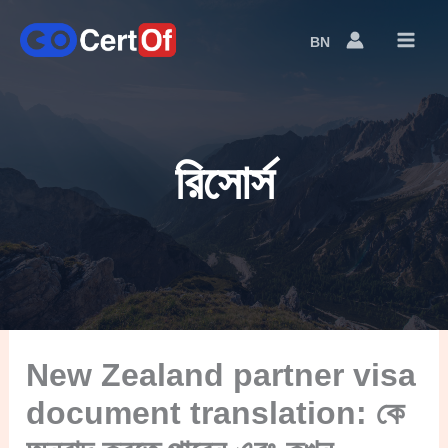
BN
Language
Switcher
রিসোর্স
New Zealand partner visa
document translation: কে