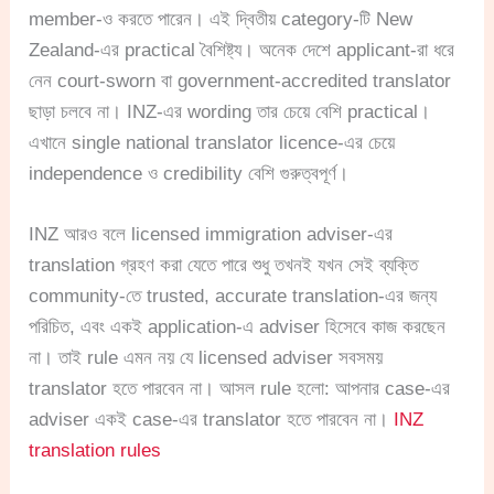
member-ও করতে পারেন। এই দ্বিতীয় category-টি New
Zealand-এর practical বৈশিষ্ট্য। অনেক দেশে applicant-রা ধরে
নেন court-sworn বা government-accredited translator
ছাড়া চলবে না। INZ-এর wording তার চেয়ে বেশি practical।
এখানে single national translator licence-এর চেয়ে
independence ও credibility বেশি গুরুত্বপূর্ণ।
INZ আরও বলে licensed immigration adviser-এর
translation গ্রহণ করা যেতে পারে শুধু তখনই যখন সেই ব্যক্তি
community-তে trusted, accurate translation-এর জন্য
পরিচিত, এবং একই application-এ adviser হিসেবে কাজ করছেন
না। তাই rule এমন নয় যে licensed adviser সবসময়
translator হতে পারবেন না। আসল rule হলো: আপনার case-এর
adviser একই case-এর translator হতে পারবেন না।
INZ
translation rules