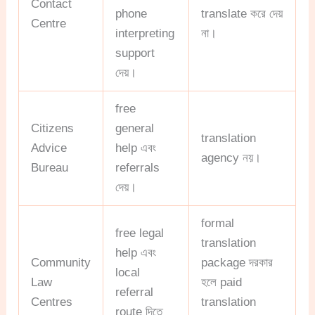
Contact
phone
translate করে দেয়
Centre
interpreting
না।
support
দেয়।
free
Citizens
general
translation
Advice
help এবং
agency নয়।
Bureau
referrals
দেয়।
formal
free legal
translation
help এবং
Community
package দরকার
local
Law
হলে paid
referral
Centres
translation
route দিতে