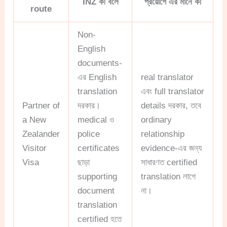
INZ কী বলে
প্রয়োগে এর মানে কী
route
Non-
English
documents-
এর English
real translator
translation
এবং full translator
Partner of
দরকার।
details দরকার, তবে
a New
medical ও
ordinary
Zealander
police
relationship
Visitor
certificates
evidence-এর জন্য
Visa
ছাড়া
সাধারণত certified
supporting
translation লাগে
document
না।
translation
certified হতে