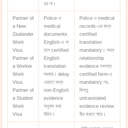
হয় না।
Partner of
Police ও
Police ও medical
a New
medical
records-এর জন্য
Zealander
documents
certified
Work
English-এ না
translation
Visa,
হলে certified
mandatory। অন্য
Partner of
English
relationship
a Worker
translation
evidence সবসময়
Work
দরকার। delay
certified form-এ
Visa,
এড়াতে অন্য
mandatory নয়,
Partner of
non-English
কিন্তু
a Student
evidence
untranslated
Work
অনুবাদ করা
evidence review
Visa
উচিত।
ধীর করতে পারে।