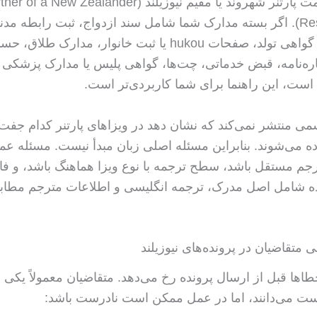
یا ویزای اقامت پارتنر شهروند یا مقیم نیوزیلند (of a New Zealander
Resident Visa). اگر بسته مدارک شما شامل سند ازدواج، ثبت رابطه مد
شناسنامه یا گواهی تولد، صفحات hukou یا ثبت خانوار، مدارک ط
ه‌نامه، قبض خدماتی، چت‌ها، گواهی پلیس یا مدارک پزشکی
است، این راهنما برای شما کاربردی‌تر است.
 رسمی منتشر نمی‌کند که نشان دهد در ویزاهای پارتنر کدام جفت‌ز
ده می‌شوند. بنابراین مسئله اصلی زبان مبدأ نیست. مسئله عم
ه شامل اصل مدرک، ترجمه انگلیسی و اطلاعات مترجم مطابق
متقاضیان در پرونده‌های نیوزیلند
اها قبل از ارسال پرونده رخ می‌دهد. متقاضیان معمولاً یکی ا
ت می‌دانند، اما در عمل ممکن است نادرست باشد: