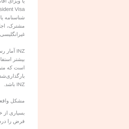
مشترک، اجار
غیرانگلیسی 
INZ آمار
بیشتر استفا
بارگذاری‌شد
INZ باشد.
مشکل واقعی 
بسیاری از خط
فرض را درس