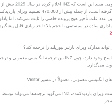
تصمیم ویزا گرفته است، از جمله بیش از 470,000 تصمیم ویزا
 89%. این عدد علت تأخیر هیچ پرونده خاصی را ثابت نمی‌کند، اما یاد
اداری ساده در سیستمی با حجم بالا تا حد زیادی قابل پیشگیری‌
اند مدارک ویزای پارتنر نیوزیلند را ترجمه کند؟
در واقع دو پاسخ وجود دارد، چون INZ بین ترجمه انگلیسی معمول
وت می‌گذارد.
ی انگلیسی معمولی، معمولاً در مسیر Visitor
برای درخواست ویزای بازدیدکننده، INZ می‌گوید ترجمه‌ها می‌توا
‌جز: