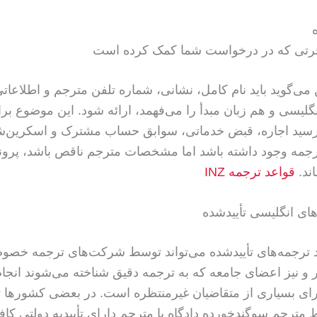
رتی که در درخواست شما کمک کرده است
ین می‌گوید باید نام کامل، نشانی، شماره تلفن مترجم و اطلاعا
نگلیسی و هم زبان مبدأ را می‌فهمد، ارائه شود. این موضوع بر
رسید اجاره، قبض خدماتی، سوابق حساب مشترک و اسکرین‌ش
جمه وجود داشته باشد اما مشخصات مترجم ناقص باشد، پرون
ند.
قواعد ترجمه INZ
های انگلیسی تأییدشده
وید ترجمه‌های تأییدشده می‌تواند توسط شرکت‌های ترجمه خصو
و نیز اعضای جامعه که به ترجمه دقیق شناخته می‌شوند انجام
ای بسیاری از متقاضیان غیرمنتظره است. در بعضی کشورها 
مترجم سوگندخورده دادگاه یا مترجم دارای تأییدیه دولتی کا