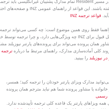
می‌شود، و در مسیر Resident تمام مدارک پشتیبان غیرانگلیسی باید
تأییدشده داشته باشند. این قواعد از راهنمای عموم
آید.
قواعد ترجمه INZ
اهنما فقط روی همین موضوع است: چه کسی می‌تواند ترجمه 
تأییدشده قابل قبول برای INZ چه ویژگی‌هایی دارد، و چرا ترجمه توس
شاور همان پرونده می‌تواند برای پرونده‌های پارتنر نیوزیلند مش
وند کلی آماده‌سازی مدارک، راهنمای مرتبط ما درباره
ترجمه 
در نیوزیلند
را ببینید.
ی INZ نمی‌توانید مدارک ویزای پارتنر خودتان را ترجمه کنید؛ همسر،
خانواده یا مشاور پرونده شما هم نباید مترجم همان پرونده
 رسمی
ی همه ویزاهای پارتنر یک قاعده کلی ترجمه تأییدشده ندارد.