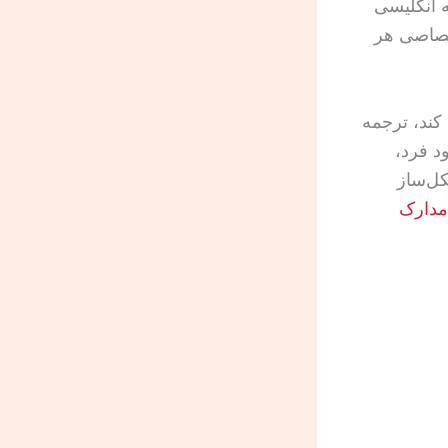
 ترجمه انگلیسی
ی INZ و صفحه‌های اختصاصی هر
کند، ترجمه
ط خود فرد،
کل‌ساز
مدارک