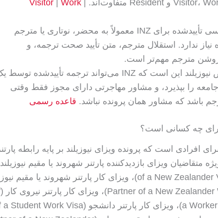
Visitor
|
Work
|
ترجمه انگلیسی تأییدشده برای INZ معمولاً به محضر، نوتاری یا مترجم
نیاز ندارد. استقلال مترجم، متن تأیید صحت ترجمه، و
شن مترجم مهم‌تر است.
جزئیات خاص نیوزیلند این است که INZ می‌تواند ترجمه تأییدشده توسط 
امعه را بپذیرد، و مشاور مهاجرتی دارای مجوز فقط وقتی
رجم باشد که مشاور همان پرونده نباشد.
قاعده رسمی
برای چه کسانی است؟
ی افرادی است که پرونده ویزای نیوزیلند بر پایه رابطه پارتن
of a New Zealander Visitor Visa)، ویزای کار پارتنر شهروند یا مقیم نی
(