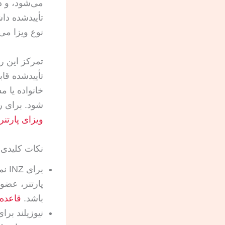
نوع ویزا می‌
تمرکز این ر
خانواده یا م
شود. برای ر
ویزای پارتنر 
نکات کلیدی
برا
پارتنر، عضو 
باشد.
قاعده
نیوزیلند برا