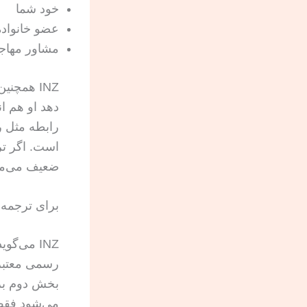
خود شما
عضو خانواده
مشاور مهاج
INZ همچن
دهد او هم ا
رابطه مثل 
است. اگر تر
ضعیف می‌ما
برای ترجمه‌
INZ می‌گ
رسمی معتبر 
بخش دوم بر
می‌شود فقط 