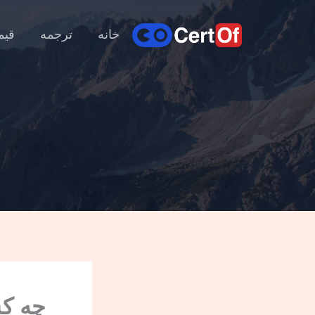
خانه
ترجمه
قیم
چه کس