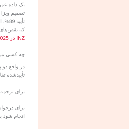
تأیید
که نقص‌های 
INZ در 2025
چه کسی می‌تو
تأییدشده تفا
برای ترجمه‌ها
انجام شود به