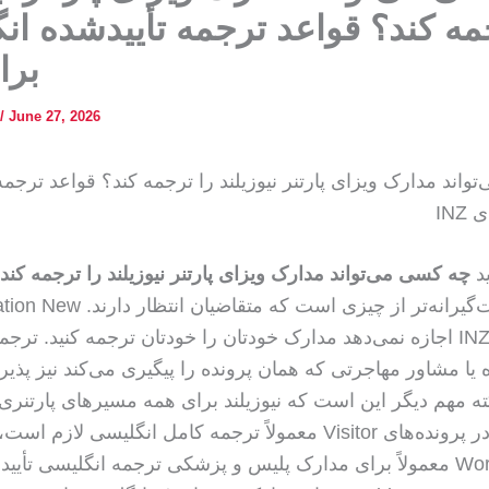
مه کند؟ قواعد ترجمه تأییدشده ان
برای 
/
June 27, 2026
اند مدارک ویزای پارتنر نیوزیلند را ترجمه کند؟ قواعد ترجمه
INZ
د
چه کسی می‌تواند مدارک ویزای پارتنر نیوزیلند را ترجمه کند
معمولاً سخت‌گیرانه‌تر از چیزی است که متقاض
Zealand یا INZ اجازه نمی‌دهد مدارک خودتان را خودتان ترجمه کنید. ت
یا مشاور مهاجرتی که همان پرونده را پیگیری می‌کند نیز پذیر
ته مهم دیگر این است که نیوزیلند برای همه مسیرهای پارتنری
واحد ندارد: در پرونده‌های Visitor معمولاً ترجمه کامل انگلیسی لازم اس
مسیرهای Work معمولاً برای مدارک پلیس و پزشکی ترجمه انگلیسی تأیی