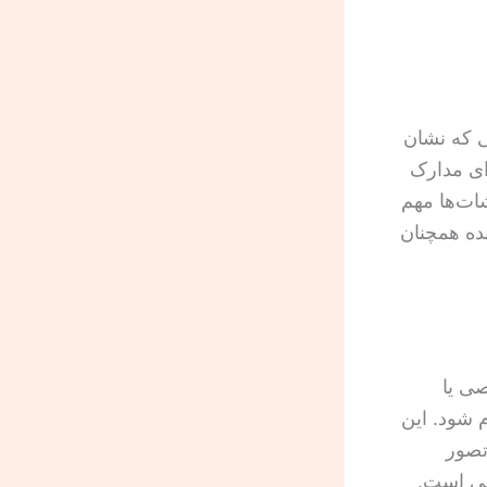
تی که نشان
ای مدارک
ات‌ها مهم
ده همچنان
صی یا
 شود. این
تصور
فی است.