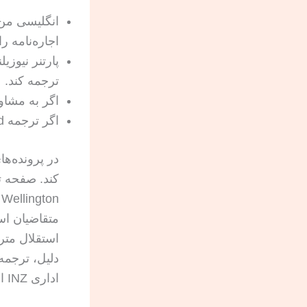
انگلیسی من
اجاره‌نامه ر
پارتنر نیوزی
ترجمه کند.
اگر به مشاو
اگر ترجمه Certified باشد، حتماً باید نوتاری یا محضری هم باشد.
در پرونده‌ها
متقاضیان اس
استقلال متر
دلیل، ترجمه
اداری INZ است.