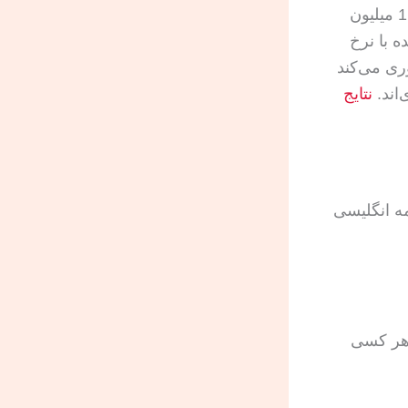
یک داده عمومی مفید این است که INZ اعلام کرده در سال 2025 بیش از 1 میلیون
ی بازدیدکننده با نرخ
آوری می‌کند
اند.
نتایج
ی و ترجمه انگلیسی
ند توسط هر کسی