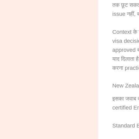
तक छूट सकती
issue नहीं,
Context के 
visa decisi
approved थे
याद दिलाता 
करना practi
New Zealan
इसका जवाब दो
certified E
Standard En