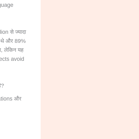
nguage
on से ज्यादा
िल थे और 89%
ा, लेकिन यह
fects avoid
ै?
lations और