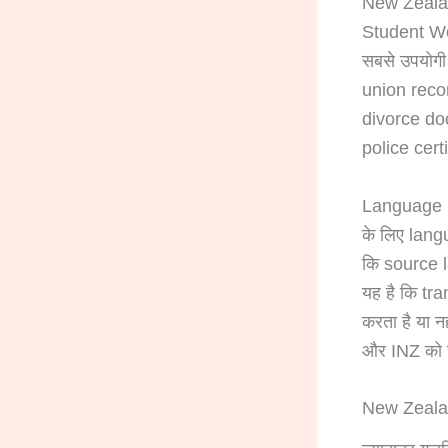
New Zealan
Student Wo
सबसे उपयोगी
union recor
divorce doc
police cert
Language pa
के लिए lang
कि source 
यह है कि tr
करता है या 
और INZ को च
New Zealand