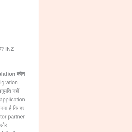
ै? INZ
lation कौन
migration
ुमति नहीं
application
नना है कि हर
itor partner
e और