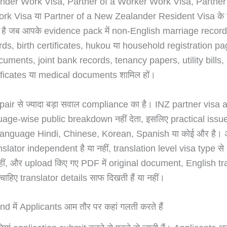
der Work Visa, Partner of a Worker Work Visa, Partner 
rk Visa या Partner of a New Zealander Resident Visa के
 है जब आपके evidence pack में non-English marriage records
ds, birth certificates, hukou या household registration pa
uments, joint bank records, tenancy papers, utility bills, 
ificates या medical documents शामिल हों।
ir से ज्यादा बड़ा सवाल compliance का है। INZ partner visa 
uage-wise public breakdown नहीं देता, इसलिए practical issue 
language Hindi, Chinese, Korean, Spanish या कोई और है।
anslator independent है या नहीं, translation level visa type स
नहीं, और upload किए गए PDF में original document, English tr
ाहिए translator details साफ दिखती हैं या नहीं।
 में Applicants आम तौर पर कहां गलती करते हैं