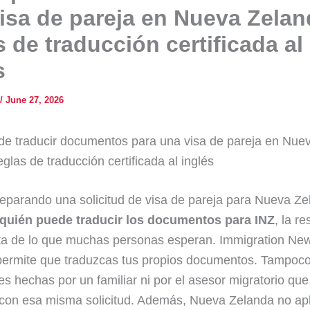
isa de pareja en Nueva Zelan
s de traducción certificada al
s
/
June 27, 2026
e traducir documentos para una visa de pareja en Nue
glas de traducción certificada al inglés
reparando una solicitud de visa de pareja para Nueva Ze
quién puede traducir los documentos para INZ
, la r
ta de lo que muchas personas esperan. Immigration Ne
permite que traduzcas tus propios documentos. Tampoc
es hechas por un familiar ni por el asesor migratorio que
con esa misma solicitud. Además, Nueva Zelanda no apl