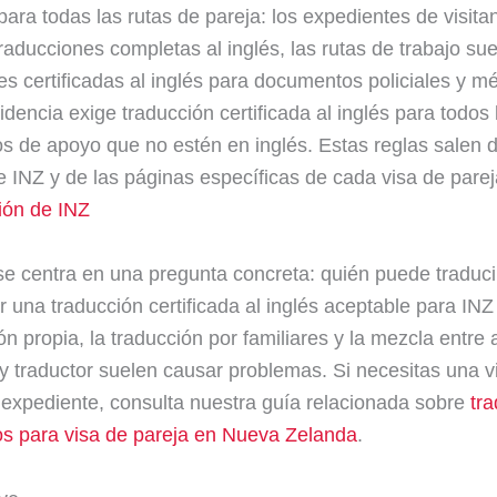
 para todas las rutas de pareja: los expedientes de visita
raducciones completas al inglés, las rutas de trabajo sue
es certificadas al inglés para documentos policiales y mé
idencia exige traducción certificada al inglés para todos 
 de apoyo que no estén en inglés. Estas reglas salen d
e INZ y de las páginas específicas de cada visa de pare
ión de INZ
se centra en una pregunta concreta: quién puede traduci
ir una traducción certificada al inglés aceptable para INZ
ón propia, la traducción por familiares y la mezcla entre
 y traductor suelen causar problemas. Si necesitas una 
 expediente, consulta nuestra guía relacionada sobre
tr
s para visa de pareja en Nueva Zelanda
.