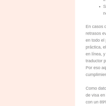
S
n
En casos d
retrasos e
en todo el
práctica, 
en línea, 
traductor 
Por eso aq
cumplimie
Como dato 
de visa en
con un 89%