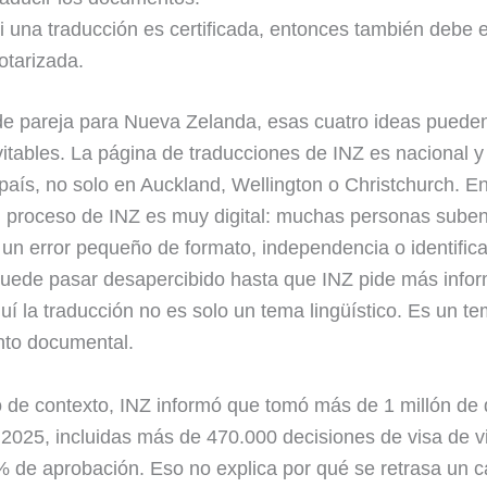
i una traducción es certificada, entonces también debe e
otarizada.
e pareja para Nueva Zelanda, esas cuatro ideas puede
vitables. La página de traducciones de INZ es nacional y
 país, no solo en Auckland, Wellington o Christchurch. En
el proceso de INZ es muy digital: muchas personas sub
y un error pequeño de formato, independencia o identifica
puede pasar desapercibido hasta que INZ pide más infor
uí la traducción no es solo un tema lingüístico. Es un t
nto documental.
de contexto, INZ informó que tomó más de 1 millón de 
 2025, incluidas más de 470.000 decisiones de visa de vi
 de aprobación. Eso no explica por qué se retrasa un 