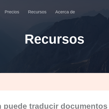
Precios
Recursos
Acerca de
Recursos
 puede traducir documentos