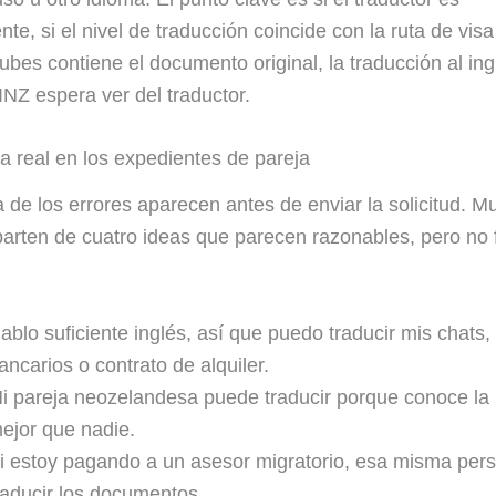
te, si el nivel de traducción coincide con la ruta de visa 
bes contiene el documento original, la traducción al ing
INZ espera ver del traductor.
a real en los expedientes de pareja
 de los errores aparecen antes de enviar la solicitud. 
arten de cuatro ideas que parecen razonables, pero no
ablo suficiente inglés, así que puedo traducir mis chats,
ancarios o contrato de alquiler.
i pareja neozelandesa puede traducir porque conoce la 
ejor que nadie.
i estoy pagando a un asesor migratorio, esa misma per
raducir los documentos.