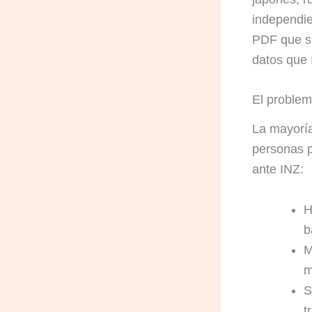
independien
PDF que su
datos que 
El problem
La mayoría
personas p
ante INZ:
H
b
M
m
S
t