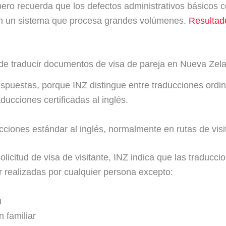
pero recuerda que los defectos administrativos básicos 
en un sistema que procesa grandes volúmenes.
Resultad
e traducir documentos de visa de pareja en Nueva Zel
spuestas, porque INZ distingue entre traducciones ordin
aducciones certificadas al inglés.
cciones estándar al inglés, normalmente en rutas de visi
licitud de visa de visitante, INZ indica que las traducci
 realizadas por cualquier persona excepto:
ú
n familiar