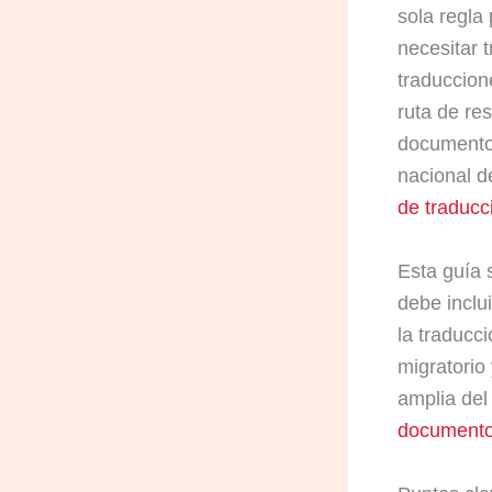
sola regla
necesitar t
traduccion
ruta de res
documentos
nacional d
de traducc
Esta guía 
debe inclu
la traducci
migratorio
amplia del
documento