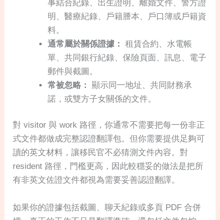
事結合紀錄、出生證明、離婚文件、警方證
明、醫療紀錄、戶籍謄本、戶口簿或戶籍資
料。
通常屬於關係證據：
租賃合約、水電帳
單、共同銀行紀錄、保險頁面、訊息、電子
郵件與截圖。
常被忽略：
顯示同一地址、共同財務承
諾，或雙方子女關係的文件。
對 visitor 與 work 路徑，你通常不需要把每一份非正
式文件都做成完整認證翻譯包。但你需要提供足夠可
讀的英文材料，讓移民官不必猜測文件內容。對
resident 路徑，門檻更高，因此較穩妥的做法是把所
有非英文佐證文件都視為需要妥善認證翻譯。
如果你的證據包括截圖、聊天紀錄或多頁 PDF 合併