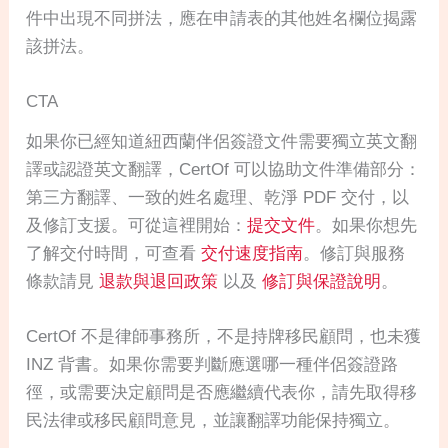
件中出現不同拼法，應在申請表的其他姓名欄位揭露
該拼法。
CTA
如果你已經知道紐西蘭伴侶簽證文件需要獨立英文翻
譯或認證英文翻譯，CertOf 可以協助文件準備部分：
第三方翻譯、一致的姓名處理、乾淨 PDF 交付，以
及修訂支援。可從這裡開始：
提交文件
。如果你想先
了解交付時間，可查看
交付速度指南
。修訂與服務
條款請見
退款與退回政策
以及
修訂與保證說明
。
CertOf 不是律師事務所，不是持牌移民顧問，也未獲
INZ 背書。如果你需要判斷應選哪一種伴侶簽證路
徑，或需要決定顧問是否應繼續代表你，請先取得移
民法律或移民顧問意見，並讓翻譯功能保持獨立。