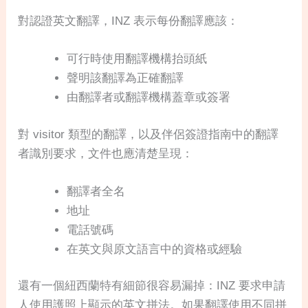
對認證英文翻譯，INZ 表示每份翻譯應該：
可行時使用翻譯機構抬頭紙
聲明該翻譯為正確翻譯
由翻譯者或翻譯機構蓋章或簽署
對 visitor 類型的翻譯，以及伴侶簽證指南中的翻譯
者識別要求，文件也應清楚呈現：
翻譯者全名
地址
電話號碼
在英文與原文語言中的資格或經驗
還有一個紐西蘭特有細節很容易漏掉：INZ 要求申請
人使用護照上顯示的英文拼法。如果翻譯使用不同拼