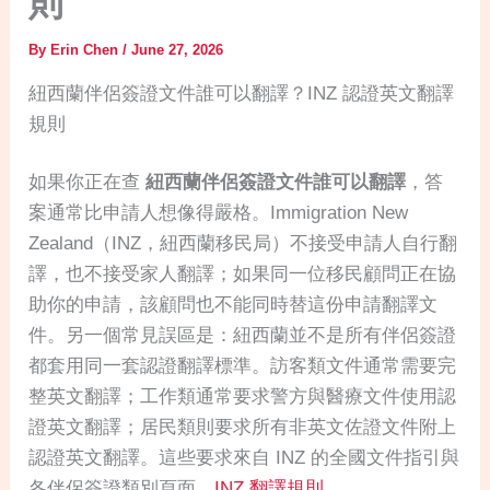
則
By
Erin Chen
/
June 27, 2026
紐西蘭伴侶簽證文件誰可以翻譯？INZ 認證英文翻譯
規則
如果你正在查
紐西蘭伴侶簽證文件誰可以翻譯
，答
案通常比申請人想像得嚴格。Immigration New
Zealand（INZ，紐西蘭移民局）不接受申請人自行翻
譯，也不接受家人翻譯；如果同一位移民顧問正在協
助你的申請，該顧問也不能同時替這份申請翻譯文
件。另一個常見誤區是：紐西蘭並不是所有伴侶簽證
都套用同一套認證翻譯標準。訪客類文件通常需要完
整英文翻譯；工作類通常要求警方與醫療文件使用認
證英文翻譯；居民類則要求所有非英文佐證文件附上
認證英文翻譯。這些要求來自 INZ 的全國文件指引與
各伴侶簽證類別頁面。
INZ 翻譯規則