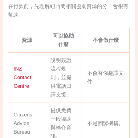
在付款前，先理解紐西蘭相關協助資源的分工會很有
幫助。
可以協助
資源
不會做什麼
什麼
說明簽證
INZ
流程規
不會替你翻譯文
Contact
則，並提
件。
Centre
供電話口
譯支援。
提供免費
Citizens
一般協助
Advice
不是翻譯機構。
與轉介資
Bureau
訊。