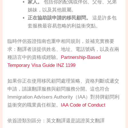
家人。
包括你的配偶或伴侶、父母、兄弟
姊妹，以及其他親屬。
正在協助該申請的移民顧問。
這是許多包
套服務最容易忽略的利益衝突點。
臨時伴侶簽證指南也重申相同規則，並補充實務要
求：翻譯者須提供姓名、地址、電話號碼，以及在兩
種語言中的資格或經驗。
Partnership-Based
Temporary Visa Guide INZ 1199
如果你正在使用移民顧問處理策略、資格判斷或遞交
申請，請讓翻譯服務與顧問服務分開。這也符合
Immigration Advisers Authority（IAA）對持牌顧問利
益衝突的職業責任框架。
IAA Code of Conduct
依簽證類別區分：英文翻譯還是認證英文翻譯