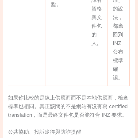
譯者
准」
點。
資格
的說
與文
法，
件包
都應
的
回到
人。
INZ
公布
標準
確
認。
如果你比較的是線上供應商而不是本地供應商，檢查
標準也相同。真正該問的不是網站有沒有寫 certified
translation，而是最終文件包是否能符合 INZ 要求。
公共協助、投訴途徑與防詐提醒