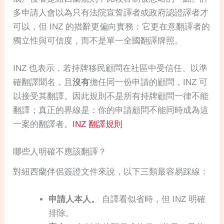
多申請人會以為只有法院宣誓譯者或政府認證譯者才
可以，但 INZ 的措辭更偏向實務：它更在意翻譯者的
獨立性與可信度，而不是單一全國翻譯牌照。
INZ 也表示，若持牌移民顧問在社區中受信任、以準
確翻譯聞名，且
沒有
擔任同一份申請的顧問，INZ 可
以接受其翻譯。因此規則不是所有持牌顧問一律不能
翻譯；真正的界線是：你的申請顧問不能同時成為這
一案的翻譯者。
INZ 翻譯規則
哪些人明確不應該翻譯？
對紐西蘭伴侶簽證文件來說，以下三類最容易踩線：
申請人本人。
自譯看似省時，但 INZ 明確
排除。