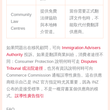
提供免費
當你需要正式翻
Community
法律協助
譯文件包時，不
Law
與本地轉
能取代付費翻譯
Centres
介管道。
供應商。
如果問題出在移民顧問，可向
Immigration Advisers
Authority
投訴。如果是翻譯商業糾紛，消費者途徑不
同：Consumer Protection 說明何時可走
Disputes
Tribunal 或法院途徑
，也另有資訊說明何時可向
Commerce Commission 通報誤導性廣告。這在供應
商暗示自己是 INZ 官方指定時尤其重要，因為 INZ
公布的是接受標準，不是一概背書某個供應商的模
式。
誤導性廣告指引
FAQ