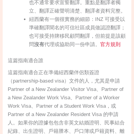
也不通常要求宣誓翻譯。重點是翻譯者獨
立、翻譯正確聲明清楚、翻譯者資料完整。
紐西蘭有一個很實務的細節：INZ 可接受以
準確翻譯聞名的可信社區成員做認證翻譯；
也可接受持牌移民顧問翻譯，但前提是該顧
問
沒有
代理或協助同一份申請。
官方規則
這篇指南適合誰
這篇指南適合正在準備紐西蘭伴侶類簽證
（partnership-based visa）文件的人，尤其是申請
Partner of a New Zealander Visitor Visa、Partner of
a New Zealander Work Visa、Partner of a Worker
Work Visa、Partner of a Student Work Visa，或
Partner of a New Zealander Resident Visa 的申請
人。如果你的證據包包含非英文結婚證明、民事結合
紀錄、出生證明、戶籍謄本、戶口簿或戶籍資料、離