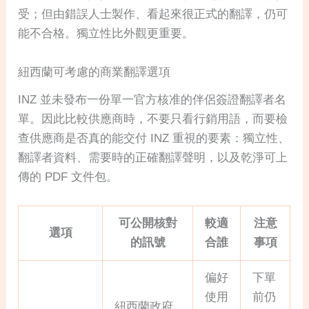
受；但由錯誤人士製作、看起來很正式的翻譯，仍可
能不合格。獨立性比外觀更重要。
紐西蘭可考慮的商業翻譯選項
INZ 並未發布一份單一官方核准的伴侶簽證翻譯者名
單。因此比較供應商時，不要只看行銷用語，而要檢
查供應商是否真的能交付 INZ 重視的要素：獨立性、
翻譯者資料、需要時的正確翻譯聲明，以及乾淨可上
傳的 PDF 文件包。
可公開核對
較適
注意
選項
的訊號
合誰
事項
偏好
下單
使用
前仍
紐西蘭政府