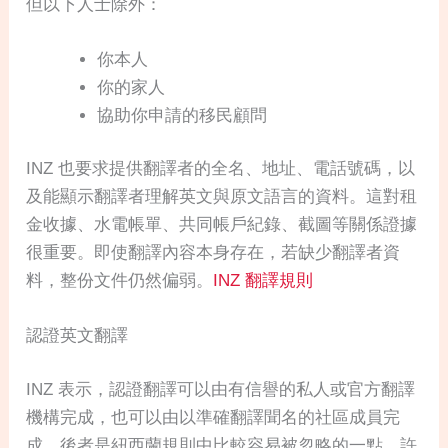
但以下人士除外：
你本人
你的家人
協助你申請的移民顧問
INZ 也要求提供翻譯者的全名、地址、電話號碼，以
及能顯示翻譯者理解英文與原文語言的資料。這對租
金收據、水電帳單、共同帳戶紀錄、截圖等關係證據
很重要。即使翻譯內容本身存在，若缺少翻譯者資
料，整份文件仍然偏弱。
INZ 翻譯規則
認證英文翻譯
INZ 表示，認證翻譯可以由有信譽的私人或官方翻譯
機構完成，也可以由以準確翻譯聞名的社區成員完
成。後者是紐西蘭規則中比較容易被忽略的一點。許