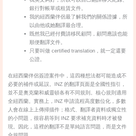
銀行對帳單或租賃文件。
我的紐西蘭伴侶最了解我們的關係證據，所
以由他或她翻譯最合理。
既然我已經付費請移民顧問，顧問應該也能
順便翻譯文件。
只要叫做 certified translation，就一定還要
公證。
在紐西蘭伴侶簽證案件中，這四種想法都可能造成不
必要的補件或延誤。INZ 的翻譯頁面是全國性指引，
並不是奧克蘭和威靈頓各有不同規則。核心規則適用
全紐西蘭。實務上，INZ 申請流程高度數位化，多數
人會在線上上傳掃描件；格式、翻譯者資料或獨立性
的小問題，很容易等到 INZ 要求補充資料時才被發
現。因此，這裡的翻譯不是單純語言問題，而是文件
合規問題。