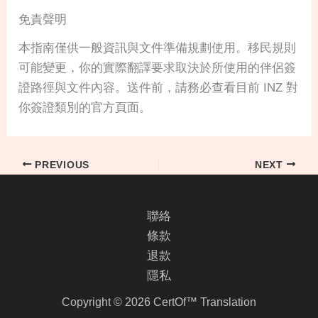
免責聲明
本指南僅供一般資訊與文件準備規劃使用。移民規則
可能變更，你的實際翻譯要求取決於所使用的伴侶簽
證路徑與文件內容。送件前，請務必查看目前 INZ 對
你簽證類別的官方頁面。
PREVIOUS
NEXT
聯絡
條款
退款
隱私
Copyright © 2026 CertOf™ Translation