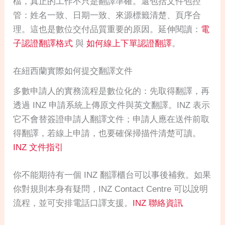
檔，真正的工作不只是翻譯準確。還包括文件包控
管：姓名一致、日期一致、來源標籤清楚、頁序合
理。這也是數位交付品質重要的原因。延伸閱讀：
電
子認證翻譯格式
與
如何線上下單認證翻譯
。
在紐西蘭實際如何提交翻譯文件
多數申請人的實務流程是數位化的：先取得翻譯，再
透過 INZ 申請系統上傳原文件與英文翻譯。INZ 表示
它不會替簽證申請人翻譯文件；申請人應在送件前取
得翻譯，若線上申請，也要確保掃描件清楚可讀。
INZ 文件指引
你不能期待有一個 INZ 翻譯櫃台可以事後補救。如果
你對規則本身有疑問，INZ Contact Centre 可以說明
流程，並可安排電話口譯支援。
INZ 聯絡資訊