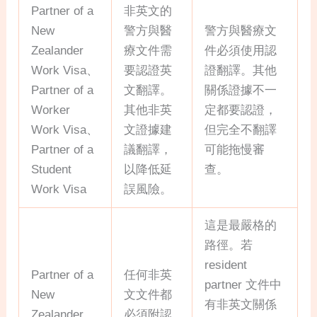
Partner of a
非英文的
New
警方與醫
警方與醫療文
Zealander
療文件需
件必須使用認
Work Visa、
要認證英
證翻譯。其他
Partner of a
文翻譯。
關係證據不一
Worker
其他非英
定都要認證，
Work Visa、
文證據建
但完全不翻譯
Partner of a
議翻譯，
可能拖慢審
Student
以降低延
查。
Work Visa
誤風險。
這是最嚴格的
路徑。若
resident
Partner of a
任何非英
partner 文件中
New
文文件都
有非英文關係
Zealander
必須附認