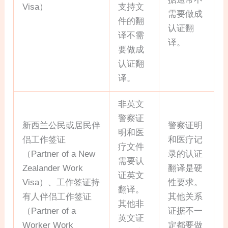
Visa）
支持文
需要做成
件的翻
认证翻
译不需
译。
要做成
认证翻
译。
非英文
警察证
新西兰公民或居民伴
警察证明
明和医
侣工作签证
和医疗记
疗文件
（Partner of a New
录的认证
需要认
Zealander Work
翻译是硬
证英文
Visa）、工作签证持
性要求。
翻译。
有人伴侣工作签证
其他关系
其他非
（Partner of a
证据不一
英文证
Worker Work
定都要做