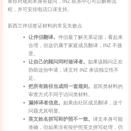
果你对规则本身有疑问，INZ 联系中心可以解释流
程，并可安排电话口译支持。
新西兰伴侣签证材料的常见失败点
让伴侣翻译。
伴侣最了解关系证据，看起来
合理，但这仍属于家庭成员翻译，INZ 不接
受。
让自己的顾问同时做译者。
如果该顾问正在
协助这份申请，译文对 INZ 来说独立性不
足。
把所有路径当成同一套规则。
居民类材料的
审查方式不同于访问类材料。
漏掉译者信息。
如果由社区成员翻译，这个
问题尤其明显。
英文姓名拼写和护照不一致。
译文本身可能
准确，但如果没有按护照英文拼写处理，仍