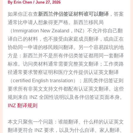
By
Erin Chen
/
June 27, 2026
如果你正在查
新西兰伴侣签证材料谁可以翻译
，答案
通常比申请人想象得更严格。新西兰移民局
（Immigration New Zealand，INZ）不允许你自己翻
译自己的材料，也不接受由家庭成员翻译，或由正在
协助同一申请的移民顾问翻译。另一个容易踩坑的地
方是：新西兰并不是所有伴侣类签证都用同一套翻译
标准。访问类材料通常需要完整英文翻译；工作类路
径通常要求警察证明和医疗文件提供认证英文翻译
（certified English translation）；居民类伴侣签证则
要求所有非英文支持文件都配有认证英文翻译。这些
规则来自 INZ 全国性说明以及各伴侣签证页面本身。
INZ 翻译规则
本文只聚焦一个问题：谁能翻译、什么样的认证英文
翻译更符合 INZ 要求，以及为什么自译、家人翻译、