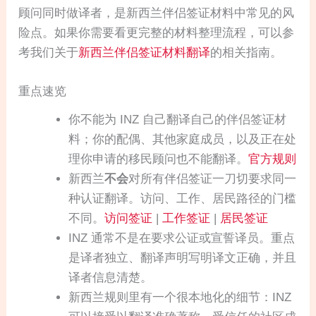
顾问同时做译者，是新西兰伴侣签证材料中常见的风
险点。如果你需要看更完整的材料整理流程，可以参
考我们关于
新西兰伴侣签证材料翻译
的相关指南。
重点速览
你不能为 INZ 自己翻译自己的伴侣签证材
料；你的配偶、其他家庭成员，以及正在处
理你申请的移民顾问也不能翻译。
官方规则
新西兰
不会
对所有伴侣签证一刀切要求同一
种认证翻译。访问、工作、居民路径的门槛
不同。
访问签证
|
工作签证
|
居民签证
INZ 通常不是在要求公证或宣誓译员。重点
是译者独立、翻译声明写明译文正确，并且
译者信息清楚。
新西兰规则里有一个很本地化的细节：INZ