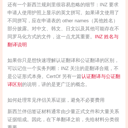
还有一个新西兰规则里很容易忽略的细节：INZ 要求
申请人使用护照上显示的英文拼写。如果译文使用了
不同拼写，应在申请表的 other names（其他姓名）
部分披露。对中文、韩文、日文以及其他可能存在不
同罗马化方式的文件，这一点尤其重要。
INZ 姓名与
翻译说明
如果你只是想快速理解认证翻译和公证翻译的区别，
可以记住一个实务判断：INZ 关注的是翻译合规，不
是公证形式本身。CertOf 另有一篇
认证翻译与公证翻
译区别
的说明，讲的是更广泛的概念。
如何处理常见伴侣关系证据，避免不必要费用
新西兰伴侣签证材料通常由少量正式文件和大量关系
证据组成。因此，在下单翻译之前，先给材料分类很
重要。