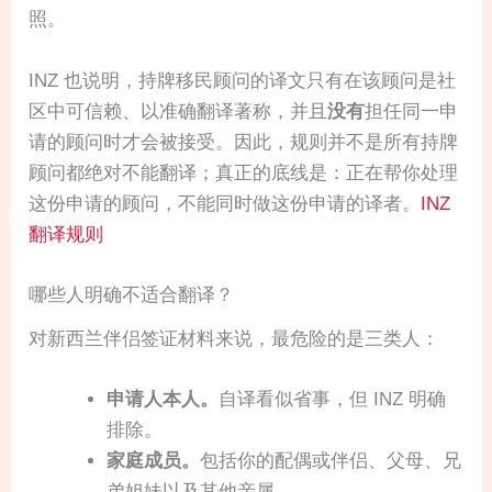
照。
INZ 也说明，持牌移民顾问的译文只有在该顾问是社
区中可信赖、以准确翻译著称，并且
没有
担任同一申
请的顾问时才会被接受。因此，规则并不是所有持牌
顾问都绝对不能翻译；真正的底线是：正在帮你处理
这份申请的顾问，不能同时做这份申请的译者。
INZ
翻译规则
哪些人明确不适合翻译？
对新西兰伴侣签证材料来说，最危险的是三类人：
申请人本人。
自译看似省事，但 INZ 明确
排除。
家庭成员。
包括你的配偶或伴侣、父母、兄
弟姐妹以及其他亲属。