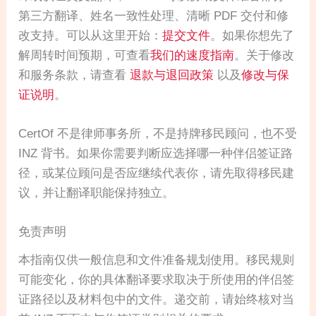
第三方翻译、姓名一致性处理、清晰 PDF 交付和修
改支持。可以从这里开始：
提交文件
。如果你想先了
解周转时间预期，可查看
我们的速度指南
。关于修改
和服务条款，请查看
退款与退回政策
以及
修改与保
证说明
。
CertOf 不是律师事务所，不是持牌移民顾问，也不受
INZ 背书。如果你需要判断应选择哪一种伴侣签证路
径，或某位顾问是否应继续代表你，请先取得移民建
议，并让翻译职能保持独立。
免责声明
本指南仅供一般信息和文件准备规划使用。移民规则
可能变化，你的具体翻译要求取决于所使用的伴侣签
证路径以及材料包中的文件。递交前，请始终核对当