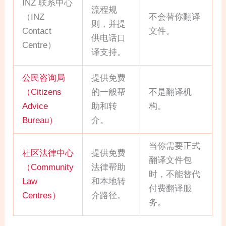
INZ 联系中心
流程规
（INZ
不会替你翻译
则，并提
Contact
文件。
供电话口
Centre）
译支持。
公民咨询局
提供免费
（Citizens
的一般帮
不是翻译机
Advice
助和转
构。
Bureau）
介。
当你需要正式
社区法律中心
提供免费
翻译文件包
（Community
法律帮助
时，不能替代
Law
和本地转
付费翻译服
Centres）
介路径。
务。