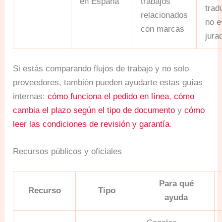
en España
trabajos
trad
relacionados
no e
con marcas
jura
Si estás comparando flujos de trabajo y no solo
proveedores, también pueden ayudarte estas guías
internas:
cómo funciona el pedido en línea
,
cómo
cambia el plazo según el tipo de documento
y
cómo
leer las condiciones de revisión y garantía
.
Recursos públicos y oficiales
Para qué
Recurso
Tipo
ayuda