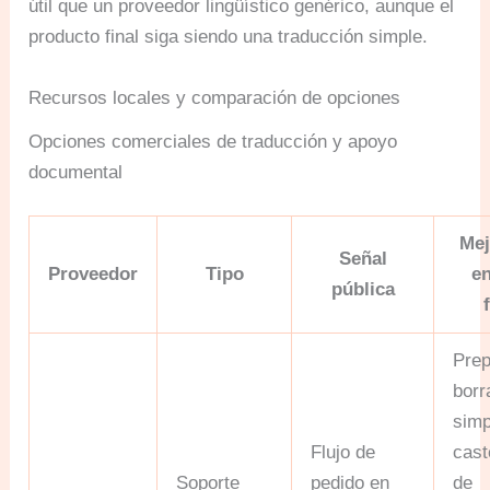
útil que un proveedor lingüístico genérico, aunque el
producto final siga siendo una traducción simple.
Recursos locales y comparación de opciones
Opciones comerciales de traducción y apoyo
documental
Mej
Señal
Proveedor
Tipo
en
pública
Prep
borr
simp
Flujo de
cast
Soporte
pedido en
de