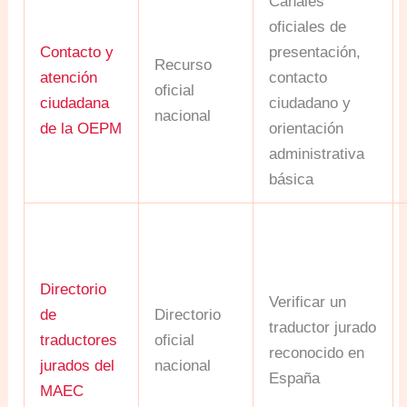
Canales
oficiales de
Contacto y
presentación,
Recurso
atención
contacto
oficial
ciudadana
ciudadano y
nacional
de la OEPM
orientación
administrativa
básica
Directorio
Verificar un
de
Directorio
traductor jurado
traductores
oficial
reconocido en
jurados del
nacional
España
MAEC