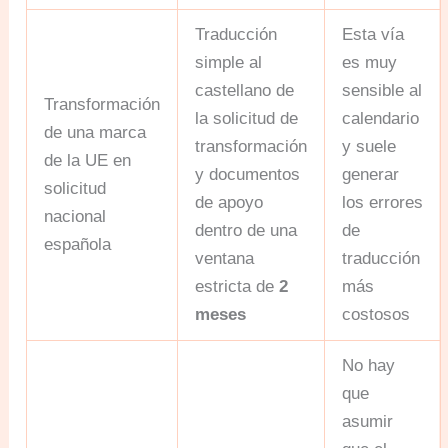
Traducción
Esta vía
simple al
es muy
castellano de
sensible al
Transformación
la solicitud de
calendario
de una marca
transformación
y suele
de la UE en
y documentos
generar
solicitud
de apoyo
los errores
nacional
dentro de una
de
española
ventana
traducción
estricta de
2
más
meses
costosos
No hay
que
asumir