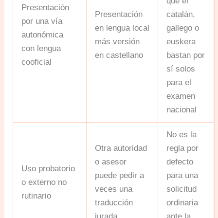
que el
Presentación
Presentación
catalán,
por una vía
en lengua local
gallego o
autonómica
más versión
euskera
con lengua
en castellano
bastan por
cooficial
sí solos
para el
examen
nacional
No es la
Otra autoridad
regla por
o asesor
defecto
Uso probatorio
puede pedir a
para una
o externo no
veces una
solicitud
rutinario
traducción
ordinaria
jurada
ante la