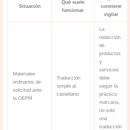
Qué suele
Situación
conviene
funcionar
vigilar
La
redacción
de
productos
y
servicios
Materiales
Traducción
debe
ordinarios de
simple al
seguir la
solicitud ante
castellano
práctica
la OEPM
marcaria,
no solo
una
traducción