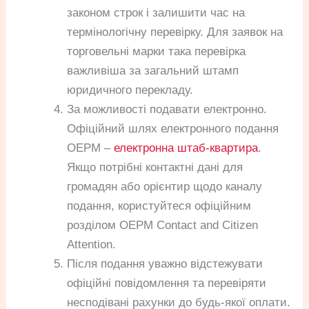
законом строк і залишити час на
термінологічну перевірку. Для заявок на
торговельні марки така перевірка
важливіша за загальний штамп
юридичного перекладу.
За можливості подавати електронно.
Офіційний шлях електронного подання
OEPM –
електронна штаб-квартира
.
Якщо потрібні контактні дані для
громадян або орієнтир щодо каналу
подання, користуйтеся офіційним
розділом OEPM Contact and Citizen
Attention.
Після подання уважно відстежувати
офіційні повідомлення та перевіряти
несподівані рахунки до будь-якої оплати.