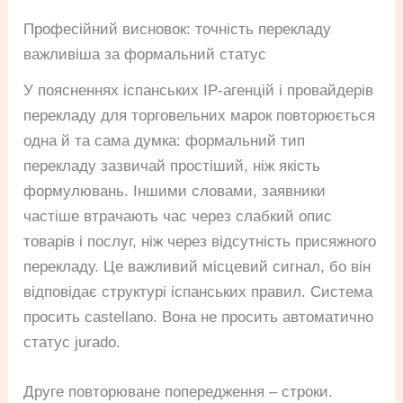
Професійний висновок: точність перекладу
важливіша за формальний статус
У поясненнях іспанських IP-агенцій і провайдерів
перекладу для торговельних марок повторюється
одна й та сама думка: формальний тип
перекладу зазвичай простіший, ніж якість
формулювань. Іншими словами, заявники
частіше втрачають час через слабкий опис
товарів і послуг, ніж через відсутність присяжного
перекладу. Це важливий місцевий сигнал, бо він
відповідає структурі іспанських правил. Система
просить castellano. Вона не просить автоматично
статус jurado.
Друге повторюване попередження – строки.