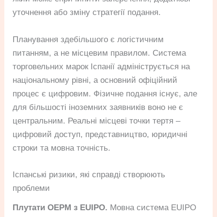
уточнення або зміну стратегії подання.
Планування здебільшого є логістичним
питанням, а не місцевим правилом. Система
торговельних марок Іспанії адмініструється на
національному рівні, а основний офіційний
процес є цифровим. Фізичне подання існує, але
для більшості іноземних заявників воно не є
центральним. Реальні місцеві точки тертя –
цифровий доступ, представництво, юридичні
строки та мовна точність.
Іспанські ризики, які справді створюють
проблеми
Плутати OEPM з EUIPO.
Мовна система EUIPO