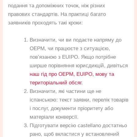
подання та допоміжних точок, ніж різних
правових стандартів. На практиці багато
заявників проходять такі кроки:
Визначити, чи ви подаєте напряму до
OEPM, чи працюєте з ситуацією,
пов’язаною з EUIPO. Якщо потрібне
ширше порівняння юрисдикцій, дивіться
наш гід про OEPM, EUIPO, мову та
територіальний обсяг
.
Визначити, які частини ще не
іспанською: текст заявки, перелік товарів
і послуг, документи пріоритету або
матеріали конверсії.
Підготувати версію castellano достатньо
рано, щоб вкластися у встановлений