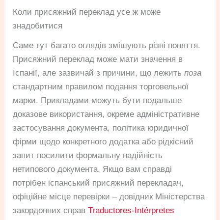
Коли присяжний переклад усе ж може
знадобитися
Саме тут багато оглядів змішують різні поняття.
Присяжний переклад може мати значення в
Іспанії, але зазвичай з причини, що лежить
поза
стандартним правилом подання торговельної
марки. Прикладами можуть бути подальше
доказове використання, окреме адміністративне
застосування документа, політика юридичної
фірми щодо конкретного додатка або рідкісний
запит посилити формальну надійність
нетипового документа. Якщо вам справді
потрібен іспанський присяжний перекладач,
офіційне місце перевірки – довідник Міністерства
закордонних справ
Traductores-Intérpretes