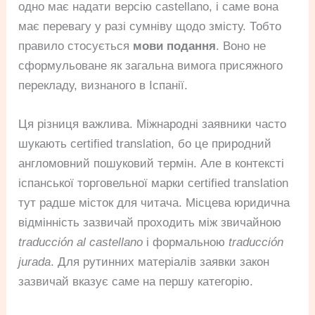
одно має надати версію castellano, і саме вона
має перевагу у разі сумніву щодо змісту. Тобто
правило стосується
мови подання
. Воно не
сформульоване як загальна вимога присяжного
перекладу, визнаного в Іспанії.
Ця різниця важлива. Міжнародні заявники часто
шукають certified translation, бо це природний
англомовний пошуковий термін. Але в контексті
іспанської торговельної марки certified translation
тут радше місток для читача. Місцева юридична
відмінність зазвичай проходить між звичайною
traducción al castellano
і формальною
traducción
jurada
. Для рутинних матеріалів заявки закон
зазвичай вказує саме на першу категорію.