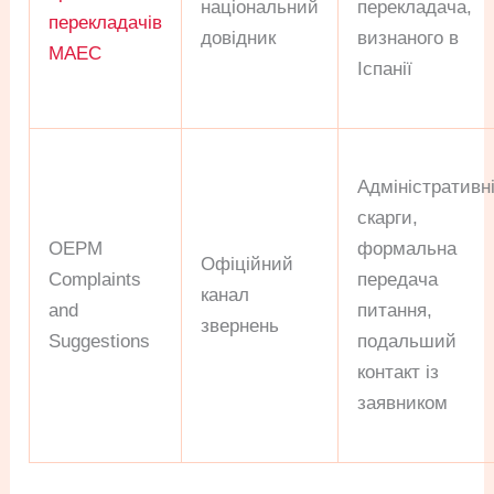
національний
перекладача,
перекладачів
довідник
визнаного в
MAEC
Іспанії
Адміністративн
скарги,
OEPM
формальна
Офіційний
Complaints
передача
канал
and
питання,
звернень
Suggestions
подальший
контакт із
заявником