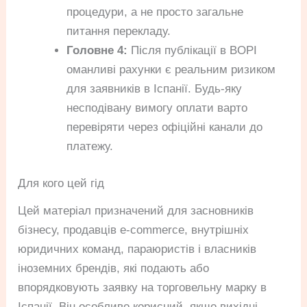
процедури, а не просто загальне
питання перекладу.
Головне 4:
Після публікації в BOPI
оманливі рахунки є реальним ризиком
для заявників в Іспанії. Будь-яку
несподівану вимогу оплати варто
перевіряти через офіційні канали до
платежу.
Для кого цей гід
Цей матеріал призначений для засновників
бізнесу, продавців e-commerce, внутрішніх
юридичних команд, параюристів і власників
іноземних брендів, які подають або
впорядковують заявку на торговельну марку в
Іспанії. Він особливо корисний, якщо вихідні