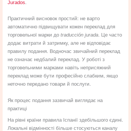
Jurados
.
Практичний висновок простий: не варто
автоматично підвищувати кожен переклад для
торговельної марки до
traducción jurada
. Це часто
додає витрати й затримку, але не відповідає
правилу подання. Водночас звичайний переклад
не означає недбалий переклад. У роботі з
торговельними марками навіть неприсяжний
переклад може бути професійно слабким, якщо
неточно передано товари й послуги.
Як процес подання зазвичай виглядає на
практиці
На рівні країни правила Іспанії здебільшого єдині.
Локальні відмінності більше стосуються каналу