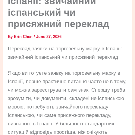
Іспанії: звичайний
іспанський чи
присяжний переклад
By
Erin Chen
/
June 27, 2026
Переклад заявки на торговельну марку в Іспанії:
звичайний іспанський чи присяжний переклад
Якщо ви готуєте заявку на торговельну марку в
Іспанії, перше практичне питання часто не в тому,
чи можна зареєструвати сам знак. Спершу треба
зрозуміти, чи документи, складені не іспанською
мовою, потребують звичайного перекладу
іспанською, чи саме присяжного перекладу,
визнаного в Іспанії. У більшості стандартних
ситуацій відповідь простіша, ніж очікують