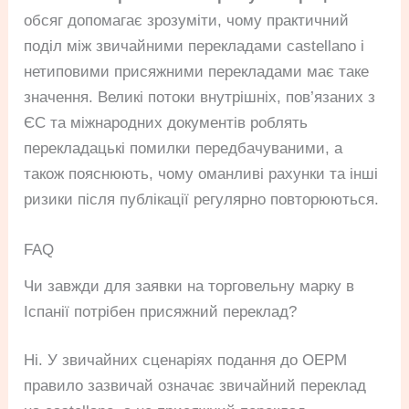
обсяг допомагає зрозуміти, чому практичний
поділ між звичайними перекладами castellano і
нетиповими присяжними перекладами має таке
значення. Великі потоки внутрішніх, пов’язаних з
ЄС та міжнародних документів роблять
перекладацькі помилки передбачуваними, а
також пояснюють, чому оманливі рахунки та інші
ризики після публікації регулярно повторюються.
FAQ
Чи завжди для заявки на торговельну марку в
Іспанії потрібен присяжний переклад?
Ні. У звичайних сценаріях подання до OEPM
правило зазвичай означає звичайний переклад