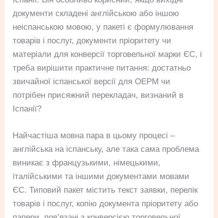
документи складені англійською або іншою
неіспанською мовою, у пакеті є формулювання
товарів і послуг, документи пріоритету чи
матеріали для конверсії торговельної марки ЄС, і
треба вирішити практичне питання: достатньо
звичайної іспанської версії для OEPM чи
потрібен присяжний перекладач, визнаний в
Іспанії?
Найчастіша мовна пара в цьому процесі –
англійська на іспанську, але така сама проблема
виникає з французькими, німецькими,
італійськими та іншими документами мовами
ЄС. Типовий пакет містить текст заявки, перелік
товарів і послуг, копію документа пріоритету або
папери, пов’язані з конверсією торговельної