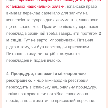
іспанської національної заявки
, іспанське право
вимагає переклад castellano для запиту на
конверсію та супровідних документів, якщо вони
ще не іспанською. Практичне вікно суворе: пакет
перекладів зазвичай треба завершити протягом
2
місяців
. Тут не варто імпровізувати. Питання
рідко в тому, чи був перекладач присяжним.
Питання в тому, чи потрібні документи
перекладені й подані вчасно.
4. Процедури, пов’язані з міжнародною
реєстрацією.
Якщо міжнародна реєстрація
переходить в іспанську національну процедуру,
логіка повторюється: потрібна іспаномовна
версія, а не автоматично присяжний переклад.