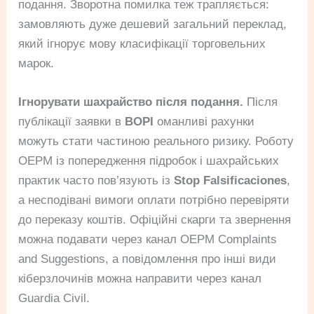
подання. Зворотна помилка теж трапляється:
замовляють дуже дешевий загальний переклад,
який ігнорує мову класифікації торговельних
марок.
Ігнорувати шахрайство після подання.
Після
публікації заявки в
BOPI
оманливі рахунки
можуть стати частиною реального ризику. Роботу
OEPM із попередження підробок і шахрайських
практик часто пов’язують із
Stop Falsificaciones
,
а несподівані вимоги оплати потрібно перевіряти
до переказу коштів. Офіційні скарги та звернення
можна подавати через канал OEPM Complaints
and Suggestions, а повідомлення про інші види
кіберзлочинів можна направити через канал
Guardia Civil.