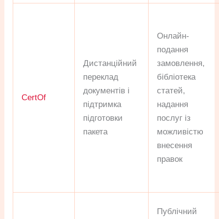
Онлайн-
подання
Дистанційний
замовлення,
переклад
бібліотека
документів і
статей,
CertOf
підтримка
надання
підготовки
послуг із
пакета
можливістю
внесення
правок
Публічний