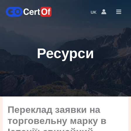
UK
Language
Switcher
Ресурси
Переклад заявки на
торговельну марку в