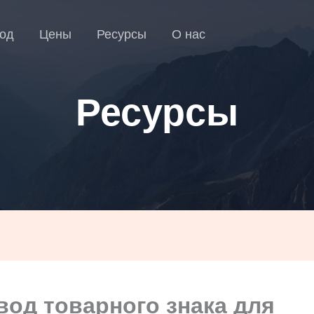
од
Цены
Ресурсы
О нас
Ресурсы
вод товарного знака для