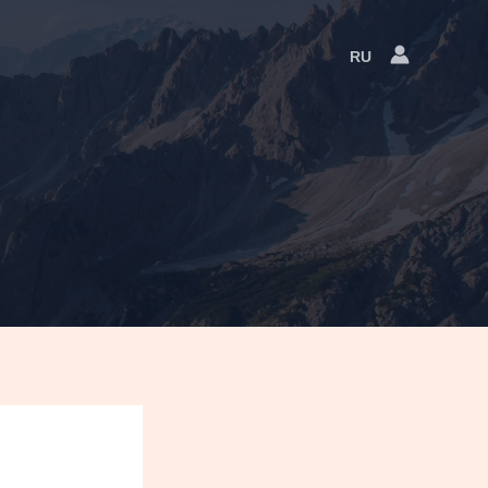
RU
Language
Switcher