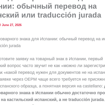
нии: обычный перевод на
ский или traducción jurada
/
June 27, 2026
оварного знака для Испании: обычный перевод на и
ción jurada
отовите заявку на товарный знак в Испании, первый
кий вопрос часто звучит не как «можно ли зарегистр
как «какой перевод нужен для документов не на испан
аявке через OEPM чаще всего требуется не присяж
спанского образца, а понятная версия на castellano:
оварного знака в Испании обычно достаточно про
на кастильский испанский, а не traducción jurada