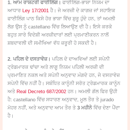
1. ਆਮ ਰਾਸ਼ਟਰੀ ਫਾਈਲਿੰਗ।
ਫਾਈਲਿੰਗ-ਭਾਸ਼ਾ ਨਿਯਮ ਦਾ
ਆਧਾਰ
Ley 17/2001
ਹੈ। ਜੇ ਅਰਜ਼ੀ ਦੇ ਕਾਗਜ਼ ਜਾਂ ਸਹਾਇਕ
ਫਾਈਲਿੰਗ ਪਾਠ ਕਿਸੇ ਹੋਰ ਭਾਸ਼ਾ ਵਿੱਚ ਸ਼ੁਰੂ ਹੁੰਦੇ ਹਨ, ਤਾਂ ਅਮਲੀ
ਲੋੜ ਉਸ ਨੂੰ castellano ਵਿੱਚ ਲਿਆਉਣ ਦੀ ਹੈ। ਇਸੇ ਕਰਕੇ
ਬਹੁਤ ਸਾਰੇ ਵਿਦੇਸ਼ੀ ਅਰਜ਼ੀਦਾਰਾਂ ਲਈ ਪ੍ਰਮਾਣੀਕਰਨ ਨਾਲੋਂ
ਸ਼ਬਦਾਵਲੀ ਦੀ ਸਮੀਖਿਆ ਵੱਧ ਜ਼ਰੂਰੀ ਹੋ ਸਕਦੀ ਹੈ।
2. ਪਹਿਲ ਦੇ ਦਸਤਾਵੇਜ਼।
ਪਹਿਲ ਦੇ ਦਾਅਵਿਆਂ ਲਈ ਸਪੇਨੀ
ਟ੍ਰੇਡਮਾਰਕ ਢਾਂਚਾ ਅਤੇ ਲਾਗੂ ਨਿਯਮ ਪਹਿਲੀ ਅਰਜ਼ੀ ਦੀ
ਪ੍ਰਮਾਣਿਤ ਨਕਲ ਅਤੇ ਸਪੇਨੀ ਅਨੁਵਾਦ ਮੰਗਦੇ ਹਨ, ਜੇ ਦਸਤਾਵੇਜ਼
ਸਪੇਨੀ ਵਿੱਚ ਨਹੀਂ ਹੈ। ਸਬੰਧਿਤ ਕਾਨੂੰਨੀ ਸਰੋਤ ਟ੍ਰੇਡਮਾਰਕ ਕਾਨੂੰਨ
ਅਤੇ
Real Decreto 687/2002
ਹਨ। ਅਮਲੀ ਗੱਲ ਫਿਰ ਉਹੀ
ਹੈ: castellano ਵਿੱਚ ਸਧਾਰਣ ਅਨੁਵਾਦ, ਮੂਲ ਤੌਰ ਤੇ jurado
ਮੋਹਰ ਨਹੀਂ, ਅਤੇ ਅਨੁਵਾਦ ਆਮ ਤੌਰ ਤੇ
3 ਮਹੀਨੇ
ਵਿੱਚ ਦੇਣਾ ਪੈਂਦਾ
ਹੈ।