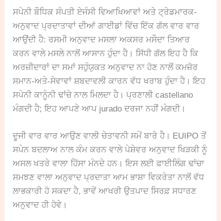
ਸਪੇਨੀ ਬੌਧਿਕ ਸੰਪਤੀ ਏਜੰਸੀ ਵਿਆਖਿਆਵਾਂ ਅਤੇ ਟ੍ਰੇਡਮਾਰਕ-
ਅਨੁਵਾਦ ਪ੍ਰਦਾਤਾਵਾਂ ਦੀਆਂ ਗਾਈਡਾਂ ਵਿੱਚ ਇੱਕ ਗੱਲ ਵਾਰ ਵਾਰ
ਆਉਂਦੀ ਹੈ: ਰਸਮੀ ਅਨੁਵਾਦ ਮਸਲਾ ਅਕਸਰ ਮਸੌਦਾ ਤਿਆਰ
ਕਰਨ ਵਾਲੇ ਮਸਲੇ ਨਾਲੋਂ ਆਸਾਨ ਹੁੰਦਾ ਹੈ। ਸਿੱਧੀ ਗੱਲ ਇਹ ਹੈ ਕਿ
ਅਰਜ਼ੀਦਾਰਾਂ ਦਾ ਸਮਾਂ ਸਹੁੰਯੁਕਤ ਅਨੁਵਾਦ ਨਾ ਹੋਣ ਨਾਲੋਂ ਕਮਜ਼ੋਰ
ਸਮਾਨ-ਅਤੇ-ਸੇਵਾਵਾਂ ਸ਼ਬਦਾਵਲੀ ਕਾਰਨ ਵੱਧ ਖਰਾਬ ਹੁੰਦਾ ਹੈ। ਇਹ
ਸਪੇਨੀ ਕਾਨੂੰਨੀ ਢਾਂਚੇ ਨਾਲ ਮਿਲਦਾ ਹੈ। ਪ੍ਰਣਾਲੀ castellano
ਮੰਗਦੀ ਹੈ; ਇਹ ਆਪਣੇ ਆਪ jurado ਦਰਜਾ ਨਹੀਂ ਮੰਗਦੀ।
ਦੂਜੀ ਵਾਰ ਵਾਰ ਆਉਣ ਵਾਲੀ ਚੇਤਾਵਨੀ ਸਮੇਂ ਬਾਰੇ ਹੈ। EUIPO ਤੋਂ
ਸਪੇਨ ਬਦਲਾਅ ਨਾਲ ਕੰਮ ਕਰਨ ਵਾਲੇ ਪੇਸ਼ੇਵਰ ਅਨੁਵਾਦ ਖਿੜਕੀ ਨੂੰ
ਅਸਲ ਖਤਰੇ ਵਾਲਾ ਹਿੱਸਾ ਮੰਨਦੇ ਹਨ। ਇਸ ਲਈ ਫਾਈਲਿੰਗ ਢਾਂਚਾ
ਸਮਝਣ ਵਾਲਾ ਅਨੁਵਾਦ ਪ੍ਰਦਾਤਾ ਆਮ ਭਾਸ਼ਾ ਵਿਕਰੇਤਾ ਨਾਲੋਂ ਵੱਧ
ਲਾਭਕਾਰੀ ਹੋ ਸਕਦਾ ਹੈ, ਭਾਵੇਂ ਆਖਰੀ ਉਤਪਾਦ ਸਿਰਫ਼ ਸਧਾਰਣ
ਅਨੁਵਾਦ ਹੀ ਹੋਵੇ।