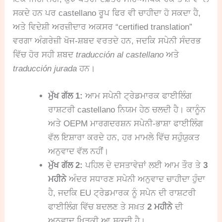
ਸਕਦੇ ਹਨ ਪਰ castellano ਰੂਪ ਫਿਰ ਵੀ ਚਾਹੀਦਾ ਹੋ ਸਕਦਾ ਹੈ,
ਅਤੇ ਵਿਦੇਸ਼ੀ ਅਰਜ਼ੀਦਾਰ ਅਕਸਰ “certified translation”
ਵਰਗਾ ਅੰਗਰੇਜ਼ੀ ਖੋਜ-ਸ਼ਬਦ ਵਰਤਦੇ ਹਨ, ਜਦਕਿ ਸਪੇਨੀ ਸੰਦਰਭ
ਵਿੱਚ ਹੋਰ ਸਹੀ ਸ਼ਬਦ
traducción al castellano
ਅਤੇ
traducción jurada
ਹਨ।
ਮੁੱਖ ਗੱਲ 1:
ਆਮ ਸਪੇਨੀ ਟ੍ਰੇਡਮਾਰਕ ਫਾਈਲਿੰਗ
ਰਾਸ਼ਟਰੀ castellano ਨਿਯਮ ਹੇਠ ਚਲਦੀ ਹੈ। ਕਾਨੂੰਨ
ਅਤੇ OEPM ਮਾਰਗਦਰਸ਼ਨ ਸਪੇਨੀ-ਭਾਸ਼ਾ ਫਾਈਲਿੰਗ
ਵੱਲ ਇਸ਼ਾਰਾ ਕਰਦੇ ਹਨ, ਹਰ ਮਾਮਲੇ ਵਿੱਚ ਸਹੁੰਯੁਕਤ
ਅਨੁਵਾਦ ਵੱਲ ਨਹੀਂ।
ਮੁੱਖ ਗੱਲ 2:
ਪਹਿਲ ਦੇ ਦਸਤਾਵੇਜ਼ਾਂ ਲਈ ਆਮ ਤੌਰ ਤੇ
3
ਮਹੀਨੇ
ਅੰਦਰ ਸਧਾਰਣ ਸਪੇਨੀ ਅਨੁਵਾਦ ਚਾਹੀਦਾ ਹੁੰਦਾ
ਹੈ, ਜਦਕਿ EU ਟ੍ਰੇਡਮਾਰਕ ਨੂੰ ਸਪੇਨ ਦੀ ਰਾਸ਼ਟਰੀ
ਫਾਈਲਿੰਗ ਵਿੱਚ ਬਦਲਣ ਤੇ ਸਖ਼ਤ
2 ਮਹੀਨੇ
ਦੀ
ਅਨੁਵਾਦ ਖਿੜਕੀ ਆ ਸਕਦੀ ਹੈ।