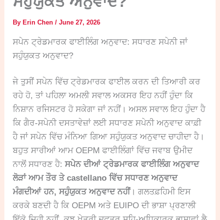
ਸਹੁੰਯੁਕਤ ਅਨੁਵਾਦ?
By
Erin Chen
/
June 27, 2026
ਸਪੇਨ ਟ੍ਰੇਡਮਾਰਕ ਫਾਈਲਿੰਗ ਅਨੁਵਾਦ: ਸਧਾਰਣ ਸਪੇਨੀ ਜਾਂ
ਸਹੁੰਯੁਕਤ ਅਨੁਵਾਦ?
ਜੇ ਤੁਸੀਂ ਸਪੇਨ ਵਿੱਚ ਟ੍ਰੇਡਮਾਰਕ ਫਾਈਲ ਕਰਨ ਦੀ ਤਿਆਰੀ ਕਰ
ਰਹੇ ਹੋ, ਤਾਂ ਪਹਿਲਾ ਅਮਲੀ ਸਵਾਲ ਅਕਸਰ ਇਹ ਨਹੀਂ ਹੁੰਦਾ ਕਿ
ਨਿਸ਼ਾਨ ਰਜਿਸਟਰ ਹੋ ਸਕੇਗਾ ਜਾਂ ਨਹੀਂ। ਅਸਲ ਸਵਾਲ ਇਹ ਹੁੰਦਾ ਹੈ
ਕਿ ਗੈਰ-ਸਪੇਨੀ ਦਸਤਾਵੇਜ਼ਾਂ ਲਈ ਸਧਾਰਣ ਸਪੇਨੀ ਅਨੁਵਾਦ ਕਾਫ਼ੀ
ਹੈ ਜਾਂ ਸਪੇਨ ਵਿੱਚ ਮੰਨਿਆ ਗਿਆ ਸਹੁੰਯੁਕਤ ਅਨੁਵਾਦ ਚਾਹੀਦਾ ਹੈ।
ਬਹੁਤ ਸਾਰੀਆਂ ਆਮ OEPM ਫਾਈਲਿੰਗਾਂ ਵਿੱਚ ਜਵਾਬ ਉਮੀਦ
ਨਾਲੋਂ ਸਧਾਰਣ ਹੈ:
ਸਪੇਨ ਦੀਆਂ ਟ੍ਰੇਡਮਾਰਕ ਫਾਈਲਿੰਗ ਅਨੁਵਾਦ
ਲੋੜਾਂ ਆਮ ਤੌਰ ਤੇ castellano ਵਿੱਚ ਸਧਾਰਣ ਅਨੁਵਾਦ
ਮੰਗਦੀਆਂ ਹਨ, ਸਹੁੰਯੁਕਤ ਅਨੁਵਾਦ ਨਹੀਂ
। ਗਲਤਫ਼ਹਿਮੀ ਇਸ
ਕਰਕੇ ਬਣਦੀ ਹੈ ਕਿ OEPM ਅਤੇ EUIPO ਦੀ ਭਾਸ਼ਾ ਪ੍ਰਣਾਲੀ
ਇੱਕੋ ਜਿਹੀ ਨਹੀਂ, ਕੁਝ ਖੇਤਰੀ ਦਫ਼ਤਰ ਸਹਿ-ਅਧਿਕਾਰਕ ਭਾਸ਼ਾਵਾਂ ਲੈ