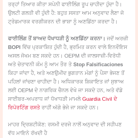
ਤਰ੍ਹਾਂ ਤਿਆਰ ਕੀਤਾ ਸਪੇਨੀ ਫਾਈਲਿੰਗ ਰੂਪ ਚਾਹੀਦਾ ਹੁੰਦਾ ਹੈ।
ਉਲਟੀ ਗਲਤੀ ਵੀ ਹੁੰਦੀ ਹੈ: ਬਹੁਤ ਸਸਤਾ ਆਮ ਅਨੁਵਾਦ ਲੈਣਾ ਜੋ
ਟ੍ਰੇਡਮਾਰਕ ਵਰਗੀਕਰਨ ਦੀ ਭਾਸ਼ਾ ਨੂੰ ਅਣਡਿੱਠਾ ਕਰਦਾ ਹੈ।
ਫਾਈਲਿੰਗ ਤੋਂ ਬਾਅਦ ਧੋਖਾਧੜੀ ਨੂੰ ਅਣਡਿੱਠਾ ਕਰਨਾ।
ਜਦੋਂ ਅਰਜ਼ੀ
BOPI
ਵਿੱਚ ਪ੍ਰਕਾਸ਼ਿਤ ਹੁੰਦੀ ਹੈ, ਭ੍ਰਮਿਤ ਕਰਨ ਵਾਲੇ ਇਨਵੌਇਸ
ਅਸਲ ਜੋਖਮ ਬਣ ਸਕਦੇ ਹਨ। OEPM ਦੀ ਜਾਲਸਾਜ਼ੀ-ਵਿਰੋਧੀ
ਅਤੇ ਚੇਤਾਵਨੀ ਕੰਮ ਨੂੰ ਆਮ ਤੌਰ ਤੇ
Stop Falsificaciones
ਕਿਹਾ ਜਾਂਦਾ ਹੈ, ਅਤੇ ਅਣਉਮੀਦ ਭੁਗਤਾਨ ਮੰਗਾਂ ਨੂੰ ਪੈਸਾ ਭੇਜਣ ਤੋਂ
ਪਹਿਲਾਂ ਜਾਂਚਣਾ ਚਾਹੀਦਾ ਹੈ। ਅਧਿਕਾਰਕ ਸ਼ਿਕਾਇਤ ਜਾਂ ਸੁਝਾਅ
ਲਈ OEPM ਦੇ ਨਾਗਰਿਕ ਚੈਨਲ ਵੇਖੇ ਜਾ ਸਕਦੇ ਹਨ, ਅਤੇ ਵੱਡੇ
ਸਾਈਬਰ-ਅਪਰਾਧ ਜਾਂ ਧੋਖਾਧੜੀ ਮਾਮਲੇ
Guardia Civil ਦੇ
ਰਿਪੋਰਟਿੰਗ ਰਸਤੇ
ਰਾਹੀਂ ਅੱਗੇ ਭੇਜੇ ਜਾ ਸਕਦੇ ਹਨ।
ਮਾਹਰ ਦ੍ਰਿਸ਼ਟੀਕੋਣ: ਰਸਮੀ ਦਰਜੇ ਨਾਲੋਂ ਅਨੁਵਾਦ ਦੀ ਸਹੀਪਣ
ਵੱਧ ਮਾਇਨੇ ਰੱਖਦੀ ਹੈ