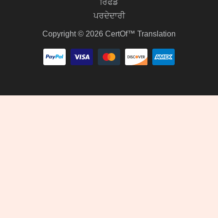
ਰਿਫੰਡ
ਪਰਦੇਦਾਰੀ
Copyright © 2026 CertOf™ Translation