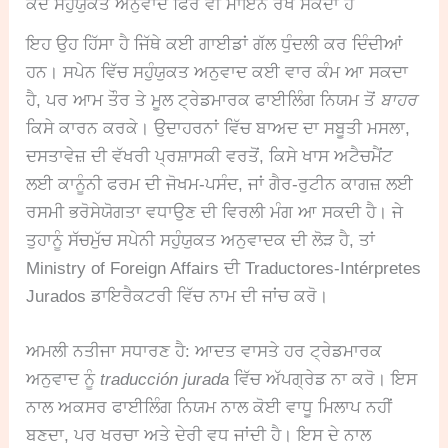
ਕਦੋਂ ਸਹੁੰਯੁਕਤ ਅਨੁਵਾਦ ਫਿਰ ਵੀ ਮਾਇਨੇ ਰੱਖ ਸਕਦਾ ਹੈ
ਇਹ ਉਹ ਹਿੱਸਾ ਹੈ ਜਿੱਥੇ ਕਈ ਗਾਈਡਾਂ ਗੱਲ ਧੁੰਦਲੀ ਕਰ ਦਿੰਦੀਆਂ
ਹਨ। ਸਪੇਨ ਵਿੱਚ ਸਹੁੰਯੁਕਤ ਅਨੁਵਾਦ ਕਈ ਵਾਰ ਕੰਮ ਆ ਸਕਦਾ
ਹੈ, ਪਰ ਆਮ ਤੌਰ ਤੇ ਮੂਲ ਟ੍ਰੇਡਮਾਰਕ ਫਾਈਲਿੰਗ ਨਿਯਮ ਤੋਂ
ਬਾਹਰ
ਕਿਸੇ ਕਾਰਨ ਕਰਕੇ। ਉਦਾਹਰਨਾਂ ਵਿੱਚ ਬਾਅਦ ਦਾ ਸਬੂਤੀ ਮਸਲਾ,
ਦਸਤਾਵੇਜ਼ ਦੀ ਵੱਖਰੀ ਪ੍ਰਸ਼ਾਸਕੀ ਵਰਤੋਂ, ਕਿਸੇ ਖਾਸ ਅਟੈਚਮੈਂਟ
ਲਈ ਕਾਨੂੰਨੀ ਫਰਮ ਦੀ ਜੋਖਮ-ਪਸੰਦ, ਜਾਂ ਗੈਰ-ਰੁਟੀਨ ਕਾਗਜ਼ ਲਈ
ਰਸਮੀ ਭਰੋਸੇਯੋਗਤਾ ਵਧਾਉਣ ਦੀ ਵਿਰਲੀ ਮੰਗ ਆ ਸਕਦੀ ਹੈ। ਜੇ
ਤੁਹਾਨੂੰ ਸੱਚਮੁੱਚ ਸਪੇਨੀ ਸਹੁੰਯੁਕਤ ਅਨੁਵਾਦਕ ਦੀ ਲੋੜ ਹੈ, ਤਾਂ
Ministry of Foreign Affairs ਦੀ Traductores-Intérpretes
Jurados ਡਾਇਰੈਕਟਰੀ ਵਿੱਚ ਨਾਮ ਦੀ ਜਾਂਚ ਕਰੋ।
ਅਮਲੀ ਨਤੀਜਾ ਸਧਾਰਣ ਹੈ: ਆਦਤ ਵਾਸਤੇ ਹਰ ਟ੍ਰੇਡਮਾਰਕ
ਅਨੁਵਾਦ ਨੂੰ
traducción jurada
ਵਿੱਚ ਅੱਪਗ੍ਰੇਡ ਨਾ ਕਰੋ। ਇਸ
ਨਾਲ ਅਕਸਰ ਫਾਈਲਿੰਗ ਨਿਯਮ ਨਾਲ ਕੋਈ ਵਾਧੂ ਮਿਲਾਪ ਨਹੀਂ
ਬਣਦਾ, ਪਰ ਖਰਚਾ ਅਤੇ ਦੇਰੀ ਵਧ ਜਾਂਦੀ ਹੈ। ਇਸ ਦੇ ਨਾਲ