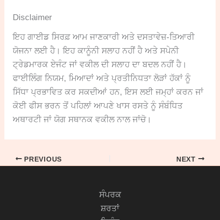
Disclaimer
ਇਹ ਗਾਈਡ ਸਿਰਫ਼ ਆਮ ਜਾਣਕਾਰੀ ਅਤੇ ਦਸਤਾਵੇਜ਼-ਤਿਆਰੀ
ਯੋਜਨਾ ਲਈ ਹੈ। ਇਹ ਕਾਨੂੰਨੀ ਸਲਾਹ ਨਹੀਂ ਹੈ ਅਤੇ ਸਪੇਨੀ
ਟ੍ਰੇਡਮਾਰਕ ਏਜੰਟ ਜਾਂ ਵਕੀਲ ਦੀ ਸਲਾਹ ਦਾ ਬਦਲ ਨਹੀਂ ਹੈ।
ਫਾਈਲਿੰਗ ਨਿਯਮ, ਮਿਆਦਾਂ ਅਤੇ ਪ੍ਰਤੀਨਿਧਤਾ ਲੋੜਾਂ ਹੱਕਾਂ ਨੂੰ
ਸਿੱਧਾ ਪ੍ਰਭਾਵਿਤ ਕਰ ਸਕਦੀਆਂ ਹਨ, ਇਸ ਲਈ ਜਮ੍ਹਾਂ ਕਰਨ ਜਾਂ
ਕੋਈ ਫੀਸ ਭਰਨ ਤੋਂ ਪਹਿਲਾਂ ਆਪਣੇ ਖਾਸ ਰਸਤੇ ਨੂੰ ਸੰਬੰਧਿਤ
ਅਥਾਰਟੀ ਜਾਂ ਯੋਗ ਸਥਾਨਕ ਵਕੀਲ ਨਾਲ ਜਾਂਚੋ।
PREVIOUS
NEXT
ਸੰਪਰਕ
ਸ਼ਰਤਾਂ