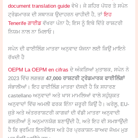
document translation guide
ਵੇਖੋ। ਜੇ ਸ਼ਹਿਰ ਪੱਧਰ ਤੇ ਸਪੇਨ
ਟ੍ਰੇਡਮਾਰਕ ਦੀ ਸਥਾਨਕ ਉਦਾਹਰਨ ਚਾਹੀਦੀ ਹੈ, ਤਾਂ
ਇਹ
Tenerife ਗਾਈਡ
ਵੱਖਰਾ ਪੰਨਾ ਹੈ; ਇਸ ਨੂੰ ਇਥੇ ਦਿੱਤੇ ਰਾਸ਼ਟਰੀ
ਨਿਯਮ ਨਾਲ ਨਾ ਮਿਲਾਓ।
ਸਪੇਨ ਦੀ ਫਾਈਲਿੰਗ ਮਾਤਰਾ ਅਨੁਵਾਦ ਯੋਜਨਾ ਲਈ ਕਿਉਂ ਮਾਇਨੇ
ਰੱਖਦੀ ਹੈ
OEPM La OEPM en cifras
ਦੇ ਅੰਕੜਿਆਂ ਮੁਤਾਬਕ, ਸਪੇਨ ਨੇ
2023 ਵਿੱਚ ਲਗਭਗ
47,000 ਰਾਸ਼ਟਰੀ ਟ੍ਰੇਡਮਾਰਕ ਫਾਈਲਿੰਗਾਂ
ਸੰਭਾਲੀਆਂ। ਇਹ ਫਾਈਲਿੰਗ ਮਾਤਰਾ ਦੱਸਦੀ ਹੈ ਕਿ ਸਧਾਰਣ
castellano ਅਨੁਵਾਦਾਂ ਅਤੇ ਖਾਸ ਮਾਮਲਿਆਂ ਵਾਲੇ ਸਹੁੰਯੁਕਤ
ਅਨੁਵਾਦਾਂ ਵਿੱਚ ਅਮਲੀ ਫਰਕ ਇੰਨਾ ਜ਼ਰੂਰੀ ਕਿਉਂ ਹੈ। ਘਰੇਲੂ, EU-
ਜੁੜੇ ਅਤੇ ਅੰਤਰਰਾਸ਼ਟਰੀ ਕਾਗਜ਼ਾਂ ਦੀ ਵੱਡੀ ਮਾਤਰਾ ਅਨੁਵਾਦੀ
ਗਲਤੀਆਂ ਨੂੰ ਅਨੁਮਾਨਯੋਗ ਬਣਾਉਂਦੀ ਹੈ, ਅਤੇ ਇਹ ਵੀ ਸਮਝਾਉਂਦੀ
ਹੈ ਕਿ ਭ੍ਰਮਿਤ ਇਨਵੌਇਸ ਅਤੇ ਹੋਰ ਪ੍ਰਕਾਸ਼ਨ-ਬਾਅਦ ਜੋਖਮ ਮੁੜ