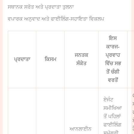
ਸਥਾਨਕ ਸਰੋਤ ਅਤੇ ਪ੍ਰਦਾਤਾ ਤੁਲਨਾ
ਵਪਾਰਕ ਅਨੁਵਾਦ ਅਤੇ ਫਾਈਲਿੰਗ-ਸਹਾਇਤਾ ਵਿਕਲਪ
ਇਸ
ਕਾਰਜ-
ਜਨਤਕ
ਪ੍ਰਵਾਹ
ਪ੍ਰਦਾਤਾ
ਕਿਸਮ
ਸੰਕੇਤ
ਵਿੱਚ ਸਭ
ਤੋਂ ਚੰਗੀ
ਵਰਤੋਂ
ਏਜੰਟ
ਸਮੀਖਿਆ
ਤੋਂ ਪਹਿਲਾਂ
ਫਾਈਲਿੰਗ
ਆਨਲਾਈਨ
ਸਮੱਗਰੀ,