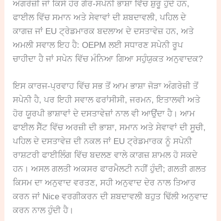
ਅੰਗਰੇਜ਼ੀ ਜਾਂ ਕਿਸੇ ਹੋਰ ਗੈਰ-ਸਪੇਨੀ ਭਾਸ਼ਾ ਵਿੱਚ ਸ਼ੁਰੂ ਹੁੰਦੇ ਹਨ,
ਫਾਈਲ ਵਿੱਚ ਸਮਾਨ ਅਤੇ ਸੇਵਾਵਾਂ ਦੀ ਸ਼ਬਦਾਵਲੀ, ਪਹਿਲ ਦੇ
ਕਾਗਜ਼ ਜਾਂ EU ਟ੍ਰੇਡਮਾਰਕ ਬਦਲਾਅ ਦੇ ਦਸਤਾਵੇਜ਼ ਹਨ, ਅਤੇ
ਅਮਲੀ ਸਵਾਲ ਇਹ ਹੈ: OEPM ਲਈ ਸਧਾਰਣ ਸਪੇਨੀ ਰੂਪ
ਚਾਹੀਦਾ ਹੈ ਜਾਂ ਸਪੇਨ ਵਿੱਚ ਮੰਨਿਆ ਗਿਆ ਸਹੁੰਯੁਕਤ ਅਨੁਵਾਦਕ?
ਇਸ ਕਾਰਜ-ਪ੍ਰਵਾਹ ਵਿੱਚ ਸਭ ਤੋਂ ਆਮ ਭਾਸ਼ਾ ਜੋੜਾ ਅੰਗਰੇਜ਼ੀ ਤੋਂ
ਸਪੇਨੀ ਹੈ, ਪਰ ਇਹੀ ਸਵਾਲ ਫਰਾਂਸੀਸੀ, ਜਰਮਨ, ਇਤਾਲਵੀ ਅਤੇ
ਹੋਰ ਯੂਰਪੀ ਭਾਸ਼ਾਵਾਂ ਦੇ ਦਸਤਾਵੇਜ਼ਾਂ ਨਾਲ ਵੀ ਆਉਂਦਾ ਹੈ। ਆਮ
ਫਾਈਲ ਸੈੱਟ ਵਿੱਚ ਅਰਜ਼ੀ ਦੀ ਭਾਸ਼ਾ, ਸਮਾਨ ਅਤੇ ਸੇਵਾਵਾਂ ਦੀ ਸੂਚੀ,
ਪਹਿਲ ਦੇ ਦਸਤਾਵੇਜ਼ ਦੀ ਨਕਲ ਜਾਂ EU ਟ੍ਰੇਡਮਾਰਕ ਨੂੰ ਸਪੇਨੀ
ਰਾਸ਼ਟਰੀ ਫਾਈਲਿੰਗ ਵਿੱਚ ਬਦਲਣ ਵਾਲੇ ਕਾਗਜ਼ ਸ਼ਾਮਲ ਹੋ ਸਕਦੇ
ਹਨ। ਅਸਲ ਗਲਤੀ ਅਕਸਰ ਫਾਰਮੈਲਟੀ ਨਹੀਂ ਹੁੰਦੀ; ਗਲਤੀ ਗਲਤ
ਕਿਸਮ ਦਾ ਅਨੁਵਾਦ ਵਰਤਣ, ਸਹੀ ਅਨੁਵਾਦ ਦੇਰ ਨਾਲ ਤਿਆਰ
ਕਰਨ ਜਾਂ Nice ਵਰਗੀਕਰਨ ਦੀ ਸ਼ਬਦਾਵਲੀ ਬਹੁਤ ਢਿੱਲੀ ਅਨੁਵਾਦ
ਕਰਨ ਨਾਲ ਹੁੰਦੀ ਹੈ।