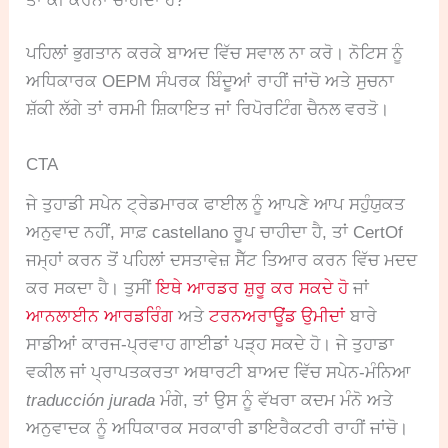
ਤਾਂ ਕੀ ਕਰਨਾ ਚਾਹੀਦਾ ਹੈ?
ਪਹਿਲਾਂ ਭੁਗਤਾਨ ਕਰਕੇ ਬਾਅਦ ਵਿੱਚ ਸਵਾਲ ਨਾ ਕਰੋ। ਨੋਟਿਸ ਨੂੰ
ਅਧਿਕਾਰਕ OEPM ਸੰਪਰਕ ਬਿੰਦੂਆਂ ਰਾਹੀਂ ਜਾਂਚੋ ਅਤੇ ਸੁਚਨਾ
ਸ਼ੱਕੀ ਲੱਗੇ ਤਾਂ ਰਸਮੀ ਸ਼ਿਕਾਇਤ ਜਾਂ ਰਿਪੋਰਟਿੰਗ ਚੈਨਲ ਵਰਤੋ।
CTA
ਜੇ ਤੁਹਾਡੀ ਸਪੇਨ ਟ੍ਰੇਡਮਾਰਕ ਫਾਈਲ ਨੂੰ ਆਪਣੇ ਆਪ ਸਹੁੰਯੁਕਤ
ਅਨੁਵਾਦ ਨਹੀਂ, ਸਾਫ਼ castellano ਰੂਪ ਚਾਹੀਦਾ ਹੈ, ਤਾਂ CertOf
ਜਮ੍ਹਾਂ ਕਰਨ ਤੋਂ ਪਹਿਲਾਂ ਦਸਤਾਵੇਜ਼ ਸੈੱਟ ਤਿਆਰ ਕਰਨ ਵਿੱਚ ਮਦਦ
ਕਰ ਸਕਦਾ ਹੈ। ਤੁਸੀਂ
ਇਥੇ ਆਰਡਰ ਸ਼ੁਰੂ ਕਰ ਸਕਦੇ ਹੋ
ਜਾਂ
ਆਨਲਾਈਨ ਆਰਡਰਿੰਗ
ਅਤੇ
ਟਰਨਅਰਾਊਂਡ ਉਮੀਦਾਂ
ਬਾਰੇ
ਸਾਡੀਆਂ ਕਾਰਜ-ਪ੍ਰਵਾਹ ਗਾਈਡਾਂ ਪੜ੍ਹ ਸਕਦੇ ਹੋ। ਜੇ ਤੁਹਾਡਾ
ਵਕੀਲ ਜਾਂ ਪ੍ਰਾਪਤਕਰਤਾ ਅਥਾਰਟੀ ਬਾਅਦ ਵਿੱਚ ਸਪੇਨ-ਮੰਨਿਆ
traducción jurada
ਮੰਗੇ, ਤਾਂ ਉਸ ਨੂੰ ਵੱਖਰਾ ਕਦਮ ਮੰਨੋ ਅਤੇ
ਅਨੁਵਾਦਕ ਨੂੰ ਅਧਿਕਾਰਕ ਸਰਕਾਰੀ ਡਾਇਰੈਕਟਰੀ ਰਾਹੀਂ ਜਾਂਚੋ।