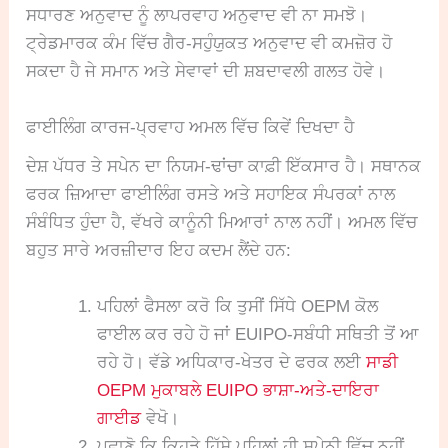
ਸਧਾਰਣ ਅਨੁਵਾਦ ਨੂੰ ਲਾਪਰਵਾਹ ਅਨੁਵਾਦ ਵੀ ਨਾ ਸਮਝੋ।
ਟ੍ਰੇਡਮਾਰਕ ਕੰਮ ਵਿੱਚ ਗੈਰ-ਸਹੁੰਯੁਕਤ ਅਨੁਵਾਦ ਵੀ ਕਮਜ਼ੋਰ ਹੋ
ਸਕਦਾ ਹੈ ਜੇ ਸਮਾਨ ਅਤੇ ਸੇਵਾਵਾਂ ਦੀ ਸ਼ਬਦਾਵਲੀ ਗਲਤ ਹੋਵੇ।
ਫਾਈਲਿੰਗ ਕਾਰਜ-ਪ੍ਰਵਾਹ ਅਮਲ ਵਿੱਚ ਕਿਵੇਂ ਦਿਖਦਾ ਹੈ
ਦੇਸ਼ ਪੱਧਰ ਤੇ ਸਪੇਨ ਦਾ ਨਿਯਮ-ਢਾਂਚਾ ਕਾਫ਼ੀ ਇੱਕਸਾਰ ਹੈ। ਸਥਾਨਕ
ਫਰਕ ਜ਼ਿਆਦਾ ਫਾਈਲਿੰਗ ਰਸਤੇ ਅਤੇ ਸਹਾਇਕ ਸੰਪਰਕਾਂ ਨਾਲ
ਸੰਬੰਧਿਤ ਹੁੰਦਾ ਹੈ, ਵੱਖਰੇ ਕਾਨੂੰਨੀ ਮਿਆਰਾਂ ਨਾਲ ਨਹੀਂ। ਅਮਲ ਵਿੱਚ
ਬਹੁਤ ਸਾਰੇ ਅਰਜ਼ੀਦਾਰ ਇਹ ਕਦਮ ਲੈਂਦੇ ਹਨ:
ਪਹਿਲਾਂ ਫੈਸਲਾ ਕਰੋ ਕਿ ਤੁਸੀਂ ਸਿੱਧੇ OEPM ਕੋਲ
ਫਾਈਲ ਕਰ ਰਹੇ ਹੋ ਜਾਂ EUIPO-ਸਬੰਧੀ ਸਥਿਤੀ ਤੋਂ ਆ
ਰਹੇ ਹੋ। ਵੱਡੇ ਅਧਿਕਾਰ-ਖੇਤਰ ਦੇ ਫਰਕ ਲਈ
ਸਾਡੀ
OEPM ਮੁਕਾਬਲੇ EUIPO ਭਾਸ਼ਾ-ਅਤੇ-ਦਾਇਰਾ
ਗਾਈਡ
ਵੇਖੋ।
ਪਛਾਣੋ ਕਿ ਕਿਹੜੇ ਹਿੱਸੇ ਪਹਿਲਾਂ ਹੀ ਸਪੇਨੀ ਵਿੱਚ ਨਹੀਂ