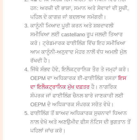
ਹਨ: ਅਰਜ਼ੀ ਦੀ ਭਾਸ਼ਾ, ਸਮਾਨ ਅਤੇ ਸੇਵਾਵਾਂ ਦੀ ਸੂਚੀ,
ਪਹਿਲ ਦੇ ਕਾਗਜ਼ ਜਾਂ ਬਦਲਾਅ ਸਮੱਗਰੀ।
ਕਾਨੂੰਨੀ ਮਿਆਦ ਪੂਰੀ ਕਰਨ ਅਤੇ ਸ਼ਬਦਾਵਲੀ
ਸਮੀਖਿਆ ਲਈ castellano ਰੂਪ ਜਲਦੀ ਤਿਆਰ
ਕਰੋ। ਟ੍ਰੇਡਮਾਰਕ ਫਾਈਲਿੰਗ ਵਿੱਚ ਇਹ ਸਮੀਖਿਆ
ਆਮ ਕਾਨੂੰਨੀ-ਅਨੁਵਾਦ ਮੋਹਰ ਨਾਲੋਂ ਵੱਧ ਅਮਲੀ ਮੁੱਲ
ਰੱਖਦੀ ਹੈ।
ਜਿੱਥੇ ਸੰਭਵ ਹੋਵੇ, ਇਲੈਕਟ੍ਰਾਨਿਕ ਤੌਰ ਤੇ ਜਮ੍ਹਾਂ ਕਰੋ।
OEPM ਦਾ ਅਧਿਕਾਰਕ ਈ-ਫਾਈਲਿੰਗ ਰਸਤਾ
ਇਸ
ਦਾ ਇਲੈਕਟ੍ਰਾਨਿਕ ਮੁੱਖ ਦਫ਼ਤਰ
ਹੈ। ਨਾਗਰਿਕ
ਸੰਪਰਕ ਜਾਂ ਫਾਈਲਿੰਗ ਚੈਨਲ ਬਾਰੇ ਜਾਣਕਾਰੀ ਲਈ
OEPM ਦੇ ਅਧਿਕਾਰਕ ਸੰਪਰਕ ਸਰੋਤ ਵੇਖੋ।
ਫਾਈਲਿੰਗ ਤੋਂ ਬਾਅਦ ਅਧਿਕਾਰਕ ਸੁਚਨਾਵਾਂ ਧਿਆਨ
ਨਾਲ ਦੇਖੋ ਅਤੇ ਅਣਉਮੀਦ ਫੀਸ ਨੋਟਿਸ ਦੀ ਭੁਗਤਾਨ ਤੋਂ
ਪਹਿਲਾਂ ਜਾਂਚ ਕਰੋ।