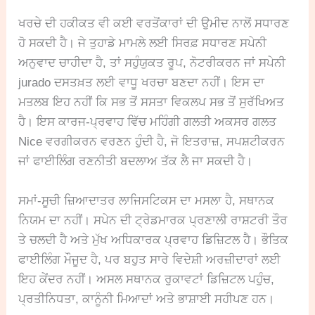
ਖਰਚੇ ਦੀ ਹਕੀਕਤ ਵੀ ਕਈ ਵਰਤੋਂਕਾਰਾਂ ਦੀ ਉਮੀਦ ਨਾਲੋਂ ਸਧਾਰਣ
ਹੋ ਸਕਦੀ ਹੈ। ਜੇ ਤੁਹਾਡੇ ਮਾਮਲੇ ਲਈ ਸਿਰਫ਼ ਸਧਾਰਣ ਸਪੇਨੀ
ਅਨੁਵਾਦ ਚਾਹੀਦਾ ਹੈ, ਤਾਂ ਸਹੁੰਯੁਕਤ ਰੂਪ, ਨੋਟਰੀਕਰਨ ਜਾਂ ਸਪੇਨੀ
jurado ਦਸਤਖ਼ਤ ਲਈ ਵਾਧੂ ਖਰਚਾ ਬਣਦਾ ਨਹੀਂ। ਇਸ ਦਾ
ਮਤਲਬ ਇਹ ਨਹੀਂ ਕਿ ਸਭ ਤੋਂ ਸਸਤਾ ਵਿਕਲਪ ਸਭ ਤੋਂ ਸੁਰੱਖਿਅਤ
ਹੈ। ਇਸ ਕਾਰਜ-ਪ੍ਰਵਾਹ ਵਿੱਚ ਮਹਿੰਗੀ ਗਲਤੀ ਅਕਸਰ ਗਲਤ
Nice ਵਰਗੀਕਰਨ ਵਰਣਨ ਹੁੰਦੀ ਹੈ, ਜੋ ਇਤਰਾਜ਼, ਸਪਸ਼ਟੀਕਰਨ
ਜਾਂ ਫਾਈਲਿੰਗ ਰਣਨੀਤੀ ਬਦਲਾਅ ਤੱਕ ਲੈ ਜਾ ਸਕਦੀ ਹੈ।
ਸਮਾਂ-ਸੂਚੀ ਜ਼ਿਆਦਾਤਰ ਲਾਜਿਸਟਿਕਸ ਦਾ ਮਸਲਾ ਹੈ, ਸਥਾਨਕ
ਨਿਯਮ ਦਾ ਨਹੀਂ। ਸਪੇਨ ਦੀ ਟ੍ਰੇਡਮਾਰਕ ਪ੍ਰਣਾਲੀ ਰਾਸ਼ਟਰੀ ਤੌਰ
ਤੇ ਚਲਦੀ ਹੈ ਅਤੇ ਮੁੱਖ ਅਧਿਕਾਰਕ ਪ੍ਰਵਾਹ ਡਿਜ਼ਿਟਲ ਹੈ। ਭੌਤਿਕ
ਫਾਈਲਿੰਗ ਮੌਜੂਦ ਹੈ, ਪਰ ਬਹੁਤ ਸਾਰੇ ਵਿਦੇਸ਼ੀ ਅਰਜ਼ੀਦਾਰਾਂ ਲਈ
ਇਹ ਕੇਂਦਰ ਨਹੀਂ। ਅਸਲ ਸਥਾਨਕ ਰੁਕਾਵਟਾਂ ਡਿਜ਼ਿਟਲ ਪਹੁੰਚ,
ਪ੍ਰਤੀਨਿਧਤਾ, ਕਾਨੂੰਨੀ ਮਿਆਦਾਂ ਅਤੇ ਭਾਸ਼ਾਈ ਸਹੀਪਣ ਹਨ।