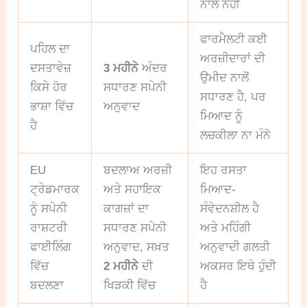
ਨਾਲ ਨਹੀਂ
ਫਾਰਮੈਲਟੀ ਕਈ
ਪਹਿਲ ਦਾ
ਅਰਜ਼ੀਦਾਰਾਂ ਦੀ
ਦਸਤਾਵੇਜ਼
3 ਮਹੀਨੇ
ਅੰਦਰ
ਉਮੀਦ ਨਾਲੋਂ
ਕਿਸੇ ਹੋਰ
ਸਧਾਰਣ ਸਪੇਨੀ
ਸਧਾਰਣ ਹੈ, ਪਰ
ਭਾਸ਼ਾ ਵਿੱਚ
ਅਨੁਵਾਦ
ਮਿਆਦ ਨੂੰ
ਹੈ
ਲਚਕੀਲਾ ਨਾ ਮੰਨੋ
EU
ਬਦਲਾਅ ਅਰਜ਼ੀ
ਇਹ ਰਸਤਾ
ਟ੍ਰੇਡਮਾਰਕ
ਅਤੇ ਸਹਾਇਕ
ਮਿਆਦ-
ਨੂੰ ਸਪੇਨੀ
ਕਾਗਜ਼ਾਂ ਦਾ
ਸੰਵੇਦਨਸ਼ੀਲ ਹੈ
ਰਾਸ਼ਟਰੀ
ਸਧਾਰਣ ਸਪੇਨੀ
ਅਤੇ ਮਹਿੰਗੀ
ਫਾਈਲਿੰਗ
ਅਨੁਵਾਦ, ਸਖ਼ਤ
ਅਨੁਵਾਦੀ ਗਲਤੀ
ਵਿੱਚ
2 ਮਹੀਨੇ
ਦੀ
ਅਕਸਰ ਇਥੇ ਹੁੰਦੀ
ਬਦਲਣਾ
ਖਿੜਕੀ ਵਿੱਚ
ਹੈ