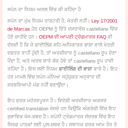
ਸਪੇਨ ਦਾ ਨਿਯਮ ਅਸਲ ਵਿੱਚ ਕੀ ਕਹਿੰਦਾ ਹੈ
ਸਪੇਨ ਦਾ ਮੁੱਖ ਨਿਯਮ ਰਾਸ਼ਟਰੀ ਹੈ, ਖੇਤਰੀ ਨਹੀਂ।
Ley 17/2001
de Marcas
ਹੇਠ OEPM ਨੂੰ ਦਿੱਤੇ ਦਸਤਾਵੇਜ਼ castellano ਵਿੱਚ
ਹੋਣੇ ਚਾਹੀਦੇ ਹਨ।
OEPM ਦੀ ਆਪਣੀ ਟ੍ਰੇਡਮਾਰਕ FAQ
ਵੀ
ਦੱਸਦੀ ਹੈ ਕਿ ਜੇ ਫਾਈਲਿੰਗ ਸਹਿ-ਅਧਿਕਾਰਕ ਭਾਸ਼ਾ ਵਾਲੇ ਖੇਤਰੀ
ਦਫ਼ਤਰ ਰਾਹੀਂ ਹੁੰਦੀ ਹੈ, ਤਾਂ ਅਰਜ਼ੀਦਾਰ ਨੂੰ castellano ਰੂਪ ਦੇਣਾ
ਪੈਂਦਾ ਹੈ, ਅਤੇ ਅਰਥ ਬਾਰੇ ਸ਼ੱਕ ਹੋਵੇ ਤਾਂ castellano ਰੂਪ ਹਾਵੀ
ਰਹਿੰਦਾ ਹੈ। ਇਸ ਲਈ ਨਿਯਮ
ਫਾਈਲਿੰਗ ਦੀ ਭਾਸ਼ਾ
ਬਾਰੇ ਹੈ। ਇਹ
ਹਰ ਮਾਮਲੇ ਵਿੱਚ ਸਪੇਨ-ਮੰਨਿਆ ਸਹੁੰਯੁਕਤ ਅਨੁਵਾਦ ਦੀ
ਸਰਬਵਿਆਪੀ ਮੰਗ ਨਹੀਂ ਬਣਾਉਂਦਾ।
ਇਹ ਫਰਕ ਮਹੱਤਵਪੂਰਨ ਹੈ। ਵਿਦੇਸ਼ੀ ਅਰਜ਼ੀਦਾਰ ਅਕਸਰ
certified translation ਖੋਜਦੇ ਹਨ ਕਿਉਂਕਿ ਅੰਗਰੇਜ਼ੀ ਵਿੱਚ ਇਹ
ਸੁਭਾਵਿਕ ਖੋਜ-ਸ਼ਬਦ ਹੈ। ਸਪੇਨੀ ਟ੍ਰੇਡਮਾਰਕ ਸੰਦਰਭ ਵਿੱਚ ਇਹ
ਸਿਰਫ਼ ਪਾਠਕਾਂ ਲਈ ਪੁਲ-ਸ਼ਬਦ ਹੈ। ਸਥਾਨਕ ਫਰਕ ਆਮ ਤੌਰ ਤੇ