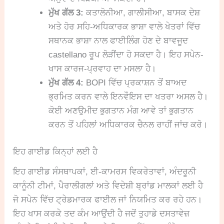
ਮੁੱਖ ਗੱਲ 3:
ਕਤਾਲੋਨੀਆ, ਗਾਲੀਸੀਆ, ਬਾਸਕ ਦੇਸ਼
ਅਤੇ ਹੋਰ ਸਹਿ-ਅਧਿਕਾਰਕ ਭਾਸ਼ਾ ਵਾਲੇ ਖੇਤਰਾਂ ਵਿੱਚ
ਸਥਾਨਕ ਭਾਸ਼ਾ ਨਾਲ ਫਾਈਲਿੰਗ ਹੋਣ ਦੇ ਬਾਵਜੂਦ
castellano ਰੂਪ ਲੋੜੀਂਦਾ ਹੋ ਸਕਦਾ ਹੈ। ਇਹ ਸਪੇਨ-
ਖਾਸ ਕਾਰਜ-ਪ੍ਰਵਾਹ ਦਾ ਮਸਲਾ ਹੈ।
ਮੁੱਖ ਗੱਲ 4:
BOPI ਵਿੱਚ ਪ੍ਰਕਾਸ਼ਨ ਤੋਂ ਬਾਅਦ
ਭ੍ਰਮਿਤ ਕਰਨ ਵਾਲੇ ਇਨਵੌਇਸ ਦਾ ਖਤਰਾ ਅਸਲ ਹੈ।
ਕੋਈ ਅਣਉਮੀਦ ਭੁਗਤਾਨ ਮੰਗ ਆਵੇ ਤਾਂ ਭੁਗਤਾਨ
ਕਰਨ ਤੋਂ ਪਹਿਲਾਂ ਅਧਿਕਾਰਕ ਚੈਨਲ ਰਾਹੀਂ ਜਾਂਚ ਕਰੋ।
ਇਹ ਗਾਈਡ ਕਿਨ੍ਹਾਂ ਲਈ ਹੈ
ਇਹ ਗਾਈਡ ਸੰਸਥਾਪਕਾਂ, ਈ-ਕਾਮਰਸ ਵਿਕਰੇਤਾਵਾਂ, ਅੰਦਰੂਨੀ
ਕਾਨੂੰਨੀ ਟੀਮਾਂ, ਪੈਰਾਲੀਗਲਾਂ ਅਤੇ ਵਿਦੇਸ਼ੀ ਬ੍ਰਾਂਡ ਮਾਲਕਾਂ ਲਈ ਹੈ
ਜੋ ਸਪੇਨ ਵਿੱਚ ਟ੍ਰੇਡਮਾਰਕ ਫਾਈਲ ਜਾਂ ਨਿਯਮਿਤ ਕਰ ਰਹੇ ਹਨ।
ਇਹ ਖਾਸ ਕਰਕੇ ਤਦ ਕੰਮ ਆਉਂਦੀ ਹੈ ਜਦੋਂ ਤੁਹਾਡੇ ਦਸਤਾਵੇਜ਼