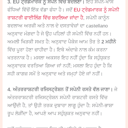
3. EU ਟ੍ਰੇਡਮਾਰਕ ਨੂੰ ਸਪੇਨ ਵਿੱਚ ਬਦਲਣਾ।
ਇਹ ਸਪੇਨ-ਖਾਸ
ਫੰਧਿਆਂ ਵਿੱਚੋਂ ਇੱਕ ਵੱਡਾ ਫੰਧਾ ਹੈ। ਜਦੋਂ
EU ਟ੍ਰੇਡਮਾਰਕ ਨੂੰ ਸਪੇਨੀ
ਰਾਸ਼ਟਰੀ ਫਾਈਲਿੰਗ ਵਿੱਚ ਬਦਲਿਆ ਜਾਂਦਾ ਹੈ
, ਸਪੇਨੀ ਕਾਨੂੰਨ
ਬਦਲਾਅ ਅਰਜ਼ੀ ਅਤੇ ਨਾਲ ਦੇ ਦਸਤਾਵੇਜ਼ਾਂ ਦਾ castellano
ਅਨੁਵਾਦ ਮੰਗਦਾ ਹੈ ਜੇ ਉਹ ਪਹਿਲਾਂ ਹੀ ਸਪੇਨੀ ਵਿੱਚ ਨਹੀਂ ਹਨ।
ਅਮਲੀ ਖਿੜਕੀ ਸਖ਼ਤ ਹੈ: ਅਨੁਵਾਦ ਪੈਕੇਜ ਆਮ ਤੌਰ ਤੇ
2 ਮਹੀਨੇ
ਵਿੱਚ ਪੂਰਾ ਹੋਣਾ ਚਾਹੀਦਾ ਹੈ। ਇਥੇ ਅੰਦਾਜ਼ੇ ਨਾਲ ਕੰਮ ਕਰਨਾ
ਖਤਰਨਾਕ ਹੈ। ਮਸਲਾ ਅਕਸਰ ਇਹ ਨਹੀਂ ਹੁੰਦਾ ਕਿ ਸਹੁੰਯੁਕਤ
ਅਨੁਵਾਦਕ ਵਰਤਿਆ ਗਿਆ ਜਾਂ ਨਹੀਂ; ਮਸਲਾ ਇਹ ਹੁੰਦਾ ਹੈ ਕਿ
ਸਹੀ ਕਾਗਜ਼ ਸਮੇਂ ਤੇ ਅਨੁਵਾਦ ਅਤੇ ਜਮ੍ਹਾਂ ਹੋਏ ਜਾਂ ਨਹੀਂ।
4. ਅੰਤਰਰਾਸ਼ਟਰੀ ਰਜਿਸਟ੍ਰੇਸ਼ਨ ਤੋਂ ਸਪੇਨੀ ਰਸਤੇ ਵੱਲ ਜਾਣਾ।
ਜੇ
ਅੰਤਰਰਾਸ਼ਟਰੀ ਰਜਿਸਟ੍ਰੇਸ਼ਨ ਸਪੇਨੀ ਰਾਸ਼ਟਰੀ ਰਸਤੇ ਵਿੱਚ
ਆਉਂਦੀ ਹੈ, ਤਾਂ ਉਹੀ ਤਰਕ ਦੁਬਾਰਾ ਲਾਗੂ ਹੁੰਦਾ ਹੈ: ਸਪੇਨੀ-ਭਾਸ਼ਾ
ਰੂਪ ਲੋੜੀਂਦਾ ਹੈ, ਆਪਣੇ ਆਪ ਸਹੁੰਯੁਕਤ ਅਨੁਵਾਦ ਨਹੀਂ।