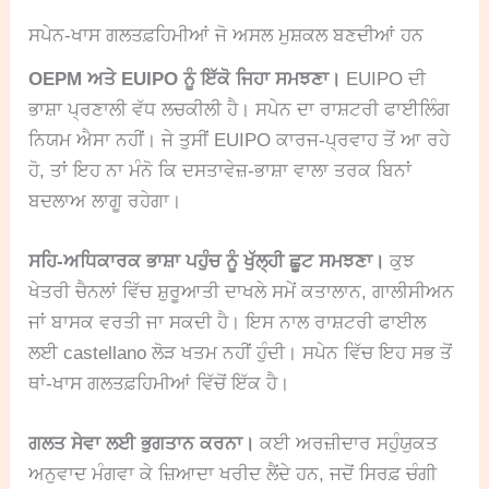
ਸਪੇਨ-ਖਾਸ ਗਲਤਫ਼ਹਿਮੀਆਂ ਜੋ ਅਸਲ ਮੁਸ਼ਕਲ ਬਣਦੀਆਂ ਹਨ
OEPM ਅਤੇ EUIPO ਨੂੰ ਇੱਕੋ ਜਿਹਾ ਸਮਝਣਾ।
EUIPO ਦੀ
ਭਾਸ਼ਾ ਪ੍ਰਣਾਲੀ ਵੱਧ ਲਚਕੀਲੀ ਹੈ। ਸਪੇਨ ਦਾ ਰਾਸ਼ਟਰੀ ਫਾਈਲਿੰਗ
ਨਿਯਮ ਐਸਾ ਨਹੀਂ। ਜੇ ਤੁਸੀਂ EUIPO ਕਾਰਜ-ਪ੍ਰਵਾਹ ਤੋਂ ਆ ਰਹੇ
ਹੋ, ਤਾਂ ਇਹ ਨਾ ਮੰਨੋ ਕਿ ਦਸਤਾਵੇਜ਼-ਭਾਸ਼ਾ ਵਾਲਾ ਤਰਕ ਬਿਨਾਂ
ਬਦਲਾਅ ਲਾਗੂ ਰਹੇਗਾ।
ਸਹਿ-ਅਧਿਕਾਰਕ ਭਾਸ਼ਾ ਪਹੁੰਚ ਨੂੰ ਖੁੱਲ੍ਹੀ ਛੂਟ ਸਮਝਣਾ।
ਕੁਝ
ਖੇਤਰੀ ਚੈਨਲਾਂ ਵਿੱਚ ਸ਼ੁਰੂਆਤੀ ਦਾਖਲੇ ਸਮੇਂ ਕਤਾਲਾਨ, ਗਾਲੀਸੀਅਨ
ਜਾਂ ਬਾਸਕ ਵਰਤੀ ਜਾ ਸਕਦੀ ਹੈ। ਇਸ ਨਾਲ ਰਾਸ਼ਟਰੀ ਫਾਈਲ
ਲਈ castellano ਲੋੜ ਖਤਮ ਨਹੀਂ ਹੁੰਦੀ। ਸਪੇਨ ਵਿੱਚ ਇਹ ਸਭ ਤੋਂ
ਥਾਂ-ਖਾਸ ਗਲਤਫ਼ਹਿਮੀਆਂ ਵਿੱਚੋਂ ਇੱਕ ਹੈ।
ਗਲਤ ਸੇਵਾ ਲਈ ਭੁਗਤਾਨ ਕਰਨਾ।
ਕਈ ਅਰਜ਼ੀਦਾਰ ਸਹੁੰਯੁਕਤ
ਅਨੁਵਾਦ ਮੰਗਵਾ ਕੇ ਜ਼ਿਆਦਾ ਖਰੀਦ ਲੈਂਦੇ ਹਨ, ਜਦੋਂ ਸਿਰਫ਼ ਚੰਗੀ