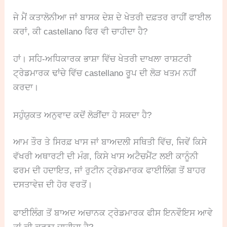
ਜੇ ਮੈਂ ਕਤਾਲੋਨੀਆ ਜਾਂ ਬਾਸਕ ਦੇਸ਼ ਦੇ ਖੇਤਰੀ ਦਫ਼ਤਰ ਰਾਹੀਂ ਫਾਈਲ
ਕਰਾਂ, ਕੀ castellano ਫਿਰ ਵੀ ਚਾਹੀਦਾ ਹੈ?
ਹਾਂ। ਸਹਿ-ਅਧਿਕਾਰਕ ਭਾਸ਼ਾ ਵਿੱਚ ਖੇਤਰੀ ਦਾਖਲਾ ਰਾਸ਼ਟਰੀ
ਟ੍ਰੇਡਮਾਰਕ ਢਾਂਚੇ ਵਿੱਚ castellano ਰੂਪ ਦੀ ਲੋੜ ਖਤਮ ਨਹੀਂ
ਕਰਦਾ।
ਸਹੁੰਯੁਕਤ ਅਨੁਵਾਦ ਕਦੋਂ ਲੋੜੀਂਦਾ ਹੋ ਸਕਦਾ ਹੈ?
ਆਮ ਤੌਰ ਤੇ ਸਿਰਫ਼ ਖਾਸ ਜਾਂ ਬਾਅਦਲੀ ਸਥਿਤੀ ਵਿੱਚ, ਜਿਵੇਂ ਕਿਸੇ
ਵੱਖਰੀ ਅਥਾਰਟੀ ਦੀ ਮੰਗ, ਕਿਸੇ ਖਾਸ ਅਟੈਚਮੈਂਟ ਲਈ ਕਾਨੂੰਨੀ
ਫਰਮ ਦੀ ਹਦਾਇਤ, ਜਾਂ ਰੁਟੀਨ ਟ੍ਰੇਡਮਾਰਕ ਫਾਈਲਿੰਗ ਤੋਂ ਬਾਹਰ
ਦਸਤਾਵੇਜ਼ ਦੀ ਹੋਰ ਵਰਤੋਂ।
ਫਾਈਲਿੰਗ ਤੋਂ ਬਾਅਦ ਅਚਾਨਕ ਟ੍ਰੇਡਮਾਰਕ ਫੀਸ ਇਨਵੌਇਸ ਆਵੇ