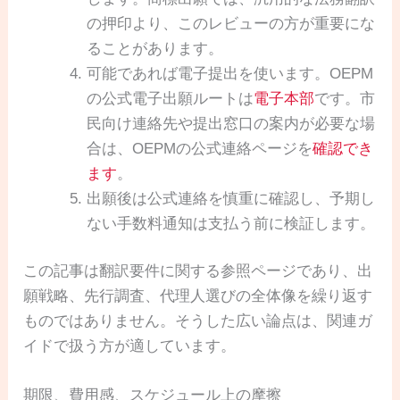
の押印より、このレビューの方が重要にな
ることがあります。
可能であれば電子提出を使います。OEPM
の公式電子出願ルートは
電子本部
です。市
民向け連絡先や提出窓口の案内が必要な場
合は、OEPMの公式連絡ページを
確認でき
ます
。
出願後は公式連絡を慎重に確認し、予期し
ない手数料通知は支払う前に検証します。
この記事は翻訳要件に関する参照ページであり、出
願戦略、先行調査、代理人選びの全体像を繰り返す
ものではありません。そうした広い論点は、関連ガ
イドで扱う方が適しています。
期限、費用感、スケジュール上の摩擦