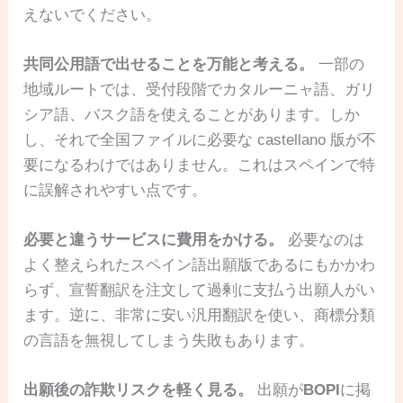
えないでください。
共同公用語で出せることを万能と考える。
一部の
地域ルートでは、受付段階でカタルーニャ語、ガリ
シア語、バスク語を使えることがあります。しか
し、それで全国ファイルに必要な castellano 版が不
要になるわけではありません。これはスペインで特
に誤解されやすい点です。
必要と違うサービスに費用をかける。
必要なのは
よく整えられたスペイン語出願版であるにもかかわ
らず、宣誓翻訳を注文して過剰に支払う出願人がい
ます。逆に、非常に安い汎用翻訳を使い、商標分類
の言語を無視してしまう失敗もあります。
出願後の詐欺リスクを軽く見る。
出願が
BOPI
に掲