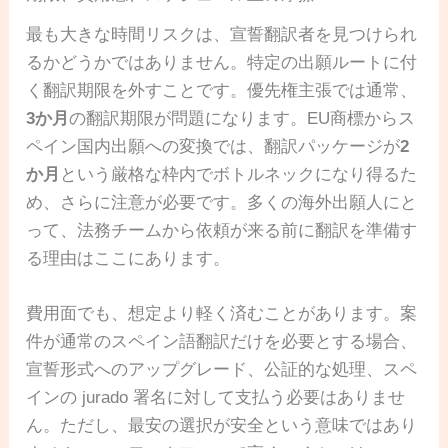
最も大きな時間リスクは、宣誓翻訳者を見つけられ
るかどうかではありません。特定の出願ルートに付
く翻訳期限を外すことです。優先権主張では通常、
3か月
の翻訳期限が問題になります。EU商標からス
ペイン国内出願への変換では、翻訳パッケージが
2
か月
という厳格な枠内でボトルネックになり得るた
め、さらに注意が必要です。多くの海外出願人にと
って、法務チームから依頼が来る前に翻訳を準備す
る理由はここにあります。
費用面でも、想定より軽く済むことがあります。案
件が通常のスペイン語翻訳だけを必要とする場合、
宣誓形式へのアップグレード、公証的な処理、スペ
インの jurado 署名に対して支払う必要はありませ
ん。ただし、最安の選択が安全という意味ではあり