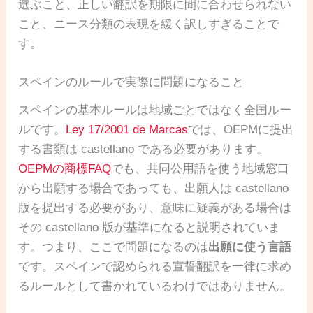
選ぶこと、正しい翻訳を期限に間に合わせられない
こと、ニース分類の表現を緩く訳しすぎることで
す。
スペインのルールで実際に問題になること
スペインの基本ルールは地域ごとではなく全国ルー
ルです。
Ley 17/2001 de Marcas
では、OEPMに提出
する書類は castellano である必要があります。
OEPMの商標FAQ
でも、共同公用語を使う地域窓口
から出願する場合であっても、出願人は castellano
版を提出する必要があり、意味に疑義がある場合は
その castellano 版が基準になると説明されていま
す。つまり、ここで問題になるのは
出願に使う言語
です。スペインで認められる宣誓翻訳を一律に求め
るルールとして書かれているわけではありません。