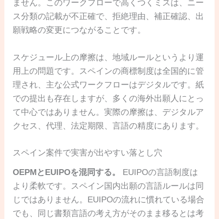
ません。このワークフローで高くつくミスは、ニー
ス分類の記載が不正確で、拒絶理由、補正確認、出
願戦略の変更につながることです。
スケジュール上の摩擦は、地域ルールというより運
用上の問題です。スペインの商標制度は全国的に管
理され、主な公式ワークフローはデジタルです。紙
での提出も存在しますが、多くの海外出願人にとっ
て中心ではありません。実際の摩擦は、デジタルア
クセス、代理、法定期限、言語の精度にあります。
スペイン案件で実害が出やすい落とし穴
OEPMとEUIPOを混同する。
EUIPOの言語制度は
より柔軟です。スペイン国内出願の言語ルールは同
じではありません。EUIPOの流れに慣れている場合
でも、同じ書類言語の考え方がそのまま移るとは考