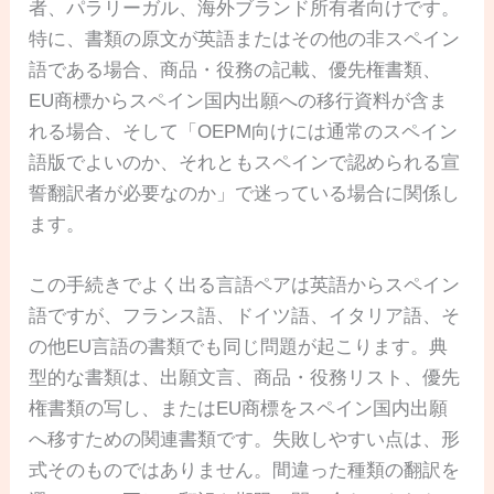
者、パラリーガル、海外ブランド所有者向けです。
特に、書類の原文が英語またはその他の非スペイン
語である場合、商品・役務の記載、優先権書類、
EU商標からスペイン国内出願への移行資料が含ま
れる場合、そして「OEPM向けには通常のスペイン
語版でよいのか、それともスペインで認められる宣
誓翻訳者が必要なのか」で迷っている場合に関係し
ます。
この手続きでよく出る言語ペアは英語からスペイン
語ですが、フランス語、ドイツ語、イタリア語、そ
の他EU言語の書類でも同じ問題が起こります。典
型的な書類は、出願文言、商品・役務リスト、優先
権書類の写し、またはEU商標をスペイン国内出願
へ移すための関連書類です。失敗しやすい点は、形
式そのものではありません。間違った種類の翻訳を