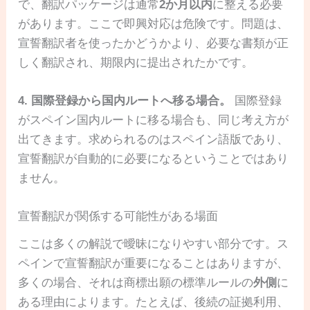
で、翻訳パッケージは通常
2か月以内
に整える必要
があります。ここで即興対応は危険です。問題は、
宣誓翻訳者を使ったかどうかより、必要な書類が正
しく翻訳され、期限内に提出されたかです。
4. 国際登録から国内ルートへ移る場合。
国際登録
がスペイン国内ルートに移る場合も、同じ考え方が
出てきます。求められるのはスペイン語版であり、
宣誓翻訳が自動的に必要になるということではあり
ません。
宣誓翻訳が関係する可能性がある場面
ここは多くの解説で曖昧になりやすい部分です。ス
ペインで宣誓翻訳が重要になることはありますが、
多くの場合、それは商標出願の標準ルールの
外側
に
ある理由によります。たとえば、後続の証拠利用、