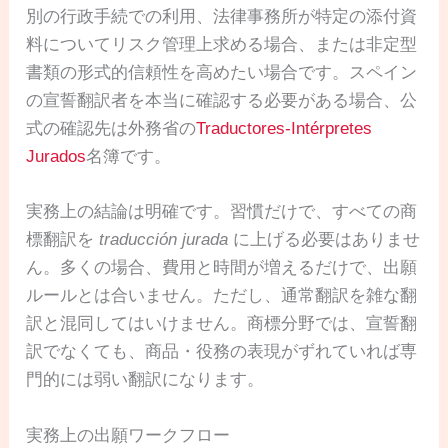
別の行政手続での利用、法律事務所が特定の添付資
料についてリスク管理上求める場合、または非定型
書類の形式的信頼性を高めたい場合です。スペイン
の宣誓翻訳者を本当に確認する必要がある場合、公
式の確認先は外務省の
Traductores-Intérpretes
Jurados
名簿です。
実務上の結論は明確です。習慣だけで、すべての商
標翻訳を
traducción jurada
に上げる必要はありませ
ん。多くの場合、費用と時間が増えるだけで、出願
ルールとは合いません。ただし、通常翻訳を雑な翻
訳と混同してはいけません。商標分野では、宣誓翻
訳でなくても、商品・役務の表現がずれていれば専
門的には弱い翻訳になります。
実務上の出願ワークフロー