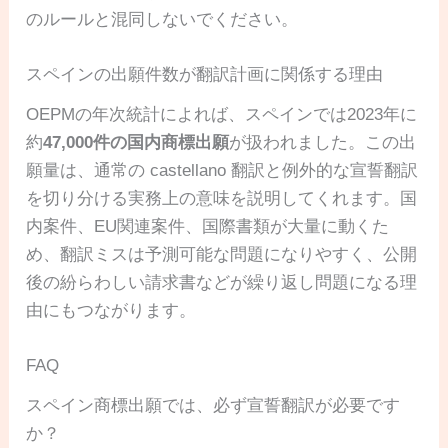
のルールと混同しないでください。
スペインの出願件数が翻訳計画に関係する理由
OEPMの年次統計によれば、スペインでは2023年に
約
47,000件の国内商標出願
が扱われました。この出
願量は、通常の castellano 翻訳と例外的な宣誓翻訳
を切り分ける実務上の意味を説明してくれます。国
内案件、EU関連案件、国際書類が大量に動くた
め、翻訳ミスは予測可能な問題になりやすく、公開
後の紛らわしい請求書などが繰り返し問題になる理
由にもつながります。
FAQ
スペイン商標出願では、必ず宣誓翻訳が必要です
か？