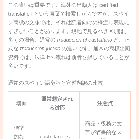
この違いは重要です。海外の出願人は certified
translation という言葉で検索しがちですが、スペイ
ン商標の文脈では、それは読者向けの橋渡し表現に
すぎないことがあります。現地で見るべき区別は、
多くの場合、通常の
traducción al castellano
と、正
式な
traducción jurada
の違いです。通常の商標出願
資料では、法律上の流れは前者を指していることが
多いです。
通常のスペイン語翻訳と宣誓翻訳の比較
通常想定され
場面
注意点
る対応
商品・役務の文
標準
言が辞書的なス
的な
castellano へ