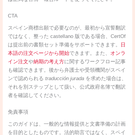
CTA
スペイン商標出願で必要なのが、最初から宣誓翻訳
ではなく、整った castellano 版である場合、CertOf
は提出前の書類セット準備をサポートできます。
日
本語の注文ページから開始
できます。また、
オンラ
イン注文
や
納期の考え方
に関するワークフロー記事
も確認できます。後から弁護士や受領機関がスペイ
ンで認められる
traducción jurada
を求めた場合は、
それを別ステップとして扱い、公式政府名簿で翻訳
者を確認してください。
免責事項
このガイドは、一般的な情報提供と文書準備の計画
を目的としたものです。法的助言ではなく、スペイ