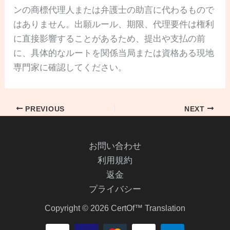
ンの商標代理人または弁護士の助言に代わるもので
はありません。出願ルール、期限、代理要件は権利
に直接影響することがあるため、提出や支払の前
に、具体的なルートを関係当局または資格ある現地
専門家に確認してください。
PREVIOUS
NEXT
お問い合わせ
利用規約
返金
プライバシー
Copyright © 2026 CertOf™ Translation