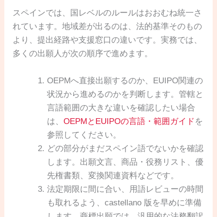
スペインでは、国レベルのルールはおおむね統一さ
れています。地域差が出るのは、法的基準そのもの
より、提出経路や支援窓口の違いです。実務では、
多くの出願人が次の順序で進めます。
OEPMへ直接出願するのか、EUIPO関連の
状況から進めるのかを判断します。管轄と
言語範囲の大きな違いを確認したい場合
は、
OEPMとEUIPOの言語・範囲ガイド
を
参照してください。
どの部分がまだスペイン語でないかを確認
します。出願文言、商品・役務リスト、優
先権書類、変換関連資料などです。
法定期限に間に合い、用語レビューの時間
も取れるよう、castellano 版を早めに準備
します。商標出願では、汎用的な法務翻訳