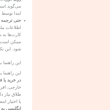
می‌گوید اسنا
ابتدا توسط 
حتی ترجمه د
اطلاعات ملک
کارت‌ها به 
شود. این نکته د
این راهنما 
این راهنما 
در خرید یا 
خارجی، افراد
طلاق نیاز د
یا اختیار ام
انگلیسی به 