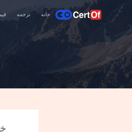
خانه
ترجمه
قیم
خر