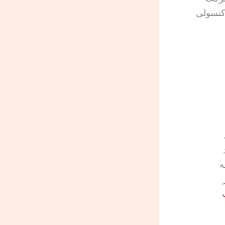
 کنسولی
ه