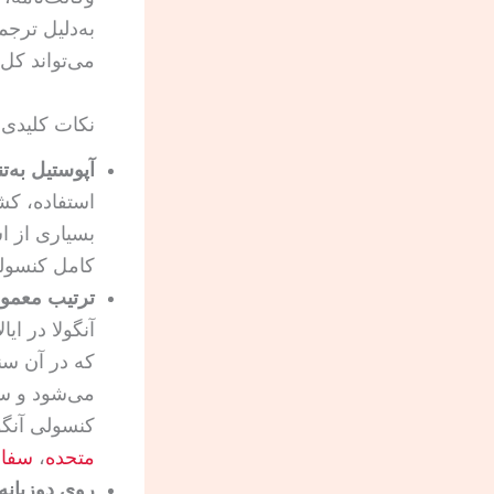
به‌دلیل ترجم
می‌تواند کل
نکات کلیدی
آپوستیل به‌ت
استفاده، کش
بسیاری از اس
کامل کنسول
ترتیب معمول
آنگولا در ا
که در آن سن
می‌شود و سپس
کنسولی آنگو
متحده
،
سفار
روی دوزبانه