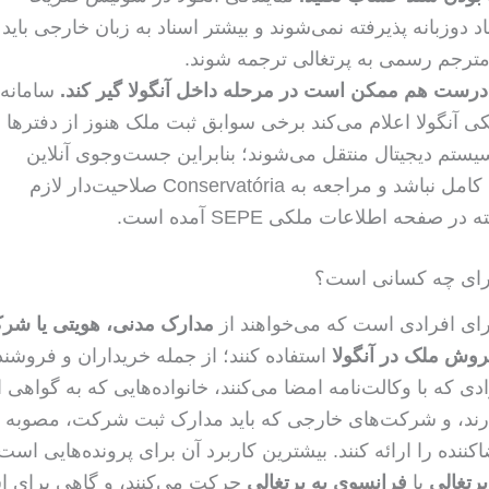
د دوزبانه پذیرفته نمی‌شوند و بیشتر اسناد به زبان خارجی باید
مترجم رسمی به پرتغالی ترجمه شوند.
رست هم ممکن است در مرحله داخل آنگولا گیر کند.
سامانه
ی آنگولا اعلام می‌کند برخی سوابق ثبت ملک هنوز از دفترها 
سیستم دیجیتال منتقل می‌شوند؛ بنابراین جست‌وجوی آنلاین
ممکن است کامل نباشد و مراجعه به Conservatória صلاحیت‌دار لازم
ر صفحه اطلاعات ملکی SEPE آمده است.
برای چه کسانی است؟
برای افرادی است که می‌خواهند از
مدارک مدنی، هویتی یا شر
فروش ملک در آنگولا
استفاده کنند؛ از جمله خریداران و فروشن
ی که با وکالت‌نامه امضا می‌کنند، خانواده‌هایی که به گواهی ا
ارند، و شرکت‌های خارجی که باید مدارک ثبت شرکت، مصوبه ه
ضاکننده را ارائه کنند. بیشترین کاربرد آن برای پرونده‌هایی است
پرتغالی
یا
فرانسوی به پرتغالی
حرکت می‌کنند، و گاهی برای اسپ