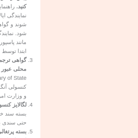
کنید.
راهنمای
نمایندگی ایا
شوند و گواه
شود. نمایند
مانند پاسپور
ابتدا توسط 
گواهی ترجمه
محلی عبور د
کنسولی آنگو
و وزارت امو
لگالایز کنسو
بسته سند خا
حتی سندی ب
بسته پرتغالی