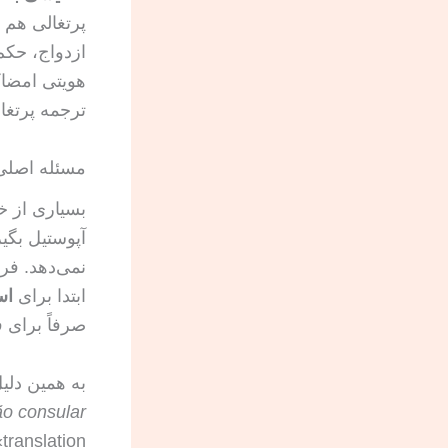
پرتغالی هم 
ازدواج، حکم
هویتی امضاک
ترجمه پرتغا
مسئله اصلی 
بسیاری از خ
آپوستیل بگی
نمی‌دهد. فر
ابتدا برای
اس
صرفاً برای 
به همین دلی
ão consular
n