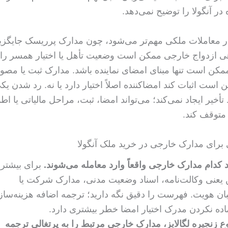
 در آنگولا را توضیح نمی‌دهد.
ر معاملات ملکی مهم‌تر می‌شود، چون مدارک پرریسک جایگزی
هی ازدواج خارجی ممکن است وضعیت تأهل یا اختیار همسر را 
ممکن است تنها مبنای امضای نماینده باشد. مدارک ثبت یا م
ست اثبات کند امضاکننده اصلاً اختیار دارد یا نه. رد شدن یکی
خیر ایجاد نمی‌کند؛ می‌تواند امضا، ثبت، مراحل مالیاتی یا اطم
متوقف کند.
برای مدارک خارجی در خرید ملک آنگولا
دام مدارک خارجی واقعاً وارد معامله می‌شوند.
برای بیشتر
ین یعنی وکالت‌نامه، اسناد وضعیت مدنی، مدارک شرکت یا
ان هویت. فهرست را دقیق نگه دارید؛ ترجمه اضافه هزینه‌ساز
اده نکردن مدرک اختیار امضا خطر بیشتری دارد.
 زنجیره لگالایز، مدارک خارجی مرتبط را به پرتغالی ترجمه