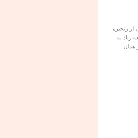
 از زنجیره
 زیاد به
 همان