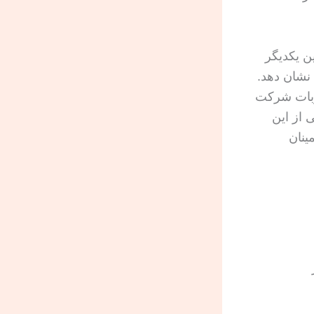
ن یکدیگر
نشان دهد.
صوبات شرکت
 از این
ینان