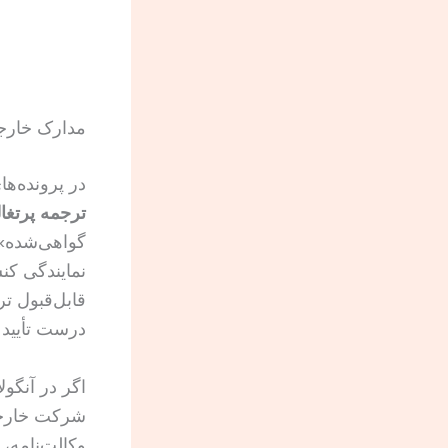
مدارک خارجی 
در پرونده‌ها
ترجمه پرتغال
گواهی‌شده»
نمایندگی کن
قابل‌قبول ت
درست تأیید و
اگر در آنگول
شرکت خارجی 
وکالت‌نامه،