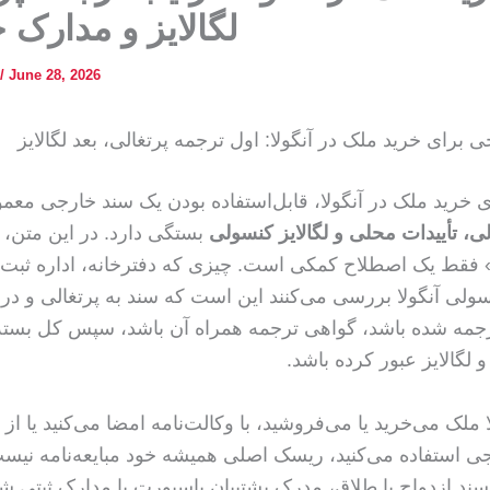
لگالایز و مدارک 
/
June 28, 2026
برای خرید ملک در آنگولا: اول ترجمه پرتغالی، بعد لگالایز
ی خرید ملک در آنگولا، قابل‌استفاده بودن یک سند خارجی معمول
ی، تأییدات محلی و لگالایز کنسولی
بستگی دارد. در این متن، 
 فقط یک اصطلاح کمکی است. چیزی که دفترخانه، اداره ثبت 
سولی آنگولا بررسی می‌کنند این است که سند به پرتغالی و در
رجمه شده باشد، گواهی ترجمه همراه آن باشد، سپس کل بسته 
 لگالایز عبور کرده باشد.
ا ملک می‌خرید یا می‌فروشید، با وکالت‌نامه امضا می‌کنید یا از
استفاده می‌کنید، ریسک اصلی همیشه خود مبایعه‌نامه نیس
 سند ازدواج یا طلاق، مدرک پشتیبان پاسپورت یا مدارک ثبتی 