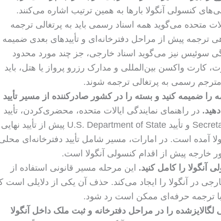
ی‌های کنسولی آنگولا بارها به همین ترتیب اشاره می‌کنند.
لات متحده می‌گوید همه اسناد رسمی باید به پرتغالی ترجمه
ی ترجمه پیش از مراحل دفترخانه‌ای و تأییدهای بعدی ضمیمه
گی سوئیس نیز می‌گوید اسناد خارجی، جز چند مورد محدود
ت، کارت واکسن بین‌المللی و مدارک رزرو پرواز یا هتل، باید
مترجم رسمی به پرتغالی ترجمه شوند.
 را ضمیمه کنید و بسته را در کشور صادرکننده از مسیر تأیید
هید.
در راهنمای نمایندگی ایالات متحده، محضری‌کردن، تأیید
Secretary of State و تأیید U.S. Department of State پیش از تأیید نهایی
لا آمده است. در امارات، مسیر شامل تأیید دفترخانه‌ای محلی
ر خارجه پیش از اقدام کنسولی آنگولا است.
لی آنگولا را کامل کنید.
این مرحله مسیر قانونی استفاده از
رجی در آنگولا را ایجاد می‌کند. حذف آن یکی از دلایلی است ک
ا ترجمه حرفه‌ای ممکن است رد شود.
 لگالایزشده را در مراحل دفترخانه و ثبت ملک داخل آنگولا