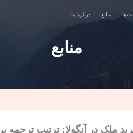
ت‌ها
منابع
درباره ما
منابع
ید ملک در آنگولا: ترتیب ترجمه پر