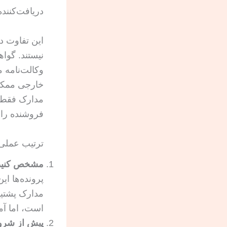
دریافت‌کننده
این تفاوت د
نیستند. گوا
وکالت‌نامه 
خارجی ممکن ا
مدارک فقط تأ
فروشنده را 
ترتیب عملی 
مشخص کنید ک
پرونده‌ها ا
مدارک پشتیب
است، اما آم
پیش از شروع