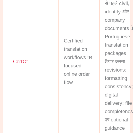
से पहले civil,
identity और
company
documents क
Portuguese
Certified
translation
translation
packages
workflows पर
CertOf
तैयार करना;
focused
revisions;
online order
formatting
flow
consistency
digital
delivery; file
completene
पर optional
guidance