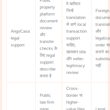
Public
वे खरीदार
property
जिन्हें
Foreign
platform
translation
docume
document
से आगे local
translat
review
AngoCasa
transaction
और
और
legal
support
legaliza
transfer
support
चाहिए,
order स
checks के
खासकर title
कराने का
लिए legal
और seller-
substitu
support
legitimacy
नहीं
describe
review
करता है
Cross-
Public
border या
law firm
higher-
page
value files
Legal