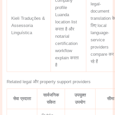
company
legal-
profile
document
Luanda
Kieli Traduções &
translation क
location list
Assessoria
लिए local
करता है और
Linguística
language-
notarial
service
certification
providers
workflow
compare कर
explain करता
रहे हैं
है
Related legal और property support providers
सार्वजनिक
उपयुक्त
सेवा प्रदाता
सीमा
संकेत
उपयोग