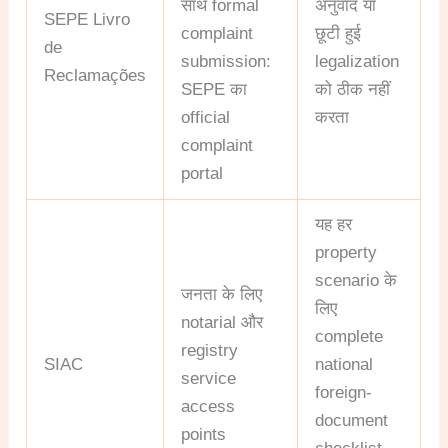
साथ formal
अनुवाद या
SEPE Livro
complaint
छूटी हुई
de
submission:
legalization
Reclamações
SEPE का
को ठीक नहीं
official
करता
complaint
portal
यह हर
property
scenario के
जनता के लिए
लिए
notarial और
complete
registry
SIAC
national
service
foreign-
access
document
points