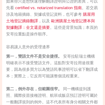
如果你只是想快速理解翻譯證明與公證的差異，可以
先看
certified vs. notarized translation 指南
。若交易
涉及地籍摘錄、契據或登記資料，也可參考
購屋用
土地登記摘錄翻譯
，以及
歐洲購屋土地登記謄本與
契據翻譯：全文還是摘要
。這些是背景知識；本頁的
安哥拉重點是操作順序。
容易讓人意外的受理邊界
第一，雙語文件不是安全捷徑。
安哥拉駐瑞士機構
明確表示不接受雙語文件。這點對安哥拉用途很重
要，因為很多買方以為雙語民事證明可以省下翻譯成
本；實際上，它反而可能讓整個流程重來。
第二，例外存在，但範圍很窄。
同一機構提到護
照、國際疫苗接種證明、航班或飯店預訂證明可屬於
一般翻譯規則的例外。這不代表所有身分相關文件都