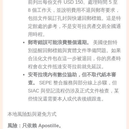
前列出每份文件 USD 150、處理時間 5 至
8 個工作天，並說明費用不退與郵寄要求，
包括文件裝訂孔封與快遞回郵標籤。這是特
定館處的參考，不是安哥拉房產交易全國通
用時程。
郵寄錯誤可能浪費整個週期。
美國使館特
別提醒回郵標籤與實體文件準備問題。如果
合法化文件包在這一步被退回，你的房產時
程會在文件抵達安哥拉前就先延誤。
安哥拉境內有數位協助，但不取代紙本審
查。
SEPE 整合服務與部分線上步驟，但
SIAC 與登記流程仍涉及正式文件檢查，某
些情況還需要本人或代表後續跟進。
本地風險點與避免方式
風險：只依賴 Apostille。