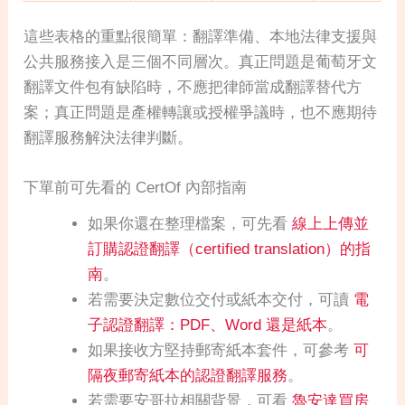
這些表格的重點很簡單：翻譯準備、本地法律支援與
公共服務接入是三個不同層次。真正問題是葡萄牙文
翻譯文件包有缺陷時，不應把律師當成翻譯替代方
案；真正問題是產權轉讓或授權爭議時，也不應期待
翻譯服務解決法律判斷。
下單前可先看的 CertOf 內部指南
如果你還在整理檔案，可先看
線上上傳並
訂購認證翻譯（certified translation）的指
南
。
若需要決定數位交付或紙本交付，可讀
電
子認證翻譯：PDF、Word 還是紙本
。
如果接收方堅持郵寄紙本套件，可參考
可
隔夜郵寄紙本的認證翻譯服務
。
若需要安哥拉相關背景，可看
魯安達買房