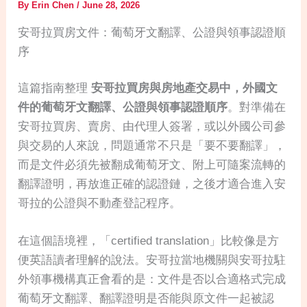
By
Erin Chen
/
June 28, 2026
安哥拉買房文件：葡萄牙文翻譯、公證與領事認證順
序
這篇指南整理
安哥拉買房與房地產交易中，外國文
件的葡萄牙文翻譯、公證與領事認證順序
。對準備在
安哥拉買房、賣房、由代理人簽署，或以外國公司參
與交易的人來說，問題通常不只是「要不要翻譯」，
而是文件必須先被翻成葡萄牙文、附上可隨案流轉的
翻譯證明，再放進正確的認證鏈，之後才適合進入安
哥拉的公證與不動產登記程序。
在這個語境裡，「certified translation」比較像是方
便英語讀者理解的說法。安哥拉當地機關與安哥拉駐
外領事機構真正會看的是：文件是否以合適格式完成
葡萄牙文翻譯、翻譯證明是否能與原文件一起被認