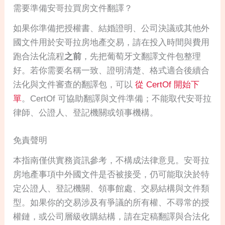
需要準備安哥拉買房文件翻譯？
如果你準備把授權書、結婚證明、公司決議或其他外
國文件用於安哥拉房地產交易，請在投入時間與費用
跑合法化流程
之前
，先把葡萄牙文翻譯文件包整理
好。若你需要名稱一致、證明清楚、格式適合後續合
法化與文件審查的翻譯包，可以
從 CertOf 開始下
單
。CertOf 可協助翻譯與文件準備；不能取代安哥拉
律師、公證人、登記機關或領事機構。
免責聲明
本指南僅供實務資訊參考，不構成法律意見。安哥拉
房地產事項中外國文件是否被接受，仍可能取決於特
定公證人、登記機關、領事館處、交易結構與文件類
型。如果你的交易涉及有爭議的所有權、不尋常的授
權鏈，或公司層級收購結構，請在定稿翻譯與合法化