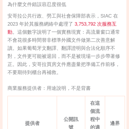
為什麼文件錯誤容忍度很低
安哥拉公共行政、勞工與社會保障部表示，SIAC 在
2023 年於其服務網絡中處理了
3,753,792 次服務互
動
。這個數字說明了一個實務現實：高流量窗口通常
不會花很多時間替非標準外國文件做第二次善意解
讀。如果葡萄牙文翻譯、翻譯證明與合法化順序不
對，文件更可能被退回，而不是被現場一步步帶著修
正。因此，安哥拉買房文件應盡量把準備工作前移，
不要期待到櫃台再補救。
商業服務提供者：用途說明，不是背書
在這
個流
公開訊
程中
提供者
邊界
號
的適