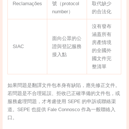
Reclamações
號（protocol
取代缺少
number）
的合法化
沒有發布
涵蓋所有
面向公眾的公
房產情境
SIAC
證與登記服務
的全國外
接入點
國文件完
整清單
如果問題是翻譯文件包本身有缺陷，應先修正文件。
若問題是不合理延誤、拒收已正確準備的文件包，或
服務處理問題，才考慮使用 SEPE 的申訴或聯絡渠
道。SEPE 也提供 Fale Connosco 作為一般聯絡入
口。