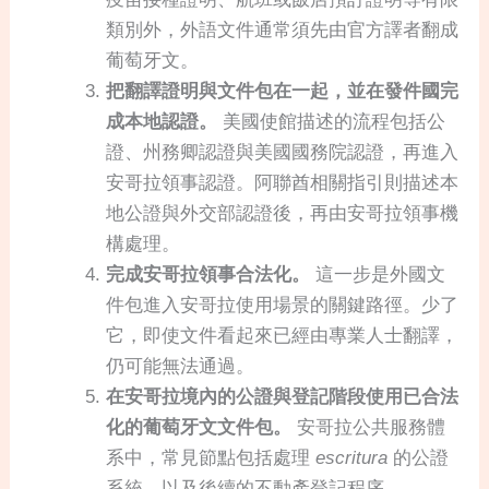
類別外，外語文件通常須先由官方譯者翻成
葡萄牙文。
把翻譯證明與文件包在一起，並在發件國完
成本地認證。
美國使館描述的流程包括公
證、州務卿認證與美國國務院認證，再進入
安哥拉領事認證。阿聯酋相關指引則描述本
地公證與外交部認證後，再由安哥拉領事機
構處理。
完成安哥拉領事合法化。
這一步是外國文
件包進入安哥拉使用場景的關鍵路徑。少了
它，即使文件看起來已經由專業人士翻譯，
仍可能無法通過。
在安哥拉境內的公證與登記階段使用已合法
化的葡萄牙文文件包。
安哥拉公共服務體
系中，常見節點包括處理
escritura
的公證
系統，以及後續的不動產登記程序。