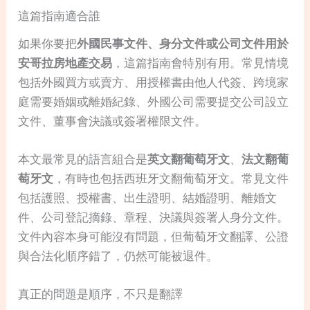
這篇指南適合誰
如果你要把
外國民事文件、身分文件或公司文件用於
安哥拉房地產交易
，這篇指南會特別有用。常見情境
包括外國買方或賣方、用授權書由他人代簽、跨境家
庭需要婚姻或離婚紀錄、外國公司需要提交公司設立
文件、董事會決議或簽署權限文件。
本文最常見的語言組合是
英文翻葡萄牙文
、
法文翻葡
萄牙文
，有時也包括西班牙文翻葡萄牙文。常見文件
包括護照、授權書、出生證明、結婚證明、離婚文
件、公司登記摘錄、章程、決議與簽署人身分文件。
文件內容本身可能沒有問題，但葡萄牙文翻譯、公證
與合法化順序錯了，仍然可能被退件。
真正的問題是順序，不只是翻譯