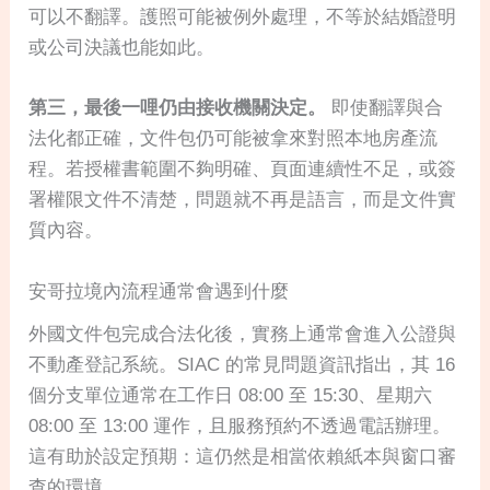
可以不翻譯。護照可能被例外處理，不等於結婚證明
或公司決議也能如此。
第三，最後一哩仍由接收機關決定。
即使翻譯與合
法化都正確，文件包仍可能被拿來對照本地房產流
程。若授權書範圍不夠明確、頁面連續性不足，或簽
署權限文件不清楚，問題就不再是語言，而是文件實
質內容。
安哥拉境內流程通常會遇到什麼
外國文件包完成合法化後，實務上通常會進入公證與
不動產登記系統。SIAC 的常見問題資訊指出，其 16
個分支單位通常在工作日 08:00 至 15:30、星期六
08:00 至 13:00 運作，且服務預約不透過電話辦理。
這有助於設定預期：這仍然是相當依賴紙本與窗口審
查的環境。