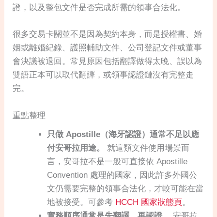
證，以及整包文件是否完成所需的領事合法化。
很多交易卡關並不是因為契約本身，而是授權書、婚
姻或離婚紀錄、護照輔助文件、公司登記文件或董事
會決議被退回。常見原因包括翻譯做得太晚、誤以為
雙語正本可以取代翻譯，或領事認證鏈沒有完整走
完。
重點整理
只做 Apostille（海牙認證）通常不足以應
付安哥拉用途。
就這類文件使用場景而
言，安哥拉不是一般可直接依 Apostille
Convention 處理的國家，因此許多外國公
文仍需要完整的領事合法化，才較可能在當
地被接受。可參考
HCCH 國家狀態頁
。
實務順序通常是先翻譯，再認證。
安哥拉