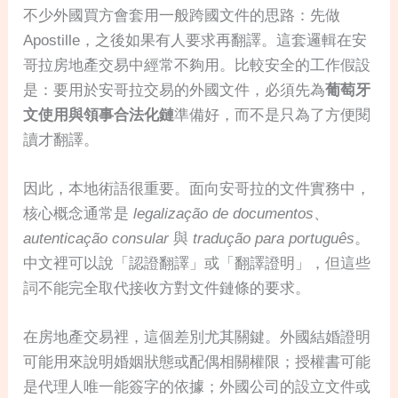
不少外國買方會套用一般跨國文件的思路：先做
Apostille，之後如果有人要求再翻譯。這套邏輯在安
哥拉房地產交易中經常不夠用。比較安全的工作假設
是：要用於安哥拉交易的外國文件，必須先為
葡萄牙
文使用與領事合法化鏈
準備好，而不是只為了方便閱
讀才翻譯。
因此，本地術語很重要。面向安哥拉的文件實務中，
核心概念通常是
legalização de documentos
、
autenticação consular
與
tradução para português
。
中文裡可以說「認證翻譯」或「翻譯證明」，但這些
詞不能完全取代接收方對文件鏈條的要求。
在房地產交易裡，這個差別尤其關鍵。外國結婚證明
可能用來說明婚姻狀態或配偶相關權限；授權書可能
是代理人唯一能簽字的依據；外國公司的設立文件或