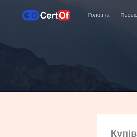
Головна
Перек
Купів