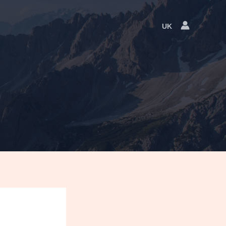
UK
Language
Switcher