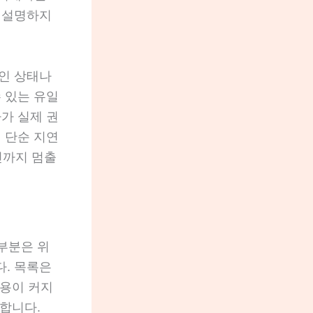
 설명하지
인 상태나
 있는 유일
가 실제 권
 단순 지연
신까지 멈출
부분은 위
다. 목록은
비용이 커지
험합니다.