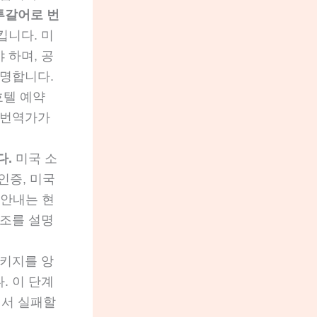
투갈어로 번
킵니다. 미
 하며, 공
설명합니다.
호텔 예약
 번역가가
다.
미국 소
인증, 미국
 안내는 현
구조를 설명
패키지를 앙
. 이 단계
에서 실패할