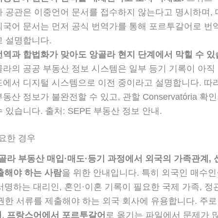
라 공관은 이중언어 문서를 접수하지 않는다고 명시하며,
외국어 문서는 먼저 공식 번역가를 통해 포르투갈어로 번
고 설명합니다.
번역과 합법화가 맞아도 앙골라 현지 단계에서 막힐 수 있
골라의 공공 부동산 정보 시스템은 일부 등기 기록이 아직
드에서 디지털 시스템으로 이전 중이라고 설명합니다. 따
부동산 정보가 불완전할 수 있고, 관할 Conservatória 
수 있습니다. 출처: SEPE 부동산 정보 안내.
필요한 경우
골라 부동산 매입·매도·등기 과정에서 외국의 가족관계, 
출해야 하는 사람
을 위한 안내입니다. 특히 외국인 매수인
명하는 대리인, 혼인·이혼 기록이 필요한 국제 가족, 정
권한 서류를 제출해야 하는 외국 회사에 유용합니다. 주
어
,
프랑스어에서 포르투갈어
로 옮기는 파일에서 문제가 많