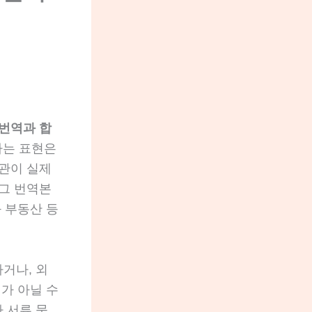
서
번역과 합
라는 표현은
관이 실제
그 번역본
 부동산 등
거나, 외
가 아닐 수
사 서류 묶