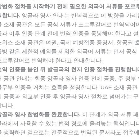
합법화 절차를 시작하기 전에 필요한 외국어 서류를 포르
역합니다.
앙골라 영사 안내는 반복적으로 이 방향을 가리
국 소재 공관은 모든 공식 서류가 포르투갈어로 번역되어야
증과 이후 인증 단계 전에 번역 인증을 동봉해야 한다고 
스위스 소재 공관은 여권, 국제 예방접종 증명서, 항공권·
증빙 같은 제한적 예외를 제외한 외국어 서류는 먼저 공식
포르투갈어로 번역해야 한다고 안내합니다.
번역 인증을 붙인 뒤 발급국의 현지 인증 절차를 진행합니
재 공관 안내는 최종 앙골라 영사 인증 전에 공증, 주 정부 
국무부 인증을 거치는 흐름을 설명합니다. UAE 소재 공관
지 공증과 외교부 인증 후 앙골라 영사 절차로 넘어가는 
합니다.
앙골라 영사 합법화를 완료합니다.
이 단계가 외국 서류 
골라에서 사용할 수 있는 법적 경로에 올려놓는 핵심입니다
를 생략하면 겉으로는 전문적으로 번역된 문서라도 접수