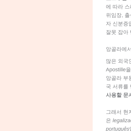
에 따라 
위임장, 출
자 신분증입
잘못 잡아
앙골라에서
많은 외국
Aposti
앙골라 부
국 서류를
사용할 문
그래서 현
은
legaliz
português