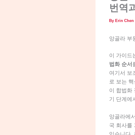
번역과
By
Erin Chen
앙골라 부
이 가이드
법화 순서
여기서 보
로 보는 
이 합법화
기 단계에
앙골라에서
국 회사를
있습니다. 