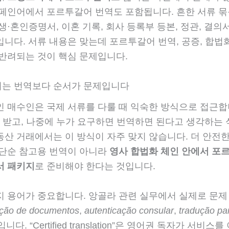
스페인어에서 포르투갈어 번역도 포함됩니다. 흔한 서류 묶
생·혼인증명서, 이혼 기록, 회사 등록부 등본, 정관, 결의
니다. 서류 내용은 맞는데 포르투갈어 번역, 공증, 합법
 반려되는 것이 핵심 문제입니다.
는 번역보다 순서가 문제입니다
인 매수인은 국제 서류를 다룰 때 익숙한 방식으로 접근합
lle을 받고, 나중에 누가 요구하면 번역하면 된다고 생각하는
동산 거래에서는 이 방식이 자주 맞지 않습니다. 더 안전한
 단순 참고용 번역이 아니라
영사 합법화 체인 안에서 포
서 패키지
로 준비해야 한다는 것입니다.
지 용어가 중요합니다. 앙골라 관련 실무에서 실제로 문제
ação de documentos
,
autenticação consular
,
tradução pa
입니다. “Certified translation”은 영어권 독자가 서비