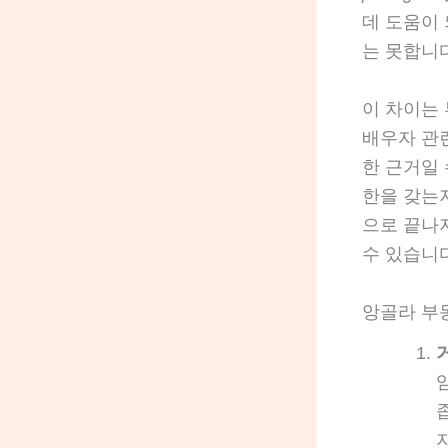
데 도움이
는 못합니다
이 차이는
배우자 관
한 근거일
한을 갖는
으로 끝나지
수 있습니다
앙골라 부