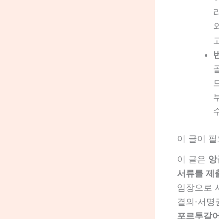
이 글이 
이 글은
앙
서류를 제
임장으로 서
결의·서명
포르투갈