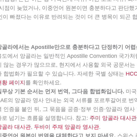
 시점이 늦었거나, 이중언어 원본이면 충분하다고 판단했거
인이 빠졌다는 이유로 반려되는 것이 더 큰 병목이 되곤 합
앙골라에서는 Apostille만으로 충분하다고 단정하기 어렵
용도에서 앙골라는 일반적인 Apostille Convention 국가
지 않는 경우가 많으므로, 현지에서 사용할 외국 공문서는
사 합법화가 필요할 수 있습니다. 자세한 국별 상태는
HC
현황 페이지
를 확인하세요.
실무상 기본 순서는 먼저 번역, 그다음 합법화입니다.
미국,
UAE의 앙골라 영사 안내는 외국 서류를 포르투갈어로 번
역 인증을 붙인 뒤, 그 묶음을 공증·정부 인증·앙골라 영사
차로 넘기는 흐름을 설명합니다. 참고:
주미 앙골라 대사관
앙골라 대사관
,
두바이 주재 앙골라 영사관
.
이중언어 원본이 번역을 대체한다고 보지 마세요.
스위스 