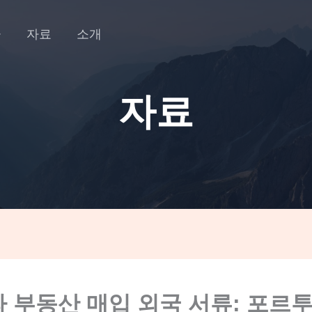
금
자료
소개
자료
 부동산 매입 외국 서류: 포르