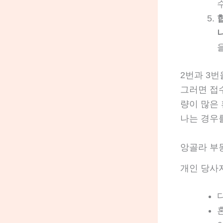
2번과 3번
그러면 접
량이 많은
나는 경우
앙골라 부
개인 당사