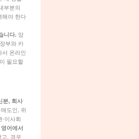
 대부분의
역해야 한다
습니다.
앙
 장부와 카
라서 온라인
확인이 필요할
신분, 회사
·매도인, 위
관·이사회
로
영어에서
고, 경우