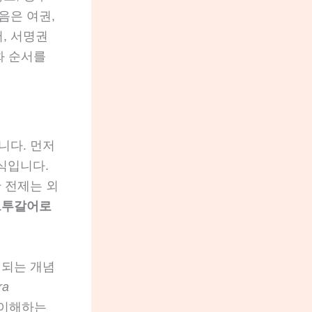
음은 여권,
서, 서명권
화 순서를
니다. 먼저
 식입니다.
 전제는 외
르투갈어로
 되는 개념
ra
스를 이해하는