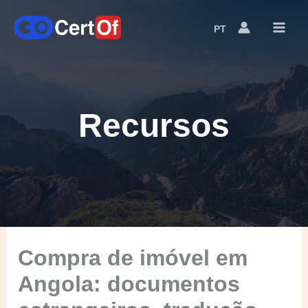
PT
Language
Switcher
Recursos
Compra de imóvel em
Angola: documentos