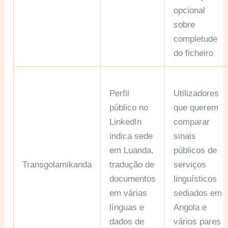
opcional
sobre
completude
do ficheiro
Perfil
Utilizadores
público no
que querem
LinkedIn
comparar
indica sede
sinais
em Luanda,
públicos de
Transgolamikanda
tradução de
serviços
documentos
linguísticos
em várias
sediados em
línguas e
Angola e
dados de
vários pares