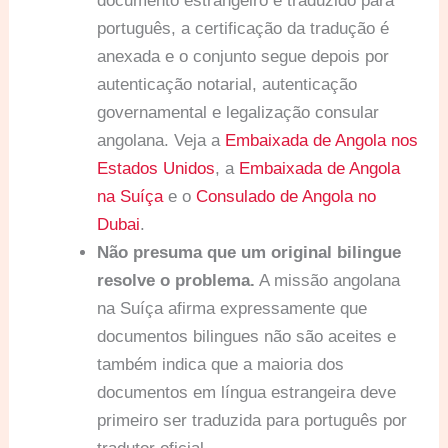
documento estrangeiro é traduzido para
português, a certificação da tradução é
anexada e o conjunto segue depois por
autenticação notarial, autenticação
governamental e legalização consular
angolana. Veja a
Embaixada de Angola nos
Estados Unidos
, a
Embaixada de Angola
na Suíça
e o
Consulado de Angola no
Dubai
.
Não presuma que um original bilingue
resolve o problema.
A missão angolana
na Suíça afirma expressamente que
documentos bilingues não são aceites e
também indica que a maioria dos
documentos em língua estrangeira deve
primeiro ser traduzida para português por