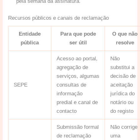
pela semana da assinatura.
Recursos públicos e canais de reclamação
Entidade
Para que pode
O que não
pública
ser útil
resolve
Acesso ao portal,
Não
agregação de
substitui a
serviços, algumas
decisão de
SEPE
consultas de
aceitação
informação
jurídica do
predial e canal de
notário ou
contacto
do registo
Submissão formal
Não corrige
de reclamação
uma