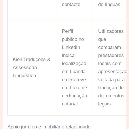
contacto
de línguas
Perfil
Utilizadores
público no
que
LinkedIn
comparam
indica
prestadores
Kieli Traduções &
localização
locais com
Assessoria
em Luanda
apresentação
Linguística
e descreve
voltada para
um fluxo de
tradução de
certificação
documentos
notarial
legais
Apoio jurídico e imobiliário relacionado