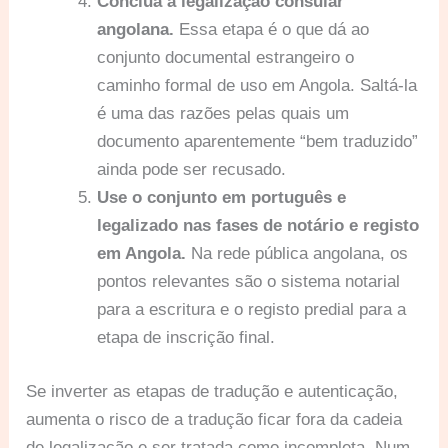
Conclua a legalização consular
angolana.
Essa etapa é o que dá ao
conjunto documental estrangeiro o
caminho formal de uso em Angola. Saltá-la
é uma das razões pelas quais um
documento aparentemente “bem traduzido”
ainda pode ser recusado.
Use o conjunto em português e
legalizado nas fases de notário e registo
em Angola.
Na rede pública angolana, os
pontos relevantes são o sistema notarial
para a escritura e o registo predial para a
etapa de inscrição final.
Se inverter as etapas de tradução e autenticação,
aumenta o risco de a tradução ficar fora da cadeia
de legalização e ser tratada como incompleta. Num