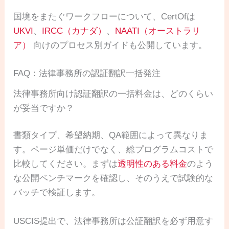
国境をまたぐワークフローについて、CertOfは
UKVI
、
IRCC（カナダ）
、
NAATI（オーストラリ
ア）
向けのプロセス別ガイドも公開しています。
FAQ：法律事務所の認証翻訳一括発注
法律事務所向け認証翻訳の一括料金は、どのくらい
が妥当ですか？
書類タイプ、希望納期、QA範囲によって異なりま
す。ページ単価だけでなく、総プログラムコストで
比較してください。まずは
透明性のある料金
のよう
な公開ベンチマークを確認し、そのうえで試験的な
バッチで検証します。
USCIS提出で、法律事務所は公証翻訳を必ず用意す