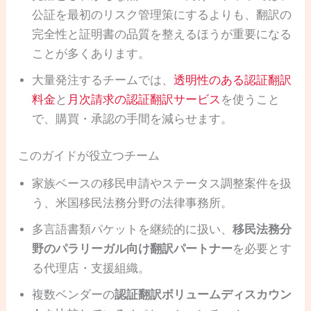
公証を最初のリスク管理策にするよりも、翻訳の
完全性と証明書の品質を整えるほうが重要になる
ことが多くあります。
大量発注するチームでは、
透明性のある認証翻訳
料金
と
月次請求の認証翻訳サービス
を使うこと
で、購買・承認の手間を減らせます。
このガイドが役立つチーム
家族ベースの移民申請やステータス調整案件を扱
う、米国移民法務分野の法律事務所。
多言語書類パケットを継続的に扱い、
移民法務分
野のパラリーガル向け翻訳パートナー
を必要とす
る代理店・支援組織。
複数ベンダーの
認証翻訳ボリュームディスカウン