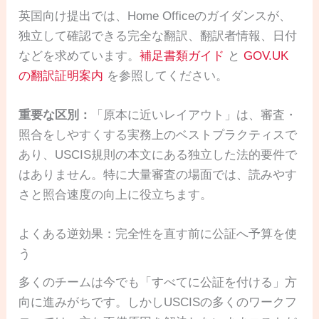
英国向け提出では、Home Officeのガイダンスが、
独立して確認できる完全な翻訳、翻訳者情報、日付
などを求めています。
補足書類ガイド
と
GOV.UK
の翻訳証明案内
を参照してください。
重要な区別：
「原本に近いレイアウト」は、審査・
照合をしやすくする実務上のベストプラクティスで
あり、USCIS規則の本文にある独立した法的要件で
はありません。特に大量審査の場面では、読みやす
さと照合速度の向上に役立ちます。
よくある逆効果：完全性を直す前に公証へ予算を使
う
多くのチームは今でも「すべてに公証を付ける」方
向に進みがちです。しかしUSCISの多くのワークフ