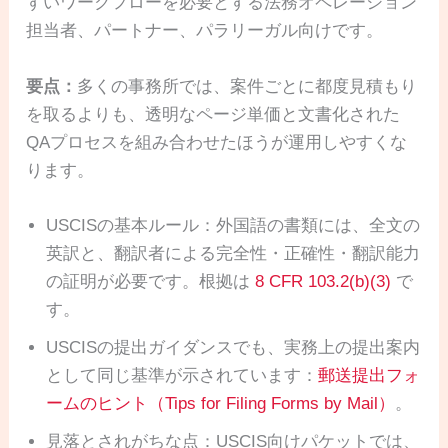
すいワークフローを必要とする法務オペレーション
担当者、パートナー、パラリーガル向けです。
要点：
多くの事務所では、案件ごとに都度見積もり
を取るよりも、透明なページ単価と文書化された
QAプロセスを組み合わせたほうが運用しやすくな
ります。
USCISの基本ルール：外国語の書類には、全文の
英訳と、翻訳者による完全性・正確性・翻訳能力
の証明が必要です。根拠は
8 CFR 103.2(b)(3)
で
す。
USCISの提出ガイダンスでも、実務上の提出案内
として同じ基準が示されています：
郵送提出フォ
ームのヒント（Tips for Filing Forms by Mail）
。
見落とされがちな点：USCIS向けパケットでは、