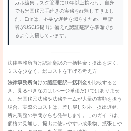
ガル編集リスク管理に10年以上携わり、自身
でも米国移民手続きの実務を経験してきまし
た。Erinは、不要な遅延を減らすため、申請
者がUSCIS提出に備えた認証翻訳を準備でき
るよう支援しています。
法律事務所向け認証翻訳の一括料金：提出を速く、
ミスを少なく、総コストを下げる考え方
法律事務所向けの認証翻訳一括料金
を比較すると
き、見るべきなのは1ページ単価だけではありませ
ん。米国移民法務や法務チームが大量の書類を扱う
場合、実際のコストは、差し戻し対応、提出遅延、
所内調整の手間からも発生します。このガイドは、
価格の見通し、提出に使いやすい成果物、拡張しや