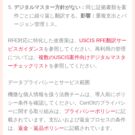
デジタルマスター方針がない：
同じ証拠書類を案
件ごとに繰り返し翻訳する。
影響：
重複支出とバ
ージョン管理ミス。
RFE対応に特化した改善策は、
USCIS RFE翻訳サー
ビスガイダンス
を参照してください。再利用の管理
については、
複数のUSCIS案件向けデジタルマスタ
ーチェックリスト
を参照してください。
データプライバシーとサービス範囲
機微な個人情報を扱う法務チームは、導入前にポリ
シー条件を確認してください。CertOfのプライバシ
ーに関する取り組みは、
プライバシーポリシー
に記
載されています。支払いおよび返金プロセスの条件
は、
返金・返品ポリシー
に記載されています。