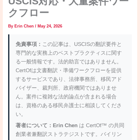
USCIS対応・大量案件ワー
クフロー
By
Erin Chen
/
May 24, 2026
免責事項：
この記事は、USCISの翻訳要件と
専門的な実務上のベストプラクティスに関す
る一般情報です。法的助言ではありません。
CertOfは文書翻訳・準備ワークフローを提供
するサービスであり、法律事務所、移民アド
バイザー、裁判所、政府機関ではありませ
ん。案件に複雑な法的論点が含まれる場合
は、資格のある移民弁護士に相談してくださ
い。
著者について：
Erin Chen
は CertOf™ の共同
創業者兼翻訳ストラテジストです。バイリン