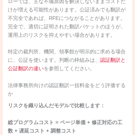
ローでは、主な不備原因を解決しないままコストだ
けが増える可能性があります。公証済みでも翻訳が
不完全であれば、RFEにつながることがあります。
完全で、適切に証明された翻訳パケットのほうが、
運用上のリスクを抑えやすい場合があります。
特定の裁判所、機関、領事館が明示的に求める場合
に、公証を使います。判断の枠組みは、
認証翻訳と
公証翻訳の違い
を参照してください。
法律事務所向けの認証翻訳一括料金をどう評価する
か
リスクを織り込んだモデルで比較します：
総プログラムコスト = ページ単価 + 修正対応の工
数 + 遅延コスト + 調整コスト