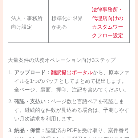
法律事務所・
法人・事務所
標準化に限界
代理店向けの
向け設定
がある
カスタムワー
クフロー設定
大量案件の法務オペレーション向け3ステップ
アップロード：
翻訳提出ポータル
から、原本ファ
イルを1つのバッチとしてまとめて提出します。
全ページ、裏面、押印、注記を含めてください。
確認・支払い：
ページ数と言語ペアを確認しま
す。継続的な件数が見込める場合は、予測しやす
い月次請求を利用します。
納品・保管：
認証済みPDFを受け取り、案件番号