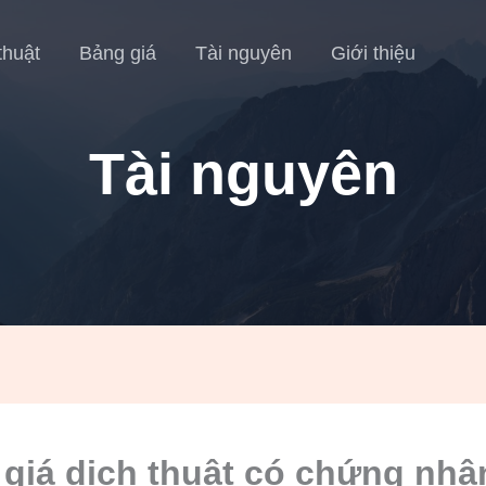
thuật
Bảng giá
Tài nguyên
Giới thiệu
Tài nguyên
giá dịch thuật có chứng nhậ