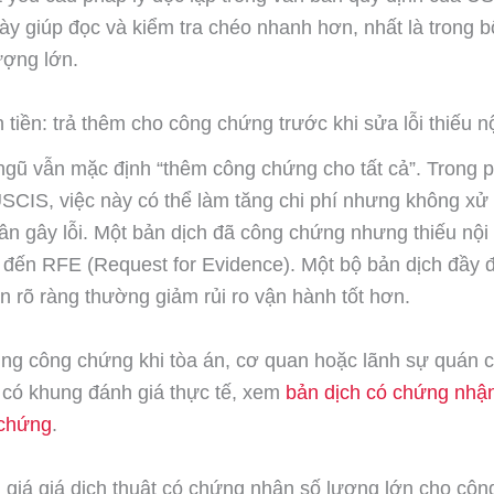
này giúp đọc và kiểm tra chéo nhanh hơn, nhất là trong b
ượng lớn.
n tiền: trả thêm cho công chứng trước khi sửa lỗi thiếu n
ngũ vẫn mặc định “thêm công chứng cho tất cả”. Trong 
USCIS, việc này có thể làm tăng chi phí nhưng không xử
n gây lỗi. Một bản dịch đã công chứng nhưng thiếu nội
 đến RFE (Request for Evidence). Một bộ bản dịch đầy đ
 rõ ràng thường giảm rủi ro vận hành tốt hơn.
ng công chứng khi tòa án, cơ quan hoặc lãnh sự quán c
 có khung đánh giá thực tế, xem
bản dịch có chứng nhậ
 chứng
.
giá giá dịch thuật có chứng nhận số lượng lớn cho công