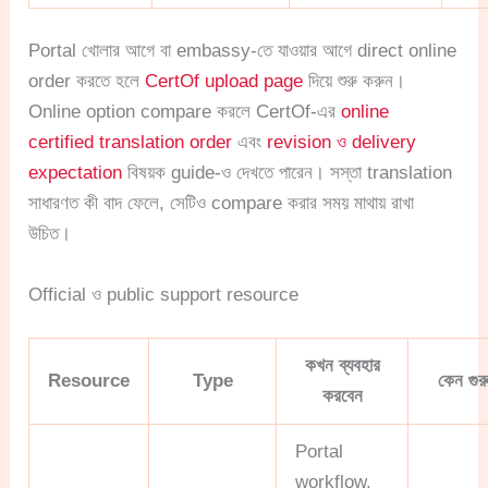
Portal খোলার আগে বা embassy-তে যাওয়ার আগে direct online
order করতে হলে
CertOf upload page
দিয়ে শুরু করুন।
Online option compare করলে CertOf-এর
online
certified translation order
এবং
revision ও delivery
expectation
বিষয়ক guide-ও দেখতে পারেন। সস্তা translation
সাধারণত কী বাদ ফেলে, সেটিও compare করার সময় মাথায় রাখা
উচিত।
Official ও public support resource
কখন ব্যবহার
Resource
Type
কেন গুরুত
করবেন
Portal
workflow,