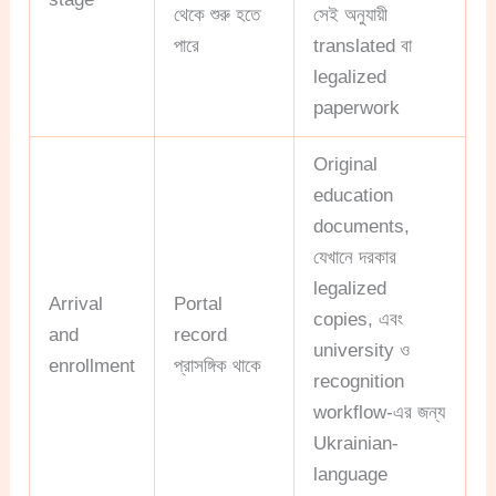
থেকে শুরু হতে
সেই অনুযায়ী
পারে
translated বা
legalized
paperwork
Original
education
documents,
যেখানে দরকার
legalized
Arrival
Portal
copies, এবং
and
record
university ও
enrollment
প্রাসঙ্গিক থাকে
recognition
workflow-এর জন্য
Ukrainian-
language