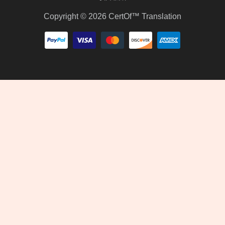
Copyright © 2026 CertOf™ Translation