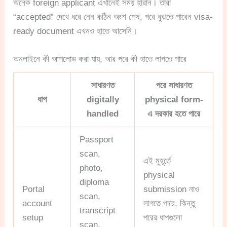
অনেক foreign applicant এখানেই সময় হারান। তারা
“accepted” দেখে ধরে নেন কঠিন অংশ শেষ, পরে বুঝতে পারেন visa-
ready document এখনও হাতে আসেনি।
অনলাইনে কী আপলোড করা যায়, আর পরে কী হাতে লাগতে পারে
সাধারণত
পরে সাধারণত
ধাপ
digitally
physical form-
handled
এ দরকার হতে পারে
Passport
scan,
এই মুহূর্তে
photo,
physical
diploma
Portal
submission নাও
scan,
account
লাগতে পারে, কিন্তু
transcript
setup
পরের ধাপগুলো
scan,