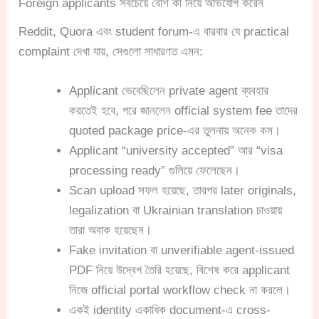
Foreign applicants সবচেয়ে বেশি কী নিয়ে অভিযোগ করেন
Reddit, Quora এবং student forum-এ বারবার যে practical
complaint দেখা যায়, সেগুলো সাধারণত এমন:
Applicant ভেবেছিলেন private agent ব্যবহার
করতেই হবে, পরে জানলেন official system fee তাদের
quoted package price-এর তুলনায় অনেক কম।
Applicant “university accepted” আর “visa
processing ready” গুলিয়ে ফেলেছেন।
Scan upload সফল হয়েছে, তারপর later originals,
legalization বা Ukrainian translation চাওয়ায়
তারা অবাক হয়েছেন।
Fake invitation বা unverifiable agent-issued
PDF নিয়ে উদ্বেগ তৈরি হয়েছে, বিশেষ করে applicant
নিজে official portal workflow check না করলে।
একই identity একাধিক document-এ cross-