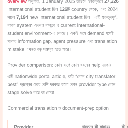
overview
অনুযায়ী, 1 January 2025 তারিখে ইউক্রেনে
27,226
international student ছিল
126
টি country থেকে, এবং 2024
সালে
7,194
new international student ছিল। এটি গুরুত্বপূর্ণ,
কারণ system এখনও বাস্তব ও current international-
student environment-এ চলছে। একই সঙ্গে demand যথেষ্ট
থাকায় information gap, agent pressure এবং translation
mistake এখনও বড় সমস্যা হতে পারে।
Provider comparison: কোন ধাপে কোন ধরনের help দরকার
এটি nationwide portal article, তাই “কোন city translator
best” প্রশ্নের চেয়ে বেশি দরকার হলো কোন provider type কোন
stage solve করে তা বোঝা।
Commercial translation ও document-prep option
Provider
বাস্তবে কী সাহায্য
কী 