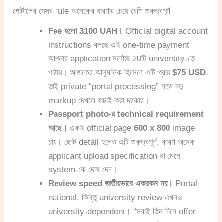
পোর্টালের যেসব rule অনেকের ধারণার চেয়ে বেশি গুরুত্বপূর্ণ
Fee হলো 3100 UAH।
Official digital account
instructions বলছে এই one-time payment
আপনার application সর্বোচ্চ 20টি university-তে
পাঠায়। আজকের আনুমানিক হিসেবে এটি প্রায়
$75 USD
,
তাই private “portal processing” নামে বড়
markup দেখলে যাচাই করা দরকার।
Passport photo-র technical requirement
আছে।
একই official page
600 x 800
image
চায়। ছোট detail হলেও এটি গুরুত্বপূর্ণ, কারণ অনেক
applicant upload specification না মেনে
system-কে দোষ দেন।
Review speed জাতীয়ভাবে একরকম নয়।
Portal
national, কিন্তু university review এখনও
university-dependent। “সবাই তিন দিনে offer