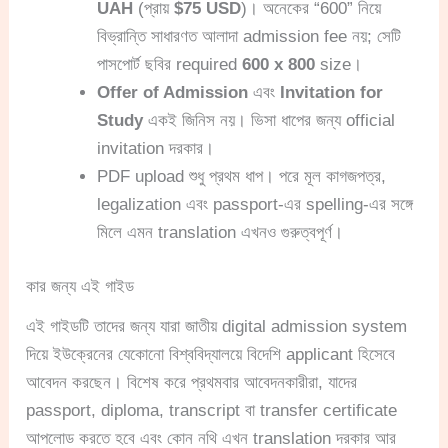
UAH
(প্রায়
$75 USD
)। অনেকের “600” নিয়ে
বিভ্রান্তি সাধারণত আলাদা admission fee নয়; সেটি
পাসপোর্ট ছবির required
600 x 800
size।
Offer of Admission
এবং
Invitation for
Study
একই জিনিস নয়। ভিসা ধাপের জন্য official
invitation দরকার।
PDF upload শুধু প্রথম ধাপ। পরে মূল কাগজপত্র,
legalization এবং passport-এর spelling-এর সঙ্গে
মিলে এমন translation এখনও গুরুত্বপূর্ণ।
কার জন্য এই গাইড
এই গাইডটি তাদের জন্য যারা জাতীয় digital admission system
দিয়ে ইউক্রেনের যেকোনো বিশ্ববিদ্যালয়ে বিদেশি applicant হিসেবে
আবেদন করছেন। বিশেষ করে প্রথমবার আবেদনকারীরা, যাদের
passport, diploma, transcript বা transfer certificate
আপলোড করতে হবে এবং কোন নথি এখন translation দরকার আর