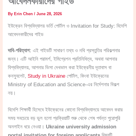
আবেদনকারীদের গাইড
By
Erin Chen
/
June 28, 2026
ইউক্রেন বিশ্ববিদ্যালয় ভর্তি পোর্টাল ও Invitation for Study: বিদেশি
আবেদনকারীদের গাইড
দাবি-পরিত্যাগ:
এই গাইডটি সাধারণ তথ্য ও নথি প্রস্তুতির পরিকল্পনার
জন্য। এটি আইনি পরামর্শ, ইমিগ্রেশন প্রতিনিধিত্ব, অথবা আপনার
বিশ্ববিদ্যালয়, আপনার ভিসা দেখভাল করা ইউক্রেনীয় দূতাবাস বা
কনস্যুলেট,
Study in Ukraine
পোর্টাল, কিংবা ইউক্রেনের
Ministry of Education and Science-এর নির্দেশনার বিকল্প
নয়।
বিদেশি শিক্ষার্থী হিসেবে ইউক্রেনের কোনো বিশ্ববিদ্যালয়ে আবেদন করার
সময় সবচেয়ে বড় ভুল হলো প্রক্রিয়াটি শুরু থেকে শেষ পর্যন্ত পুরোপুরি
অনলাইন ধরে নেওয়া।
Ukraine university admission
portal invitation for foreign applicants
বিষয়টি