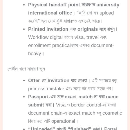
Physical handoff point সাধারণত university
international office।
“আমি তো সব upload
করেছি” ভুল বোঝাবুঝি সাধারণত এখানেই ভাঙে।
Printed invitation এবং originals সঙ্গে রাখুন।
Workflow digital হলেও visa, travel এবং
enrollment practicalভাবে এখনও document-
heavy।
পোর্টাল ধাপে সাধারণ ভুল
Offer-কে Invitation ধরে নেওয়া।
এটি সবচেয়ে বড়
process mistake এবং সময় নষ্ট করার সহজ পথ।
Passport-এর সঙ্গে exact match না করা name
submit করা।
Visa ও border control-এ যাওয়া
document chain-এ exact match শুধু cosmetic
বিষয় নয়; এটি operational।
“Uploaded” মানেই “finished” ভাবা।
Portal