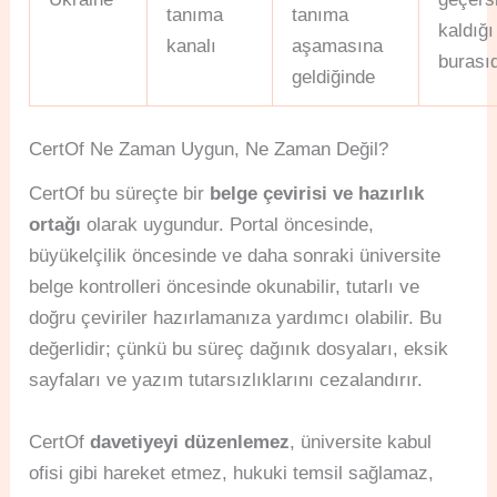
tanıma
tanıma
kaldığı
kanalı
aşamasına
burasıd
geldiğinde
CertOf Ne Zaman Uygun, Ne Zaman Değil?
CertOf bu süreçte bir
belge çevirisi ve hazırlık
ortağı
olarak uygundur. Portal öncesinde,
büyükelçilik öncesinde ve daha sonraki üniversite
belge kontrolleri öncesinde okunabilir, tutarlı ve
doğru çeviriler hazırlamanıza yardımcı olabilir. Bu
değerlidir; çünkü bu süreç dağınık dosyaları, eksik
sayfaları ve yazım tutarsızlıklarını cezalandırır.
CertOf
davetiyeyi düzenlemez
, üniversite kabul
ofisi gibi hareket etmez, hukuki temsil sağlamaz,