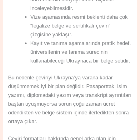
inceleyebilmesidir.
Vize aşamasında resmi beklenti daha çok
“legalize belge ve sertifikalı çeviri”
çizgisine yaklaşır.
Kayıt ve tanıma aşamalarında pratik hedef,
üniversitenin ve tanıma sürecinin
kullanabileceği Ukraynaca bir belge setidir.
Bu nedenle çeviriyi Ukrayna’ya varana kadar
düşünmemek iyi bir plan değildir. Pasaporttaki isim
yazımı, diplomadaki yazım veya transkript ayrıntıları
baştan uyuşmuyorsa sorun çoğu zaman ücret
ödendikten ve belge sistem içinde ilerledikten sonra
ortaya çıkar.
Çeviri formatları hakkında genel arka plan için