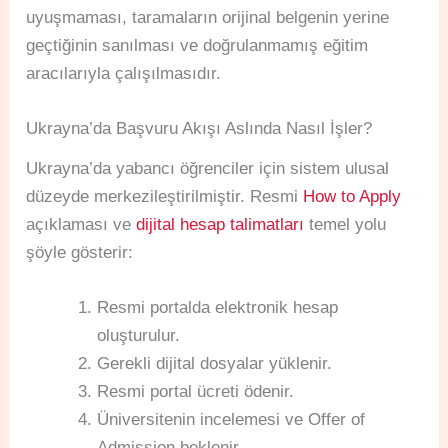
uyuşmaması, taramaların orijinal belgenin yerine
geçtiğinin sanılması ve doğrulanmamış eğitim
aracılarıyla çalışılmasıdır.
Ukrayna’da Başvuru Akışı Aslında Nasıl İşler?
Ukrayna’da yabancı öğrenciler için sistem ulusal
düzeyde merkezileştirilmiştir. Resmi
How to Apply
açıklaması ve
dijital hesap talimatları
temel yolu
şöyle gösterir:
Resmi portalda elektronik hesap
oluşturulur.
Gerekli dijital dosyalar yüklenir.
Resmi portal ücreti ödenir.
Üniversitenin incelemesi ve Offer of
Admission beklenir.