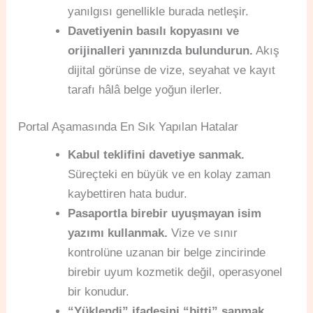
yanılgısı genellikle burada netleşir.
Davetiyenin basılı kopyasını ve
orijinalleri yanınızda bulundurun.
Akış
dijital görünse de vize, seyahat ve kayıt
tarafı hâlâ belge yoğun ilerler.
Portal Aşamasında En Sık Yapılan Hatalar
Kabul teklifini davetiye sanmak.
Süreçteki en büyük ve en kolay zaman
kaybettiren hata budur.
Pasaportla birebir uyuşmayan isim
yazımı kullanmak.
Vize ve sınır
kontrolüne uzanan bir belge zincirinde
birebir uyum kozmetik değil, operasyonel
bir konudur.
“Yüklendi” ifadesini “bitti” sanmak.