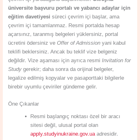
üniversite başvuru portalı ve yabancı adaylar için
eğitim davetiyesi
süreci çevrim içi başlar, ama
çevrim içi tamamlanmaz. Resmi portalda hesap
açarsınız, taranmış belgeleri yüklersiniz, portal
ücretini ödersiniz ve
Offer of Admission
yani kabul
teklifi beklersiniz. Ancak bu teklif vize belgeniz
değildir. Vize aşaması için ayrıca resmi
Invitation for
Study
gerekir; daha sonra da orijinal belgeler,
legalize edilmiş kopyalar ve pasaporttaki bilgilerle
birebir uyumlu çeviriler gündeme gelir.
Öne Çıkanlar
Resmi başlangıç noktası özel bir aracı
sitesi değil, ulusal portal olan
apply.studyinukraine.gov.ua
adresidir.