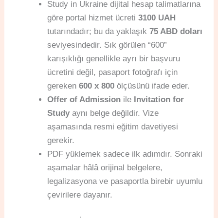
Study in Ukraine dijital hesap talimatlarına
göre portal hizmet ücreti
3100 UAH
tutarındadır; bu da yaklaşık
75 ABD doları
seviyesindedir. Sık görülen “600”
karışıklığı genellikle ayrı bir başvuru
ücretini değil, pasaport fotoğrafı için
gereken
600 x 800
ölçüsünü ifade eder.
Offer of Admission
ile
Invitation for
Study
aynı belge değildir. Vize
aşamasında resmi eğitim davetiyesi
gerekir.
PDF yüklemek sadece ilk adımdır. Sonraki
aşamalar hâlâ orijinal belgelere,
legalizasyona ve pasaportla birebir uyumlu
çevirilere dayanır.