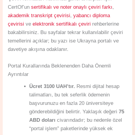
CertOf’un
sertifikalı ve noter onaylı çeviri farkı
,
akademik transkript çevirisi
,
yabancı diploma
çevirisi
ve
elektronik sertifikalı çeviri
rehberlerine
bakabilirsiniz. Bu sayfalar tekrar kullanılabilir çeviri
temellerini açıklar; bu yazı ise Ukrayna portalı ve
davetiye akışına odaklanır.
Portal Kurallarında Beklenenden Daha Önemli
Ayrıntılar
Ücret 3100 UAH’tır.
Resmi dijital hesap
talimatları, bu tek seferlik ödemenin
başvurunuzu en fazla 20 üniversiteye
gönderebildiğini belirtir. Yaklaşık değeri
75
ABD doları
civarındadır; bu nedenle özel
“portal işlem” paketlerinde yüksek ek