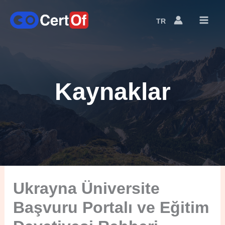
TR
Language
Switcher
Kaynaklar
Ukrayna Üniversite
Başvuru Portalı ve Eğitim