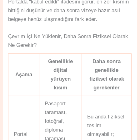
Portalda “kabul edildi” ifadesini görür, en zor kısmın
bittiğini düşünür ve daha sonra vizeye hazır asıl
belgeye henüz ulaşmadığını fark eder.
Çevrim İçi Ne Yüklenir, Daha Sonra Fiziksel Olarak
Ne Gerekir?
Genellikle
Daha sonra
dijital
genellikle
Aşama
yürüyen
fiziksel olarak
kısım
gerekenler
Pasaport
taraması,
Bu anda fiziksel
fotoğraf,
teslim
diploma
Portal
olmayabilir;
taraması,