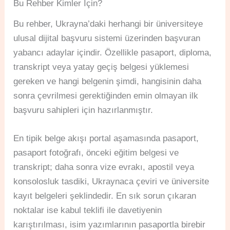
Bu Rehber Kimler İçin?
Bu rehber, Ukrayna’daki herhangi bir üniversiteye
ulusal dijital başvuru sistemi üzerinden başvuran
yabancı adaylar içindir. Özellikle pasaport, diploma,
transkript veya yatay geçiş belgesi yüklemesi
gereken ve hangi belgenin şimdi, hangisinin daha
sonra çevrilmesi gerektiğinden emin olmayan ilk
başvuru sahipleri için hazırlanmıştır.
En tipik belge akışı portal aşamasında pasaport,
pasaport fotoğrafı, önceki eğitim belgesi ve
transkript; daha sonra vize evrakı, apostil veya
konsolosluk tasdiki, Ukraynaca çeviri ve üniversite
kayıt belgeleri şeklindedir. En sık sorun çıkaran
noktalar ise kabul teklifi ile davetiyenin
karıştırılması, isim yazımlarının pasaportla birebir