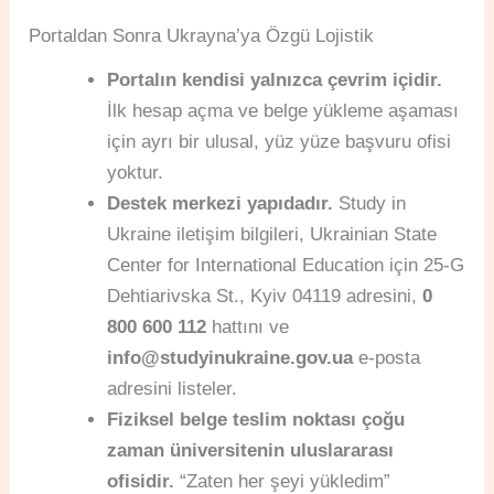
Portaldan Sonra Ukrayna’ya Özgü Lojistik
Portalın kendisi yalnızca çevrim içidir.
İlk hesap açma ve belge yükleme aşaması
için ayrı bir ulusal, yüz yüze başvuru ofisi
yoktur.
Destek merkezi yapıdadır.
Study in
Ukraine iletişim bilgileri, Ukrainian State
Center for International Education için 25-G
Dehtiarivska St., Kyiv 04119 adresini,
0
800 600 112
hattını ve
info@studyinukraine.gov.ua
e-posta
adresini listeler.
Fiziksel belge teslim noktası çoğu
zaman üniversitenin uluslararası
ofisidir.
“Zaten her şeyi yükledim”