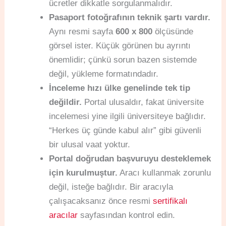
ücretler dikkatle sorgulanmalıdır.
Pasaport fotoğrafının teknik şartı vardır.
Aynı resmi sayfa
600 x 800
ölçüsünde
görsel ister. Küçük görünen bu ayrıntı
önemlidir; çünkü sorun bazen sistemde
değil, yükleme formatındadır.
İnceleme hızı ülke genelinde tek tip
değildir.
Portal ulusaldır, fakat üniversite
incelemesi yine ilgili üniversiteye bağlıdır.
“Herkes üç günde kabul alır” gibi güvenli
bir ulusal vaat yoktur.
Portal doğrudan başvuruyu desteklemek
için kurulmuştur.
Aracı kullanmak zorunlu
değil, isteğe bağlıdır. Bir aracıyla
çalışacaksanız önce resmi
sertifikalı
aracılar
sayfasından kontrol edin.