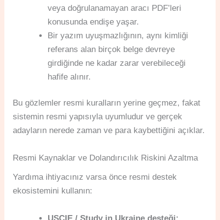
veya doğrulanamayan aracı PDF’leri
konusunda endişe yaşar.
Bir yazım uyuşmazlığının, aynı kimliği
referans alan birçok belge devreye
girdiğinde ne kadar zarar verebileceği
hafife alınır.
Bu gözlemler resmi kuralların yerine geçmez, fakat
sistemin resmi yapısıyla uyumludur ve gerçek
adayların nerede zaman ve para kaybettiğini açıklar.
Resmi Kaynaklar ve Dolandırıcılık Riskini Azaltma
Yardıma ihtiyacınız varsa önce resmi destek
ekosistemini kullanın:
USCIE / Study in Ukraine desteği: