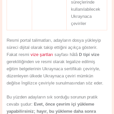
süreçlerinde
kullanılabilecek
Ukraynaca
çeviriler
Resmi portal talimatları, adayların dosya yükleyip
süreci dijital olarak takip ettiğini açıkça gösterir.
Fakat resmi
vize şartları
sayfası hâlâ
D tipi vize
gerekliliğinden ve resmi olarak legalize edilmiş
eğitim belgelerinin Ukraynaca sertifikalı çeviriyle,
düzenleyen ülkede Ukraynaca çeviri mümkün
değilse İngilizce çeviriyle sunulmasından söz eder.
Bu yüzden adayların sık sorduğu sorunun pratik
cevabı şudur:
Evet, önce çevrim içi yükleme
yapabilirsiniz; hayır, bu yükleme daha sonra