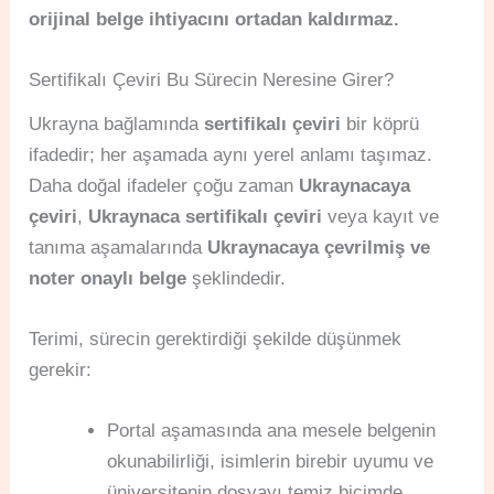
orijinal belge ihtiyacını ortadan kaldırmaz.
Sertifikalı Çeviri Bu Sürecin Neresine Girer?
Ukrayna bağlamında
sertifikalı çeviri
bir köprü
ifadedir; her aşamada aynı yerel anlamı taşımaz.
Daha doğal ifadeler çoğu zaman
Ukraynacaya
çeviri
,
Ukraynaca sertifikalı çeviri
veya kayıt ve
tanıma aşamalarında
Ukraynacaya çevrilmiş ve
noter onaylı belge
şeklindedir.
Terimi, sürecin gerektirdiği şekilde düşünmek
gerekir:
Portal aşamasında ana mesele belgenin
okunabilirliği, isimlerin birebir uyumu ve
üniversitenin dosyayı temiz biçimde