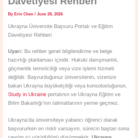
Davetiyesi Rehberi
By
Erin Chen
/
June 28, 2026
Ukrayna Üniversite Başvuru Portalı ve Eğitim
Davetiyesi Rehberi
Uyarı:
Bu rehber genel bilgilendirme ve belge
hazırlığı planlaması içindir. Hukuki danışmanlık,
göçmenlik temsilciliği veya vize işlemi hizmeti
değildir. Başvurduğunuz üniversitenin, vizenize
bakan Ukrayna büyükelçiliği veya konsolosluğunun,
Study in Ukraine
portalının ve Ukrayna Eğitim ve
Bilim Bakanlığı’nın talimatlarının yerine geçmez.
Ukrayna’da üniversiteye yabancı öğrenci olarak
başvururken en riskli varsayım, sürecin baştan sona
çevrim içi yürüdüğünü düşünmektir.
Ukrayna