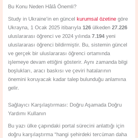
Bu Konu Neden Hâlâ Önemli?
Study in Ukraine’in en güncel
kurumsal özetine
göre
Ukrayna, 1 Ocak 2025 itibarıyla
126
ülkeden
27.226
uluslararası öğrenci ve 2024 yılında
7.194
yeni
uluslararası öğrenci bildirmiştir. Bu, sistemin güncel
ve gerçek bir uluslararası öğrenci ortamında
işlemeye devam ettiğini gösterir. Aynı zamanda bilgi
boşlukları, aracı baskısı ve çeviri hatalarının
önemini koruyacak kadar talep bulunduğu anlamına
gelir.
Sağlayıcı Karşılaştırması: Doğru Aşamada Doğru
Yardımı Kullanın
Bu yazı ülke çapındaki portal sürecini anlattığı için
doğru karşılaştırma “hangi şehirdeki tercüman daha