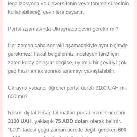
legalizasyona ve üniversitenin veya tanıma sürecinin
kullanabileceği çevirilere dayanır.
Portal aşamasında Ukraynaca çeviri gerekir mi?
Her zaman daha sonraki aşamadakiyle aynı biçimde
gerekmez. Fakat belgeleriniz inceleyen taraf için
zaten kolay anlaşılır değilse, uyumlu bir çeviriyi çok
geç hazırlamak sonraki aşamayı yavaşlatabilir.
Ukrayna yabancı öğrenci portal ücreti 3100 UAH mı,
600 mü?
Resmi dijital hesap talimatları portal hizmet ücretini
3100 UAH
, yaklaşık
75 ABD doları
olarak belirtir.
“600” ifadesi çoğu zaman ücretle değil, gereken
600