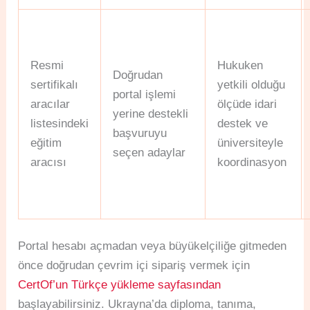
Resmi
Hukuken
Doğrudan
sertifikalı
yetkili olduğu
portal işlemi
aracılar
ölçüde idari
yerine destekli
listesindeki
destek ve
başvuruyu
eğitim
üniversiteyle
seçen adaylar
aracısı
koordinasyon
Portal hesabı açmadan veya büyükelçiliğe gitmeden
önce doğrudan çevrim içi sipariş vermek için
CertOf’un Türkçe yükleme sayfasından
başlayabilirsiniz. Ukrayna’da diploma, tanıma,