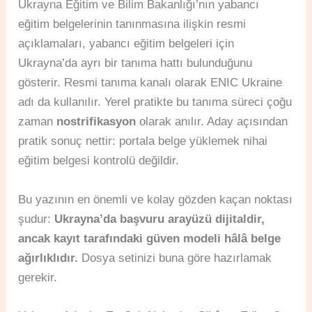
Ukrayna Eğitim ve Bilim Bakanlığı’nın yabancı
eğitim belgelerinin tanınmasına ilişkin resmi
açıklamaları, yabancı eğitim belgeleri için
Ukrayna’da ayrı bir tanıma hattı bulunduğunu
gösterir. Resmi tanıma kanalı olarak ENIC Ukraine
adı da kullanılır. Yerel pratikte bu tanıma süreci çoğu
zaman
nostrifikasyon
olarak anılır. Aday açısından
pratik sonuç nettir: portala belge yüklemek nihai
eğitim belgesi kontrolü değildir.
Bu yazının en önemli ve kolay gözden kaçan noktası
şudur:
Ukrayna’da başvuru arayüzü dijitaldir,
ancak kayıt tarafındaki güven modeli hâlâ belge
ağırlıklıdır.
Dosya setinizi buna göre hazırlamak
gerekir.