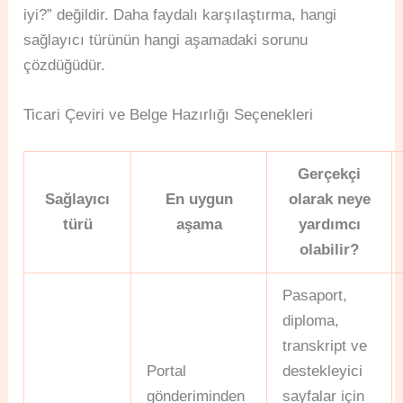
iyi?” değildir. Daha faydalı karşılaştırma, hangi
sağlayıcı türünün hangi aşamadaki sorunu
çözdüğüdür.
Ticari Çeviri ve Belge Hazırlığı Seçenekleri
Gerçekçi
Sağlayıcı
En uygun
olarak neye
türü
aşama
yardımcı
olabilir?
Pasaport,
diploma,
transkript ve
Portal
destekleyici
gönderiminden
sayfalar için