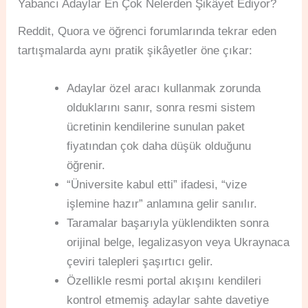
Yabancı Adaylar En Çok Nelerden Şikâyet Ediyor?
Reddit, Quora ve öğrenci forumlarında tekrar eden
tartışmalarda aynı pratik şikâyetler öne çıkar:
Adaylar özel aracı kullanmak zorunda
olduklarını sanır, sonra resmi sistem
ücretinin kendilerine sunulan paket
fiyatından çok daha düşük olduğunu
öğrenir.
“Üniversite kabul etti” ifadesi, “vize
işlemine hazır” anlamına gelir sanılır.
Taramalar başarıyla yüklendikten sonra
orijinal belge, legalizasyon veya Ukraynaca
çeviri talepleri şaşırtıcı gelir.
Özellikle resmi portal akışını kendileri
kontrol etmemiş adaylar sahte davetiye