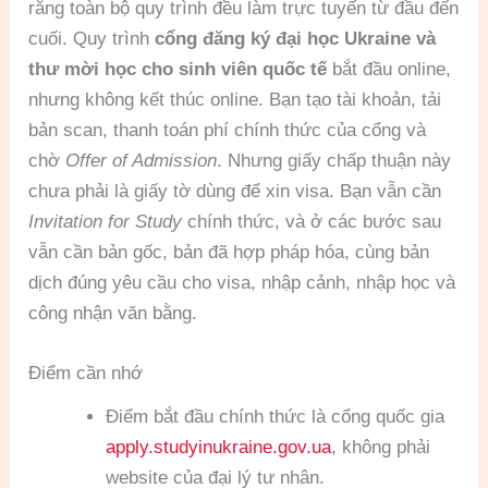
rằng toàn bộ quy trình đều làm trực tuyến từ đầu đến
cuối. Quy trình
cổng đăng ký đại học Ukraine và
thư mời học cho sinh viên quốc tế
bắt đầu online,
nhưng không kết thúc online. Bạn tạo tài khoản, tải
bản scan, thanh toán phí chính thức của cổng và
chờ
Offer of Admission
. Nhưng giấy chấp thuận này
chưa phải là giấy tờ dùng để xin visa. Bạn vẫn cần
Invitation for Study
chính thức, và ở các bước sau
vẫn cần bản gốc, bản đã hợp pháp hóa, cùng bản
dịch đúng yêu cầu cho visa, nhập cảnh, nhập học và
công nhận văn bằng.
Điểm cần nhớ
Điểm bắt đầu chính thức là cổng quốc gia
apply.studyinukraine.gov.ua
, không phải
website của đại lý tư nhân.