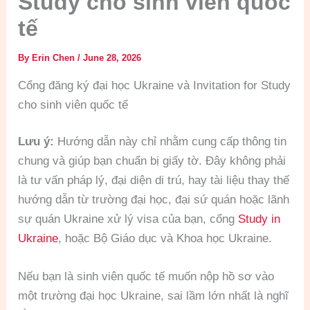
Study cho sinh viên quốc
tế
By
Erin Chen
/
June 28, 2026
Cổng đăng ký đại học Ukraine và Invitation for Study
cho sinh viên quốc tế
Lưu ý:
Hướng dẫn này chỉ nhằm cung cấp thông tin
chung và giúp bạn chuẩn bị giấy tờ. Đây không phải
là tư vấn pháp lý, đại diện di trú, hay tài liệu thay thế
hướng dẫn từ trường đại học, đại sứ quán hoặc lãnh
sự quán Ukraine xử lý visa của bạn, cổng
Study in
Ukraine
, hoặc Bộ Giáo dục và Khoa học Ukraine.
Nếu bạn là sinh viên quốc tế muốn nộp hồ sơ vào
một trường đại học Ukraine, sai lầm lớn nhất là nghĩ