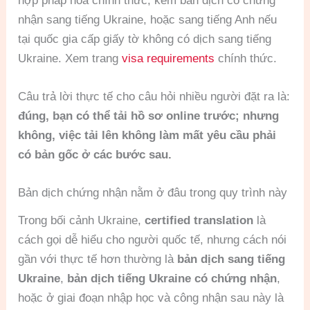
hợp pháp hóa chính thức, kèm bản dịch có chứng
nhận sang tiếng Ukraine, hoặc sang tiếng Anh nếu
tại quốc gia cấp giấy tờ không có dịch sang tiếng
Ukraine. Xem trang
visa requirements
chính thức.
Câu trả lời thực tế cho câu hỏi nhiều người đặt ra là:
đúng, bạn có thể tải hồ sơ online trước; nhưng
không, việc tải lên không làm mất yêu cầu phải
có bản gốc ở các bước sau.
Bản dịch chứng nhận nằm ở đâu trong quy trình này
Trong bối cảnh Ukraine,
certified translation
là
cách gọi dễ hiểu cho người quốc tế, nhưng cách nói
gần với thực tế hơn thường là
bản dịch sang tiếng
Ukraine
,
bản dịch tiếng Ukraine có chứng nhận
,
hoặc ở giai đoạn nhập học và công nhận sau này là