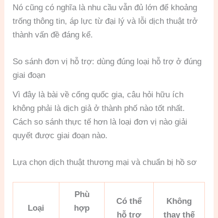
Nó cũng có nghĩa là nhu cầu vẫn đủ lớn để khoảng
trống thông tin, áp lực từ đại lý và lỗi dịch thuật trở
thành vấn đề đáng kể.
So sánh đơn vị hỗ trợ: dùng đúng loại hỗ trợ ở đúng
giai đoạn
Vì đây là bài về cổng quốc gia, câu hỏi hữu ích
không phải là dịch giả ở thành phố nào tốt nhất.
Cách so sánh thực tế hơn là loại đơn vị nào giải
quyết được giai đoạn nào.
Lựa chọn dịch thuật thương mại và chuẩn bị hồ sơ
Phù
Có thể
Không
Loại
hợp
hỗ trợ
thay thế