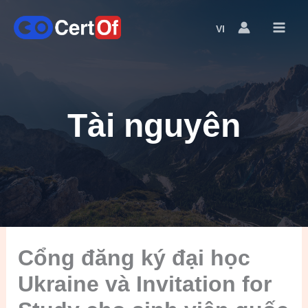
VI
Language
Switcher
Tài nguyên
Cổng đăng ký đại học
Ukraine và Invitation for