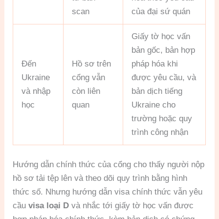
scan
của đại sứ quán
Giấy tờ học vấn
bản gốc, bản hợp
Đến
Hồ sơ trên
pháp hóa khi
Ukraine
cổng vẫn
được yêu cầu, và
và nhập
còn liên
bản dịch tiếng
học
quan
Ukraine cho
trường hoặc quy
trình công nhận
Hướng dẫn chính thức của cổng cho thấy người nộp
hồ sơ tải tệp lên và theo dõi quy trình bằng hình
thức số. Nhưng hướng dẫn visa chính thức vẫn yêu
cầu
visa loại D
và nhắc tới giấy tờ học vấn được