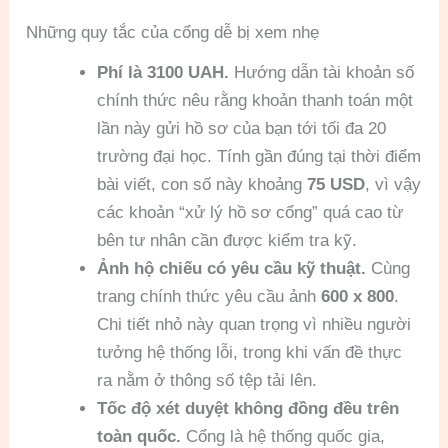
Những quy tắc của cổng dễ bị xem nhẹ
Phí là 3100 UAH.
Hướng dẫn tài khoản số
chính thức nêu rằng khoản thanh toán một
lần này gửi hồ sơ của bạn tới tối đa 20
trường đại học. Tính gần đúng tại thời điểm
bài viết, con số này khoảng
75 USD
, vì vậy
các khoản “xử lý hồ sơ cổng” quá cao từ
bên tư nhân cần được kiểm tra kỹ.
Ảnh hộ chiếu có yêu cầu kỹ thuật.
Cùng
trang chính thức yêu cầu ảnh
600 x 800
.
Chi tiết nhỏ này quan trọng vì nhiều người
tưởng hệ thống lỗi, trong khi vấn đề thực
ra nằm ở thông số tệp tải lên.
Tốc độ xét duyệt không đồng đều trên
toàn quốc.
Cổng là hệ thống quốc gia,