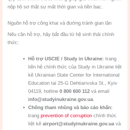
nộp hồ sơ thật sự mất thời gian và tiền bạc.
Nguồn hỗ trợ công khai và đường tránh gian lận
Nếu cần hỗ trợ, hãy bắt đầu từ hệ sinh thái chính
thức:
Hỗ trợ USCIE / Study in Ukraine:
trang
liên hệ chính thức của Study in Ukraine liệt
kê Ukrainian State Center for International
Education tại 25-G Dehtiarivska St., Kyiv
04119, hotline
0 800 600 112
và email
info@studyinukraine.gov.ua
.
Chống tham nhũng và báo cáo khẩn:
trang
prevention of corruption
chính thức
liệt kê
airport@studyinukraine.gov.ua
và