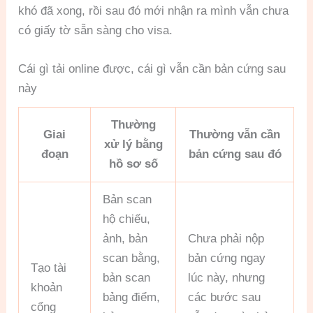
khó đã xong, rồi sau đó mới nhận ra mình vẫn chưa
có giấy tờ sẵn sàng cho visa.
Cái gì tải online được, cái gì vẫn cần bản cứng sau
này
Thường
Giai
Thường vẫn cần
xử lý bằng
đoạn
bản cứng sau đó
hồ sơ số
Bản scan
hộ chiếu,
ảnh, bản
Chưa phải nộp
scan bằng,
bản cứng ngay
Tạo tài
bản scan
lúc này, nhưng
khoản
bảng điểm,
các bước sau
cổng