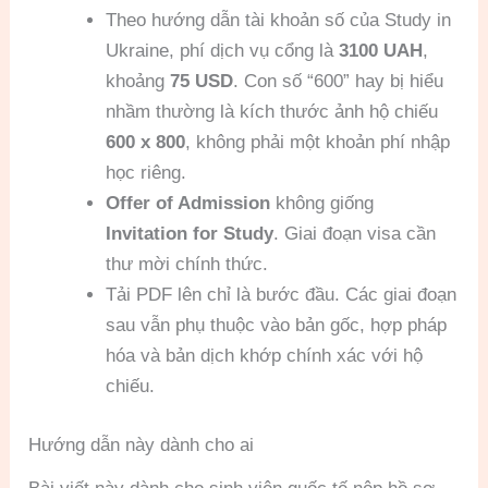
Theo hướng dẫn tài khoản số của Study in
Ukraine, phí dịch vụ cổng là
3100 UAH
,
khoảng
75 USD
. Con số “600” hay bị hiểu
nhầm thường là kích thước ảnh hộ chiếu
600 x 800
, không phải một khoản phí nhập
học riêng.
Offer of Admission
không giống
Invitation for Study
. Giai đoạn visa cần
thư mời chính thức.
Tải PDF lên chỉ là bước đầu. Các giai đoạn
sau vẫn phụ thuộc vào bản gốc, hợp pháp
hóa và bản dịch khớp chính xác với hộ
chiếu.
Hướng dẫn này dành cho ai