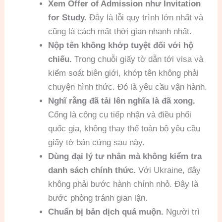
Xem Offer of Admission như Invitation
for Study.
Đây là lỗi quy trình lớn nhất và
cũng là cách mất thời gian nhanh nhất.
Nộp tên không khớp tuyệt đối với hộ
chiếu.
Trong chuỗi giấy tờ dẫn tới visa và
kiểm soát biên giới, khớp tên không phải
chuyện hình thức. Đó là yêu cầu vận hành.
Nghĩ rằng đã tải lên nghĩa là đã xong.
Cổng là công cụ tiếp nhận và điều phối
quốc gia, không thay thế toàn bộ yêu cầu
giấy tờ bản cứng sau này.
Dùng đại lý tư nhân mà không kiểm tra
danh sách chính thức.
Với Ukraine, đây
không phải bước hành chính nhỏ. Đây là
bước phòng tránh gian lận.
Chuẩn bị bản dịch quá muộn.
Người trì