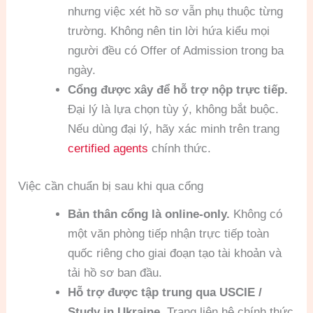
nhưng việc xét hồ sơ vẫn phụ thuộc từng
trường. Không nên tin lời hứa kiểu mọi
người đều có Offer of Admission trong ba
ngày.
Cổng được xây để hỗ trợ nộp trực tiếp.
Đại lý là lựa chọn tùy ý, không bắt buộc.
Nếu dùng đại lý, hãy xác minh trên trang
certified agents
chính thức.
Việc cần chuẩn bị sau khi qua cổng
Bản thân cổng là online-only.
Không có
một văn phòng tiếp nhận trực tiếp toàn
quốc riêng cho giai đoạn tạo tài khoản và
tải hồ sơ ban đầu.
Hỗ trợ được tập trung qua USCIE /
Study in Ukraine.
Trang liên hệ chính thức