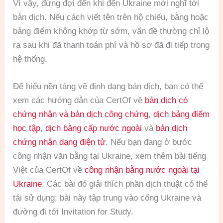
Vì vậy, đừng đợi đến khi đến Ukraine mới nghĩ tới
bản dịch. Nếu cách viết tên trên hộ chiếu, bằng hoặc
bảng điểm không khớp từ sớm, vấn đề thường chỉ lộ
ra sau khi đã thanh toán phí và hồ sơ đã đi tiếp trong
hệ thống.
Để hiểu nền tảng về định dạng bản dịch, bạn có thể
xem các hướng dẫn của CertOf về
bản dịch có
chứng nhận và bản dịch công chứng
,
dịch bảng điểm
học tập
,
dịch bằng cấp nước ngoài
và
bản dịch
chứng nhận dạng điện tử
. Nếu bạn đang ở bước
công nhận văn bằng tại Ukraine, xem thêm bài tiếng
Việt của CertOf về
công nhận bằng nước ngoài tại
Ukraine
. Các bài đó giải thích phần dịch thuật có thể
tái sử dụng; bài này tập trung vào cổng Ukraine và
đường đi tới Invitation for Study.