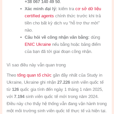
+38 067 140 49 50
.
Xác minh đại lý:
kiểm tra
cơ sở dữ liệu
certified agents
chính thức trước khi trả
tiền cho bất kỳ dịch vụ “hỗ trợ thư mời”
nào.
Câu hỏi về công nhận văn bằng:
dùng
ENIC Ukraine
nếu bằng hoặc bảng điểm
của bạn đã tới giai đoạn công nhận.
Vì sao điều này vẫn quan trọng
Theo
tổng quan tổ chức
gần đây nhất của Study in
Ukraine, Ukraine ghi nhận
27.226
sinh viên quốc tế
từ
126
quốc gia tính đến ngày 1 tháng 1 năm 2025,
với
7.194
sinh viên quốc tế mới trong năm 2024.
Điều này cho thấy hệ thống vẫn đang vận hành trong
một môi trường sinh viên quốc tế thực tế và hiện tại.