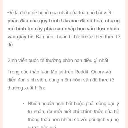
Đó là điểm dễ bị bỏ qua nhất của toàn bộ bài viết:
phần đầu của quy trình Ukraine đã số hóa, nhưng
mô hình tin cậy phía sau nhập học vẫn dựa nhiều
vào giấy tờ.
Bạn nên chuẩn bị bộ hồ sơ theo thực tế
đó.
Sinh viên quốc tế thường phàn nàn điều gì nhất
Trong các thảo luận lặp lại trên Reddit, Quora và
diễn đàn sinh viên, cùng một nhóm vấn đề thực tế
thường xuất hiện:
Nhiều người nghĩ bắt buộc phải dùng đại lý
tư nhân, rồi mới biết phí chính thức của hệ
thống thấp hơn nhiều so với gói dịch vụ họ
được báo giá.