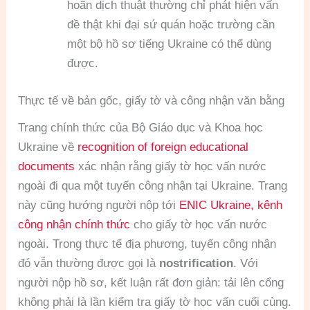
hoãn dịch thuật thường chỉ phát hiện vấn
đề thật khi đại sứ quán hoặc trường cần
một bộ hồ sơ tiếng Ukraine có thể dùng
được.
Thực tế về bản gốc, giấy tờ và công nhận văn bằng
Trang chính thức của Bộ Giáo dục và Khoa học
Ukraine về
recognition of foreign educational
documents
xác nhận rằng giấy tờ học vấn nước
ngoài đi qua một tuyến công nhận tại Ukraine. Trang
này cũng hướng người nộp tới
ENIC Ukraine, kênh
công nhận chính thức
cho giấy tờ học vấn nước
ngoài. Trong thực tế địa phương, tuyến công nhận
đó vẫn thường được gọi là
nostrification
. Với
người nộp hồ sơ, kết luận rất đơn giản: tải lên cổng
không phải là lần kiểm tra giấy tờ học vấn cuối cùng.