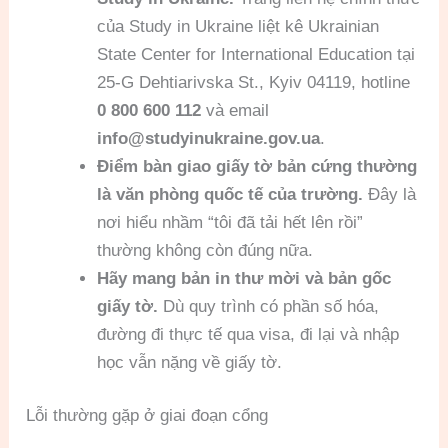
của Study in Ukraine liệt kê Ukrainian
State Center for International Education tại
25-G Dehtiarivska St., Kyiv 04119, hotline
0 800 600 112
và email
info@studyinukraine.gov.ua
.
Điểm bàn giao giấy tờ bản cứng thường
là văn phòng quốc tế của trường.
Đây là
nơi hiểu nhầm “tôi đã tải hết lên rồi”
thường không còn đúng nữa.
Hãy mang bản in thư mời và bản gốc
giấy tờ.
Dù quy trình có phần số hóa,
đường đi thực tế qua visa, đi lại và nhập
học vẫn nặng về giấy tờ.
Lỗi thường gặp ở giai đoạn cổng