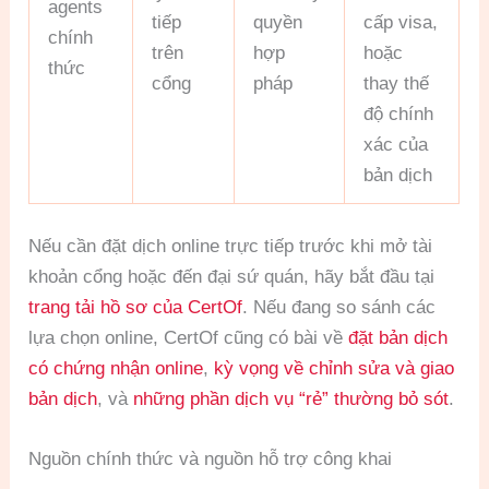
agents
tiếp
quyền
cấp visa,
chính
trên
hợp
hoặc
thức
cổng
pháp
thay thế
độ chính
xác của
bản dịch
Nếu cần đặt dịch online trực tiếp trước khi mở tài
khoản cổng hoặc đến đại sứ quán, hãy bắt đầu tại
trang tải hồ sơ của CertOf
. Nếu đang so sánh các
lựa chọn online, CertOf cũng có bài về
đặt bản dịch
có chứng nhận online
,
kỳ vọng về chỉnh sửa và giao
bản dịch
, và
những phần dịch vụ “rẻ” thường bỏ sót
.
Nguồn chính thức và nguồn hỗ trợ công khai