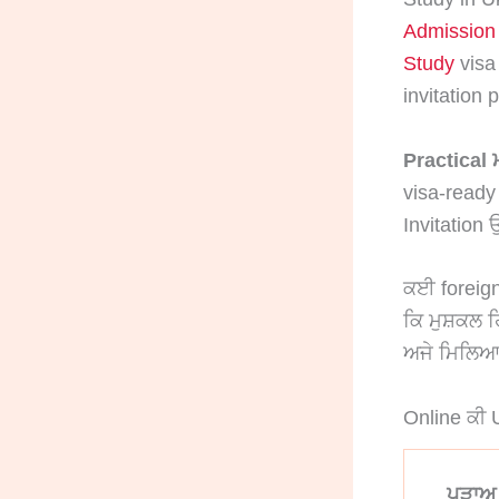
Admission
Study
visa 
invitation 
Practical
visa-ready 
Invitation
ਕਈ foreign 
ਕਿ ਮੁਸ਼ਕਲ 
ਅਜੇ ਮਿਲਿਆ 
Online ਕੀ U
ਪੜਾਅ