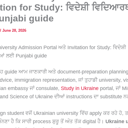
ation for Study: ਵਿਦੇਸ਼ੀ ਵਿਦਿਆਰ
njabi guide
/
June 28, 2026
versity Admission Portal ਅਤੇ Invitation for Study: ਵਿਦੇਸ਼ੀ
ਂ ਲਈ Punjabi guide
 guide ਆਮ ਜਾਣਕਾਰੀ ਅਤੇ document-preparation plannin
vice, immigration representation, ਜਾਂ ਤੁਹਾਡੀ university, vi
ian embassy ਜਾਂ consulate,
Study in Ukraine
portal, ਜਾਂ Mi
and Science of Ukraine ਦੀਆਂ instructions ਦਾ substitute ਨਹੀ
eign student ਵਜੋਂ Ukrainian university ਵਿੱਚ apply ਕਰ ਰਹੇ ਹੋ, ਤਾਂ
ਣਾ ਹੈ ਕਿ ਸਾਰੀ process ਸ਼ੁਰੂ ਤੋਂ ਅੰਤ ਤੱਕ digital ਹੈ।
Ukraine u