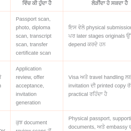
ਵਿੱਚ ਕੀ ਹੁੰਦਾ ਹੈ
ਲੋੜੀਂਦਾ ਹੋ ਸਕਦਾ ਹੈ
Passport scan,
photo, diploma
ਇਸ ਵੇਲੇ physical submission
scan, transcript
ਪਰ later stages originals ਉੱ
scan, transfer
depend ਕਰਦੇ ਹਨ
certificate scan
Application
ੇ
review, offer
Visa ਅਤੇ travel handling 
n
acceptance,
invitation ਦੀ printed copy ਰ
invitation
practical ਰਹਿੰਦਾ ਹੈ
generation
Physical passport, support
ਕੁਝ document
documents, ਅਤੇ embassy 
ਾਅ
review scans ਤੋਂ