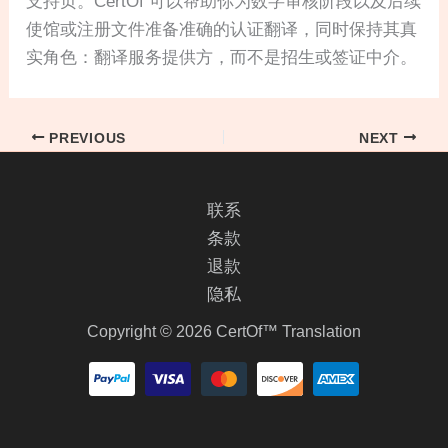
支持页。CertOf 可以帮助你为数字审核阶段以及后续
使馆或注册文件准备准确的认证翻译，同时保持其真
实角色：翻译服务提供方，而不是招生或签证中介。
PREVIOUS
NEXT
联系
条款
退款
隐私
Copyright © 2026 CertOf™ Translation