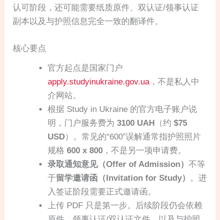
认可阶段，还可能需要纸质原件、双认证/领事认证
副本以及与护照信息完全一致的翻译件。
核心要点
官方起点是国家门户
apply.studyinukraine.gov.ua
，不是私人中
介网站。
根据 Study in Ukraine 的官方电子账户说
明，门户服务费为
3100 UAH
（约
$75
USD
）。常见的“600”误解通常指护照照片
规格
600 x 800
，不是另一项申请费。
录取通知意见（Offer of Admission）
不等
于
留学邀请函（Invitation for Study）
。进
入签证阶段需要正式邀请函。
上传 PDF 只是第一步。后续阶段仍会依赖
原件、领事认证/双认证文件，以及与护照