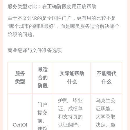
服务类型对比：在正确阶段使用正确帮助
由于本文讨论的是全国性门户，更有用的比较不是
“哪个城市的翻译最好”，而是哪类服务适合解决哪个
阶段的问题。
商业翻译与文件准备选项
最适
服务
实际能帮助
不能替代
合的
类型
什么
什么
阶段
护照、毕业
乌克兰公
门户
证、成绩单
证职能、
提交
和支持页的
大学录取
前、
CertOf
认证翻译、
决定、邀
使馆