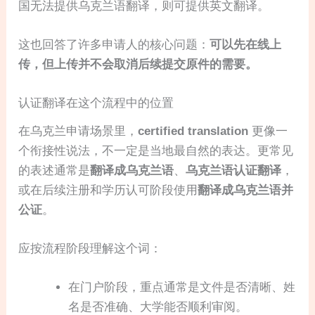
国无法提供乌克兰语翻译，则可提供英文翻译。
这也回答了许多申请人的核心问题：
可以先在线上
传，但上传并不会取消后续提交原件的需要。
认证翻译在这个流程中的位置
在乌克兰申请场景里，
certified translation
更像一
个衔接性说法，不一定是当地最自然的表达。更常见
的表述通常是
翻译成乌克兰语
、
乌克兰语认证翻译
，
或在后续注册和学历认可阶段使用
翻译成乌克兰语并
公证
。
应按流程阶段理解这个词：
在门户阶段，重点通常是文件是否清晰、姓
名是否准确、大学能否顺利审阅。