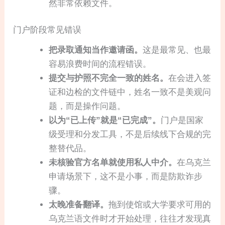
然非常依赖文件。
门户阶段常见错误
把录取通知当作邀请函。
这是最常见、也最
容易浪费时间的流程错误。
提交与护照不完全一致的姓名。
在会进入签
证和边检的文件链中，姓名一致不是美观问
题，而是操作问题。
以为“已上传”就是“已完成”。
门户是国家
级受理和分发工具，不是后续线下合规的完
整替代品。
未核验官方名单就使用私人中介。
在乌克兰
申请场景下，这不是小事，而是防欺诈步
骤。
太晚准备翻译。
拖到使馆或大学要求可用的
乌克兰语文件时才开始处理，往往才发现真