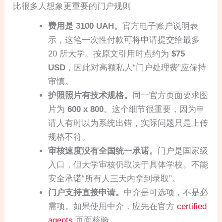
比很多人想象更重要的门户规则
费用是 3100 UAH。
官方电子账户说明表
示，这笔一次性付款可将申请提交给最多
20 所大学。按原文引用时点约为
$75
USD
，因此对高额私人“门户处理费”应保持
审慎。
护照照片有技术规格。
同一官方页面要求图
片为
600 x 800
。这个细节很重要，因为申
请人有时以为系统出错，实际问题只是上传
规格不符。
审核速度没有全国统一承诺。
门户是国家级
入口，但大学审核仍取决于具体学校。不能
安全承诺“所有人三天内拿到录取”。
门户支持直接申请。
中介是可选项，不是必
需项。如果使用中介，应先在官方
certified
agents
页面核验。