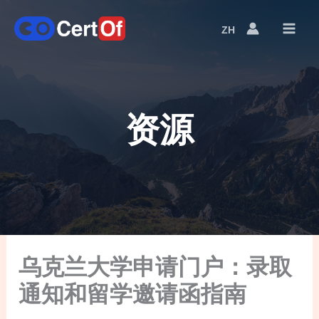
ZH
语
言
切
换
资源
乌克兰大学申请门户：录取
通知和留学邀请函指南