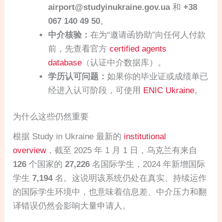
airport@studyinukraine.gov.ua
和
+38
067 140 49 50
。
中介核验：
在为“邀请函协助”向任何人付款
前，先查看官方
certified agents
database
（认证中介数据库）。
学历认可问题：
如果你的毕业证或成绩单已
经进入认可阶段，可使用
ENIC Ukraine
。
为什么这些仍然重要
根据 Study in Ukraine 最新的
institutional
overview
，截至 2025 年 1 月 1 日，乌克兰有来自
126
个国家的
27,226
名国际学生，2024 年新增国际
学生
7,194
名。这说明该系统仍处在真实、持续运作
的国际学生环境中，也意味着信息差、中介压力和翻
译错误仍然会影响大量申请人。