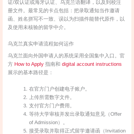
证/双认证或海牙认证、乌克兰语翻译，以及到校注
册文件。最常见的卡点包括：把录取通知当作邀请
函、姓名拼写不一致、误以为扫描件能替代原件，以
及使用未核验的留学中介。
乌克兰真实申请流程如何运作
乌克兰面向外国申请人的系统采用全国集中入口。官
方
How to Apply
指南和
digital account instructions
展示的基本路径是：
在官方门户创建电子账户。
上传所需数字文件。
支付官方门户费用。
等待大学审核并发出录取通知意见（Offer
of Admission）。
接受录取并取得正式留学邀请函（Invitation