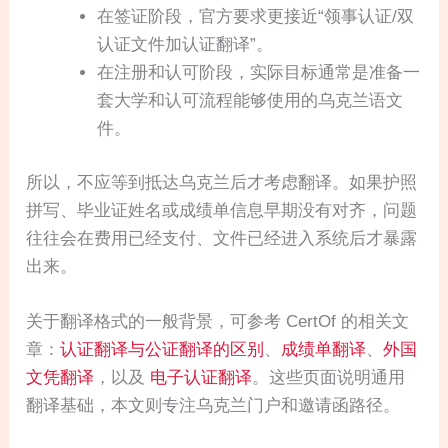
在签证阶段，官方要求更接近“领事认证/双
认证文件加认证翻译”。
在注册和认可阶段，实际目标通常是准备一
套大学和认可流程能够使用的乌克兰语文
件。
所以，不应等到抵达乌克兰后才考虑翻译。如果护照
拼写、毕业证姓名或成绩单信息早期没有对齐，问题
往往会在费用已经支付、文件已经进入系统后才暴露
出来。
关于翻译格式的一般背景，可参考 CertOf 的相关文
章：
认证翻译与公证翻译的区别
、
成绩单翻译
、
外国
文凭翻译
，以及
电子认证翻译
。这些页面说明通用
翻译基础，本文则专注乌克兰门户和邀请函路径。