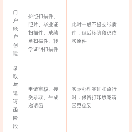
门
护照扫描件、
户
照片、毕业证
此时一般不提交纸质
账
扫描件、成绩
件，但后续阶段仍依
户
单扫描件、转
赖原件
创
学证明扫描件
建
录
取
与
申请审核、接
实际办理签证和旅行
邀
受录取、生成
时，保留打印版邀请
请
邀请函
函更稳妥
函
阶
段