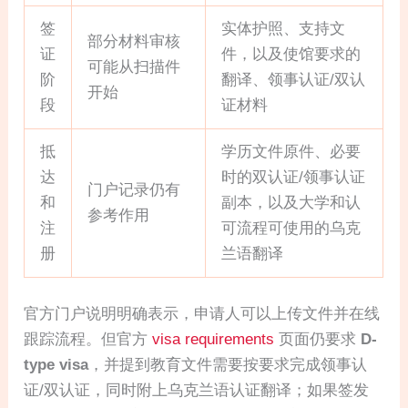
签
实体护照、支持文
部分材料审核
证
件，以及使馆要求的
可能从扫描件
阶
翻译、领事认证/双认
开始
段
证材料
抵
学历文件原件、必要
达
时的双认证/领事认证
门户记录仍有
和
副本，以及大学和认
参考作用
注
可流程可使用的乌克
册
兰语翻译
官方门户说明明确表示，申请人可以上传文件并在线
跟踪流程。但官方
visa requirements
页面仍要求
D-
type visa
，并提到教育文件需要按要求完成领事认
证/双认证，同时附上乌克兰语认证翻译；如果签发