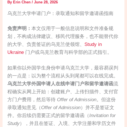
By
Erin Chen
/
June 28, 2026
乌克兰大学申请门户：录取通知和留学邀请函指南
免责声明：
本文仅用于一般信息说明和文件准备规
划，不构成法律建议、移民代理服务，也不能替代你
的大学、负责签证的乌克兰使领馆、
Study in
Ukraine
门户或乌克兰教育与科学部的正式指引。
如果你以外国学生身份申请乌克兰大学，最容易误判
的一点是：以为整个流程从头到尾都可以在线完成。
乌克兰大学外国申请人在线申请门户和留学邀请函
流
程确实从网上开始：创建账户、上传扫描件、支付官
方门户费用，然后等待
Offer of Admission
。但这份
录取通知意见（
Offer of Admission
）并不是签证文
件。你后续仍需要正式的留学邀请函（
Invitation for
Study
），并且在签证、入境、大学注册和学历文件