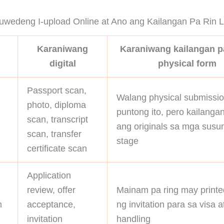
wedeng I-upload Online at Ano ang Kailangan Pa Rin L
Karaniwang
Karaniwang kailangan pa
digital
physical form
Passport scan,
Walang physical submissio
photo, diploma
puntong ito, pero kailangan
scan, transcript
ang originals sa mga susu
scan, transfer
stage
certificate scan
Application
review, offer
Mainam pa ring may printe
n
acceptance,
ng invitation para sa visa a
invitation
handling