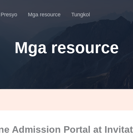
Presyo
Mga resource
Tungkol
Mga resource
ne Admission Portal at Invita