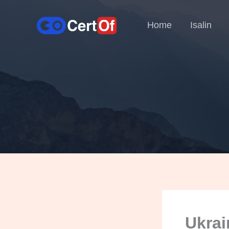
Home
Isalin
Ukrai