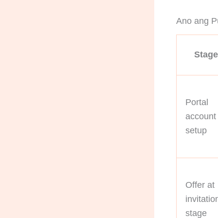
Ano ang Pu
Stage
Portal
account
setup
Offer at
invitatio
stage