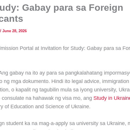
tudy: Gabay para sa Foreign
cants
/
June 28, 2026
mission Portal at Invitation for Study: Gabay para sa Fo
Ang gabay na ito ay para sa pangkalahatang impormasy
 ng mga dokumento. Hindi ito legal advice, immigration
ion, o kapalit ng tagubilin mula sa iyong university, Ukra
 consulate na hahawak ng visa mo, ang
Study in Ukrain
ry of Education and Science of Ukraine.
gn student ka na mag-a-apply sa university sa Ukraine, 