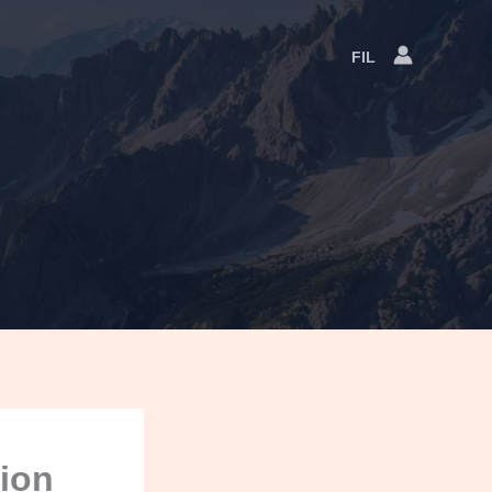
FIL
Language
Switcher
tion