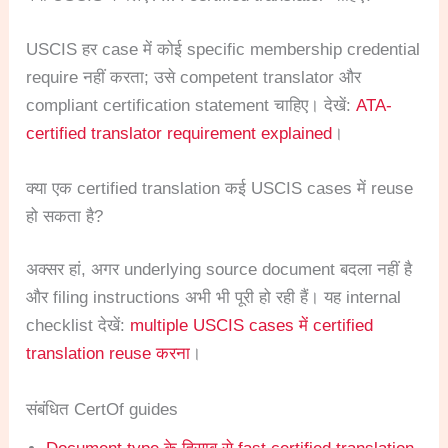
USCIS हर case में कोई specific membership credential
require नहीं करता; उसे competent translator और
compliant certification statement चाहिए। देखें:
ATA-
certified translator requirement explained
।
क्या एक certified translation कई USCIS cases में reuse
हो सकता है?
अक्सर हां, अगर underlying source document बदला नहीं है
और filing instructions अभी भी पूरी हो रही हैं। यह internal
checklist देखें:
multiple USCIS cases में certified
translation reuse करना
।
संबंधित CertOf guides