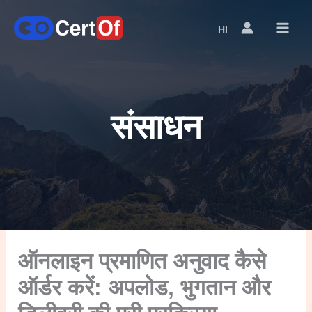
HI
Language
Switcher
संसाधन
ऑनलाइन प्रमाणित अनुवाद कैसे
ऑर्डर करें: अपलोड, भुगतान और