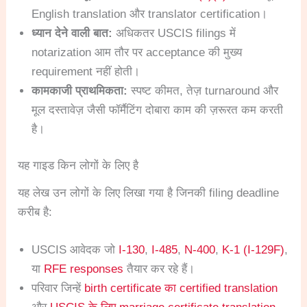
English translation और translator certification।
ध्यान देने वाली बात:
अधिकतर USCIS filings में
notarization आम तौर पर acceptance की मुख्य
requirement नहीं होती।
कामकाजी प्राथमिकता:
स्पष्ट कीमत, तेज़ turnaround और
मूल दस्तावेज़ जैसी फॉर्मैटिंग दोबारा काम की ज़रूरत कम करती
है।
यह गाइड किन लोगों के लिए है
यह लेख उन लोगों के लिए लिखा गया है जिनकी filing deadline
करीब है:
USCIS आवेदक जो
I-130
,
I-485
,
N-400
,
K-1 (I-129F)
,
या
RFE responses
तैयार कर रहे हैं।
परिवार जिन्हें
birth certificate का certified translation