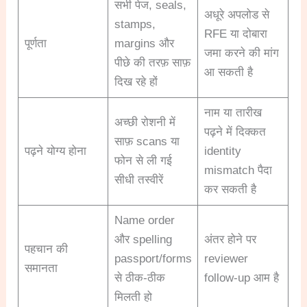
सभी पेज, seals,
अधूरे अपलोड से
stamps,
RFE या दोबारा
पूर्णता
margins और
जमा करने की मांग
पीछे की तरफ़ साफ़
आ सकती है
दिख रहे हों
नाम या तारीख
अच्छी रोशनी में
पढ़ने में दिक्कत
साफ़ scans या
पढ़ने योग्य होना
identity
फोन से ली गई
mismatch पैदा
सीधी तस्वीरें
कर सकती है
Name order
और spelling
अंतर होने पर
पहचान की
passport/forms
reviewer
समानता
से ठीक-ठीक
follow-up आम है
मिलती हो