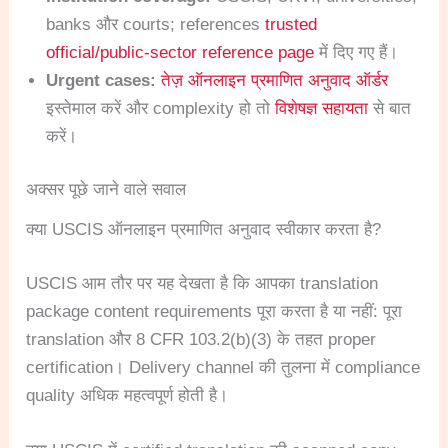
banks और courts; references
trusted
official/public-sector reference page
में दिए गए हैं।
Urgent cases:
तेज़ ऑनलाइन प्रमाणित अनुवाद ऑर्डर
इस्तेमाल करें और complexity हो तो
विशेषज्ञ सहायता
से बात
करें।
अक्सर पूछे जाने वाले सवाल
क्या USCIS ऑनलाइन प्रमाणित अनुवाद स्वीकार करता है?
USCIS आम तौर पर यह देखता है कि आपका translation
package content requirements पूरा करता है या नहीं: पूरा
translation और 8 CFR 103.2(b)(3) के तहत proper
certification। Delivery channel की तुलना में compliance
quality अधिक महत्वपूर्ण होती है।