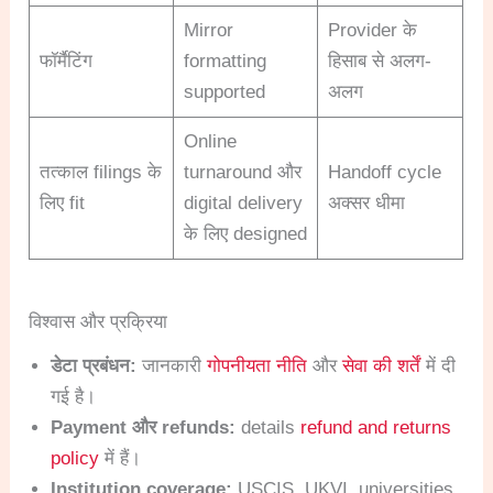
Mirror
Provider के
फॉर्मैटिंग
formatting
हिसाब से अलग-
supported
अलग
Online
तत्काल filings के
turnaround और
Handoff cycle
लिए fit
digital delivery
अक्सर धीमा
के लिए designed
विश्वास और प्रक्रिया
डेटा प्रबंधन:
जानकारी
गोपनीयता नीति
और
सेवा की शर्तें
में दी
गई है।
Payment और refunds:
details
refund and returns
policy
में हैं।
Institution coverage:
USCIS, UKVI, universities,