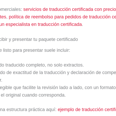
omerciales:
servicios de traducción certificada con preci
tes
,
política de reembolso para pedidos de traducción ce
un especialista en traducción certificada
.
ibir y presentar tu paquete certificado
listo para presentar suele incluir:
o traducido completo, no solo extractos.
ado de exactitud de la traducción y declaración de compe
r.
egible que facilite la revisión lado a lado, con un format
 el original cuando corresponda.
na estructura práctica aquí:
ejemplo de traducción certif