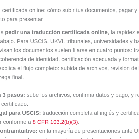
 certificada online: cómo subir tus documentos, pagar y 
sto para presentar
as
pedir una traducción certificada online
, la rapidez 
trabajo. Para USCIS, UKVI, tribunales, universidades y b
visan los documentos suelen fijarse en cuatro puntos: t
coherencia de identidad, certificación adecuada y format
xplica el flujo completo: subida de archivos, revisión de
ega final.
n 3 pasos:
sube los archivos, confirma datos y pago, y r
certificado.
gal para USCIS:
traducción completa al inglés y certific
or conforme a
8 CFR 103.2(b)(3)
.
ontraintuitivo:
en la mayoría de presentaciones ante U