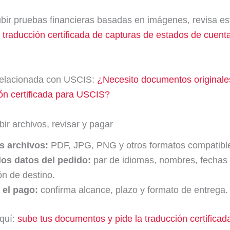
ubir pruebas financieras basadas en imágenes, revisa es
:
traducción certificada de capturas de estados de cuent
relacionada con USCIS:
¿Necesito documentos originale
ión certificada para USCIS?
bir archivos, revisar y pagar
s archivos:
PDF, JPG, PNG y otros formatos compatibl
los datos del pedido:
par de idiomas, nombres, fechas
ión de destino.
 el pago:
confirma alcance, plazo y formato de entrega.
quí:
sube tus documentos y pide la traducción certificad