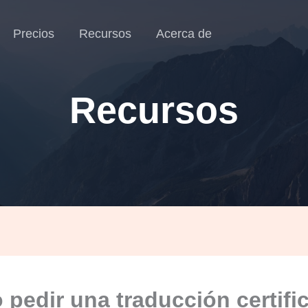
Precios
Recursos
Acerca de
Recursos
pedir una traducción certifi