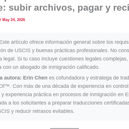
e: subir archivos, pagar y reci
/
May 24, 2026
ste artículo ofrece información general sobre los requis
ión de USCIS y buenas prácticas profesionales. No cons
a legal. Si tu caso incluye cuestiones legales complejas,
a con un abogado de inmigración calificado.
a autora:
Erin Chen
es cofundadora y estratega de tra
Of™. Con más de una década de experiencia en control e
e y experiencia práctica en procesos de inmigración en E
da a los solicitantes a preparar traducciones certificadas
CIS y reducir retrasos evitables.