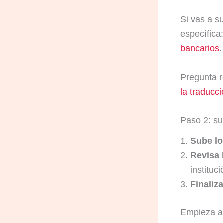
Si vas a s
específica
bancarios
.
Pregunta 
la traducc
Paso 2: su
Sube lo
Revisa 
instituc
Finaliza
Empieza a