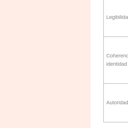
Legibilid
Coherenc
identidad
Autoridad