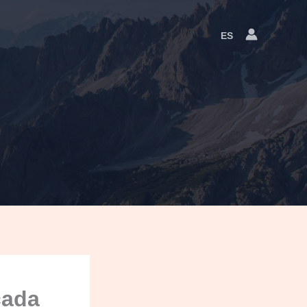
ES
Language
Switcher
cada