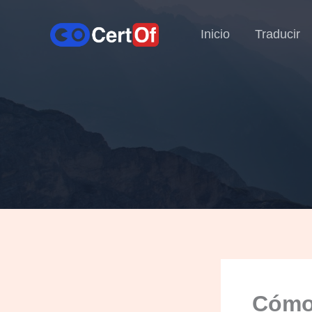
Inicio
Traducir
Cómo 