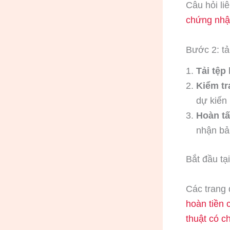
Câu hỏi l
chứng nhậ
Bước 2: tả
Tải tệp 
Kiểm tr
dự kiến
Hoàn tấ
nhận bả
Bắt đầu tạ
Các trang 
hoàn tiền 
thuật có 