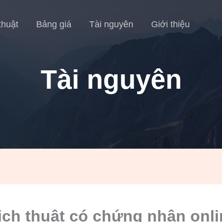
thuật
Bảng giá
Tài nguyên
Giới thiệu
Tài nguyên
ịch thuật có chứng nhận onli