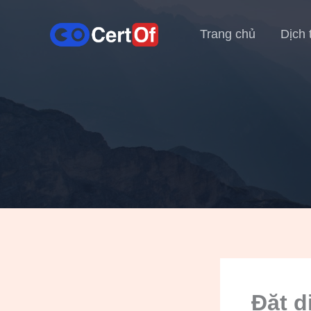
Trang chủ
Dịch 
Đặt d