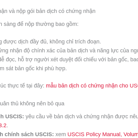
hận và nộp gói bản dịch có chứng nhận
ẵn sàng để nộp thường bao gồm:
 được dịch đầy đủ, không chỉ trích đoạn.
ứng nhận độ chính xác của bản dịch và năng lực của ngư
ễ đọc, hỗ trợ người xét duyệt đối chiếu với bản gốc, b
m sát bản gốc khi phù hợp.
úc thực tế tại đây:
mẫu bản dịch có chứng nhận cho U
tuân thủ không nên bỏ qua
nh USCIS:
yêu cầu về bản dịch và chứng nhận được nê
3.2
.
h chính sách USCIS:
xem
USCIS Policy Manual, Volum