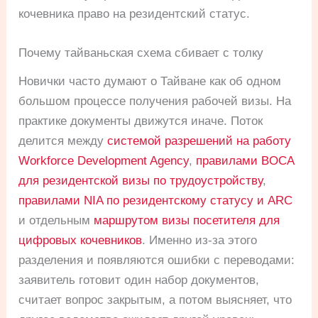
кочевника право на резидентский статус.
Почему тайваньская схема сбивает с толку
Новички часто думают о Тайване как об одном
большом процессе получения рабочей визы. На
практике документы движутся иначе. Поток
делится между
системой разрешений на работу
Workforce Development Agency
,
правилами BOCA
для резидентской визы по трудоустройству
,
правилами NIA по резидентскому статусу и ARC
и отдельным
маршрутом визы посетителя для
цифровых кочевников
. Именно из-за этого
разделения и появляются ошибки с переводами:
заявитель готовит один набор документов,
считает вопрос закрытым, а потом выясняет, что