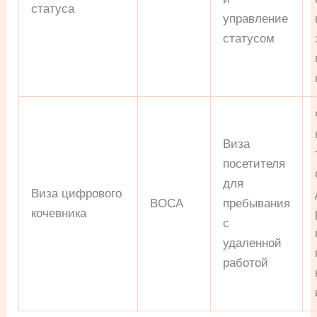
статуса
управление
статусом
Виза
посетителя
для
Виза цифрового
BOCA
пребывания
кочевника
с
удаленной
работой