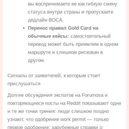
вы воспринимаете ее как гибкую смену
статуса внутри страны и пропускаете
дедлайн BOCA.
Перенос правил Gold Card на
обычные кейсы:
самостоятельный
перевод может быть приемлем в одном
маршруте и слишком рискован в
другом.
Сигналы от заявителей, к которым стоит
прислушаться
Долгие обсуждения экспатов на Forumosa и
повторяющиеся посты на Reddit показывают одни
и те же точки трения: люди слишком поздно
узнают, что одобрение work permit — только
первое одобрение; зарубежные справки о