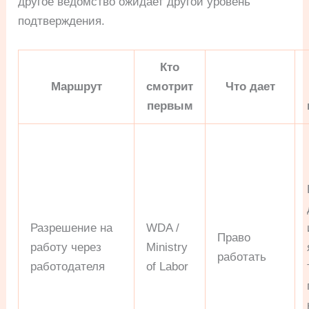
другое ведомство ожидает другой уровень
подтверждения.
Кто
Маршрут
смотрит
Что дает
первым
Разрешение на
WDA /
Право
работу через
Ministry
работать
работодателя
of Labor