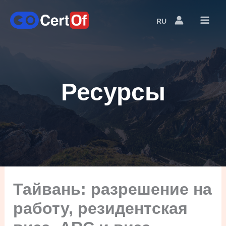
RU
Language
Switcher
Ресурсы
Тайвань: разрешение на
работу, резидентская