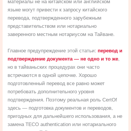
материалы не на китайском или английском
языке могут привести к запросу китайского
перевода, подтвержденного зарубежным
представительством или нотариально
заверенного местным нотариусом на Тайване.
Главное предупреждение этой статьи:
перевод и
подтверждение документа — не одно и то же
,
но в тайваньских процедурах они часто
встречаются в одной цепочке. Хорошо
подготовленный перевод все равно может
потребовать дополнительного уровня
подтверждения. Поэтому реальная роль CertOf
здесь — подготовка документов и переводов,
пригодных для дальнейшего использования, а не
замена TECO authentication или нотариального