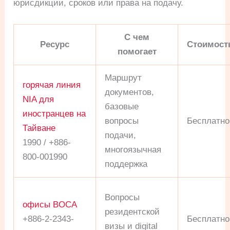
юрисдикции, сроков или права на подачу.
С чем
Ресурс
Стоимост
помогает
Маршрут
горячая линия
документов,
NIA для
базовые
иностранцев на
вопросы
Бесплатно
Тайване
подачи,
1990 / +886-
многоязычная
800-001990
поддержка
Вопросы
офисы BOCA
резидентской
+886-2-2343-
Бесплатно
визы и digital