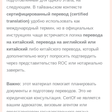
подготовленный для одного этапа, на
следующем. В тайваньском контексте
сертифицированный перевод (certified
translation)
удобно использовать как
международный термин, но в официальных
инструкциях чаще встречается логика
перевода
на китайский
,
перевода на английский или
китайский
либо китайского перевода, который
дополнительно могут попросить подтвердить
через представительство ROC или нотариально
заверить.
Важно:
этот материал помогает планировать
документы и подготовку переводов. Это не
юридическая консультация. CertOf не является
вашим адвокатом, визовым агентом или
представителем государственного органа.