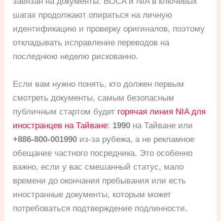
завязан на документы. BOCA и NIA в ключевых
шагах продолжают опираться на личную
идентификацию и проверку оригиналов, поэтому
откладывать исправление переводов на
последнюю неделю рискованно.
Если вам нужно понять, кто должен первым
смотреть документы, самым безопасным
публичным стартом будет
горячая линия NIA для
иностранцев на Тайване
:
1990
на Тайване или
+886-800-001990
из-за рубежа, а не рекламное
обещание частного посредника. Это особенно
важно, если у вас смешанный статус, мало
времени до окончания пребывания или есть
иностранные документы, которым может
потребоваться подтверждение подлинности.