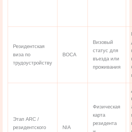
Визовый
Резидентская
статус для
виза по
BOCA
въезда или
трудоустройству
проживания
Физическая
карта
Этап ARC /
резидента
резидентского
NIA
и