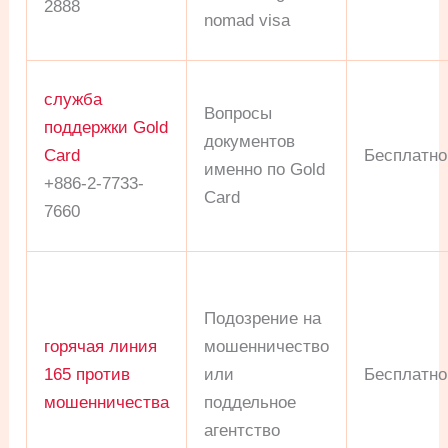
2888
nomad visa
служба
Вопросы
поддержки Gold
документов
Card
Бесплатно
именно по Gold
+886-2-7733-
Card
7660
Подозрение на
горячая линия
мошенничество
165 против
или
Бесплатно
мошенничества
поддельное
агентство