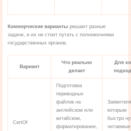
Коммерческие варианты
решают разные
задачи, и их не стоит путать с полномочиями
государственных органов.
Что реально
Для ко
Вариант
делает
подход
Подготовка
переводных
файлов на
Заявител
английском или
которым
китайском,
быстро н
CertOf
форматирование,
читаемые