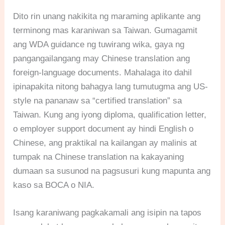
Dito rin unang nakikita ng maraming aplikante ang
terminong mas karaniwan sa Taiwan. Gumagamit
ang WDA guidance ng tuwirang wika, gaya ng
pangangailangang may Chinese translation ang
foreign-language documents. Mahalaga ito dahil
ipinapakita nitong bahagya lang tumutugma ang US-
style na pananaw sa “certified translation” sa
Taiwan. Kung ang iyong diploma, qualification letter,
o employer support document ay hindi English o
Chinese, ang praktikal na kailangan ay malinis at
tumpak na Chinese translation na kakayaning
dumaan sa susunod na pagsusuri kung mapunta ang
kaso sa BOCA o NIA.
Isang karaniwang pagkakamali ang isipin na tapos