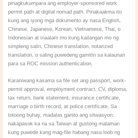
pinagkukumpara ang employer-sponsored work
permit path at digital nomad path. Pinakaakma ito
kung ang iyong mga dokumento ay nasa English,
Chinese, Japanese, Korean, Vietnamese, Thai, o
Indonesian at inaalam mo kung kailangan mo ng
simpleng salin, Chinese translation, notarized
translation, o saling puwedeng gamitin sa kalaunan
para sa ROC mission authentication.
Karaniwang kasama sa file set ang passport, work-
permit approval, employment contract, CV, diploma,
tax return, bank statement, insurance certificate,
marriage o birth record, at police certificate. Sa
totoong buhay, madalas ganito ang sitwasyon:
nakapasok ka na sa Taiwan at gustong malaman
kung puwede kang mag-file habang nasa loob ng