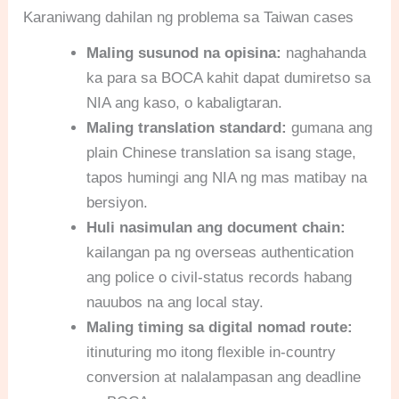
Karaniwang dahilan ng problema sa Taiwan cases
Maling susunod na opisina:
naghahanda
ka para sa BOCA kahit dapat dumiretso sa
NIA ang kaso, o kabaligtaran.
Maling translation standard:
gumana ang
plain Chinese translation sa isang stage,
tapos humingi ang NIA ng mas matibay na
bersiyon.
Huli nasimulan ang document chain:
kailangan pa ng overseas authentication
ang police o civil-status records habang
nauubos na ang local stay.
Maling timing sa digital nomad route:
itinuturing mo itong flexible in-country
conversion at nalalampasan ang deadline