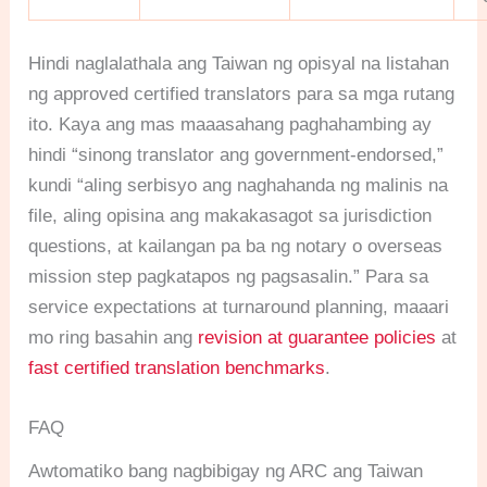
Hindi naglalathala ang Taiwan ng opisyal na listahan
ng approved certified translators para sa mga rutang
ito. Kaya ang mas maaasahang paghahambing ay
hindi “sinong translator ang government-endorsed,”
kundi “aling serbisyo ang naghahanda ng malinis na
file, aling opisina ang makakasagot sa jurisdiction
questions, at kailangan pa ba ng notary o overseas
mission step pagkatapos ng pagsasalin.” Para sa
service expectations at turnaround planning, maaari
mo ring basahin ang
revision at guarantee policies
at
fast certified translation benchmarks
.
FAQ
Awtomatiko bang nagbibigay ng ARC ang Taiwan