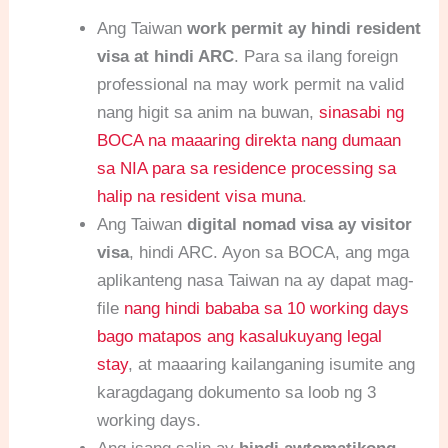
Ang Taiwan
work permit ay hindi resident
visa at hindi ARC
. Para sa ilang foreign
professional na may work permit na valid
nang higit sa anim na buwan,
sinasabi ng
BOCA na maaaring direkta nang dumaan
sa NIA para sa residence processing sa
halip na resident visa muna
.
Ang Taiwan
digital nomad visa ay visitor
visa
, hindi ARC. Ayon sa BOCA, ang mga
aplikanteng nasa Taiwan na ay dapat mag-
file
nang hindi bababa sa 10 working days
bago matapos ang kasalukuyang legal
stay
, at maaaring kailanganing isumite ang
karagdagang dokumento sa loob ng 3
working days.