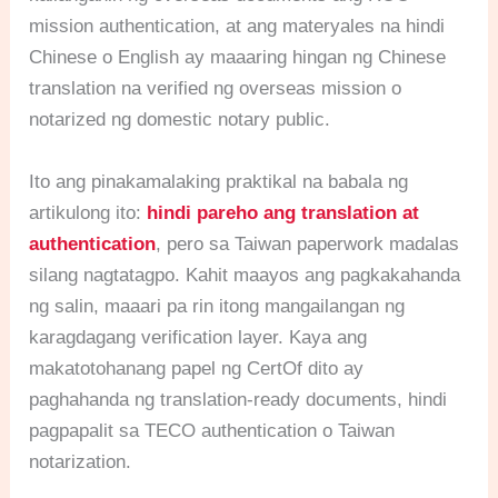
mission authentication, at ang materyales na hindi
Chinese o English ay maaaring hingan ng Chinese
translation na verified ng overseas mission o
notarized ng domestic notary public.
Ito ang pinakamalaking praktikal na babala ng
artikulong ito:
hindi pareho ang translation at
authentication
, pero sa Taiwan paperwork madalas
silang nagtatagpo. Kahit maayos ang pagkakahanda
ng salin, maaari pa rin itong mangailangan ng
karagdagang verification layer. Kaya ang
makatotohanang papel ng CertOf dito ay
paghahanda ng translation-ready documents, hindi
pagpapalit sa TECO authentication o Taiwan
notarization.