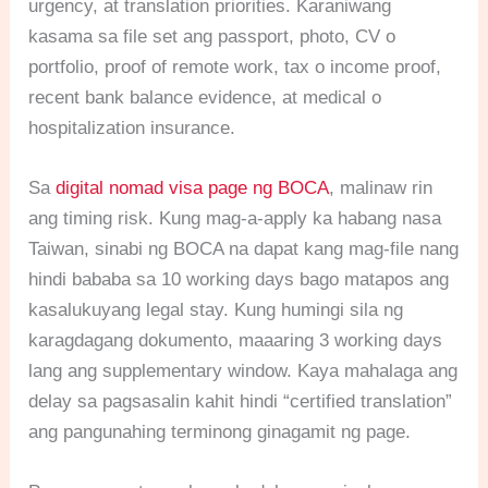
urgency, at translation priorities. Karaniwang
kasama sa file set ang passport, photo, CV o
portfolio, proof of remote work, tax o income proof,
recent bank balance evidence, at medical o
hospitalization insurance.
Sa
digital nomad visa page ng BOCA
, malinaw rin
ang timing risk. Kung mag-a-apply ka habang nasa
Taiwan, sinabi ng BOCA na dapat kang mag-file nang
hindi bababa sa 10 working days bago matapos ang
kasalukuyang legal stay. Kung humingi sila ng
karagdagang dokumento, maaaring 3 working days
lang ang supplementary window. Kaya mahalaga ang
delay sa pagsasalin kahit hindi “certified translation”
ang pangunahing terminong ginagamit ng page.