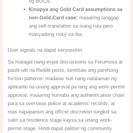
ng BOCA.
Kinopya ang Gold Card assumptions sa
non-Gold-Card case:
maaaring tanggap
ang self-translation sa isang ruta pero
masyadong risky sa iba.
User signals na dapat seryosohin
Sa matagal nang expat discussions sa Forumosa at
paulit-ulit na Reddit posts, lumilitaw ang parehong
friction patterns: madalas huli nang nalalaman ng
aplikante na unang approval pa lang ang work-permit
approval; maaaring humaba ang authentication chain
para sa overseas police at academic records; at
mas napapansin ang officer discretion tungkol sa
salin sa residence stage kaysa sa unang work-
permit stage. Hindi dapat palitan ng community