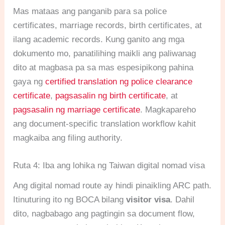
Mas mataas ang panganib para sa police
certificates, marriage records, birth certificates, at
ilang academic records. Kung ganito ang mga
dokumento mo, panatilihing maikli ang paliwanag
dito at magbasa pa sa mas espesipikong pahina
gaya ng
certified translation ng police clearance
certificate
,
pagsasalin ng birth certificate
, at
pagsasalin ng marriage certificate
. Magkapareho
ang document-specific translation workflow kahit
magkaiba ang filing authority.
Ruta 4: Iba ang lohika ng Taiwan digital nomad visa
Ang digital nomad route ay hindi pinaikling ARC path.
Itinuturing ito ng BOCA bilang
visitor visa
. Dahil
dito, nagbabago ang pagtingin sa document flow,