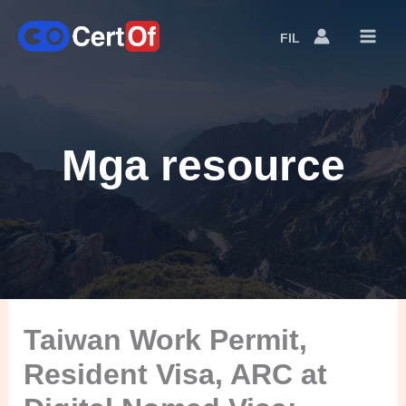
FIL
Language
Switcher
Mga resource
Taiwan Work Permit,
Resident Visa, ARC at