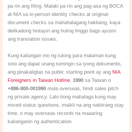
pa rin ang filing. Malaki pa rin ang pag-asa ng BOCA
at NIA sa in-person identity checks at original-
document checks sa mahahalagang hakbang, kaya
delikadong hintayin ang huling linggo bago ayusin
ang translation issues.
Kung kailangan mo ng tulong para malaman kung
sino ang dapat unang tumingin sa iyong dokumento,
ang pinakaligtas na public starting point ay ang
NIA
Foreigners in Taiwan Hotline
,
1990
sa Taiwan o
+886-800-001990
mula overseas, hindi sales pitch
ng private agency. Lalo itong mahalaga kung may
mixed-status questions, maikli na ang natitirang stay
time, o may overseas records na maaaring
kailanganin ng authentication.