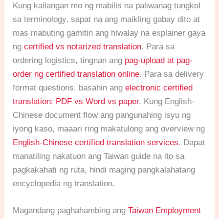
Kung kailangan mo ng mabilis na paliwanag tungkol
sa terminology, sapat na ang maikling gabay dito at
mas mabuting gamitin ang hiwalay na explainer gaya
ng
certified vs notarized translation
. Para sa
ordering logistics, tingnan ang
pag-upload at pag-
order ng certified translation online
. Para sa delivery
format questions, basahin ang
electronic certified
translation: PDF vs Word vs paper
. Kung English-
Chinese document flow ang pangunahing isyu ng
iyong kaso, maaari ring makatulong ang overview ng
English-Chinese certified translation services
. Dapat
manatiling nakatuon ang Taiwan guide na ito sa
pagkakahati ng ruta, hindi maging pangkalahatang
encyclopedia ng translation.
Magandang paghahambing ang
Taiwan Employment