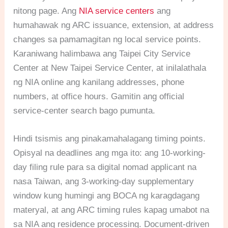
nitong page. Ang
NIA service centers
ang
humahawak ng ARC issuance, extension, at address
changes sa pamamagitan ng local service points.
Karaniwang halimbawa ang Taipei City Service
Center at New Taipei Service Center, at inilalathala
ng NIA online ang kanilang addresses, phone
numbers, at office hours. Gamitin ang official
service-center search bago pumunta.
Hindi tsismis ang pinakamahalagang timing points.
Opisyal na deadlines ang mga ito: ang 10-working-
day filing rule para sa digital nomad applicant na
nasa Taiwan, ang 3-working-day supplementary
window kung humingi ang BOCA ng karagdagang
materyal, at ang ARC timing rules kapag umabot na
sa NIA ang residence processing. Document-driven