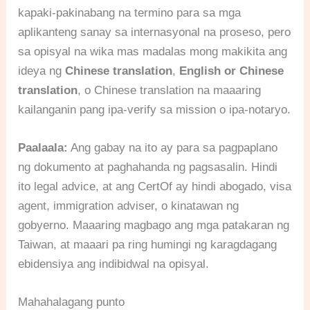
kapaki-pakinabang na termino para sa mga
aplikanteng sanay sa internasyonal na proseso, pero
sa opisyal na wika mas madalas mong makikita ang
ideya ng
Chinese translation
,
English or Chinese
translation
, o Chinese translation na maaaring
kailanganin pang ipa-verify sa mission o ipa-notaryo.
Paalaala:
Ang gabay na ito ay para sa pagpaplano
ng dokumento at paghahanda ng pagsasalin. Hindi
ito legal advice, at ang CertOf ay hindi abogado, visa
agent, immigration adviser, o kinatawan ng
gobyerno. Maaaring magbago ang mga patakaran ng
Taiwan, at maaari pa ring humingi ng karagdagang
ebidensiya ang indibidwal na opisyal.
Mahahalagang punto