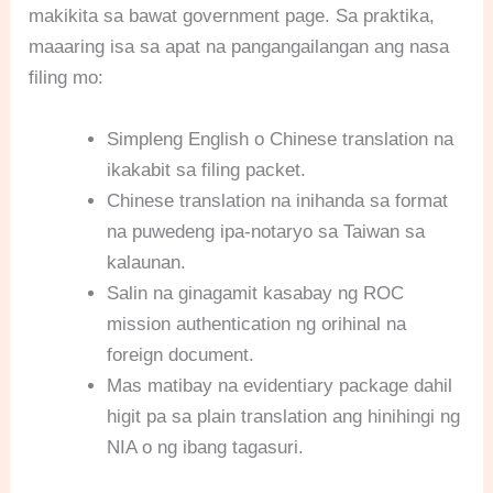
makikita sa bawat government page. Sa praktika,
maaaring isa sa apat na pangangailangan ang nasa
filing mo:
Simpleng English o Chinese translation na
ikakabit sa filing packet.
Chinese translation na inihanda sa format
na puwedeng ipa-notaryo sa Taiwan sa
kalaunan.
Salin na ginagamit kasabay ng ROC
mission authentication ng orihinal na
foreign document.
Mas matibay na evidentiary package dahil
higit pa sa plain translation ang hinihingi ng
NIA o ng ibang tagasuri.