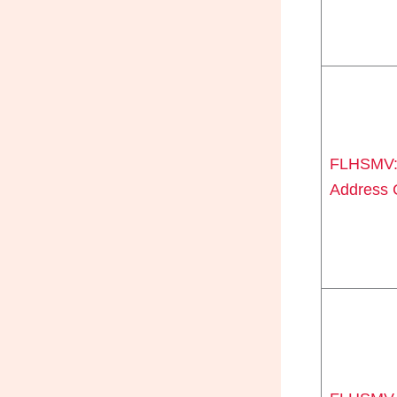
FLHSMV:
Address