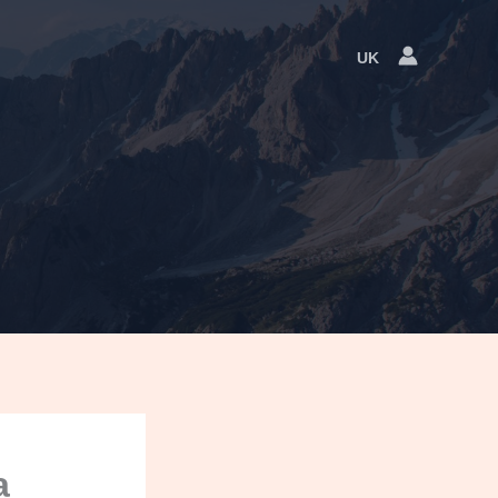
UK
Language
Switcher
а