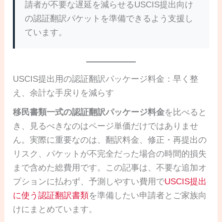
請者が不要な遅延を減らせるUSCIS提出向け
の認証翻訳パケットを準備できるよう支援し
ています。
USCIS提出用の認証翻訳パッケージ料金：早く整
え、余計な手戻りを減らす
移民書類一式の認証翻訳パッケージ料金
を比べると
き、見るべきなのはページ単価だけではありませ
ん。実際に重要なのは、翻訳料金、修正・再提出の
リスク、パケットが不完全だった場合の時間的損失
まで含めた総費用です。この記事は、不要な追加オ
プションに払わず、予測しやすい費用で
USCIS提出
に使う認証翻訳書類
を準備したい申請者とご家族向
けにまとめています。