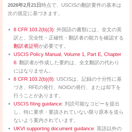
2026年2月21日
時点で、USCISの翻訳要件の基本は
次の規定に基づきます。
8 CFR 103.2(b)(3)
: 外国語の書類には、全文の英
訳と、完全性・正確性・翻訳者の能力を確認する
翻訳者証明
が必要です。
USCIS Policy Manual, Volume 1, Part E, Chapter
6
: 翻訳者が作成した要約は、全文翻訳の代わり
にはなりません。
8 CFR 103.2(b)(8)
: USCISは、記録の十分性に基
づき、RFEの発行、NOIDの発行、または却下を
行うことがあります。
USCIS filing guidance
: 判読可能なコピーを提出
し、特に要求・要請されていない限り原本を送ら
ないよう案内されています。
UKVI supporting document guidance
: 英語以外の