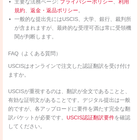
主要な法務ページ:
プライバシーポリシー
、
利用
規約
、
返金・返品ポリシー
。
一般的な提出先にはUSCIS、大学、銀行、裁判所
が含まれますが、最終的な受理可否は常に受領機
関が判断します。
FAQ（よくある質問）
USCISはオンラインで注文した認証翻訳を受け付け
ますか。
USCISが重視するのは、翻訳が全文であることと、
有効な証明文があることです。デジタル提出は一般
的ですが、各アップロードに要件を満たす完全な翻
訳パケットが必要です。
USCIS認証翻訳要件
を確認
してください。