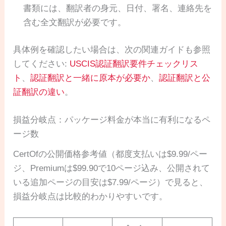
書類には、翻訳者の身元、日付、署名、連絡先を
含む全文翻訳が必要です。
具体例を確認したい場合は、次の関連ガイドも参照
してください:
USCIS認証翻訳要件チェックリス
ト
、
認証翻訳と一緒に原本が必要か
、
認証翻訳と公
証翻訳の違い
。
損益分岐点：パッケージ料金が本当に有利になるペ
ージ数
CertOfの公開価格参考値（都度支払いは$9.99/ペー
ジ、Premiumは$99.90で10ページ込み、公開されて
いる追加ページの目安は$7.99/ページ）で見ると、
損益分岐点は比較的わかりやすいです。