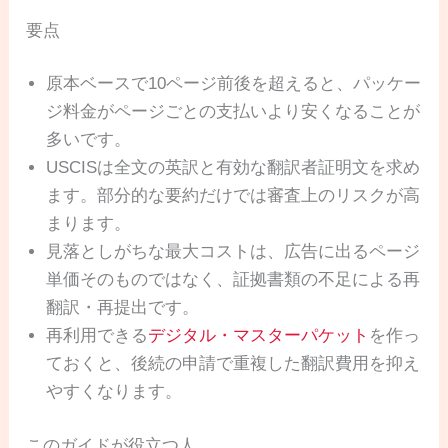
要点
原本ベースで10ページ前後を超えると、パッケー
ジ料金がページごとの支払いより安くなることが
多いです。
USCISは全文の英訳と有効な翻訳者証明文を求め
ます。部分的な要約だけでは審査上のリスクが高
まります。
見落としがちな最大コストは、広告に出るページ
単価そのものではなく、証拠書類の不足による再
翻訳・再提出です。
再利用できる
デジタル・マスターパケット
を作っ
ておくと、後続の申請で重複した翻訳費用を抑え
やすくなります。
このガイドが役立つ人