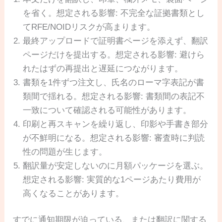
を省く。想定される影響: 不完全な証拠書類とし
てRFE/NOIDリスクが高まります。
最終アップロードで証明書ページを添えず、翻訳
ページだけを提出する。想定される影響: 避けら
れたはずの再提出と遅延につながります。
書類を1件ずつ注文し、氏名のローマ字表記が書
類間で揺れる。想定される影響: 書類間の表記不
一致について確認される可能性があります。
印刷と再スキャンを繰り返し、印影や手書き部分
が不鮮明になる。想定される影響: 審査時に判読
性の問題が生じます。
翻訳量が安定しないのに月額パッケージを選ぶ。
想定される影響: 実質的な1ページあたり費用が
高くなることがあります。
すでに通知期限が迫っている、または翻訳に関する