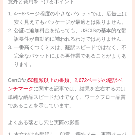
意外と費用を下げるポイント
4〜8ページ程度の小さなパケットでは、広告上は
安く見えてもパッケージが最適とは限りません。
公証に追加料金を払っても、USCISの基本的な翻
訳要件が自動的に補われるわけではありません。
一番高くつくミスは、翻訳スピードではなく、不
完全なパケットによる再作業であることがよくあ
ります。
CertOfの
50種類以上の書類、2,672ページの翻訳ベ
ンチマーク
に関する記事では、結果を左右するのは
単純な納品スピードだけでなく、ワークフロー品質
であることを示しています。
よくある落とし穴と実際の影響
本文だけを翻訳し、印章、欄外メモ、裏面ページ