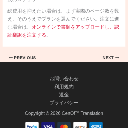
総費用を抑えたい場合は、まず実際のページ数を数
え、そのうえでプランを選んでください。注文に進
む場合は、
オンラインで書類をアップロードし、認
証翻訳を注文する
。
PREVIOUS
NEXT
お問い合わせ
利用規約
返金
プライバシー
Copyright © 2026 CertOf™ Translation