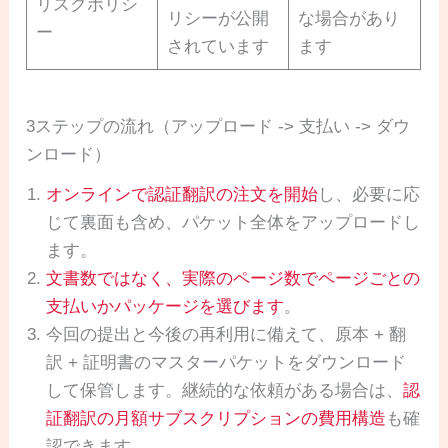
リスクポリシ
リシーが公開
な場合があり
ー
されています
ます
3ステップの流れ（アップロード -> 支払い -> ダウ
ンロード）
オンラインで認証翻訳の注文を開始
し、必要に応
じて裏面も含め、パケット全体をアップロードし
ます。
文書数ではなく、実際のページ数でページごとの
支払いかパッケージを選びます
。
今回の提出と今後の再利用に備えて、原本 + 翻
訳 + 証明書のマスターパケットをダウンロード
して保管します。継続的な依頼がある場合は、
認
証翻訳の月額サブスクリプションの費用構造
も確
認できます。