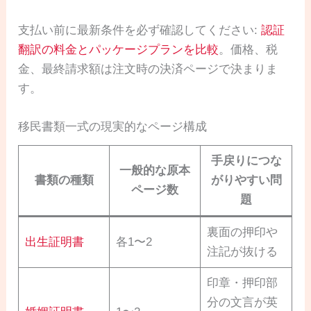
支払い前に最新条件を必ず確認してください:
認証
翻訳の料金とパッケージプランを比較
。価格、税
金、最終請求額は注文時の決済ページで決まりま
す。
移民書類一式の現実的なページ構成
手戻りにつな
一般的な原本
書類の種類
がりやすい問
ページ数
題
裏面の押印や
出生証明書
各1〜2
注記が抜ける
印章・押印部
分の文言が英