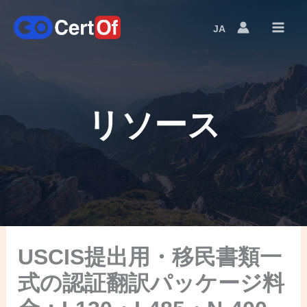
JA
Language
Switcher
リソース
USCIS提出用・移民書類一
式の認証翻訳パッケージ料