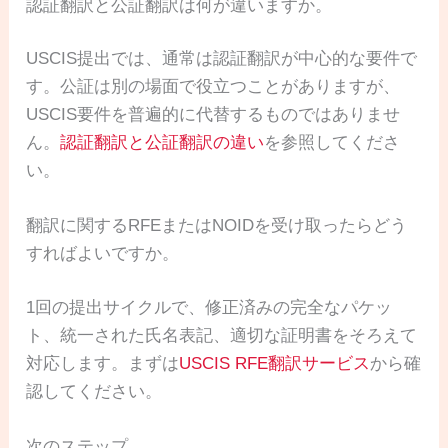
認証翻訳と公証翻訳は何が違いますか。
USCIS提出では、通常は認証翻訳が中心的な要件で
す。公証は別の場面で役立つことがありますが、
USCIS要件を普遍的に代替するものではありませ
ん。
認証翻訳と公証翻訳の違い
を参照してくださ
い。
翻訳に関するRFEまたはNOIDを受け取ったらどう
すればよいですか。
1回の提出サイクルで、修正済みの完全なパケッ
ト、統一された氏名表記、適切な証明書をそろえて
対応します。まずは
USCIS RFE翻訳サービス
から確
認してください。
次のステップ