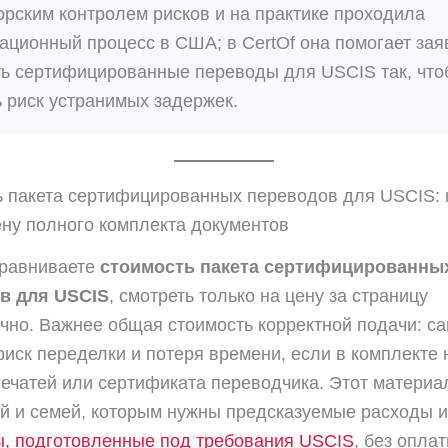
орским контролем рисков и на практике проходила
ационный процесс в США; в CertOf она помогает за
ть сертифицированные переводы для USCIS так, чт
ь риск устранимых задержек.
 пакета сертифицированных переводов для USCIS: 
ену полного комплекта документов
сравниваете
стоимость пакета сертифицированны
в для USCIS
, смотреть только на цену за страницу
чно. Важнее общая стоимость корректной подачи: с
риск переделки и потеря времени, если в комплекте 
печатей или сертификата переводчика. Этот материа
й и семей, которым нужны предсказуемые расходы и
ы, подготовленные под требования USCIS
, без опла