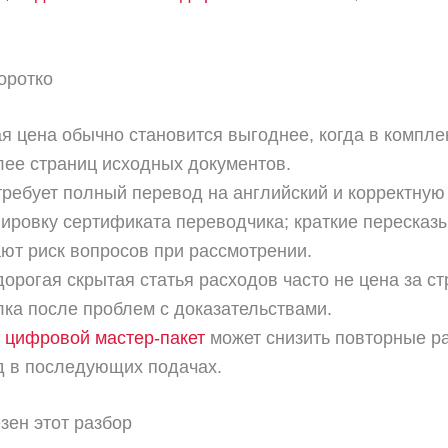
оротко
я цена обычно становится выгоднее, когда в компле
лее страниц исходных документов.
ребует полный перевод на английский и корректную
ровку сертификата переводчика; краткие пересказ
ют риск вопросов при рассмотрении.
орогая скрытая статья расходов часто не цена за ст
ка после проблем с доказательствами.
й
цифровой мастер-пакет
может снизить повторные р
д в последующих подачах.
зен этот разбор