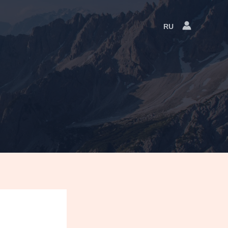
RU
Language
Switcher