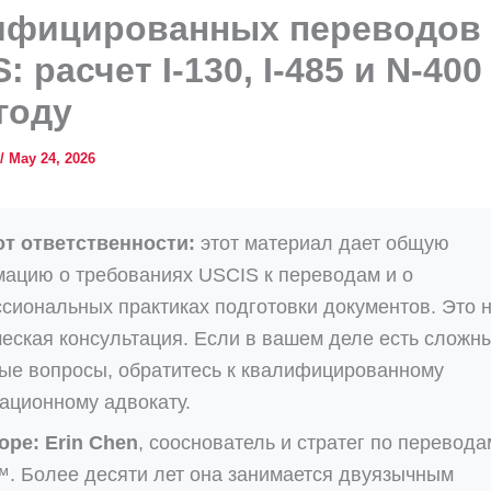
ифицированных переводов
: расчет I-130, I-485 и N-400
году
/
May 24, 2026
от ответственности:
этот материал дает общую
ацию о требованиях USCIS к переводам и о
сиональных практиках подготовки документов. Это 
еская консультация. Если в вашем деле есть сложн
ые вопросы, обратитесь к квалифицированному
ационному адвокату.
оре:
Erin Chen
, сооснователь и стратег по перевода
™. Более десяти лет она занимается двуязычным