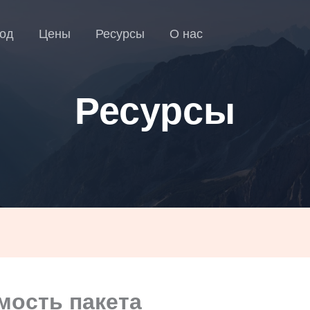
од
Цены
Ресурсы
О нас
Ресурсы
мость пакета