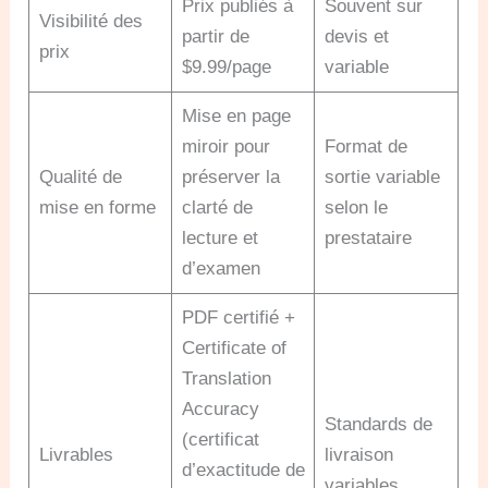
Prix publiés à
Souvent sur
Visibilité des
partir de
devis et
prix
$9.99/page
variable
Mise en page
miroir pour
Format de
Qualité de
préserver la
sortie variable
mise en forme
clarté de
selon le
lecture et
prestataire
d’examen
PDF certifié +
Certificate of
Translation
Accuracy
Standards de
(certificat
Livrables
livraison
d’exactitude de
variables