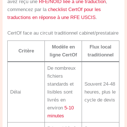
avez reçu une
RFE/NOID liée à une traduction
,
commencez par la
checklist CertOf pour les
traductions en réponse à une RFE USCIS
.
CertOf face au circuit traditionnel cabinet/prestataire
Modèle en
Flux local
Critère
ligne CertOf
traditionnel
De nombreux
fichiers
standards et
Souvent 24-48
Délai
lisibles sont
heures, plus le
livrés en
cycle de devis
environ
5-10
minutes