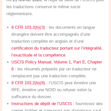
les traductions conserve le même socle
réglementaire.
8 CFR 103.2(b)(3)
: les documents en langue
étrangère doivent être accompagnés d’une
traduction complète en anglais et d’une
certification du traducteur portant sur l’intégralité,
l’exactitude et la compétence
.
USCIS Policy Manual, Volume 1, Part E, Chapter
6
: les résumés préparés par un traducteur ne
remplacent pas une traduction complète.
8 CFR 103.2(b)(8)
: l’USCIS peut émettre une
RFE, émettre une NOID ou refuser selon la
suffisance du dossier.
Instructions de dépôt de l’USCIS
: fournissez des
copies lisibles et n’envoyez pas d’originaux sauf