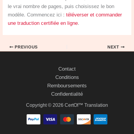
le vrai nombre de pages, puis choisissez le bon
modèle. Commencez ici :
téléverser et commander
une traduction certifiée en ligne
.
PREVIOUS
NEXT
Contact
Conditions
Remboursements
Confidentialité
Copyright © 2026 CertOf™ Translation