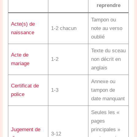
reprendre
Tampon ou
Acte(s) de
1-2 chacun
note au verso
naissance
oublié
Texte du sceau
Acte de
1-2
non décrit en
mariage
anglais
Annexe ou
Certificat de
1-3
tampon de
police
date manquant
Seules les «
pages
Jugement de
principales »
3-12