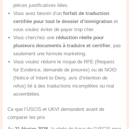
pièces justificatives liées.
Vous avez besoin d’un
forfait de traduction
certifiée pour tout le dossier d’immigration
et
vous voulez éviter de payer trop cher.
Vous cherchez une
réduction réelle pour
plusieurs documents à traduire et certifier
, pas
seulement une formule marketing.
Vous voulez réduire le risque de RFE (Request
for Evidence, demande de preuves) ou de NOID
(Notice of Intent to Deny, avis d’intention de
refus) lié à des traductions incomplètes ou mal
assemblées.
Ce que l’USCIS et UKVI demandent avant de
comparer les prix
Au
21 février 2026
, la règle de base de l’USCIS pour