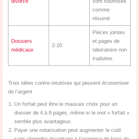
divorce
sont soumises
comme
résumé
Pièces jointes
Dossiers
et pages de
2-20
médicaux
laboratoire non
traduites
Trois idées contre-intuitives qui peuvent économiser
de l’argent
Un forfait peut être le mauvais choix pour un
dossier de 4 à 8 pages, même si le mot « forfait »
semble plus avantageux.
Payer une notarisation peut augmenter le coût
sans répondre davantage à l’exigence de base de