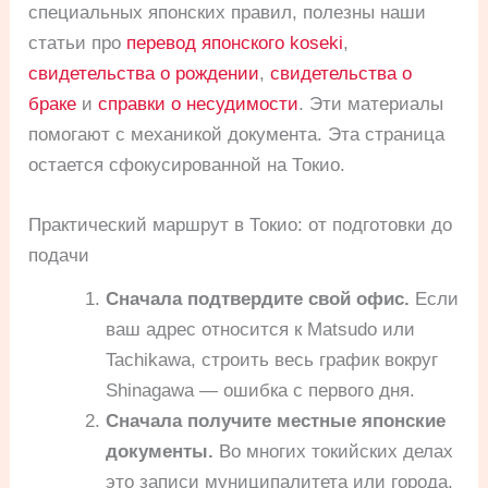
специальных японских правил, полезны наши
статьи про
перевод японского koseki
,
свидетельства о рождении
,
свидетельства о
браке
и
справки о несудимости
. Эти материалы
помогают с механикой документа. Эта страница
остается сфокусированной на Токио.
Практический маршрут в Токио: от подготовки до
подачи
Сначала подтвердите свой офис.
Если
ваш адрес относится к Matsudo или
Tachikawa, строить весь график вокруг
Shinagawa — ошибка с первого дня.
Сначала получите местные японские
документы.
Во многих токийских делах
это записи муниципалитета или города,