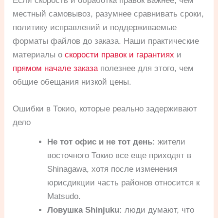
Если скорость и обработка правок важнее, чем
местный самовывоз, разумнее сравнивать сроки,
политику исправлений и поддерживаемые
форматы файлов до заказа. Наши практические
материалы о
скорости правок и гарантиях
и
прямом начале заказа
полезнее для этого, чем
общие обещания низкой цены.
Ошибки в Токио, которые реально задерживают
дело
Не тот офис и не тот день:
жители
восточного Токио все еще приходят в
Shinagawa, хотя после изменения
юрисдикции часть районов относится к
Matsudo.
Ловушка Shinjuku:
люди думают, что