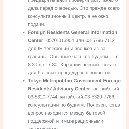
предварительной проверки запутанного
дела перед очередью. Это прежде всего
консультационный центр, а не окно
подачи.
Foreign Residents General Information
Center:
0570-013904 или 03-5796-7112
для IP-телефонии и звонков из-за
границы. Обычные часы по будням — с
8:30 до 17:30. Хороший первый контакт
для базовых процедурных вопросов.
Tokyo Metropolitan Government Foreign
Residents’ Advisory Center:
английский
03-5320-7744, китайский 03-5320-7766,
консультации по будням. Полезен, когда
вопрос находится между бытовой
поддержкой и иммиграционными