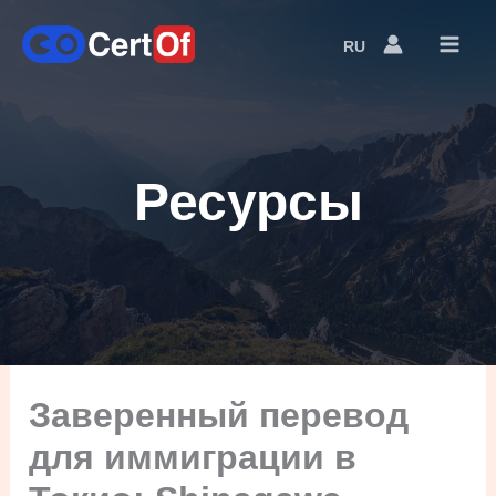
RU
Language
Switcher
Ресурсы
Заверенный перевод
для иммиграции в