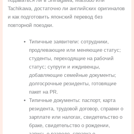
подаваться ли в Shinagawa, Matsudo или
Tachikawa, достаточно ли английских оригиналов
и как подготовить японский перевод без
повторной поездки.
Типичные заявители: сотрудники,
продлевающие или меняющие статус;
студенты, переходящие на рабочий
статус; супруги и иждивенцы,
добавляющие семейные документы;
долгосрочные резиденты, готовящие
пакет на PR.
Типичные документы: паспорт, карта
резидента, трудовой договор, справки о
зарплате или налогах, свидетельство о
браке, свидетельство о рождении,
запись о разводе, справка о