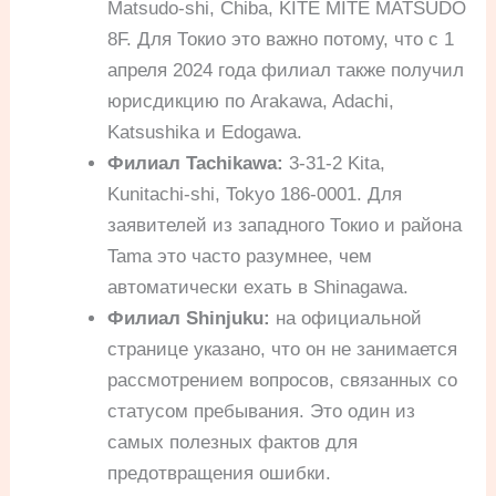
Matsudo-shi, Chiba, KITE MITE MATSUDO
8F. Для Токио это важно потому, что с 1
апреля 2024 года филиал также получил
юрисдикцию по Arakawa, Adachi,
Katsushika и Edogawa.
Филиал Tachikawa:
3-31-2 Kita,
Kunitachi-shi, Tokyo 186-0001. Для
заявителей из западного Токио и района
Tama это часто разумнее, чем
автоматически ехать в Shinagawa.
Филиал Shinjuku:
на официальной
странице указано, что он не занимается
рассмотрением вопросов, связанных со
статусом пребывания. Это один из
самых полезных фактов для
предотвращения ошибки.