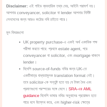
Disclaimer:
এই গাইড ব্যবহারিক তথ্য দেয়, আইনি পরামর্শ নয়।
আপনার conveyancer, solicitor বা lender আপনার নির্দিষ্ট
লেনদেনের জন্য আরও কঠোর নথি চাইতে পারে।
মূল বিষয়গুলো
UK property purchase-এ একই অর্থ একাধিক পক্ষ
পরীক্ষা করতে পারে: প্রথমে estate agent, পরে
conveyancer বা solicitor, এবং mortgage থাকলে
lender।
বিদেশি source-of-funds নথির জন্য UK-তে
একটিমাত্র বাধ্যতামূলক translation format নেই।
তবে solicitor-কে সন্তুষ্ট হতে হয় যে টাকা বৈধ এবং
প্রমাণগুলো পরস্পরের সঙ্গে মেলে।
SRA-এর AML
guidance
বিদেশি ভাষার নথির অনুবাদের প্রয়োজন হতে
পারে বলে উল্লেখ করে, এবং higher-risk ক্ষেত্রে