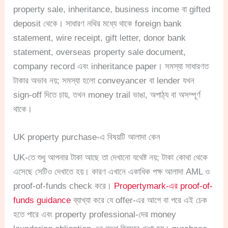
property sale, inheritance, business income বা gifted
deposit থেকে। সাধারণ নথির মধ্যে থাকে foreign bank
statement, wire receipt, gift letter, donor bank
statement, overseas property sale document,
company record এবং inheritance paper। সমস্যা সাধারণত
টাকার অভাব নয়; সমস্যা হলো conveyancer বা lender যখন
sign-off দিতে চায়, তখন money trail ভাঙা, অপাঠ্য বা অসম্পূর্ণ
থাকে।
UK property purchase-এ বিষয়টি আলাদা কেন
UK-তে শুধু আপনার টাকা আছে তা দেখানো যথেষ্ট নয়; টাকা কোথা থেকে
এসেছে সেটিও দেখাতে হয়। কারণ এখানে একাধিক পক্ষ আলাদা AML ও
proof-of-funds check করে।
Propertymark-এর proof-of-
funds guidance
ব্যাখ্যা করে যে offer-এর আগে বা পরে এই চেক
হতে পারে এবং property professional-দের money