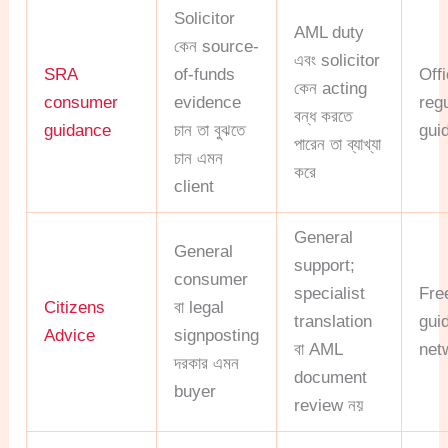
Solicitor
AML duty
কেন source-
এবং solicitor
SRA
of-funds
Offi
কেন acting
consumer
evidence
reg
বন্ধ করতে
guidance
চান তা বুঝতে
gui
পারেন তা ব্যাখ্যা
চান এমন
করে
client
General
General
support;
consumer
specialist
Fre
Citizens
বা legal
translation
gui
Advice
signposting
বা AML
net
দরকার এমন
document
buyer
review নয়