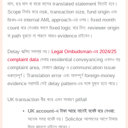
মাস, ছয় মাস বা বারো মাসের translated statement দিতেই হবে।
Scope নির্ভর করে risk, transaction size, fund origin এবং
firm-এর internal AML approach-এর ওপর। fixed month
count ধরে নেওয়ার বদলে fixed logic ধরে নিন: reviewer origin
বা path বুঝতে না পারলে আরও evidence চাইবেন।
Delay কল্পিত সমস্যা নয়।
Legal Ombudsman-এর 2024/25
complaint data
দেখায় residential conveyancing এখনও বড়
complaint area, যেখানে delay ও communication issue
গুরুত্বপূর্ণ। Translation error এবং অসম্পূর্ণ foreign-money
evidence সরাসরি সেই delay pattern-এর সঙ্গে যুক্ত হতে পারে।
UK transaction ধীর করে এমন সাধারণ pitfall
UK account-এ টাকা আছে মানেই যথেষ্ট ধরে নেওয়া:
অনেক সময় যথেষ্ট নয়। Solicitor আগমনের আগে টাকার
উৎস জানতে চাইতে পারেন।