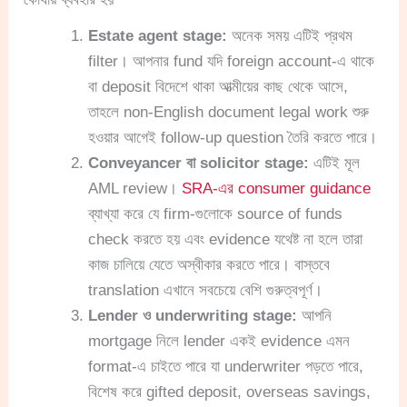
Estate agent stage:
অনেক সময় এটিই প্রথম
filter। আপনার fund যদি foreign account-এ থাকে
বা deposit বিদেশে থাকা আত্মীয়ের কাছ থেকে আসে,
তাহলে non-English document legal work শুরু
হওয়ার আগেই follow-up question তৈরি করতে পারে।
Conveyancer বা solicitor stage:
এটিই মূল
AML review।
SRA-এর consumer guidance
ব্যাখ্যা করে যে firm-গুলোকে source of funds
check করতে হয় এবং evidence যথেষ্ট না হলে তারা
কাজ চালিয়ে যেতে অস্বীকার করতে পারে। বাস্তবে
translation এখানে সবচেয়ে বেশি গুরুত্বপূর্ণ।
Lender ও underwriting stage:
আপনি
mortgage নিলে lender একই evidence এমন
format-এ চাইতে পারে যা underwriter পড়তে পারে,
বিশেষ করে gifted deposit, overseas savings,