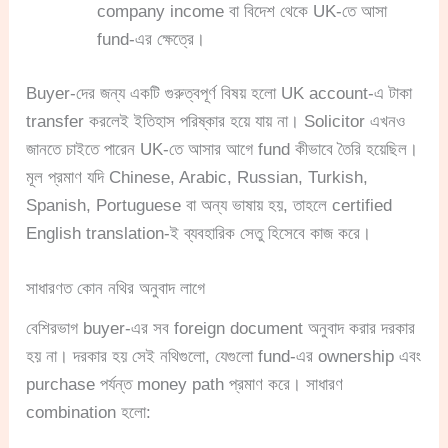
company income বা বিদেশ থেকে UK-তে আসা
fund-এর ক্ষেত্রে।
Buyer-দের জন্য একটি গুরুত্বপূর্ণ বিষয় হলো UK account-এ টাকা
transfer করলেই ইতিহাস পরিষ্কার হয়ে যায় না। Solicitor এখনও
জানতে চাইতে পারেন UK-তে আসার আগে fund কীভাবে তৈরি হয়েছিল।
মূল প্রমাণ যদি Chinese, Arabic, Russian, Turkish,
Spanish, Portuguese বা অন্য ভাষায় হয়, তাহলে certified
English translation-ই ব্যবহারিক সেতু হিসেবে কাজ করে।
সাধারণত কোন নথির অনুবাদ লাগে
বেশিরভাগ buyer-এর সব foreign document অনুবাদ করার দরকার
হয় না। দরকার হয় সেই নথিগুলো, যেগুলো fund-এর ownership এবং
purchase পর্যন্ত money path প্রমাণ করে। সাধারণ
combination হলো: