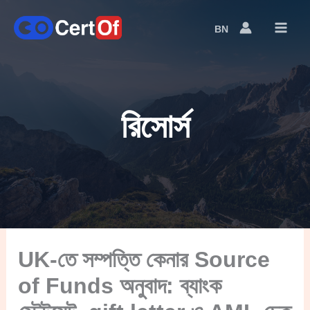
BN
Language
Switcher
রিসোর্স
UK-তে সম্পত্তি কেনার Source
of Funds অনুবাদ: ব্যাংক