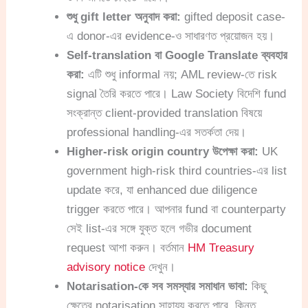
শুধু gift letter অনুবাদ করা:
gifted deposit case-
এ donor-এর evidence-ও সাধারণত প্রয়োজন হয়।
Self-translation বা Google Translate ব্যবহার
করা:
এটি শুধু informal নয়; AML review-তে risk
signal তৈরি করতে পারে। Law Society বিদেশি fund
সংক্রান্ত client-provided translation বিষয়ে
professional handling-এর সতর্কতা দেয়।
Higher-risk origin country উপেক্ষা করা:
UK
government high-risk third countries-এর list
update করে, যা enhanced due diligence
trigger করতে পারে। আপনার fund বা counterparty
সেই list-এর সঙ্গে যুক্ত হলে গভীর document
request আশা করুন। বর্তমান
HM Treasury
advisory notice
দেখুন।
Notarisation-কে সব সমস্যার সমাধান ভাবা:
কিছু
ক্ষেত্রে notarisation সাহায্য করতে পারে, কিন্তু