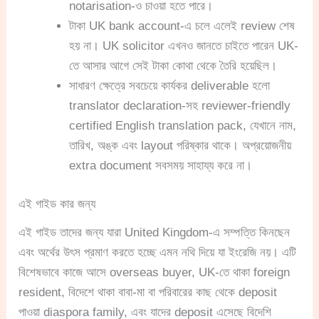
notarisation-ও চাওয়া হতে পারে।
টাকা UK bank account-এ চলে এলেই review শেষ
হয় না। UK solicitor এখনও জানতে চাইতে পারেন UK-
তে আসার আগে সেই টাকা কোথা থেকে তৈরি হয়েছিল।
সাধারণ ক্ষেত্রে সবচেয়ে কার্যকর deliverable হলো
translator declaration-সহ reviewer-friendly
certified English translation pack, যেখানে নাম,
তারিখ, অঙ্ক এবং layout পরিষ্কার থাকে। অপ্রয়োজনীয়
extra document সবসময় সাহায্য করে না।
এই গাইড কার জন্য
এই গাইড তাদের জন্য যারা United Kingdom-এ সম্পত্তি কিনছেন
এবং অর্থের উৎস প্রমাণ করতে হচ্ছে এমন নথি দিয়ে যা ইংরেজি নয়। এটি
বিশেষভাবে কাজে আসে overseas buyer, UK-তে থাকা foreign
resident, বিদেশে থাকা বাবা-মা বা পরিবারের কাছ থেকে deposit
পাওয়া diaspora family, এবং যাদের deposit এসেছে বিদেশি