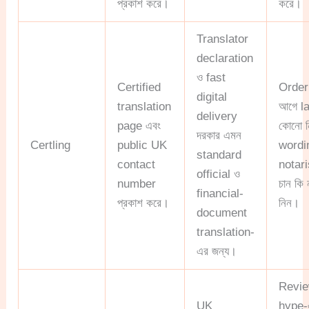
প্রকাশ করে।
করে।
Translator
declaration
ও fast
Certified
Order
digital
translation
আগে l
delivery
page এবং
কোনো নির্
দরকার এমন
Certling
public UK
wordin
standard
contact
notari
official ও
number
চান কি 
financial-
প্রকাশ করে।
নিন।
document
translation-
এর জন্য।
Revi
UK
hype-