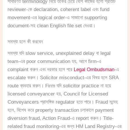
সাধারণত terminology নিয়ে তর্কের চেয়ে বেশি কাজের হলো প্রতিটি
reviewer-কে declaration, coherent label এবং fund
movement-এর logical order-এ সাজানো supporting
document-সহ clean English file set দেওয়া।
সমস্যা হলে কী করবেন
সমস্যা যদি slow service, unexplained delay বা legal
team-এর poor communication হয়, আগে firm-এ
complaint করুন এবং দরকার হলে পরে
Legal Ombudsman
-এ
escalate করুন। Solicitor misconduct-এর বিষয় হলে SRA
route ব্যবহার করুন। Firm যদি solicitor practice না হয়ে
licensed conveyancer হয়, Council for Licensed
Conveyancers প্রাসঙ্গিক regulator হতে পারে। Fraud সন্দেহ
হলে, বিশেষ করে property transaction চলাকালে payment
diversion fraud, Action Fraud-এ report করুন। Title-
related fraud monitoring-এর জন্য HM Land Registry-এর