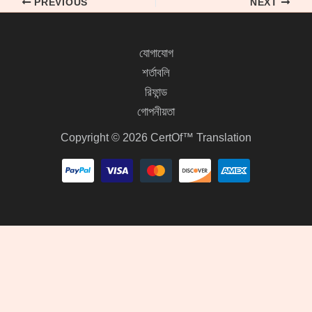
PREVIOUS
NEXT
যোগাযোগ
শর্তাবলি
রিফান্ড
গোপনীয়তা
Copyright © 2026 CertOf™ Translation