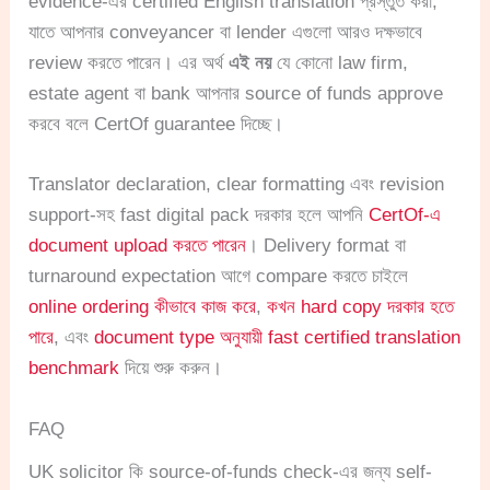
evidence-এর certified English translation প্রস্তুত করা,
যাতে আপনার conveyancer বা lender এগুলো আরও দক্ষভাবে
review করতে পারেন। এর অর্থ
এই নয়
যে কোনো law firm,
estate agent বা bank আপনার source of funds approve
করবে বলে CertOf guarantee দিচ্ছে।
Translator declaration, clear formatting এবং revision
support-সহ fast digital pack দরকার হলে আপনি
CertOf-এ
document upload করতে পারেন
। Delivery format বা
turnaround expectation আগে compare করতে চাইলে
online ordering কীভাবে কাজ করে
,
কখন hard copy দরকার হতে
পারে
, এবং
document type অনুযায়ী fast certified translation
benchmark
দিয়ে শুরু করুন।
FAQ
UK solicitor কি source-of-funds check-এর জন্য self-