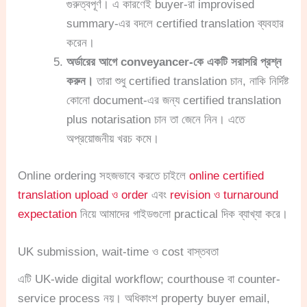
গুরুত্বপূর্ণ। এ কারণেই buyer-রা improvised
summary-এর বদলে certified translation ব্যবহার
করেন।
অর্ডারের আগে conveyancer-কে একটি সরাসরি প্রশ্ন
করুন।
তারা শুধু certified translation চান, নাকি নির্দিষ্ট
কোনো document-এর জন্য certified translation
plus notarisation চান তা জেনে নিন। এতে
অপ্রয়োজনীয় খরচ কমে।
Online ordering সহজভাবে করতে চাইলে
online certified
translation upload ও order
এবং
revision ও turnaround
expectation
নিয়ে আমাদের গাইডগুলো practical দিক ব্যাখ্যা করে।
UK submission, wait-time ও cost বাস্তবতা
এটি UK-wide digital workflow; courthouse বা counter-
service process নয়। অধিকাংশ property buyer email,