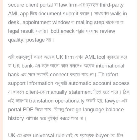
secure client portal বা law firm-এর ব্যবহৃত third-party
AML app দিয়ে document submit করেন। সাধারণত walk-in
desk, appointment window বা mailing step থাকে না যা
legal result বদলায়। bottleneck প্রায় সবসময় review
quality, postage নয়।
এটি গুরুত্বপূর্ণ কারণ অনেক UK firm এখন AML tool ব্যবহার করে
যা UK bank-এর সঙ্গে ভালো কাজ করলেও অনেক international
bank-এর সঙ্গে সরাসরি connect করতে পারে না। Thirdfort
support information অনুযায়ী automatic account access
না থাকলে client-কে manually statement দিতে হতে পারে। ঠিক
এই জায়গায় translation operationally জরুরি হয়: lawyer-এর
portal PDF নিতে পারে, কিন্তু foreign-language balance
history আপনার হয়ে ব্যাখ্যা করতে পারে না।
UK-তে এমন universal rule নেই যে প্রত্যেক buyer-কে তিন