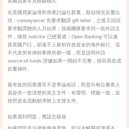
英國買家常見經驗模式
在英國買家論壇和房產討論社群裏，類似情況反覆出
現：conveyancer 先要求翻譯 gift letter，之後又回頭
要求翻譯贈與人月結單；按揭團隊要求同一批外語文
件，雖然 solicitor 已經看過；Open Banking 可以連
接英國戶口，卻連不上最初存放資金的海外銀行。這
不代表所有律師事務所都一樣，而是說明外語
source-of-funds 證據如果一開始不完整，很容易造成
反覆補件。
最有效的回應通常不是爭論術語，而是向每位審查人
員提供一套清楚的英文文件：有聲明、標籤一致，並
按照資金流動順序附上支撐文件。
如果遇到問題，應該怎樣做
如果問題是法律服務速度慢、延誤未解釋或溝通不