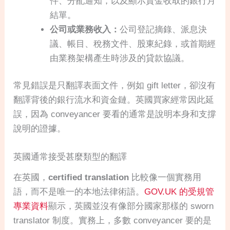
件、分配通知，以及顯示資金收取的銀行月
結單。
公司或業務收入：
公司登記摘錄、派息決
議、帳目、稅務文件、股東紀錄，或首期經
由業務架構產生時涉及的貸款協議。
常見錯誤是只翻譯表面文件，例如 gift letter，卻沒有
翻譯背後的銀行流水和資金鏈。英國買家經常因此延
誤，因為 conveyancer 要看的通常是說明本身和支撐
說明的證據。
英國通常接受甚麼類型的翻譯
在英國，
certified translation
比較像一個實務用
語，而不是唯一的本地法律術語。
GOV.UK 的受規管
專業資料
顯示，英國並沒有像部分國家那樣的 sworn
translator 制度。實務上，多數 conveyancer 要的是