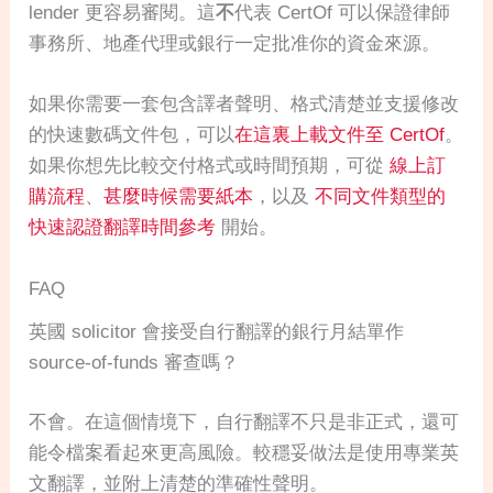
lender 更容易審閱。這
不
代表 CertOf 可以保證律師
事務所、地產代理或銀行一定批准你的資金來源。
如果你需要一套包含譯者聲明、格式清楚並支援修改
的快速數碼文件包，可以
在這裏上載文件至 CertOf
。
如果你想先比較交付格式或時間預期，可從
線上訂
購流程
、
甚麼時候需要紙本
，以及
不同文件類型的
快速認證翻譯時間參考
開始。
FAQ
英國 solicitor 會接受自行翻譯的銀行月結單作
source-of-funds 審查嗎？
不會。在這個情境下，自行翻譯不只是非正式，還可
能令檔案看起來更高風險。較穩妥做法是使用專業英
文翻譯，並附上清楚的準確性聲明。