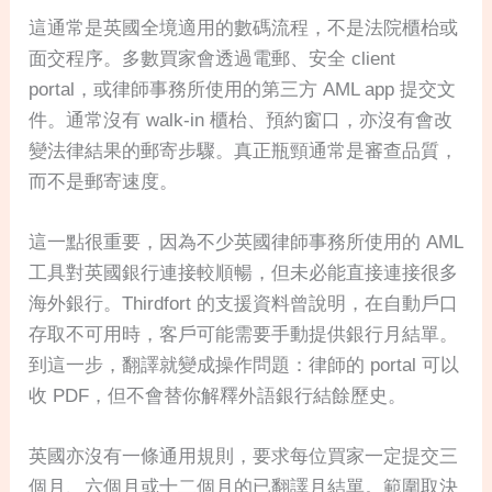
這通常是英國全境適用的數碼流程，不是法院櫃枱或
面交程序。多數買家會透過電郵、安全 client
portal，或律師事務所使用的第三方 AML app 提交文
件。通常沒有 walk-in 櫃枱、預約窗口，亦沒有會改
變法律結果的郵寄步驟。真正瓶頸通常是審查品質，
而不是郵寄速度。
這一點很重要，因為不少英國律師事務所使用的 AML
工具對英國銀行連接較順暢，但未必能直接連接很多
海外銀行。Thirdfort 的支援資料曾說明，在自動戶口
存取不可用時，客戶可能需要手動提供銀行月結單。
到這一步，翻譯就變成操作問題：律師的 portal 可以
收 PDF，但不會替你解釋外語銀行結餘歷史。
英國亦沒有一條通用規則，要求每位買家一定提交三
個月、六個月或十二個月的已翻譯月結單。範圍取決