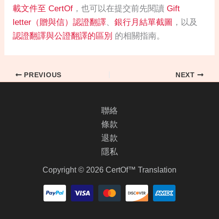
載文件至 CertOf
，也可以在提交前先閱讀
Gift
letter（贈與信）認證翻譯
、
銀行月結單截圖
，以及
認證翻譯與公證翻譯的區別
的相關指南。
PREVIOUS
NEXT
聯絡
條款
退款
隱私
Copyright © 2026 CertOf™ Translation