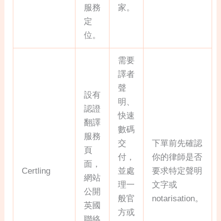
服務
家。
定
位。
需要
譯者
聲
設有
明、
認證
快速
翻譯
數碼
服務
交
下單前先確認
頁
付，
你的律師是否
面，
Certling
並處
要求特定聲明
網站
理一
文字或
公開
般官
notarisation。
英國
方或
聯絡