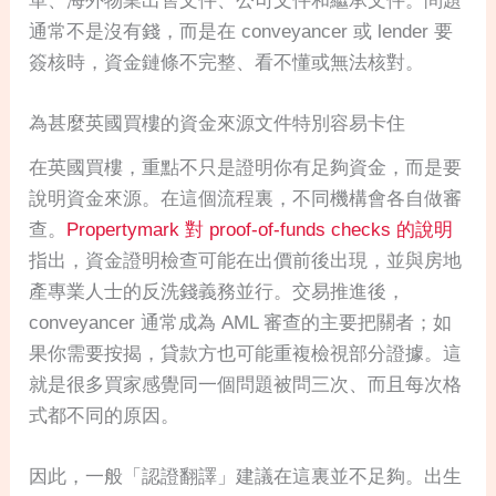
單、海外物業出售文件、公司文件和繼承文件。問題
通常不是沒有錢，而是在 conveyancer 或 lender 要
簽核時，資金鏈條不完整、看不懂或無法核對。
為甚麼英國買樓的資金來源文件特別容易卡住
在英國買樓，重點不只是證明你有足夠資金，而是要
說明資金來源。在這個流程裏，不同機構會各自做審
查。
Propertymark 對 proof-of-funds checks 的說明
指出，資金證明檢查可能在出價前後出現，並與房地
產專業人士的反洗錢義務並行。交易推進後，
conveyancer 通常成為 AML 審查的主要把關者；如
果你需要按揭，貸款方也可能重複檢視部分證據。這
就是很多買家感覺同一個問題被問三次、而且每次格
式都不同的原因。
因此，一般「認證翻譯」建議在這裏並不足夠。出生