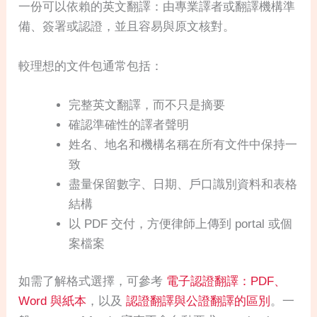
一份可以依賴的英文翻譯：由專業譯者或翻譯機構準
備、簽署或認證，並且容易與原文核對。
較理想的文件包通常包括：
完整英文翻譯，而不只是摘要
確認準確性的譯者聲明
姓名、地名和機構名稱在所有文件中保持一
致
盡量保留數字、日期、戶口識別資料和表格
結構
以 PDF 交付，方便律師上傳到 portal 或個
案檔案
如需了解格式選擇，可參考
電子認證翻譯：PDF、
Word 與紙本
，以及
認證翻譯與公證翻譯的區別
。一