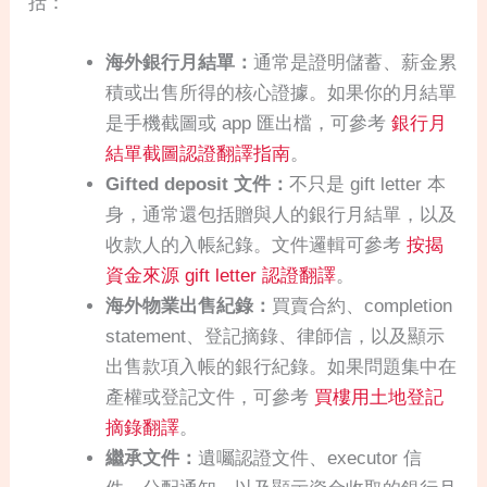
括：
海外銀行月結單：
通常是證明儲蓄、薪金累
積或出售所得的核心證據。如果你的月結單
是手機截圖或 app 匯出檔，可參考
銀行月
結單截圖認證翻譯指南
。
Gifted deposit 文件：
不只是 gift letter 本
身，通常還包括贈與人的銀行月結單，以及
收款人的入帳紀錄。文件邏輯可參考
按揭
資金來源 gift letter 認證翻譯
。
海外物業出售紀錄：
買賣合約、completion
statement、登記摘錄、律師信，以及顯示
出售款項入帳的銀行紀錄。如果問題集中在
產權或登記文件，可參考
買樓用土地登記
摘錄翻譯
。
繼承文件：
遺囑認證文件、executor 信