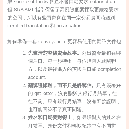
般 source-of-funds 審查不會自動要求 notarisation，
但 SRA AML 指引保留了高風險個案採取更嚴格要求
的空間，所以有些買家會在同一宗交易裏同時聽到
certified translation 和 notarisation。
如何準備一套 conveyancer 更容易使用的翻譯文件包
先畫清楚整條資金故事。
列出資金最初在哪
個戶口、每一步轉帳、每位贈與人或關聯
方，以及最後進入的英國戶口或 completion
account。
翻譯證據鏈，而不只是解釋信。
只有簽署好
的 gift letter，沒有贈與人銀行月結單，往
往不夠。只有銀行月結單，沒有匯款證明，
也可能回答不了真正問題。
姓名和日期要對得上。
如果贈與人的姓名在
月結單、身份文件和轉帳紀錄中有不同拼