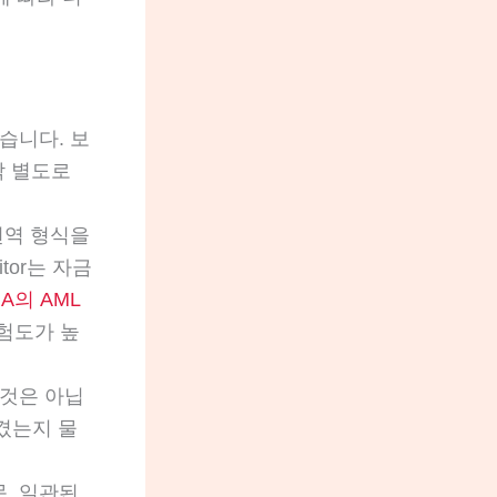
습니다. 보
각각 별도로
 번역 형식을
tor는 자금
A의 AML
위험도가 높
 것은 아닙
생겼는지 물
, 일관된