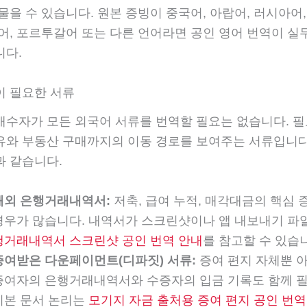
물을 수 있습니다. 원본 증빙이 중국어, 아랍어, 러시아어
어, 포르투갈어 또는 다른 언어라면 공인 영어 번역이 실
니다.
이 필요한 서류
매수자가 모든 외국어 서류를 번역할 필요는 없습니다. 필
유와 부동산 구매까지의 이동 경로를 보여주는 서류입니다.
과 같습니다.
해외 은행거래내역서:
저축, 급여 누적, 매각대금의 핵심 
경우가 많습니다. 내역서가 스크린샷이나 앱 내보내기 
행거래내역서 스크린샷 공인 번역 안내
를 참고할 수 있습
증여받은 다운페이먼트(디파짓) 서류:
증여 편지 자체뿐 아
증여자의 은행거래내역서와 수증자의 입금 기록도 함께 
기본 문서 논리는
모기지 자금 출처용 증여 편지 공인 번역