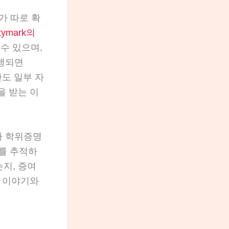
가 따로 확
rtymark의
수 있으며,
진행되면
관도 일부 자
을 받는 이
나 학위증명
로를 추적하
는지, 증여
한 이야기와