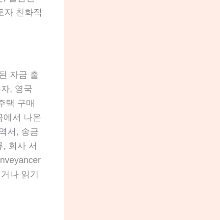
검토자 친화적
된 자금 출
자, 영국
 주택 구매
금에서 나온
역서, 송금
, 회사 서
eyancer
이거나 읽기