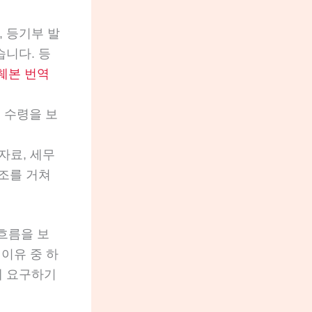
nt, 등기부 발
습니다. 등
췌본 번역
속금 수령을 보
자료, 세무
구조를 거쳐
 흐름을 보
이유 중 하
함께 요구하기