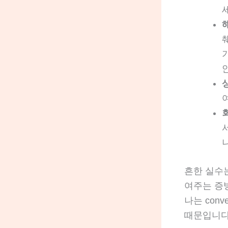
흔한 실수는
여주는 증
나는 con
때문입니다