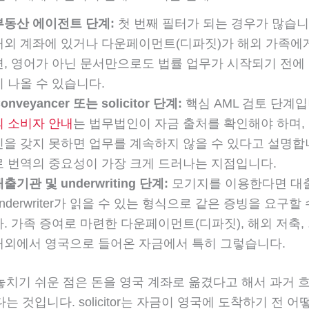
부동산 에이전트 단계:
첫 번째 필터가 되는 경우가 많습니
해외 계좌에 있거나 다운페이먼트(디파짓)가 해외 가족에
면, 영어가 아닌 문서만으로도 법률 업무가 시작되기 전에
이 나올 수 있습니다.
onveyancer 또는 solicitor 단계:
핵심 AML 검토 단계
의 소비자 안내
는 법무법인이 자금 출처를 확인해야 하며,
신을 갖지 못하면 업무를 계속하지 않을 수 있다고 설명합
로 번역의 중요성이 가장 크게 드러나는 지점입니다.
출기관 및 underwriting 단계:
모기지를 이용한다면 대
underwriter가 읽을 수 있는 형식으로 같은 증빙을 요구할
다. 가족 증여로 마련한 다운페이먼트(디파짓), 해외 저축, 
해외에서 영국으로 들어온 자금에서 특히 그렇습니다.
놓치기 쉬운 점은 돈을 영국 계좌로 옮겼다고 해서 과거 
는 것입니다. solicitor는 자금이 영국에 도착하기 전 