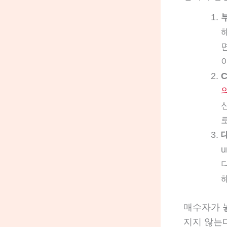
C
대
매수자가 
지지 않는다