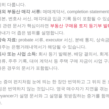
세히 다룹니다.
해외 부동산 매각 서류:
매매계약서, completion stateme
췌본, 변호사 서신, 매각대금 입금 기록 등이 포함될 수 있
기 관련 문서가 핵심이라면
부동산 구매용 토지 등기부 발
안내가 더 좁은 범위를 설명합니다.
상속 자료:
probate 서류, executor 서신, 분배 통지, 상
여주는 은행거래내역서가 해당될 수 있습니다.
회사 또는 사업 소득:
회사 등기 발췌본, 배당 결의서, 회계
서류, 주주 기록, 대여 계약서 등 주택 구매 자금이 사업 
나온 경우의 문서가 포함됩니다.
 증여 편지처럼 눈에 띄는 한 장만 번역하고 그 뒤의 돈
빙은 번역하지 않는 것입니다. 영국 매수자가 지연을 겪는 
veyancer가 설명 문서와 그 설명을 뒷받침하는 증거를 
.