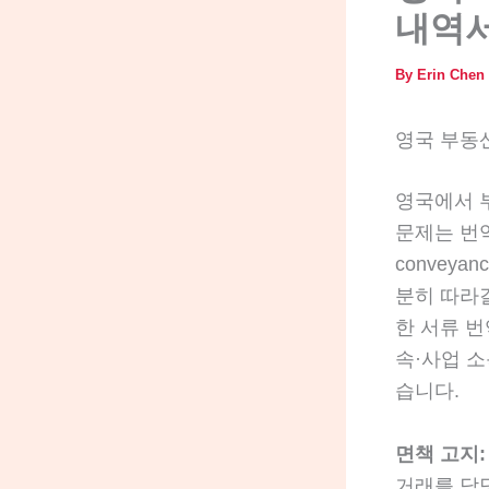
내역서
By
Erin Chen
영국 부동산
영국에서 부
문제는 번역
conveya
분히 따라
한 서류 번
속·사업 
습니다.
면책 고지:
거래를 담당하