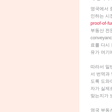
영국에서 
인하는 시
proof-of-
부동산 전
convey
료를 다시 
유가 여기
따라서 일
서 번역과 
도록 도와야
자가 실제로
맞는지가 
영국 부동