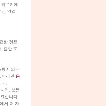
, 튀르키예
무상 연결
요한 것은
 흔한 조
증빙이 되는
파일이라면
은
니다.
니라, 보통
필요합니다.
에서 더 자