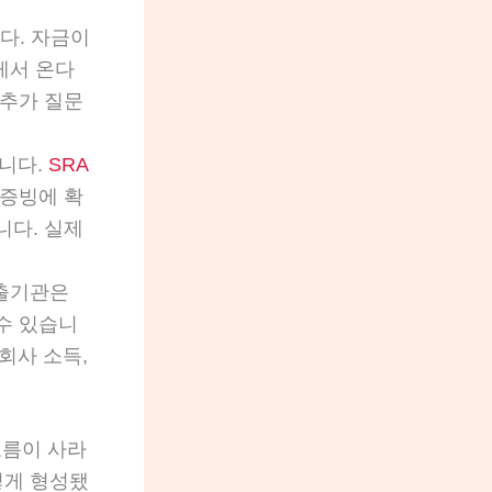
다. 자금이
게서 온다
 추가 질문
입니다.
SRA
 증빙에 확
니다. 실제
출기관은
 수 있습니
회사 소득,
흐름이 사라
어떻게 형성됐