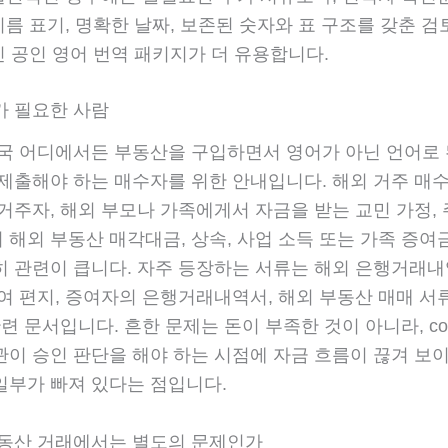
이름 표기, 명확한 날짜, 보존된 숫자와 표 구조를 갖춘 
인 공인 영어 번역 패키지가 더 유용합니다.
가 필요한 사람
영국 어디에서든 부동산을 구입하면서 영어가 아닌 언어로 
제출해야 하는 매수자를 위한 안내입니다. 해외 거주 매수
거주자, 해외 부모나 가족에게서 자금을 받는 교민 가정,
 해외 부동산 매각대금, 상속, 사업 소득 또는 가족 증여
히 관련이 큽니다. 자주 등장하는 서류는 해외 은행거래내
여 편지, 증여자의 은행거래내역서, 해외 부동산 매매 서류
관련 문서입니다. 흔한 문제는 돈이 부족한 것이 아니라, conv
관이 승인 판단을 해야 하는 시점에 자금 흐름이 끊겨 보
일부가 빠져 있다는 점입니다.
부동산 거래에서는 별도의 문제인가