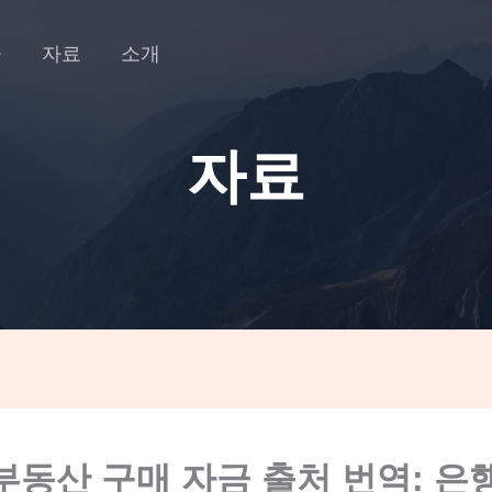
금
자료
소개
자료
부동산 구매 자금 출처 번역: 은