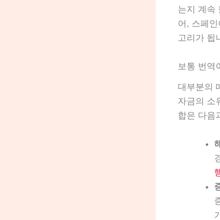
는지 계속 
어, 스페인
고리가 됩
보통 번역
대부분의 
자금의 소
합은 다음