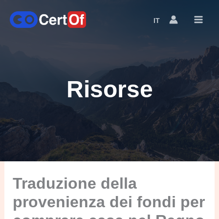
IT
Language
Switcher
Risorse
Traduzione della
provenienza dei fondi per