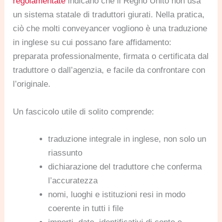
regolamentate
indicano che il Regno Unito non usa
un sistema statale di traduttori giurati. Nella pratica,
ciò che molti conveyancer vogliono è una traduzione
in inglese su cui possano fare affidamento:
preparata professionalmente, firmata o certificata dal
traduttore o dall’agenzia, e facile da confrontare con
l’originale.
Un fascicolo utile di solito comprende:
traduzione integrale in inglese, non solo un
riassunto
dichiarazione del traduttore che conferma
l’accuratezza
nomi, luoghi e istituzioni resi in modo
coerente in tutti i file