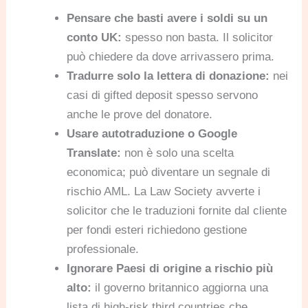
Pensare che basti avere i soldi su un
conto UK:
spesso non basta. Il solicitor
può chiedere da dove arrivassero prima.
Tradurre solo la lettera di donazione:
nei
casi di gifted deposit spesso servono
anche le prove del donatore.
Usare autotraduzione o Google
Translate:
non è solo una scelta
economica; può diventare un segnale di
rischio AML. La Law Society avverte i
solicitor che le traduzioni fornite dal cliente
per fondi esteri richiedono gestione
professionale.
Ignorare Paesi di origine a rischio più
alto:
il governo britannico aggiorna una
lista di high-risk third countries che