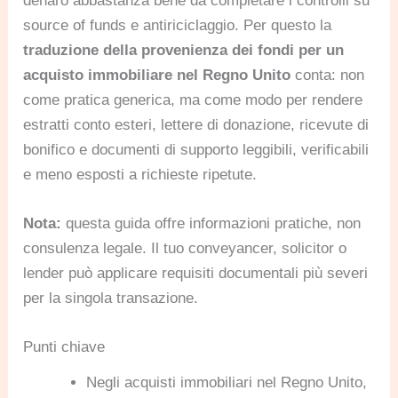
denaro abbastanza bene da completare i controlli su
source of funds e antiriciclaggio. Per questo la
traduzione della provenienza dei fondi per un
acquisto immobiliare nel Regno Unito
conta: non
come pratica generica, ma come modo per rendere
estratti conto esteri, lettere di donazione, ricevute di
bonifico e documenti di supporto leggibili, verificabili
e meno esposti a richieste ripetute.
Nota:
questa guida offre informazioni pratiche, non
consulenza legale. Il tuo conveyancer, solicitor o
lender può applicare requisiti documentali più severi
per la singola transazione.
Punti chiave
Negli acquisti immobiliari nel Regno Unito,