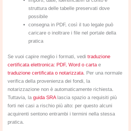
importi, date, identificativi di conto e
struttura delle tabelle preservati dove
possibile
consegna in PDF, così il tuo legale può
caricare o inoltrare i file nel portale della
pratica
Se vuoi capire meglio i formati, vedi
traduzione
certificata elettronica: PDF, Word o carta
e
traduzione certificata o notarizzata
. Per una normale
verifica della provenienza dei fondi, la
notarizzazione non è automaticamente richiesta.
Tuttavia, la
guida SRA
lascia spazio a requisiti più
forti nei casi a rischio più alto: per questo alcuni
acquirenti sentono entrambi i termini nella stessa
pratica.