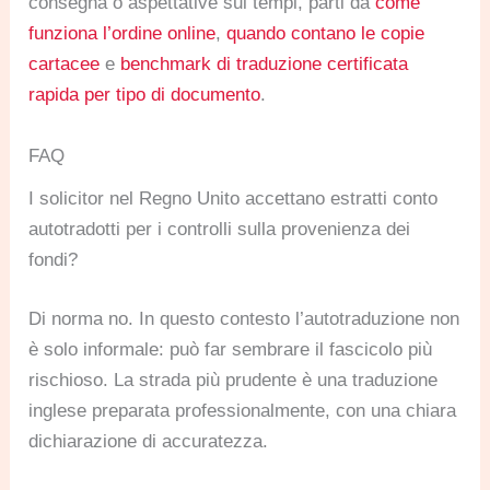
consegna o aspettative sui tempi, parti da
come
funziona l’ordine online
,
quando contano le copie
cartacee
e
benchmark di traduzione certificata
rapida per tipo di documento
.
FAQ
I solicitor nel Regno Unito accettano estratti conto
autotradotti per i controlli sulla provenienza dei
fondi?
Di norma no. In questo contesto l’autotraduzione non
è solo informale: può far sembrare il fascicolo più
rischioso. La strada più prudente è una traduzione
inglese preparata professionalmente, con una chiara
dichiarazione di accuratezza.