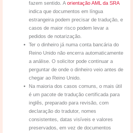
fazem sentido. A
orientação AML da SRA
indica que documentos em língua
estrangeira podem precisar de tradução, e
casos de maior risco podem levar a
pedidos de notarização.
Ter o dinheiro já numa conta bancária do
Reino Unido não encerra automaticamente
a análise. O solicitor pode continuar a
perguntar de onde o dinheiro veio antes de
chegar ao Reino Unido.
Na maioria dos casos comuns, o mais útil
é um pacote de tradução certificada para
inglês, preparado para revisão, com
declaração do tradutor, nomes
consistentes, datas visíveis e valores
preservados, em vez de documentos