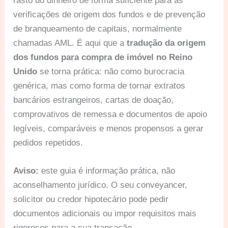
rasto do dinheiro de forma suficiente para as
verificações de origem dos fundos e de prevenção
de branqueamento de capitais, normalmente
chamadas AML. É aqui que a
tradução da origem
dos fundos para compra de imóvel no Reino
Unido
se torna prática: não como burocracia
genérica, mas como forma de tornar extratos
bancários estrangeiros, cartas de doação,
comprovativos de remessa e documentos de apoio
legíveis, comparáveis e menos propensos a gerar
pedidos repetidos.
Aviso:
este guia é informação prática, não
aconselhamento jurídico. O seu conveyancer,
solicitor ou credor hipotecário pode pedir
documentos adicionais ou impor requisitos mais
rigorosos para a sua transação.