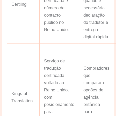
certificada e
quando é
Certling
número de
necessária
contacto
declaração
público no
do tradutor e
Reino Unido.
entrega
digital rápida.
Serviço de
tradução
Compradores
certificada
que
voltado ao
comparam
Reino Unido,
opções de
Kings of
com
agência
Translation
posicionamento
britânica
para
para