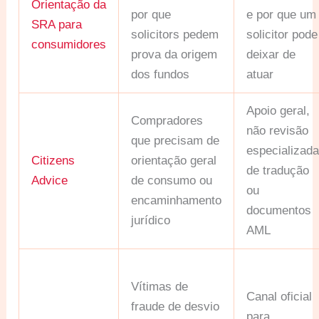
Orientação da
por que
e por que um
SRA para
solicitors pedem
solicitor pode
consumidores
prova da origem
deixar de
dos fundos
atuar
Apoio geral,
Compradores
não revisão
que precisam de
especializad
Citizens
orientação geral
de tradução
Advice
de consumo ou
ou
encaminhamento
documentos
jurídico
AML
Vítimas de
Canal oficial
fraude de desvio
para