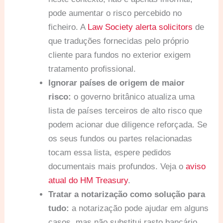
pode aumentar o risco percebido no
ficheiro. A
Law Society alerta solicitors
de
que traduções fornecidas pelo próprio
cliente para fundos no exterior exigem
tratamento profissional.
Ignorar países de origem de maior
risco:
o governo britânico atualiza uma
lista de países terceiros de alto risco que
podem acionar due diligence reforçada. Se
os seus fundos ou partes relacionadas
tocam essa lista, espere pedidos
documentais mais profundos. Veja o
aviso
atual do HM Treasury
.
Tratar a notarização como solução para
tudo:
a notarização pode ajudar em alguns
casos, mas não substitui rasto bancário